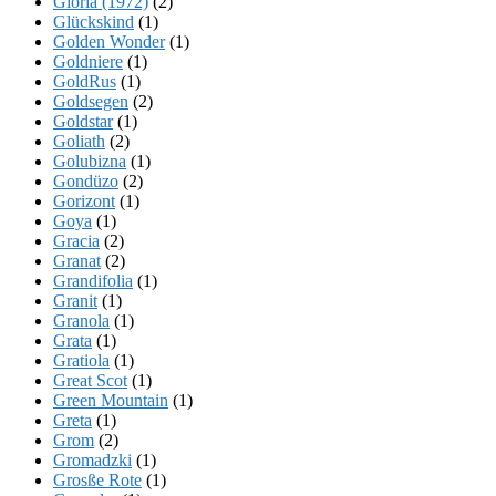
Gloria (1972)
(2)
Glückskind
(1)
Golden Wonder
(1)
Goldniere
(1)
GoldRus
(1)
Goldsegen
(2)
Goldstar
(1)
Goliath
(2)
Golubizna
(1)
Gondüzo
(2)
Gorizont
(1)
Goya
(1)
Gracia
(2)
Granat
(2)
Grandifolia
(1)
Granit
(1)
Granola
(1)
Grata
(1)
Gratiola
(1)
Great Scot
(1)
Green Mountain
(1)
Greta
(1)
Grom
(2)
Gromadzki
(1)
Grosße Rote
(1)