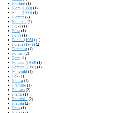
Flockerl
(1)
Flora (1939)
(1)
Flora (1955)
(1)
Florette
(2)
Flourball
(1)
Fluke
(1)
Foka
(1)
Folva
(1)
Forelle (1951)
(1)
Forelle (1979)
(2)
Foremost
(1)
Format
(2)
Forte
(1)
Fortuna (1950)
(1)
Fortuna (1981)
(1)
Fortyfold
(1)
Fox
(1)
Franca
(1)
Francine
(1)
Fransen
(2)
Franzi
(1)
Franziska
(2)
Fregata
(2)
Freia
(1)
Freika
(2)