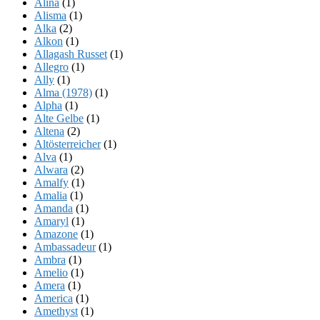
Alina
(1)
Alisma
(1)
Alka
(2)
Alkon
(1)
Allagash Russet
(1)
Allegro
(1)
Ally
(1)
Alma (1978)
(1)
Alpha
(1)
Alte Gelbe
(1)
Altena
(2)
Altösterreicher
(1)
Alva
(1)
Alwara
(2)
Amalfy
(1)
Amalia
(1)
Amanda
(1)
Amaryl
(1)
Amazone
(1)
Ambassadeur
(1)
Ambra
(1)
Amelio
(1)
Amera
(1)
America
(1)
Amethyst
(1)