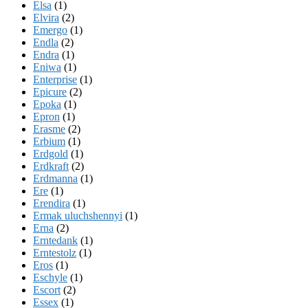
Elsa
(1)
Elvira
(2)
Emergo
(1)
Endla
(2)
Endra
(1)
Eniwa
(1)
Enterprise
(1)
Epicure
(2)
Epoka
(1)
Epron
(1)
Erasme
(2)
Erbium
(1)
Erdgold
(1)
Erdkraft
(2)
Erdmanna
(1)
Ere
(1)
Erendira
(1)
Ermak uluchshennyi
(1)
Erna
(2)
Erntedank
(1)
Erntestolz
(1)
Eros
(1)
Eschyle
(1)
Escort
(2)
Essex
(1)