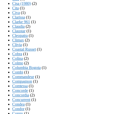
Cisa (1980)
(2)
Cita
(1)
Civa
(1)
Clarissa
(1)
Clarke 961
(1)
Claudia
(2)
Claustar
(1)
Cleopatra
(1)
Climax
(2)
Clivia
(1)
Coastal Russet
(1)
Cobra
(1)
Colina
(2)
Colmo
(2)
Columbia Bogota
(1)
Combi
(1)
Commandeur
(1)
Compagnon
(1)
Comtessa
(1)
Concorde
(1)
Concordia
(2)
Concurrent
(1)
Condea
(1)
Condor
(1)
Conny
(1)