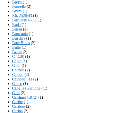
Broca
(1)
Brunella
(2)
Bryza
(1)
Bü. 2520/43
(1)
Bucuresti 6-53
(1)
Buda
(1)
Buesa
(1)
Burmania
(1)
Buschra
(1)
Bute Blues
(2)
Butte
(1)
Bzura
(2)
C-1520
(1)
Cajka
(1)
Calla
(1)
Calrose
(2)
Campa
(2)
Campbell 11
(2)
Canso
(1)
Capella (Gerlinde)
(1)
Cara
(2)
Cardinal (1972)
(1)
Caribe
(1)
Cariboo
(2)
Carina
(2)