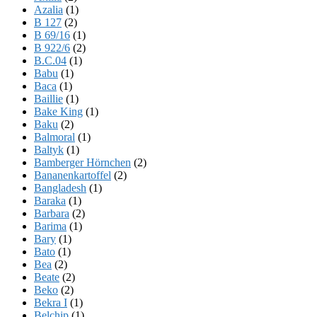
Azalia
(1)
B 127
(2)
B 69/16
(1)
B 922/6
(2)
B.C.04
(1)
Babu
(1)
Baca
(1)
Baillie
(1)
Bake King
(1)
Baku
(2)
Balmoral
(1)
Baltyk
(1)
Bamberger Hörnchen
(2)
Bananenkartoffel
(2)
Bangladesh
(1)
Baraka
(1)
Barbara
(2)
Barima
(1)
Bary
(1)
Bato
(1)
Bea
(2)
Beate
(2)
Beko
(2)
Bekra I
(1)
Belchip
(1)