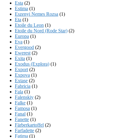
Esta
(2)
Estima
(1)
Eszenyi Nemes Rozsa
(1)
Eta
(1)
Etoile du Leon
(1)
Etoile du Nord (Rode Star)
(2)
Europa
(1)
Eva
(1)
Evergood
(2)
Ewerest
(2)
Exita
(1)
Exodus (Explora)
(1)
Export
(2)
Expova
(1)
Extase
(2)
Fabricia
(1)
Fala
(1)
Falenskiy
(2)
Falke
(1)
Famosa
(1)
Fanal
(1)
Fanette
(1)
Färberkartoffel
(2)
Farfadette
(2)
Fatima
(1)