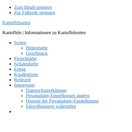
Zum Inhalt springen
Zur Fußzeile springen
Kartoffelsorten
Kartoffeln | Informationen zu Kartoffelsorten
Sorten
Blütenfarbe
Geschmack
Fleischfarbe
Schalenfarbe
Ertrag
Knollenform
Reifezeit
Impressum
Datenschutzerklärung
Privatsphäre-Einstellungen ändern
Historie der Privatsphäre-Einstellungen
Einwilligungen widerrufen