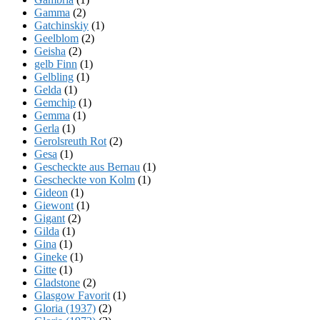
Gamma
(2)
Gatchinskiy
(1)
Geelblom
(2)
Geisha
(2)
gelb Finn
(1)
Gelbling
(1)
Gelda
(1)
Gemchip
(1)
Gemma
(1)
Gerla
(1)
Gerolsreuth Rot
(2)
Gesa
(1)
Gescheckte aus Bernau
(1)
Gescheckte von Kolm
(1)
Gideon
(1)
Giewont
(1)
Gigant
(2)
Gilda
(1)
Gina
(1)
Gineke
(1)
Gitte
(1)
Gladstone
(2)
Glasgow Favorit
(1)
Gloria (1937)
(2)