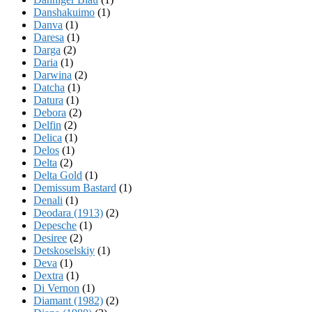
Danshakuimo
(1)
Danva
(1)
Daresa
(1)
Darga
(2)
Daria
(1)
Darwina
(2)
Datcha
(1)
Datura
(1)
Debora
(2)
Delfin
(2)
Delica
(1)
Delos
(1)
Delta
(2)
Delta Gold
(1)
Demissum Bastard
(1)
Denali
(1)
Deodara (1913)
(2)
Depesche
(1)
Desiree
(2)
Detskoselskiy
(1)
Deva
(1)
Dextra
(1)
Di Vernon
(1)
Diamant (1982)
(2)