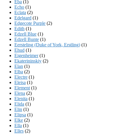
Eba
(1)
Echo
(1)
Eclata
(2)
Edelgard
(1)
Edgecote Purple
(2)
Edith
(1)
Edzell Blue
(1)
Edzell Bunte
(1)
Eersteling (Duke of York, Erstling)
(1)
Ehud
(1)
Eigenheimer
(1)
Ekaterininskiy
(2)
Elan
(1)
Elba
(2)
Electre
(1)
Eleisa
(1)
Element
(1)
Elena
(2)
Elenita
(1)
Elida
(1)
Elin
(1)
Elipsa
(1)
Elke
(2)
Ella
(1)
Elles
(2)