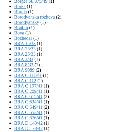
Börger St. 875/49
(1)
Borka
(1)
Bornia
(1)
Borodyanska rozheva
(2)
Borodyansky
(1)
Boubin
(1)
Bova
(1)
Bozhedar
(1)
BRA 15/33
(1)
BRA 23/33
(1)
BRA 25/33
(1)
BRA 3/33
(1)
BRA 8/33
(1)
BRA 9089
(2)
BRA C 111/41
(1)
BRA C 112
(1)
BRA C 197/41
(1)
BRA C 209/41
(1)
BRA C 615/41
(2)
BRA C 634/41
(1)
BRA C 649/41
(2)
BRA C 652/41
(1)
BRA C 676/41
(1)
BRA D 148/42
(1)
BRA D 178/42
(1)