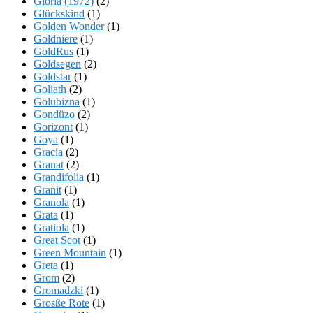
Gloria (1972)
(2)
Glückskind
(1)
Golden Wonder
(1)
Goldniere
(1)
GoldRus
(1)
Goldsegen
(2)
Goldstar
(1)
Goliath
(2)
Golubizna
(1)
Gondüzo
(2)
Gorizont
(1)
Goya
(1)
Gracia
(2)
Granat
(2)
Grandifolia
(1)
Granit
(1)
Granola
(1)
Grata
(1)
Gratiola
(1)
Great Scot
(1)
Green Mountain
(1)
Greta
(1)
Grom
(2)
Gromadzki
(1)
Grosße Rote
(1)