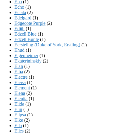
Eba
(1)
Echo
(1)
Eclata
(2)
Edelgard
(1)
Edgecote Purple
(2)
Edith
(1)
Edzell Blue
(1)
Edzell Bunte
(1)
Eersteling (Duke of York, Erstling)
(1)
Ehud
(1)
Eigenheimer
(1)
Ekaterininskiy
(2)
Elan
(1)
Elba
(2)
Electre
(1)
Eleisa
(1)
Element
(1)
Elena
(2)
Elenita
(1)
Elida
(1)
Elin
(1)
Elipsa
(1)
Elke
(2)
Ella
(1)
Elles
(2)