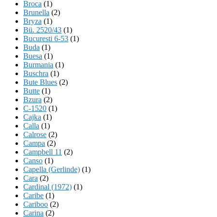
Broca
(1)
Brunella
(2)
Bryza
(1)
Bü. 2520/43
(1)
Bucuresti 6-53
(1)
Buda
(1)
Buesa
(1)
Burmania
(1)
Buschra
(1)
Bute Blues
(2)
Butte
(1)
Bzura
(2)
C-1520
(1)
Cajka
(1)
Calla
(1)
Calrose
(2)
Campa
(2)
Campbell 11
(2)
Canso
(1)
Capella (Gerlinde)
(1)
Cara
(2)
Cardinal (1972)
(1)
Caribe
(1)
Cariboo
(2)
Carina
(2)