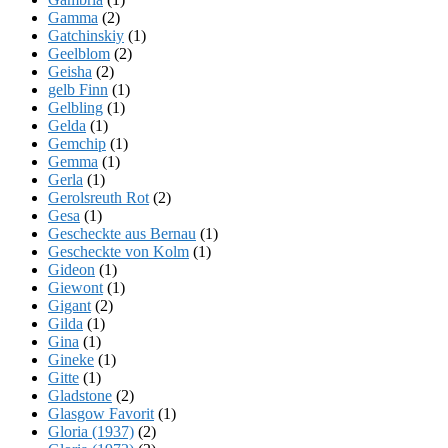
Gamma
(2)
Gatchinskiy
(1)
Geelblom
(2)
Geisha
(2)
gelb Finn
(1)
Gelbling
(1)
Gelda
(1)
Gemchip
(1)
Gemma
(1)
Gerla
(1)
Gerolsreuth Rot
(2)
Gesa
(1)
Gescheckte aus Bernau
(1)
Gescheckte von Kolm
(1)
Gideon
(1)
Giewont
(1)
Gigant
(2)
Gilda
(1)
Gina
(1)
Gineke
(1)
Gitte
(1)
Gladstone
(2)
Glasgow Favorit
(1)
Gloria (1937)
(2)