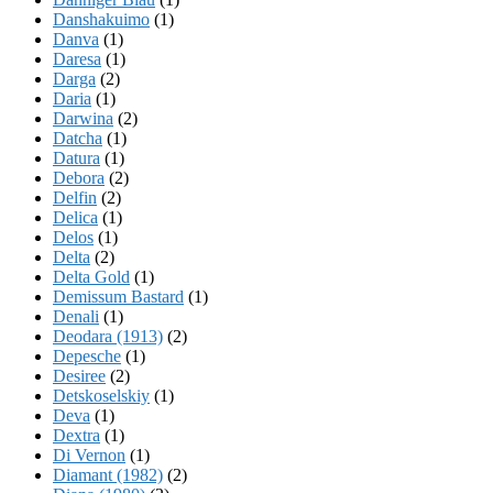
Danshakuimo
(1)
Danva
(1)
Daresa
(1)
Darga
(2)
Daria
(1)
Darwina
(2)
Datcha
(1)
Datura
(1)
Debora
(2)
Delfin
(2)
Delica
(1)
Delos
(1)
Delta
(2)
Delta Gold
(1)
Demissum Bastard
(1)
Denali
(1)
Deodara (1913)
(2)
Depesche
(1)
Desiree
(2)
Detskoselskiy
(1)
Deva
(1)
Dextra
(1)
Di Vernon
(1)
Diamant (1982)
(2)