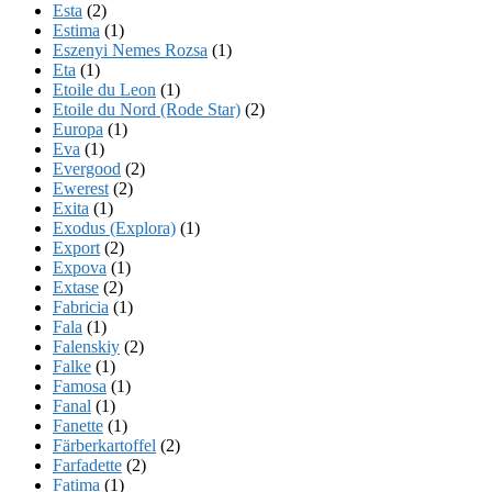
Esta
(2)
Estima
(1)
Eszenyi Nemes Rozsa
(1)
Eta
(1)
Etoile du Leon
(1)
Etoile du Nord (Rode Star)
(2)
Europa
(1)
Eva
(1)
Evergood
(2)
Ewerest
(2)
Exita
(1)
Exodus (Explora)
(1)
Export
(2)
Expova
(1)
Extase
(2)
Fabricia
(1)
Fala
(1)
Falenskiy
(2)
Falke
(1)
Famosa
(1)
Fanal
(1)
Fanette
(1)
Färberkartoffel
(2)
Farfadette
(2)
Fatima
(1)