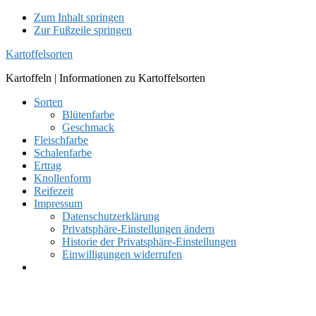
Zum Inhalt springen
Zur Fußzeile springen
Kartoffelsorten
Kartoffeln | Informationen zu Kartoffelsorten
Sorten
Blütenfarbe
Geschmack
Fleischfarbe
Schalenfarbe
Ertrag
Knollenform
Reifezeit
Impressum
Datenschutzerklärung
Privatsphäre-Einstellungen ändern
Historie der Privatsphäre-Einstellungen
Einwilligungen widerrufen