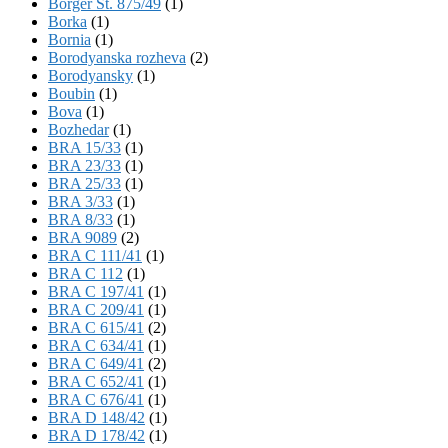
Börger St. 875/49
(1)
Borka
(1)
Bornia
(1)
Borodyanska rozheva
(2)
Borodyansky
(1)
Boubin
(1)
Bova
(1)
Bozhedar
(1)
BRA 15/33
(1)
BRA 23/33
(1)
BRA 25/33
(1)
BRA 3/33
(1)
BRA 8/33
(1)
BRA 9089
(2)
BRA C 111/41
(1)
BRA C 112
(1)
BRA C 197/41
(1)
BRA C 209/41
(1)
BRA C 615/41
(2)
BRA C 634/41
(1)
BRA C 649/41
(2)
BRA C 652/41
(1)
BRA C 676/41
(1)
BRA D 148/42
(1)
BRA D 178/42
(1)