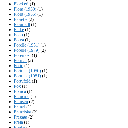
Flockerl
(1)
Flora (1939)
(1)
Flora (1955)
(1)
Florette
(2)
Flourball
(1)
Fluke
(1)
Foka
(1)
Folva
(1)
Forelle (1951)
(1)
Forelle (1979)
(2)
Foremost
(1)
Format
(2)
Forte
(1)
Fortuna (1950)
(1)
Fortuna (1981)
(1)
Fortyfold
(1)
Fox
(1)
Franca
(1)
Francine
(1)
Fransen
(2)
Franzi
(1)
Franziska
(2)
Fregata
(2)
Freia
(1)
Freika
(2)