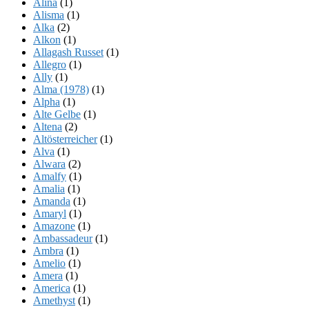
Alina
(1)
Alisma
(1)
Alka
(2)
Alkon
(1)
Allagash Russet
(1)
Allegro
(1)
Ally
(1)
Alma (1978)
(1)
Alpha
(1)
Alte Gelbe
(1)
Altena
(2)
Altösterreicher
(1)
Alva
(1)
Alwara
(2)
Amalfy
(1)
Amalia
(1)
Amanda
(1)
Amaryl
(1)
Amazone
(1)
Ambassadeur
(1)
Ambra
(1)
Amelio
(1)
Amera
(1)
America
(1)
Amethyst
(1)