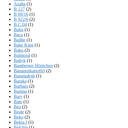
Azalia
(1)
B 127
(2)
B 69/16
(1)
B 922/6
(2)
B.C.04
(1)
Babu
(1)
Baca
(1)
Baillie
(1)
Bake King
(1)
Baku
(2)
Balmoral
(1)
Baltyk
(1)
Bamberger Hörnchen
(2)
Bananenkartoffel
(2)
Bangladesh
(1)
Baraka
(1)
Barbara
(2)
Barima
(1)
Bary
(1)
Bato
(1)
Bea
(2)
Beate
(2)
Beko
(2)
Bekra I
(1)
Belchip
(1)