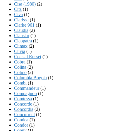
Cisa (1980)
(2)
Cita
(1)
Civa
(1)
Clarissa
(1)
Clarke 961
(1)
Claudia
(2)
Claustar
(1)
Cleopatra
(1)
Climax
(2)
Clivia
(1)
Coastal Russet
(1)
Cobra
(1)
Colina
(2)
Colmo
(2)
Columbia Bogota
(1)
Combi
(1)
Commandeur
(1)
Compagnon
(1)
Comtessa
(1)
Concorde
(1)
Concordia
(2)
Concurrent
(1)
Condea
(1)
Condor
(1)
Conny
(1)