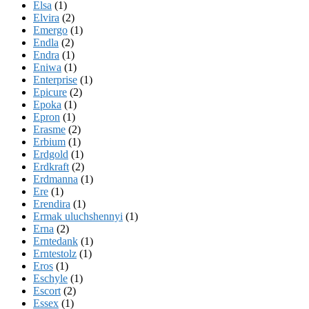
Elsa
(1)
Elvira
(2)
Emergo
(1)
Endla
(2)
Endra
(1)
Eniwa
(1)
Enterprise
(1)
Epicure
(2)
Epoka
(1)
Epron
(1)
Erasme
(2)
Erbium
(1)
Erdgold
(1)
Erdkraft
(2)
Erdmanna
(1)
Ere
(1)
Erendira
(1)
Ermak uluchshennyi
(1)
Erna
(2)
Erntedank
(1)
Erntestolz
(1)
Eros
(1)
Eschyle
(1)
Escort
(2)
Essex
(1)