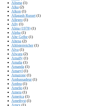
Alisma
(1)
Alka
(2)
Alkon
(1)
Allagash Russet
(1)
Allegro
(1)
Ally
(1)
Alma (1978)
(1)
Alpha
(1)
Alte Gelbe
(1)
Altena
(2)
Altösterreicher
(1)
Alva
(1)
Alwara
(2)
Amalfy
(1)
Amalia
(1)
Amanda
(1)
Amaryl
(1)
Amazone
(1)
Ambassadeur
(1)
Ambra
(1)
Amelio
(1)
Amera
(1)
America
(1)
Amethyst
(1)
Amex
(1)