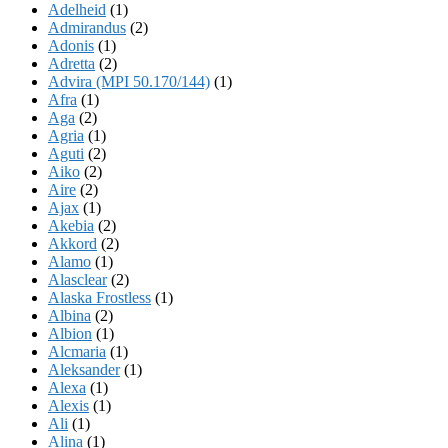
Adelheid
(1)
Admirandus
(2)
Adonis
(1)
Adretta
(2)
Advira (MPI 50.170/144)
(1)
Afra
(1)
Aga
(2)
Agria
(1)
Aguti
(2)
Aiko
(2)
Aire
(2)
Ajax
(1)
Akebia
(2)
Akkord
(2)
Alamo
(1)
Alasclear
(2)
Alaska Frostless
(1)
Albina
(2)
Albion
(1)
Alcmaria
(1)
Aleksander
(1)
Alexa
(1)
Alexis
(1)
Ali
(1)
Alina
(1)