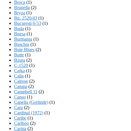
Broca
(1)
Brunella
(2)
Bryza
(1)
Bü. 2520/43
(1)
Bucuresti 6-53
(1)
Buda
(1)
Buesa
(1)
Burmania
(1)
Buschra
(1)
Bute Blues
(2)
Butte
(1)
Bzura
(2)
C-1520
(1)
Cajka
(1)
Calla
(1)
Calrose
(2)
Campa
(2)
Campbell 11
(2)
Canso
(1)
Capella (Gerlinde)
(1)
Cara
(2)
Cardinal (1972)
(1)
Caribe
(1)
Cariboo
(2)
Carina
(2)