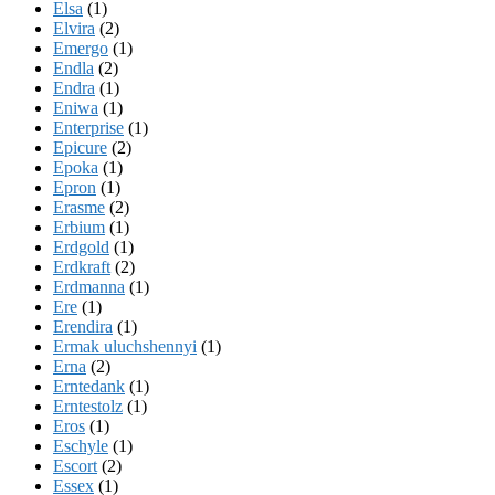
Elsa
(1)
Elvira
(2)
Emergo
(1)
Endla
(2)
Endra
(1)
Eniwa
(1)
Enterprise
(1)
Epicure
(2)
Epoka
(1)
Epron
(1)
Erasme
(2)
Erbium
(1)
Erdgold
(1)
Erdkraft
(2)
Erdmanna
(1)
Ere
(1)
Erendira
(1)
Ermak uluchshennyi
(1)
Erna
(2)
Erntedank
(1)
Erntestolz
(1)
Eros
(1)
Eschyle
(1)
Escort
(2)
Essex
(1)