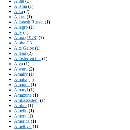
Alina
(1)
Alisma
(1)
Alka
(2)
Alkon
(1)
Allagash Russet
(1)
Allegro
(1)
Ally
(1)
Alma (1978)
(1)
Alpha
(1)
Alte Gelbe
(1)
Altena
(2)
Altösterreicher
(1)
Alva
(1)
Alwara
(2)
Amalfy
(1)
Amalia
(1)
Amanda
(1)
Amaryl
(1)
Amazone
(1)
Ambassadeur
(1)
Ambra
(1)
Amelio
(1)
Amera
(1)
America
(1)
Amethyst
(1)