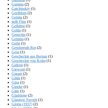
Gamma
(2)
Gatchinskiy
(1)
Geelblom
(2)
Geisha
(2)
gelb Finn
(1)
Gelbling
(1)
Gelda
(1)
Gemchip
(1)
Gemma
(1)
Gerla
(1)
Gerolsreuth Rot
(2)
Gesa
(1)
Gescheckte aus Bernau
(1)
Gescheckte von Kolm
(1)
Gideon
(1)
Giewont
(1)
Gigant
(2)
Gilda
(1)
Gina
(1)
Gineke
(1)
Gitte
(1)
Gladstone
(2)
Glasgow Favorit
(1)
Gloria (1937)
(2)