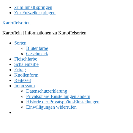
Zum Inhalt springen
Zur Fußzeile springen
Kartoffelsorten
Kartoffeln | Informationen zu Kartoffelsorten
Sorten
Blütenfarbe
Geschmack
Fleischfarbe
Schalenfarbe
Ertrag
Knollenform
Reifezeit
Impressum
Datenschutzerklärung
Privatsphäre-Einstellungen ändern
Historie der Privatsphäre-Einstellungen
Einwilligungen widerrufen