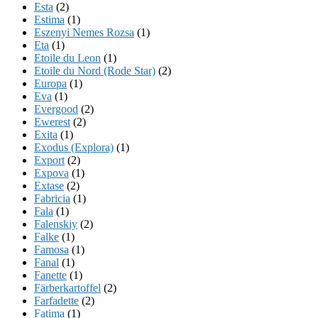
Esta
(2)
Estima
(1)
Eszenyi Nemes Rozsa
(1)
Eta
(1)
Etoile du Leon
(1)
Etoile du Nord (Rode Star)
(2)
Europa
(1)
Eva
(1)
Evergood
(2)
Ewerest
(2)
Exita
(1)
Exodus (Explora)
(1)
Export
(2)
Expova
(1)
Extase
(2)
Fabricia
(1)
Fala
(1)
Falenskiy
(2)
Falke
(1)
Famosa
(1)
Fanal
(1)
Fanette
(1)
Färberkartoffel
(2)
Farfadette
(2)
Fatima
(1)