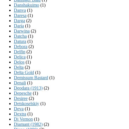
Danshakuimo
(1)
Danva
(1)
Daresa
(1)
Darga
(2)
Daria
(1)
Darwina
(2)
Datcha
(1)
Datura
(1)
Debora
(2)
Delfin
(2)
Delica
(1)
Delos
(1)
Delta
(2)
Delta Gold
(1)
Demissum Bastard
(1)
Denali
(1)
Deodara (1913)
(2)
Depesche
(1)
Desiree
(2)
Detskoselskiy
(1)
Deva
(1)
Dextra
(1)
Di Vernon
(1)
Diamant (1982)
(2)