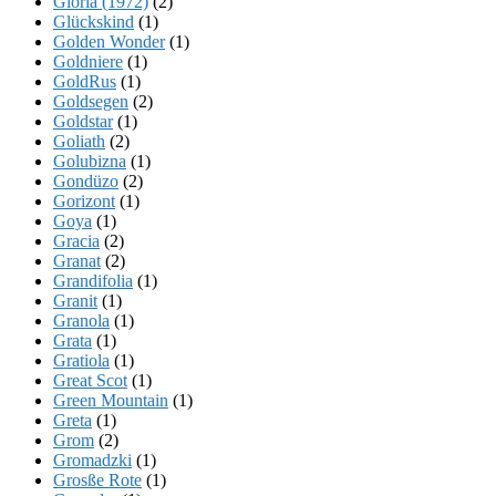
Gloria (1972)
(2)
Glückskind
(1)
Golden Wonder
(1)
Goldniere
(1)
GoldRus
(1)
Goldsegen
(2)
Goldstar
(1)
Goliath
(2)
Golubizna
(1)
Gondüzo
(2)
Gorizont
(1)
Goya
(1)
Gracia
(2)
Granat
(2)
Grandifolia
(1)
Granit
(1)
Granola
(1)
Grata
(1)
Gratiola
(1)
Great Scot
(1)
Green Mountain
(1)
Greta
(1)
Grom
(2)
Gromadzki
(1)
Grosße Rote
(1)