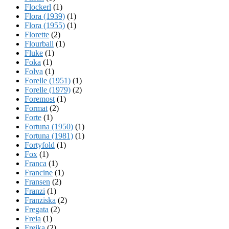
Flockerl
(1)
Flora (1939)
(1)
Flora (1955)
(1)
Florette
(2)
Flourball
(1)
Fluke
(1)
Foka
(1)
Folva
(1)
Forelle (1951)
(1)
Forelle (1979)
(2)
Foremost
(1)
Format
(2)
Forte
(1)
Fortuna (1950)
(1)
Fortuna (1981)
(1)
Fortyfold
(1)
Fox
(1)
Franca
(1)
Francine
(1)
Fransen
(2)
Franzi
(1)
Franziska
(2)
Fregata
(2)
Freia
(1)
Freika
(2)