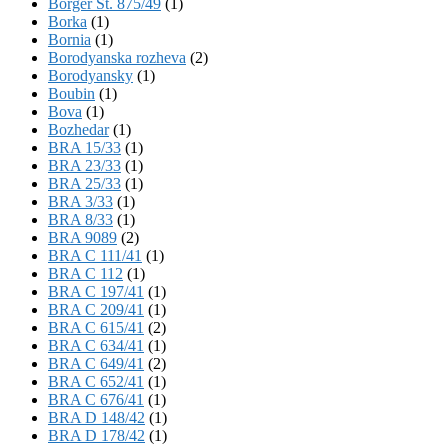
Börger St. 875/49
(1)
Borka
(1)
Bornia
(1)
Borodyanska rozheva
(2)
Borodyansky
(1)
Boubin
(1)
Bova
(1)
Bozhedar
(1)
BRA 15/33
(1)
BRA 23/33
(1)
BRA 25/33
(1)
BRA 3/33
(1)
BRA 8/33
(1)
BRA 9089
(2)
BRA C 111/41
(1)
BRA C 112
(1)
BRA C 197/41
(1)
BRA C 209/41
(1)
BRA C 615/41
(2)
BRA C 634/41
(1)
BRA C 649/41
(2)
BRA C 652/41
(1)
BRA C 676/41
(1)
BRA D 148/42
(1)
BRA D 178/42
(1)