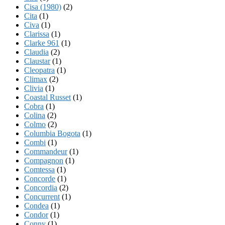
Cisa (1980)
(2)
Cita
(1)
Civa
(1)
Clarissa
(1)
Clarke 961
(1)
Claudia
(2)
Claustar
(1)
Cleopatra
(1)
Climax
(2)
Clivia
(1)
Coastal Russet
(1)
Cobra
(1)
Colina
(2)
Colmo
(2)
Columbia Bogota
(1)
Combi
(1)
Commandeur
(1)
Compagnon
(1)
Comtessa
(1)
Concorde
(1)
Concordia
(2)
Concurrent
(1)
Condea
(1)
Condor
(1)
Conny
(1)