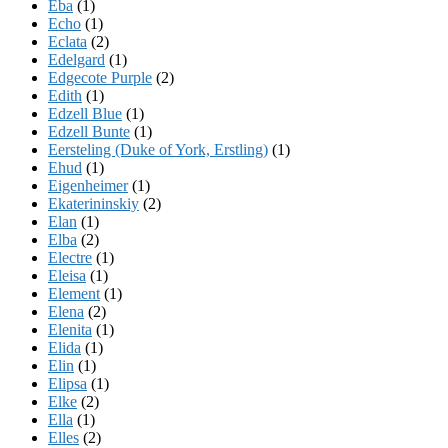
Eba
(1)
Echo
(1)
Eclata
(2)
Edelgard
(1)
Edgecote Purple
(2)
Edith
(1)
Edzell Blue
(1)
Edzell Bunte
(1)
Eersteling (Duke of York, Erstling)
(1)
Ehud
(1)
Eigenheimer
(1)
Ekaterininskiy
(2)
Elan
(1)
Elba
(2)
Electre
(1)
Eleisa
(1)
Element
(1)
Elena
(2)
Elenita
(1)
Elida
(1)
Elin
(1)
Elipsa
(1)
Elke
(2)
Ella
(1)
Elles
(2)