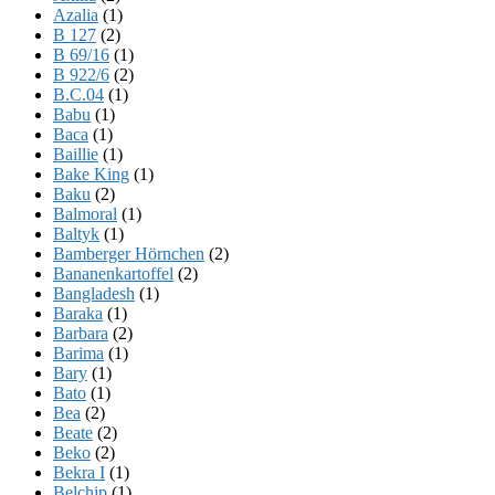
Azalia
(1)
B 127
(2)
B 69/16
(1)
B 922/6
(2)
B.C.04
(1)
Babu
(1)
Baca
(1)
Baillie
(1)
Bake King
(1)
Baku
(2)
Balmoral
(1)
Baltyk
(1)
Bamberger Hörnchen
(2)
Bananenkartoffel
(2)
Bangladesh
(1)
Baraka
(1)
Barbara
(2)
Barima
(1)
Bary
(1)
Bato
(1)
Bea
(2)
Beate
(2)
Beko
(2)
Bekra I
(1)
Belchip
(1)