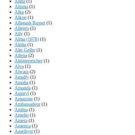
Alina
(1)
Alisma
(1)
Alka
(2)
Alkon
(1)
Allagash Russet
(1)
Allegro
(1)
Ally
(1)
Alma (1978)
(1)
Alpha
(1)
Alte Gelbe
(1)
Altena
(2)
Altösterreicher
(1)
Alva
(1)
Alwara
(2)
Amalfy
(1)
Amalia
(1)
Amanda
(1)
Amaryl
(1)
Amazone
(1)
Ambassadeur
(1)
Ambra
(1)
Amelio
(1)
Amera
(1)
America
(1)
Amethyst
(1)