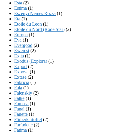
Esta
(2)
Estima
(1)
Eszenyi Nemes Rozsa
(1)
Eta
(1)
Etoile du Leon
(1)
Etoile du Nord (Rode Star)
(2)
Europa
(1)
Eva
(1)
Evergood
(2)
Ewerest
(2)
Exita
(1)
Exodus (Explora)
(1)
Export
(2)
Expova
(1)
Extase
(2)
Fabricia
(1)
Fala
(1)
Falenskiy
(2)
Falke
(1)
Famosa
(1)
Fanal
(1)
Fanette
(1)
Färberkartoffel
(2)
Farfadette
(2)
Fatima
(1)