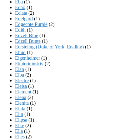
Eba
(1)
Echo
(1)
Eclata
(2)
Edelgard
(1)
Edgecote Purple
(2)
Edith
(1)
Edzell Blue
(1)
Edzell Bunte
(1)
Eersteling (Duke of York, Erstling)
(1)
Ehud
(1)
Eigenheimer
(1)
Ekaterininskiy
(2)
Elan
(1)
Elba
(2)
Electre
(1)
Eleisa
(1)
Element
(1)
Elena
(2)
Elenita
(1)
Elida
(1)
Elin
(1)
Elipsa
(1)
Elke
(2)
Ella
(1)
Elles
(2)