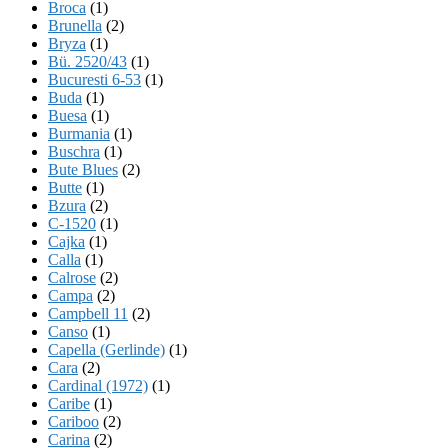
Broca
(1)
Brunella
(2)
Bryza
(1)
Bü. 2520/43
(1)
Bucuresti 6-53
(1)
Buda
(1)
Buesa
(1)
Burmania
(1)
Buschra
(1)
Bute Blues
(2)
Butte
(1)
Bzura
(2)
C-1520
(1)
Cajka
(1)
Calla
(1)
Calrose
(2)
Campa
(2)
Campbell 11
(2)
Canso
(1)
Capella (Gerlinde)
(1)
Cara
(2)
Cardinal (1972)
(1)
Caribe
(1)
Cariboo
(2)
Carina
(2)