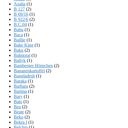
Azalia
(1)
B 127
(2)
B 69/16
(1)
B 922/6
(2)
B.C.04
(1)
Babu
(1)
Baca
(1)
Baillie
(1)
Bake King
(1)
Baku
(2)
Balmoral
(1)
Baltyk
(1)
Bamberger Hörnchen
(2)
Bananenkartoffel
(2)
Bangladesh
(1)
Baraka
(1)
Barbara
(2)
Barima
(1)
Bary
(1)
Bato
(1)
Bea
(2)
Beate
(2)
Beko
(2)
Bekra I
(1)
Belchip
(1)