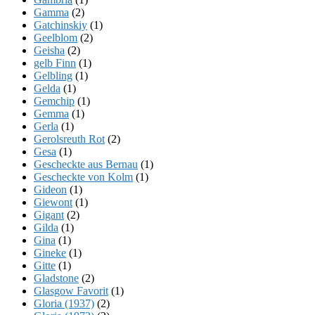
Gamma
(2)
Gatchinskiy
(1)
Geelblom
(2)
Geisha
(2)
gelb Finn
(1)
Gelbling
(1)
Gelda
(1)
Gemchip
(1)
Gemma
(1)
Gerla
(1)
Gerolsreuth Rot
(2)
Gesa
(1)
Gescheckte aus Bernau
(1)
Gescheckte von Kolm
(1)
Gideon
(1)
Giewont
(1)
Gigant
(2)
Gilda
(1)
Gina
(1)
Gineke
(1)
Gitte
(1)
Gladstone
(2)
Glasgow Favorit
(1)
Gloria (1937)
(2)