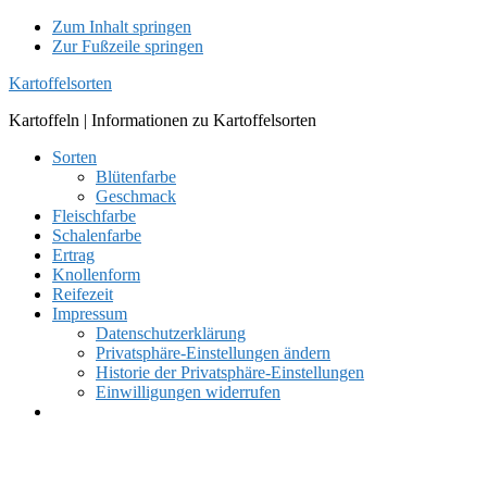
Zum Inhalt springen
Zur Fußzeile springen
Kartoffelsorten
Kartoffeln | Informationen zu Kartoffelsorten
Sorten
Blütenfarbe
Geschmack
Fleischfarbe
Schalenfarbe
Ertrag
Knollenform
Reifezeit
Impressum
Datenschutzerklärung
Privatsphäre-Einstellungen ändern
Historie der Privatsphäre-Einstellungen
Einwilligungen widerrufen