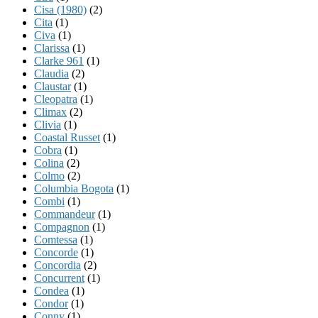
Cisa (1980)
(2)
Cita
(1)
Civa
(1)
Clarissa
(1)
Clarke 961
(1)
Claudia
(2)
Claustar
(1)
Cleopatra
(1)
Climax
(2)
Clivia
(1)
Coastal Russet
(1)
Cobra
(1)
Colina
(2)
Colmo
(2)
Columbia Bogota
(1)
Combi
(1)
Commandeur
(1)
Compagnon
(1)
Comtessa
(1)
Concorde
(1)
Concordia
(2)
Concurrent
(1)
Condea
(1)
Condor
(1)
Conny
(1)