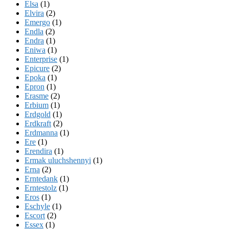
Elsa
(1)
Elvira
(2)
Emergo
(1)
Endla
(2)
Endra
(1)
Eniwa
(1)
Enterprise
(1)
Epicure
(2)
Epoka
(1)
Epron
(1)
Erasme
(2)
Erbium
(1)
Erdgold
(1)
Erdkraft
(2)
Erdmanna
(1)
Ere
(1)
Erendira
(1)
Ermak uluchshennyi
(1)
Erna
(2)
Erntedank
(1)
Erntestolz
(1)
Eros
(1)
Eschyle
(1)
Escort
(2)
Essex
(1)