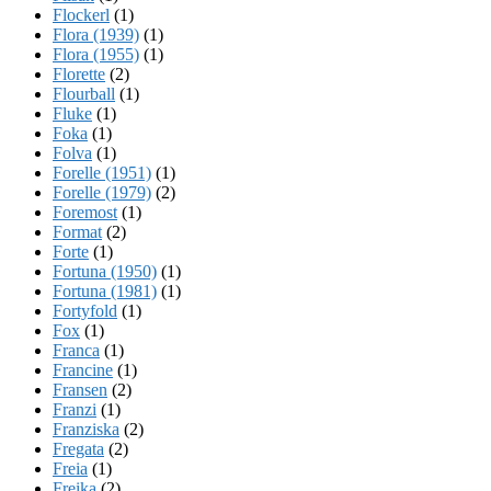
Flockerl
(1)
Flora (1939)
(1)
Flora (1955)
(1)
Florette
(2)
Flourball
(1)
Fluke
(1)
Foka
(1)
Folva
(1)
Forelle (1951)
(1)
Forelle (1979)
(2)
Foremost
(1)
Format
(2)
Forte
(1)
Fortuna (1950)
(1)
Fortuna (1981)
(1)
Fortyfold
(1)
Fox
(1)
Franca
(1)
Francine
(1)
Fransen
(2)
Franzi
(1)
Franziska
(2)
Fregata
(2)
Freia
(1)
Freika
(2)