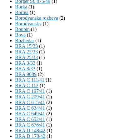
Börger St. 875/49
(1)
Borka
(1)
Bornia
(1)
Borodyanska rozheva
(2)
Borodyansky
(1)
Boubin
(1)
Bova
(1)
Bozhedar
(1)
BRA 15/33
(1)
BRA 23/33
(1)
BRA 25/33
(1)
BRA 3/33
(1)
BRA 8/33
(1)
BRA 9089
(2)
BRA C 111/41
(1)
BRA C 112
(1)
BRA C 197/41
(1)
BRA C 209/41
(1)
BRA C 615/41
(2)
BRA C 634/41
(1)
BRA C 649/41
(2)
BRA C 652/41
(1)
BRA C 676/41
(1)
BRA D 148/42
(1)
BRA D 178/42
(1)