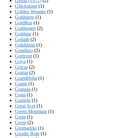
Gloria (1972)
(2)
Glückskind
(1)
Golden Wonder
(1)
Goldniere
(1)
GoldRus
(1)
Goldsegen
(2)
Goldstar
(1)
Goliath
(2)
Golubizna
(1)
Gondüzo
(2)
Gorizont
(1)
Goya
(1)
Gracia
(2)
Granat
(2)
Grandifolia
(1)
Granit
(1)
Granola
(1)
Grata
(1)
Gratiola
(1)
Great Scot
(1)
Green Mountain
(1)
Greta
(1)
Grom
(2)
Gromadzki
(1)
Grosße Rote
(1)