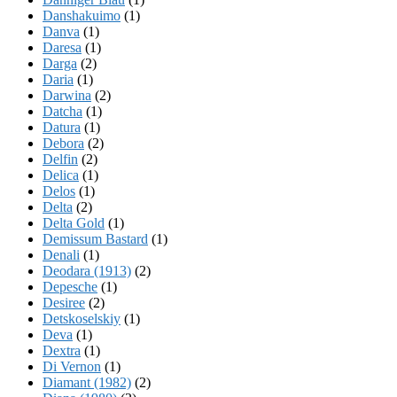
Danshakuimo
(1)
Danva
(1)
Daresa
(1)
Darga
(2)
Daria
(1)
Darwina
(2)
Datcha
(1)
Datura
(1)
Debora
(2)
Delfin
(2)
Delica
(1)
Delos
(1)
Delta
(2)
Delta Gold
(1)
Demissum Bastard
(1)
Denali
(1)
Deodara (1913)
(2)
Depesche
(1)
Desiree
(2)
Detskoselskiy
(1)
Deva
(1)
Dextra
(1)
Di Vernon
(1)
Diamant (1982)
(2)