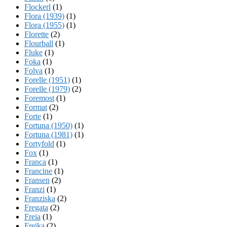
Flockerl
(1)
Flora (1939)
(1)
Flora (1955)
(1)
Florette
(2)
Flourball
(1)
Fluke
(1)
Foka
(1)
Folva
(1)
Forelle (1951)
(1)
Forelle (1979)
(2)
Foremost
(1)
Format
(2)
Forte
(1)
Fortuna (1950)
(1)
Fortuna (1981)
(1)
Fortyfold
(1)
Fox
(1)
Franca
(1)
Francine
(1)
Fransen
(2)
Franzi
(1)
Franziska
(2)
Fregata
(2)
Freia
(1)
Freika
(2)