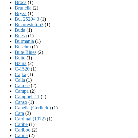
Broca
(1)
Brunella
(2)
Bryza
(1)
Bü. 2520/43
(1)
Bucuresti 6-53
(1)
Buda
(1)
Buesa
(1)
Burmania
(1)
Buschra
(1)
Bute Blues
(2)
Butte
(1)
Bzura
(2)
C-1520
(1)
Cajka
(1)
Calla
(1)
Calrose
(2)
Campa
(2)
Campbell 11
(2)
Canso
(1)
Capella (Gerlinde)
(1)
Cara
(2)
Cardinal (1972)
(1)
Caribe
(1)
Cariboo
(2)
Carina
(2)