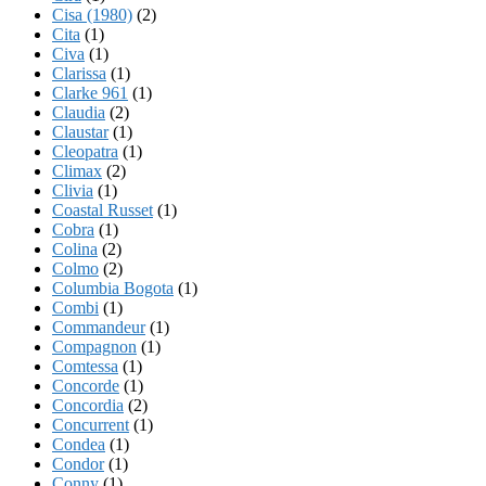
Cisa (1980)
(2)
Cita
(1)
Civa
(1)
Clarissa
(1)
Clarke 961
(1)
Claudia
(2)
Claustar
(1)
Cleopatra
(1)
Climax
(2)
Clivia
(1)
Coastal Russet
(1)
Cobra
(1)
Colina
(2)
Colmo
(2)
Columbia Bogota
(1)
Combi
(1)
Commandeur
(1)
Compagnon
(1)
Comtessa
(1)
Concorde
(1)
Concordia
(2)
Concurrent
(1)
Condea
(1)
Condor
(1)
Conny
(1)