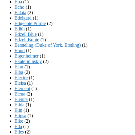
Eba
(1)
Echo
(1)
Eclata
(2)
Edelgard
(1)
Edgecote Purple
(2)
Edith
(1)
Edzell Blue
(1)
Edzell Bunte
(1)
Eersteling (Duke of York, Erstling)
(1)
Ehud
(1)
Eigenheimer
(1)
Ekaterininskiy
(2)
Elan
(1)
Elba
(2)
Electre
(1)
Eleisa
(1)
Element
(1)
Elena
(2)
Elenita
(1)
Elida
(1)
Elin
(1)
Elipsa
(1)
Elke
(2)
Ella
(1)
Elles
(2)