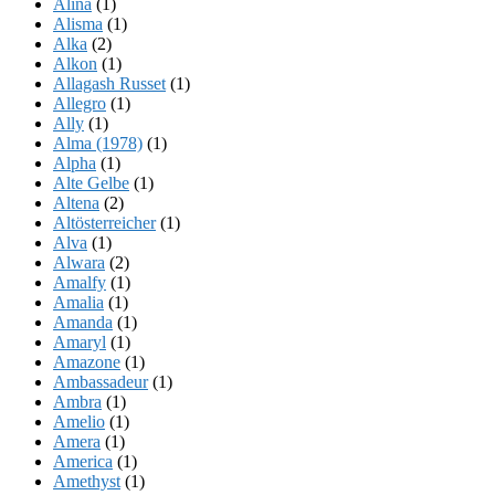
Alina
(1)
Alisma
(1)
Alka
(2)
Alkon
(1)
Allagash Russet
(1)
Allegro
(1)
Ally
(1)
Alma (1978)
(1)
Alpha
(1)
Alte Gelbe
(1)
Altena
(2)
Altösterreicher
(1)
Alva
(1)
Alwara
(2)
Amalfy
(1)
Amalia
(1)
Amanda
(1)
Amaryl
(1)
Amazone
(1)
Ambassadeur
(1)
Ambra
(1)
Amelio
(1)
Amera
(1)
America
(1)
Amethyst
(1)