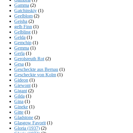
Gamma
(2)
Gatchinskiy
(1)
Geelblom
(2)
Geisha
(2)
gelb Finn
(1)
Gelbling
(1)
Gelda
(1)
Gemchip
(1)
Gemma
(1)
Gerla
(1)
Gerolsreuth Rot
(2)
Gesa
(1)
Gescheckte aus Bernau
(1)
Gescheckte von Kolm
(1)
Gideon
(1)
Giewont
(1)
Gigant
(2)
Gilda
(1)
Gina
(1)
Gineke
(1)
Gitte
(1)
Gladstone
(2)
Glasgow Favorit
(1)
Gloria (1937)
(2)