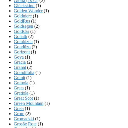
Gloria (1972)
(2)
Glückskind
(1)
Golden Wonder
(1)
Goldniere
(1)
GoldRus
(1)
Goldsegen
(2)
Goldstar
(1)
Goliath
(2)
Golubizna
(1)
Gondüzo
(2)
Gorizont
(1)
Goya
(1)
Gracia
(2)
Granat
(2)
Grandifolia
(1)
Granit
(1)
Granola
(1)
Grata
(1)
Gratiola
(1)
Great Scot
(1)
Green Mountain
(1)
Greta
(1)
Grom
(2)
Gromadzki
(1)
Grosße Rote
(1)