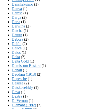
Danshakuimo
(1)
Danva
(1)
Daresa
(1)
Darga
(2)
Daria
(1)
Darwina
(2)
Datcha
(1)
Datura
(1)
Debora
(2)
Delfin
(2)
Delica
(1)
Delos
(1)
Delta
(2)
Delta Gold
(1)
Demissum Bastard
(1)
Denali
(1)
Deodara (1913)
(2)
Depesche
(1)
Desiree
(2)
Detskoselskiy
(1)
Deva
(1)
Dextra
(1)
Di Vernon
(1)
Diamant (1982)
(2)