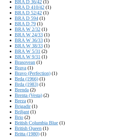
BRA D 36/42
(1)
BRA D 410/42
(1)
BRA D 52/42
(1)
BRA D 594
(1)
BRA D 79
(1)
BRA W 2/32
(1)
BRA W 24/33
(1)
BRA W 36/33
(1)
BRA W 38/33
(1)
BRA W 5/31
(2)
BRA W 9/31
(1)
Brasovean
(1)
Brava
(1)
Bravo (Perfection)
(1)
Brda (1966)
(1)
Brda (1983)
(1)
Brenda
(2)
Brenta (Vesta)
(2)
Breza
(1)
Brigadir
(1)
Briljant
(1)
Brio
(2)
British Columbia Blue
(1)
British Queen
(1)
Britta (1980)
(1)