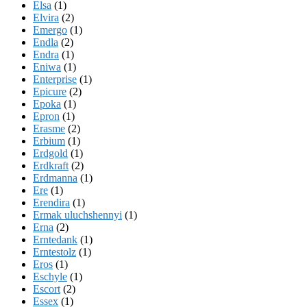
Elsa
(1)
Elvira
(2)
Emergo
(1)
Endla
(2)
Endra
(1)
Eniwa
(1)
Enterprise
(1)
Epicure
(2)
Epoka
(1)
Epron
(1)
Erasme
(2)
Erbium
(1)
Erdgold
(1)
Erdkraft
(2)
Erdmanna
(1)
Ere
(1)
Erendira
(1)
Ermak uluchshennyi
(1)
Erna
(2)
Erntedank
(1)
Erntestolz
(1)
Eros
(1)
Eschyle
(1)
Escort
(2)
Essex
(1)