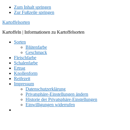
Zum Inhalt springen
Zur Fußzeile springen
Kartoffelsorten
Kartoffeln | Informationen zu Kartoffelsorten
Sorten
Blütenfarbe
Geschmack
Fleischfarbe
Schalenfarbe
Ertrag
Knollenform
Reifezeit
Impressum
Datenschutzerklärung
Privatsphäre-Einstellungen ändern
Historie der Privatsphäre-Einstellungen
Einwilligungen widerrufen