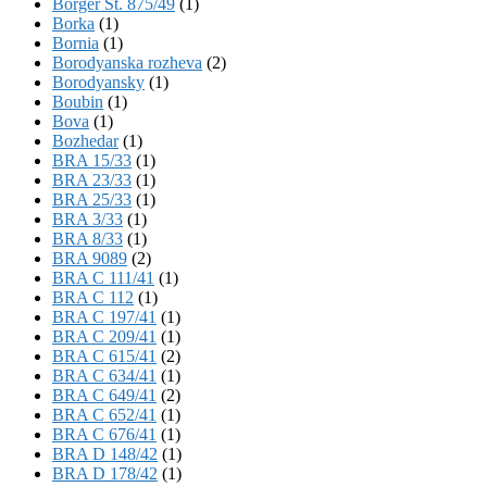
Börger St. 875/49
(1)
Borka
(1)
Bornia
(1)
Borodyanska rozheva
(2)
Borodyansky
(1)
Boubin
(1)
Bova
(1)
Bozhedar
(1)
BRA 15/33
(1)
BRA 23/33
(1)
BRA 25/33
(1)
BRA 3/33
(1)
BRA 8/33
(1)
BRA 9089
(2)
BRA C 111/41
(1)
BRA C 112
(1)
BRA C 197/41
(1)
BRA C 209/41
(1)
BRA C 615/41
(2)
BRA C 634/41
(1)
BRA C 649/41
(2)
BRA C 652/41
(1)
BRA C 676/41
(1)
BRA D 148/42
(1)
BRA D 178/42
(1)