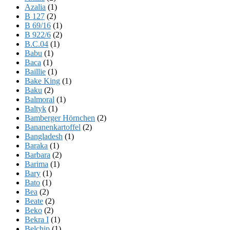
Azalia
(1)
B 127
(2)
B 69/16
(1)
B 922/6
(2)
B.C.04
(1)
Babu
(1)
Baca
(1)
Baillie
(1)
Bake King
(1)
Baku
(2)
Balmoral
(1)
Baltyk
(1)
Bamberger Hörnchen
(2)
Bananenkartoffel
(2)
Bangladesh
(1)
Baraka
(1)
Barbara
(2)
Barima
(1)
Bary
(1)
Bato
(1)
Bea
(2)
Beate
(2)
Beko
(2)
Bekra I
(1)
Belchip
(1)