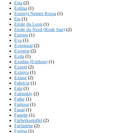
Esta
(2)
Estima
(1)
Eszenyi Nemes Rozsa
(1)
Eta
(1)
Etoile du Leon
(1)
Etoile du Nord (Rode Star)
(2)
Europa
(1)
Eva
(1)
Evergood
(2)
Ewerest
(2)
Exita
(1)
Exodus (Explora)
(1)
Export
(2)
Expova
(1)
Extase
(2)
Fabricia
(1)
Fala
(1)
Falenskiy
(2)
Falke
(1)
Famosa
(1)
Fanal
(1)
Fanette
(1)
Färberkartoffel
(2)
Farfadette
(2)
Fatima
(1)