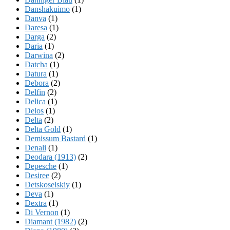
Danshakuimo
(1)
Danva
(1)
Daresa
(1)
Darga
(2)
Daria
(1)
Darwina
(2)
Datcha
(1)
Datura
(1)
Debora
(2)
Delfin
(2)
Delica
(1)
Delos
(1)
Delta
(2)
Delta Gold
(1)
Demissum Bastard
(1)
Denali
(1)
Deodara (1913)
(2)
Depesche
(1)
Desiree
(2)
Detskoselskiy
(1)
Deva
(1)
Dextra
(1)
Di Vernon
(1)
Diamant (1982)
(2)