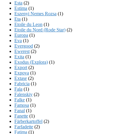
Esta
(2)
Estima
(1)
Eszenyi Nemes Rozsa
(1)
Eta
(1)
Etoile du Leon
(1)
Etoile du Nord (Rode Star)
(2)
Europa
(1)
Eva
(1)
Evergood
(2)
Ewerest
(2)
Exita
(1)
Exodus (Explora)
(1)
Export
(2)
Expova
(1)
Extase
(2)
Fabricia
(1)
Fala
(1)
Falenskiy
(2)
Falke
(1)
Famosa
(1)
Fanal
(1)
Fanette
(1)
Färberkartoffel
(2)
Farfadette
(2)
Fatima
(1)