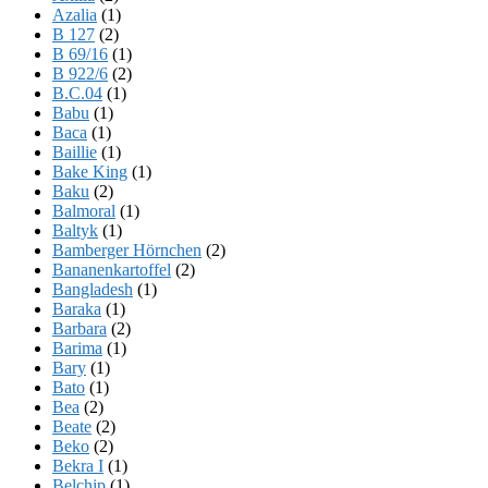
Azalia
(1)
B 127
(2)
B 69/16
(1)
B 922/6
(2)
B.C.04
(1)
Babu
(1)
Baca
(1)
Baillie
(1)
Bake King
(1)
Baku
(2)
Balmoral
(1)
Baltyk
(1)
Bamberger Hörnchen
(2)
Bananenkartoffel
(2)
Bangladesh
(1)
Baraka
(1)
Barbara
(2)
Barima
(1)
Bary
(1)
Bato
(1)
Bea
(2)
Beate
(2)
Beko
(2)
Bekra I
(1)
Belchip
(1)