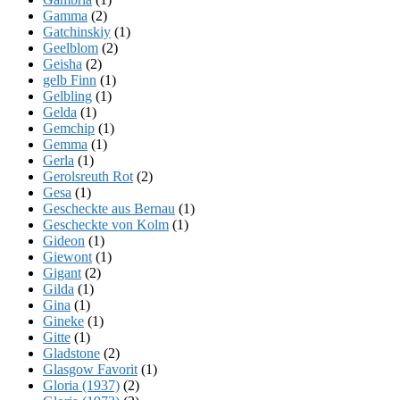
Gamma
(2)
Gatchinskiy
(1)
Geelblom
(2)
Geisha
(2)
gelb Finn
(1)
Gelbling
(1)
Gelda
(1)
Gemchip
(1)
Gemma
(1)
Gerla
(1)
Gerolsreuth Rot
(2)
Gesa
(1)
Gescheckte aus Bernau
(1)
Gescheckte von Kolm
(1)
Gideon
(1)
Giewont
(1)
Gigant
(2)
Gilda
(1)
Gina
(1)
Gineke
(1)
Gitte
(1)
Gladstone
(2)
Glasgow Favorit
(1)
Gloria (1937)
(2)