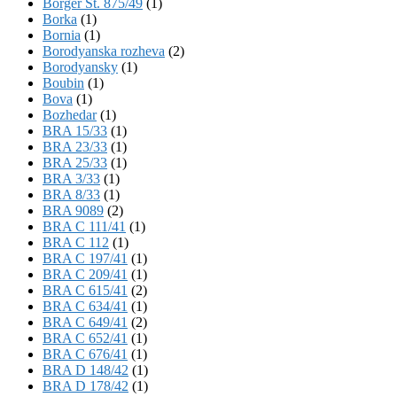
Börger St. 875/49
(1)
Borka
(1)
Bornia
(1)
Borodyanska rozheva
(2)
Borodyansky
(1)
Boubin
(1)
Bova
(1)
Bozhedar
(1)
BRA 15/33
(1)
BRA 23/33
(1)
BRA 25/33
(1)
BRA 3/33
(1)
BRA 8/33
(1)
BRA 9089
(2)
BRA C 111/41
(1)
BRA C 112
(1)
BRA C 197/41
(1)
BRA C 209/41
(1)
BRA C 615/41
(2)
BRA C 634/41
(1)
BRA C 649/41
(2)
BRA C 652/41
(1)
BRA C 676/41
(1)
BRA D 148/42
(1)
BRA D 178/42
(1)