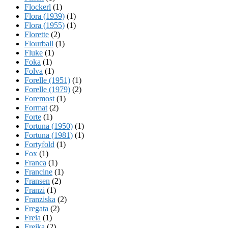
Flockerl
(1)
Flora (1939)
(1)
Flora (1955)
(1)
Florette
(2)
Flourball
(1)
Fluke
(1)
Foka
(1)
Folva
(1)
Forelle (1951)
(1)
Forelle (1979)
(2)
Foremost
(1)
Format
(2)
Forte
(1)
Fortuna (1950)
(1)
Fortuna (1981)
(1)
Fortyfold
(1)
Fox
(1)
Franca
(1)
Francine
(1)
Fransen
(2)
Franzi
(1)
Franziska
(2)
Fregata
(2)
Freia
(1)
Freika
(2)