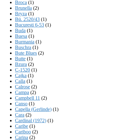
Broca
(1)
Brunella
(2)
Bryza
(1)
Bü. 2520/43
(1)
Bucuresti 6-53
(1)
Buda
(1)
Buesa
(1)
Burmania
(1)
Buschra
(1)
Bute Blues
(2)
Butte
(1)
Bzura
(2)
C-1520
(1)
Cajka
(1)
Calla
(1)
Calrose
(2)
Campa
(2)
Campbell 11
(2)
Canso
(1)
Capella (Gerlinde)
(1)
Cara
(2)
Cardinal (1972)
(1)
Caribe
(1)
Cariboo
(2)
Carina
(2)