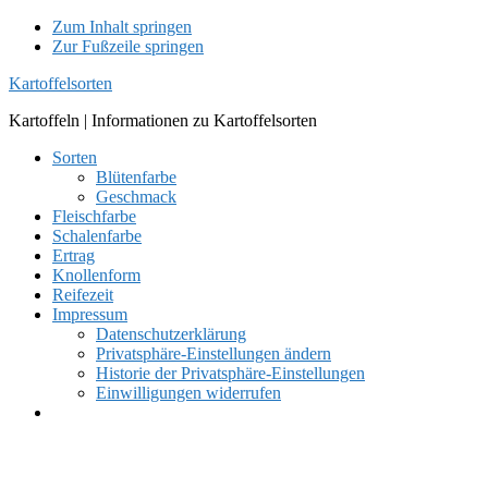
Zum Inhalt springen
Zur Fußzeile springen
Kartoffelsorten
Kartoffeln | Informationen zu Kartoffelsorten
Sorten
Blütenfarbe
Geschmack
Fleischfarbe
Schalenfarbe
Ertrag
Knollenform
Reifezeit
Impressum
Datenschutzerklärung
Privatsphäre-Einstellungen ändern
Historie der Privatsphäre-Einstellungen
Einwilligungen widerrufen