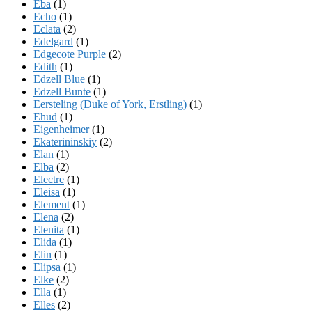
Eba
(1)
Echo
(1)
Eclata
(2)
Edelgard
(1)
Edgecote Purple
(2)
Edith
(1)
Edzell Blue
(1)
Edzell Bunte
(1)
Eersteling (Duke of York, Erstling)
(1)
Ehud
(1)
Eigenheimer
(1)
Ekaterininskiy
(2)
Elan
(1)
Elba
(2)
Electre
(1)
Eleisa
(1)
Element
(1)
Elena
(2)
Elenita
(1)
Elida
(1)
Elin
(1)
Elipsa
(1)
Elke
(2)
Ella
(1)
Elles
(2)