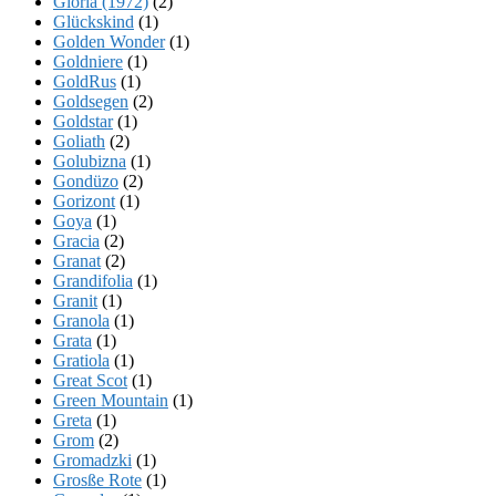
Gloria (1972)
(2)
Glückskind
(1)
Golden Wonder
(1)
Goldniere
(1)
GoldRus
(1)
Goldsegen
(2)
Goldstar
(1)
Goliath
(2)
Golubizna
(1)
Gondüzo
(2)
Gorizont
(1)
Goya
(1)
Gracia
(2)
Granat
(2)
Grandifolia
(1)
Granit
(1)
Granola
(1)
Grata
(1)
Gratiola
(1)
Great Scot
(1)
Green Mountain
(1)
Greta
(1)
Grom
(2)
Gromadzki
(1)
Grosße Rote
(1)