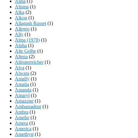
Alina
(1)
Alisma
(1)
Alka
(2)
Alkon
(1)
Allagash Russet
(1)
Allegro
(1)
Ally
(1)
Alma (1978)
(1)
Alpha
(1)
Alte Gelbe
(1)
Altena
(2)
Altösterreicher
(1)
Alva
(1)
Alwara
(2)
Amalfy
(1)
Amalia
(1)
Amanda
(1)
Amaryl
(1)
Amazone
(1)
Ambassadeur
(1)
Ambra
(1)
Amelio
(1)
Amera
(1)
America
(1)
Amethyst
(1)