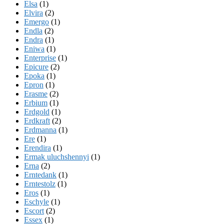
Elsa
(1)
Elvira
(2)
Emergo
(1)
Endla
(2)
Endra
(1)
Eniwa
(1)
Enterprise
(1)
Epicure
(2)
Epoka
(1)
Epron
(1)
Erasme
(2)
Erbium
(1)
Erdgold
(1)
Erdkraft
(2)
Erdmanna
(1)
Ere
(1)
Erendira
(1)
Ermak uluchshennyi
(1)
Erna
(2)
Erntedank
(1)
Erntestolz
(1)
Eros
(1)
Eschyle
(1)
Escort
(2)
Essex
(1)