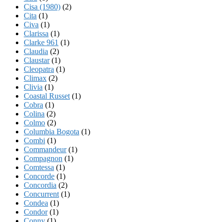
Cisa (1980)
(2)
Cita
(1)
Civa
(1)
Clarissa
(1)
Clarke 961
(1)
Claudia
(2)
Claustar
(1)
Cleopatra
(1)
Climax
(2)
Clivia
(1)
Coastal Russet
(1)
Cobra
(1)
Colina
(2)
Colmo
(2)
Columbia Bogota
(1)
Combi
(1)
Commandeur
(1)
Compagnon
(1)
Comtessa
(1)
Concorde
(1)
Concordia
(2)
Concurrent
(1)
Condea
(1)
Condor
(1)
Conny
(1)