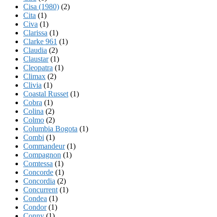
Cisa (1980)
(2)
Cita
(1)
Civa
(1)
Clarissa
(1)
Clarke 961
(1)
Claudia
(2)
Claustar
(1)
Cleopatra
(1)
Climax
(2)
Clivia
(1)
Coastal Russet
(1)
Cobra
(1)
Colina
(2)
Colmo
(2)
Columbia Bogota
(1)
Combi
(1)
Commandeur
(1)
Compagnon
(1)
Comtessa
(1)
Concorde
(1)
Concordia
(2)
Concurrent
(1)
Condea
(1)
Condor
(1)
Conny
(1)