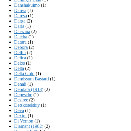
Danshakuimo
(1)
Danva
(1)
Daresa
(1)
Darga
(2)
Daria
(1)
Darwina
(2)
Datcha
(1)
Datura
(1)
Debora
(2)
Delfin
(2)
Delica
(1)
Delos
(1)
Delta
(2)
Delta Gold
(1)
Demissum Bastard
(1)
Denali
(1)
Deodara (1913)
(2)
Depesche
(1)
Desiree
(2)
Detskoselskiy
(1)
Deva
(1)
Dextra
(1)
Di Vernon
(1)
Diamant (1982)
(2)