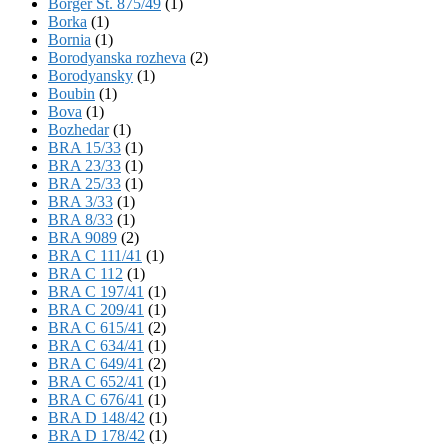
Börger St. 875/49
(1)
Borka
(1)
Bornia
(1)
Borodyanska rozheva
(2)
Borodyansky
(1)
Boubin
(1)
Bova
(1)
Bozhedar
(1)
BRA 15/33
(1)
BRA 23/33
(1)
BRA 25/33
(1)
BRA 3/33
(1)
BRA 8/33
(1)
BRA 9089
(2)
BRA C 111/41
(1)
BRA C 112
(1)
BRA C 197/41
(1)
BRA C 209/41
(1)
BRA C 615/41
(2)
BRA C 634/41
(1)
BRA C 649/41
(2)
BRA C 652/41
(1)
BRA C 676/41
(1)
BRA D 148/42
(1)
BRA D 178/42
(1)