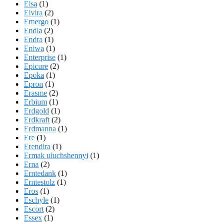
Elsa
(1)
Elvira
(2)
Emergo
(1)
Endla
(2)
Endra
(1)
Eniwa
(1)
Enterprise
(1)
Epicure
(2)
Epoka
(1)
Epron
(1)
Erasme
(2)
Erbium
(1)
Erdgold
(1)
Erdkraft
(2)
Erdmanna
(1)
Ere
(1)
Erendira
(1)
Ermak uluchshennyi
(1)
Erna
(2)
Erntedank
(1)
Erntestolz
(1)
Eros
(1)
Eschyle
(1)
Escort
(2)
Essex
(1)