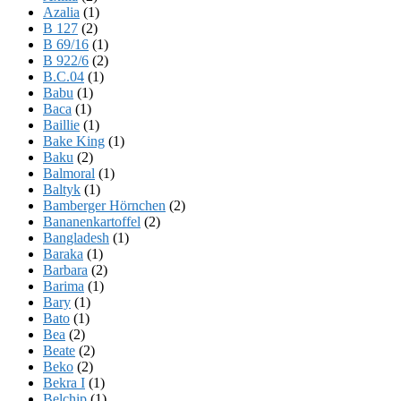
Azalia
(1)
B 127
(2)
B 69/16
(1)
B 922/6
(2)
B.C.04
(1)
Babu
(1)
Baca
(1)
Baillie
(1)
Bake King
(1)
Baku
(2)
Balmoral
(1)
Baltyk
(1)
Bamberger Hörnchen
(2)
Bananenkartoffel
(2)
Bangladesh
(1)
Baraka
(1)
Barbara
(2)
Barima
(1)
Bary
(1)
Bato
(1)
Bea
(2)
Beate
(2)
Beko
(2)
Bekra I
(1)
Belchip
(1)