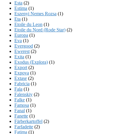
Esta
(2)
Estima
(1)
Eszenyi Nemes Rozsa
(1)
Eta
(1)
Etoile du Leon
(1)
Etoile du Nord (Rode Star)
(2)
Europa
(1)
Eva
(1)
Evergood
(2)
Ewerest
(2)
Exita
(1)
Exodus (Explora)
(1)
Export
(2)
Expova
(1)
Extase
(2)
Fabricia
(1)
Fala
(1)
Falenskiy
(2)
Falke
(1)
Famosa
(1)
Fanal
(1)
Fanette
(1)
Färberkartoffel
(2)
Farfadette
(2)
Fatima
(1)