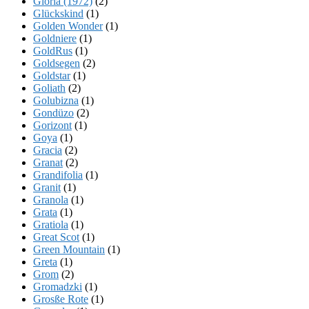
Gloria (1972)
(2)
Glückskind
(1)
Golden Wonder
(1)
Goldniere
(1)
GoldRus
(1)
Goldsegen
(2)
Goldstar
(1)
Goliath
(2)
Golubizna
(1)
Gondüzo
(2)
Gorizont
(1)
Goya
(1)
Gracia
(2)
Granat
(2)
Grandifolia
(1)
Granit
(1)
Granola
(1)
Grata
(1)
Gratiola
(1)
Great Scot
(1)
Green Mountain
(1)
Greta
(1)
Grom
(2)
Gromadzki
(1)
Grosße Rote
(1)