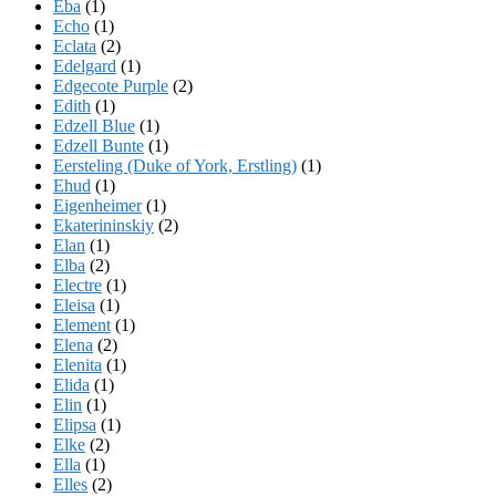
Eba
(1)
Echo
(1)
Eclata
(2)
Edelgard
(1)
Edgecote Purple
(2)
Edith
(1)
Edzell Blue
(1)
Edzell Bunte
(1)
Eersteling (Duke of York, Erstling)
(1)
Ehud
(1)
Eigenheimer
(1)
Ekaterininskiy
(2)
Elan
(1)
Elba
(2)
Electre
(1)
Eleisa
(1)
Element
(1)
Elena
(2)
Elenita
(1)
Elida
(1)
Elin
(1)
Elipsa
(1)
Elke
(2)
Ella
(1)
Elles
(2)