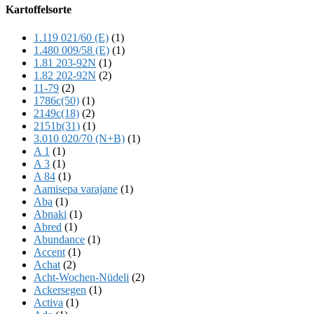
Offscreen
Kartoffelsorte
Content
1.119 021/60 (E)
(1)
1.480 009/58 (E)
(1)
1.81 203-92N
(1)
1.82 202-92N
(2)
11-79
(2)
1786c(50)
(1)
2149c(18)
(2)
2151b(31)
(1)
3.010 020/70 (N+B)
(1)
A 1
(1)
A 3
(1)
A 84
(1)
Aamisepa varajane
(1)
Aba
(1)
Abnaki
(1)
Abred
(1)
Abundance
(1)
Accent
(1)
Achat
(2)
Acht-Wochen-Nüdeli
(2)
Ackersegen
(1)
Activa
(1)