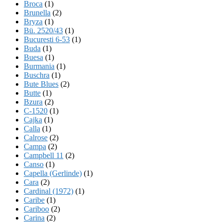
Broca
(1)
Brunella
(2)
Bryza
(1)
Bü. 2520/43
(1)
Bucuresti 6-53
(1)
Buda
(1)
Buesa
(1)
Burmania
(1)
Buschra
(1)
Bute Blues
(2)
Butte
(1)
Bzura
(2)
C-1520
(1)
Cajka
(1)
Calla
(1)
Calrose
(2)
Campa
(2)
Campbell 11
(2)
Canso
(1)
Capella (Gerlinde)
(1)
Cara
(2)
Cardinal (1972)
(1)
Caribe
(1)
Cariboo
(2)
Carina
(2)