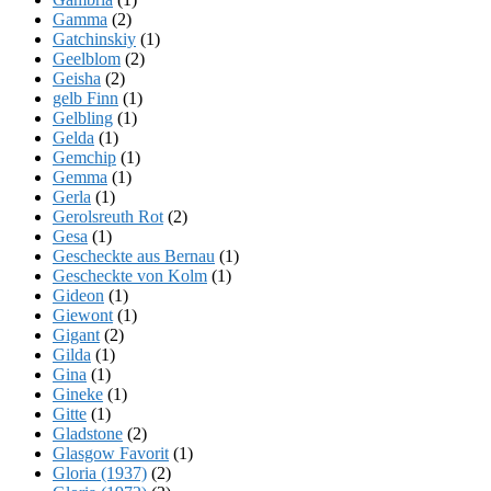
Gamma
(2)
Gatchinskiy
(1)
Geelblom
(2)
Geisha
(2)
gelb Finn
(1)
Gelbling
(1)
Gelda
(1)
Gemchip
(1)
Gemma
(1)
Gerla
(1)
Gerolsreuth Rot
(2)
Gesa
(1)
Gescheckte aus Bernau
(1)
Gescheckte von Kolm
(1)
Gideon
(1)
Giewont
(1)
Gigant
(2)
Gilda
(1)
Gina
(1)
Gineke
(1)
Gitte
(1)
Gladstone
(2)
Glasgow Favorit
(1)
Gloria (1937)
(2)