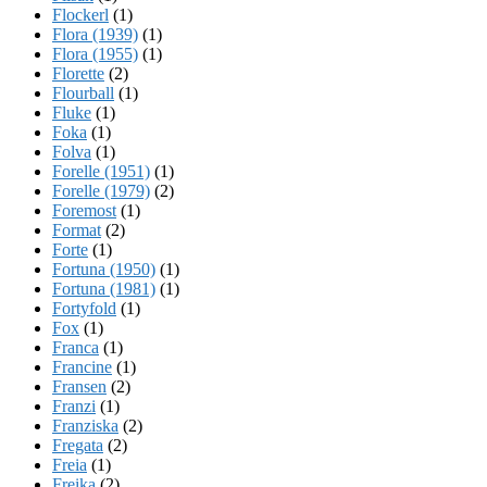
Flockerl
(1)
Flora (1939)
(1)
Flora (1955)
(1)
Florette
(2)
Flourball
(1)
Fluke
(1)
Foka
(1)
Folva
(1)
Forelle (1951)
(1)
Forelle (1979)
(2)
Foremost
(1)
Format
(2)
Forte
(1)
Fortuna (1950)
(1)
Fortuna (1981)
(1)
Fortyfold
(1)
Fox
(1)
Franca
(1)
Francine
(1)
Fransen
(2)
Franzi
(1)
Franziska
(2)
Fregata
(2)
Freia
(1)
Freika
(2)