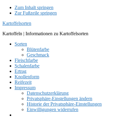
Zum Inhalt springen
Zur Fußzeile springen
Kartoffelsorten
Kartoffeln | Informationen zu Kartoffelsorten
Sorten
Blütenfarbe
Geschmack
Fleischfarbe
Schalenfarbe
Ertrag
Knollenform
Reifezeit
Impressum
Datenschutzerklärung
Privatsphäre-Einstellungen ändern
Historie der Privatsphäre-Einstellungen
Einwilligungen widerrufen