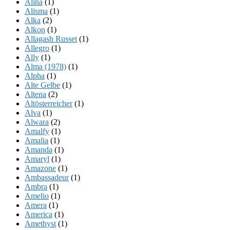
Alina
(1)
Alisma
(1)
Alka
(2)
Alkon
(1)
Allagash Russet
(1)
Allegro
(1)
Ally
(1)
Alma (1978)
(1)
Alpha
(1)
Alte Gelbe
(1)
Altena
(2)
Altösterreicher
(1)
Alva
(1)
Alwara
(2)
Amalfy
(1)
Amalia
(1)
Amanda
(1)
Amaryl
(1)
Amazone
(1)
Ambassadeur
(1)
Ambra
(1)
Amelio
(1)
Amera
(1)
America
(1)
Amethyst
(1)