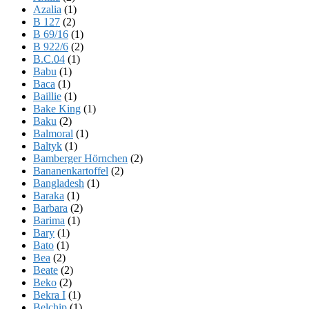
Azalia
(1)
B 127
(2)
B 69/16
(1)
B 922/6
(2)
B.C.04
(1)
Babu
(1)
Baca
(1)
Baillie
(1)
Bake King
(1)
Baku
(2)
Balmoral
(1)
Baltyk
(1)
Bamberger Hörnchen
(2)
Bananenkartoffel
(2)
Bangladesh
(1)
Baraka
(1)
Barbara
(2)
Barima
(1)
Bary
(1)
Bato
(1)
Bea
(2)
Beate
(2)
Beko
(2)
Bekra I
(1)
Belchip
(1)