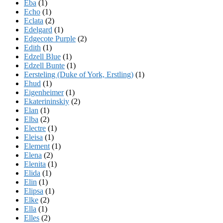
Eba
(1)
Echo
(1)
Eclata
(2)
Edelgard
(1)
Edgecote Purple
(2)
Edith
(1)
Edzell Blue
(1)
Edzell Bunte
(1)
Eersteling (Duke of York, Erstling)
(1)
Ehud
(1)
Eigenheimer
(1)
Ekaterininskiy
(2)
Elan
(1)
Elba
(2)
Electre
(1)
Eleisa
(1)
Element
(1)
Elena
(2)
Elenita
(1)
Elida
(1)
Elin
(1)
Elipsa
(1)
Elke
(2)
Ella
(1)
Elles
(2)