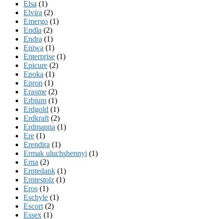
Elsa
(1)
Elvira
(2)
Emergo
(1)
Endla
(2)
Endra
(1)
Eniwa
(1)
Enterprise
(1)
Epicure
(2)
Epoka
(1)
Epron
(1)
Erasme
(2)
Erbium
(1)
Erdgold
(1)
Erdkraft
(2)
Erdmanna
(1)
Ere
(1)
Erendira
(1)
Ermak uluchshennyi
(1)
Erna
(2)
Erntedank
(1)
Erntestolz
(1)
Eros
(1)
Eschyle
(1)
Escort
(2)
Essex
(1)