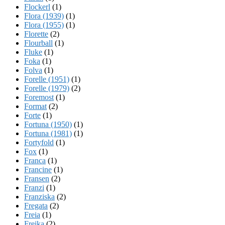
Flockerl
(1)
Flora (1939)
(1)
Flora (1955)
(1)
Florette
(2)
Flourball
(1)
Fluke
(1)
Foka
(1)
Folva
(1)
Forelle (1951)
(1)
Forelle (1979)
(2)
Foremost
(1)
Format
(2)
Forte
(1)
Fortuna (1950)
(1)
Fortuna (1981)
(1)
Fortyfold
(1)
Fox
(1)
Franca
(1)
Francine
(1)
Fransen
(2)
Franzi
(1)
Franziska
(2)
Fregata
(2)
Freia
(1)
Freika
(2)