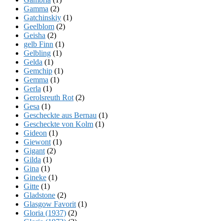
Gamma
(2)
Gatchinskiy
(1)
Geelblom
(2)
Geisha
(2)
gelb Finn
(1)
Gelbling
(1)
Gelda
(1)
Gemchip
(1)
Gemma
(1)
Gerla
(1)
Gerolsreuth Rot
(2)
Gesa
(1)
Gescheckte aus Bernau
(1)
Gescheckte von Kolm
(1)
Gideon
(1)
Giewont
(1)
Gigant
(2)
Gilda
(1)
Gina
(1)
Gineke
(1)
Gitte
(1)
Gladstone
(2)
Glasgow Favorit
(1)
Gloria (1937)
(2)