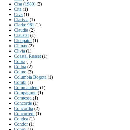
Cisa (1980)
(2)
Cita
(1)
Civa
(1)
Clarissa
(1)
Clarke 961
(1)
Claudia
(2)
Claustar
(1)
Cleopatra
(1)
Climax
(2)
Clivia
(1)
Coastal Russet
(1)
Cobra
(1)
Colina
(2)
Colmo
(2)
Columbia Bogota
(1)
Combi
(1)
Commandeur
(1)
Compagnon
(1)
Comtessa
(1)
Concorde
(1)
Concordia
(2)
Concurrent
(1)
Condea
(1)
Condor
(1)
Conny
(1)