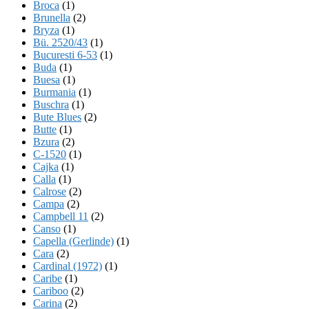
Broca
(1)
Brunella
(2)
Bryza
(1)
Bü. 2520/43
(1)
Bucuresti 6-53
(1)
Buda
(1)
Buesa
(1)
Burmania
(1)
Buschra
(1)
Bute Blues
(2)
Butte
(1)
Bzura
(2)
C-1520
(1)
Cajka
(1)
Calla
(1)
Calrose
(2)
Campa
(2)
Campbell 11
(2)
Canso
(1)
Capella (Gerlinde)
(1)
Cara
(2)
Cardinal (1972)
(1)
Caribe
(1)
Cariboo
(2)
Carina
(2)