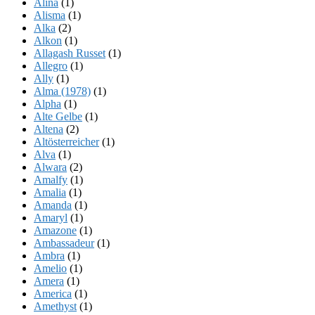
Alina
(1)
Alisma
(1)
Alka
(2)
Alkon
(1)
Allagash Russet
(1)
Allegro
(1)
Ally
(1)
Alma (1978)
(1)
Alpha
(1)
Alte Gelbe
(1)
Altena
(2)
Altösterreicher
(1)
Alva
(1)
Alwara
(2)
Amalfy
(1)
Amalia
(1)
Amanda
(1)
Amaryl
(1)
Amazone
(1)
Ambassadeur
(1)
Ambra
(1)
Amelio
(1)
Amera
(1)
America
(1)
Amethyst
(1)