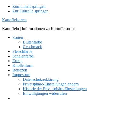
Zum Inhalt springen
Zur Fußzeile springen
Kartoffelsorten
Kartoffeln | Informationen zu Kartoffelsorten
Sorten
Blütenfarbe
Geschmack
Fleischfarbe
Schalenfarbe
Ertrag
Knollenform
Reifezeit
Impressum
Datenschutzerklärung
Privatsphäre-Einstellungen ändern
Historie der Privatsphäre-Einstellungen
Einwilligungen widerrufen