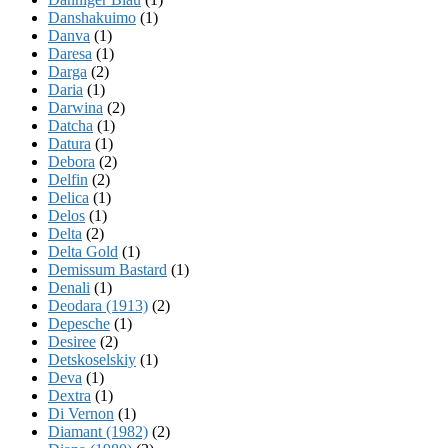
Danshakuimo
(1)
Danva
(1)
Daresa
(1)
Darga
(2)
Daria
(1)
Darwina
(2)
Datcha
(1)
Datura
(1)
Debora
(2)
Delfin
(2)
Delica
(1)
Delos
(1)
Delta
(2)
Delta Gold
(1)
Demissum Bastard
(1)
Denali
(1)
Deodara (1913)
(2)
Depesche
(1)
Desiree
(2)
Detskoselskiy
(1)
Deva
(1)
Dextra
(1)
Di Vernon
(1)
Diamant (1982)
(2)