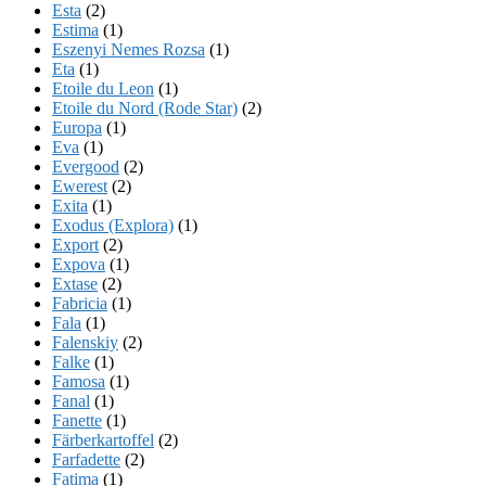
Esta
(2)
Estima
(1)
Eszenyi Nemes Rozsa
(1)
Eta
(1)
Etoile du Leon
(1)
Etoile du Nord (Rode Star)
(2)
Europa
(1)
Eva
(1)
Evergood
(2)
Ewerest
(2)
Exita
(1)
Exodus (Explora)
(1)
Export
(2)
Expova
(1)
Extase
(2)
Fabricia
(1)
Fala
(1)
Falenskiy
(2)
Falke
(1)
Famosa
(1)
Fanal
(1)
Fanette
(1)
Färberkartoffel
(2)
Farfadette
(2)
Fatima
(1)