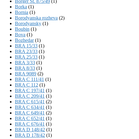
Börger St. 875/49
(1)
Borka
(1)
Bornia
(1)
Borodyanska rozheva
(2)
Borodyansky
(1)
Boubin
(1)
Bova
(1)
Bozhedar
(1)
BRA 15/33
(1)
BRA 23/33
(1)
BRA 25/33
(1)
BRA 3/33
(1)
BRA 8/33
(1)
BRA 9089
(2)
BRA C 111/41
(1)
BRA C 112
(1)
BRA C 197/41
(1)
BRA C 209/41
(1)
BRA C 615/41
(2)
BRA C 634/41
(1)
BRA C 649/41
(2)
BRA C 652/41
(1)
BRA C 676/41
(1)
BRA D 148/42
(1)
BRA D 178/42
(1)