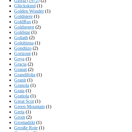
Gloria (1972)
(2)
Glückskind
(1)
Golden Wonder
(1)
Goldniere
(1)
GoldRus
(1)
Goldsegen
(2)
Goldstar
(1)
Goliath
(2)
Golubizna
(1)
Gondüzo
(2)
Gorizont
(1)
Goya
(1)
Gracia
(2)
Granat
(2)
Grandifolia
(1)
Granit
(1)
Granola
(1)
Grata
(1)
Gratiola
(1)
Great Scot
(1)
Green Mountain
(1)
Greta
(1)
Grom
(2)
Gromadzki
(1)
Grosße Rote
(1)