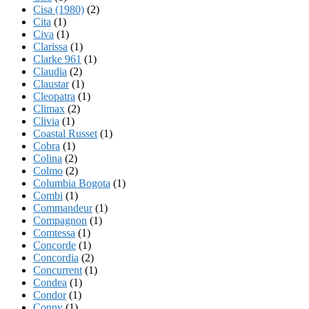
Cisa (1980)
(2)
Cita
(1)
Civa
(1)
Clarissa
(1)
Clarke 961
(1)
Claudia
(2)
Claustar
(1)
Cleopatra
(1)
Climax
(2)
Clivia
(1)
Coastal Russet
(1)
Cobra
(1)
Colina
(2)
Colmo
(2)
Columbia Bogota
(1)
Combi
(1)
Commandeur
(1)
Compagnon
(1)
Comtessa
(1)
Concorde
(1)
Concordia
(2)
Concurrent
(1)
Condea
(1)
Condor
(1)
Conny
(1)