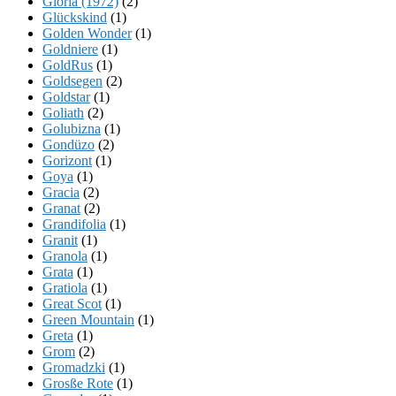
Gloria (1972)
(2)
Glückskind
(1)
Golden Wonder
(1)
Goldniere
(1)
GoldRus
(1)
Goldsegen
(2)
Goldstar
(1)
Goliath
(2)
Golubizna
(1)
Gondüzo
(2)
Gorizont
(1)
Goya
(1)
Gracia
(2)
Granat
(2)
Grandifolia
(1)
Granit
(1)
Granola
(1)
Grata
(1)
Gratiola
(1)
Great Scot
(1)
Green Mountain
(1)
Greta
(1)
Grom
(2)
Gromadzki
(1)
Grosße Rote
(1)