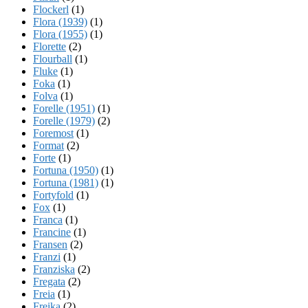
Flockerl
(1)
Flora (1939)
(1)
Flora (1955)
(1)
Florette
(2)
Flourball
(1)
Fluke
(1)
Foka
(1)
Folva
(1)
Forelle (1951)
(1)
Forelle (1979)
(2)
Foremost
(1)
Format
(2)
Forte
(1)
Fortuna (1950)
(1)
Fortuna (1981)
(1)
Fortyfold
(1)
Fox
(1)
Franca
(1)
Francine
(1)
Fransen
(2)
Franzi
(1)
Franziska
(2)
Fregata
(2)
Freia
(1)
Freika
(2)