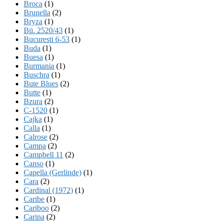
Broca
(1)
Brunella
(2)
Bryza
(1)
Bü. 2520/43
(1)
Bucuresti 6-53
(1)
Buda
(1)
Buesa
(1)
Burmania
(1)
Buschra
(1)
Bute Blues
(2)
Butte
(1)
Bzura
(2)
C-1520
(1)
Cajka
(1)
Calla
(1)
Calrose
(2)
Campa
(2)
Campbell 11
(2)
Canso
(1)
Capella (Gerlinde)
(1)
Cara
(2)
Cardinal (1972)
(1)
Caribe
(1)
Cariboo
(2)
Carina
(2)