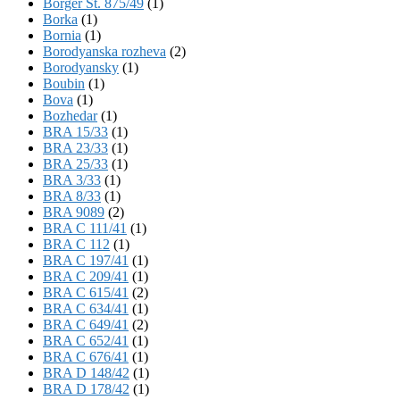
Börger St. 875/49
(1)
Borka
(1)
Bornia
(1)
Borodyanska rozheva
(2)
Borodyansky
(1)
Boubin
(1)
Bova
(1)
Bozhedar
(1)
BRA 15/33
(1)
BRA 23/33
(1)
BRA 25/33
(1)
BRA 3/33
(1)
BRA 8/33
(1)
BRA 9089
(2)
BRA C 111/41
(1)
BRA C 112
(1)
BRA C 197/41
(1)
BRA C 209/41
(1)
BRA C 615/41
(2)
BRA C 634/41
(1)
BRA C 649/41
(2)
BRA C 652/41
(1)
BRA C 676/41
(1)
BRA D 148/42
(1)
BRA D 178/42
(1)