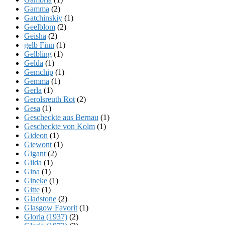
Gamma
(2)
Gatchinskiy
(1)
Geelblom
(2)
Geisha
(2)
gelb Finn
(1)
Gelbling
(1)
Gelda
(1)
Gemchip
(1)
Gemma
(1)
Gerla
(1)
Gerolsreuth Rot
(2)
Gesa
(1)
Gescheckte aus Bernau
(1)
Gescheckte von Kolm
(1)
Gideon
(1)
Giewont
(1)
Gigant
(2)
Gilda
(1)
Gina
(1)
Gineke
(1)
Gitte
(1)
Gladstone
(2)
Glasgow Favorit
(1)
Gloria (1937)
(2)