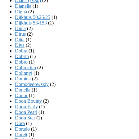
Diana (1980)
(2)
Dianella
(1)
Digna
(2)
Dijkhuis 50.25/25
(1)
Dijkhuis 53-153
(1)
Dinia
(2)
Dirus
(2)
Ditta
(1)
Diva
(2)
Dobra
(1)
Dobrin
(1)
Dobro
(1)
Dobrochin
(2)
Dolinnyi
(1)
Domina
(2)
Domodedowskiy
(2)
Donella
(1)
Donor
(1)
Doon Bounty
(2)
Doon Early
(1)
Doon Pearl
(1)
Doon Star
(1)
Dora
(1)
Dorado
(1)
Dorett
(1)