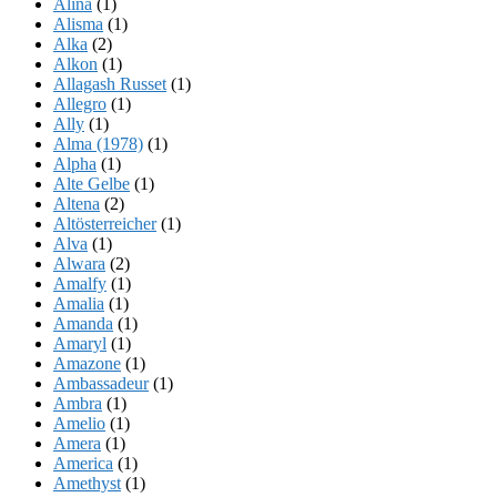
Alina
(1)
Alisma
(1)
Alka
(2)
Alkon
(1)
Allagash Russet
(1)
Allegro
(1)
Ally
(1)
Alma (1978)
(1)
Alpha
(1)
Alte Gelbe
(1)
Altena
(2)
Altösterreicher
(1)
Alva
(1)
Alwara
(2)
Amalfy
(1)
Amalia
(1)
Amanda
(1)
Amaryl
(1)
Amazone
(1)
Ambassadeur
(1)
Ambra
(1)
Amelio
(1)
Amera
(1)
America
(1)
Amethyst
(1)