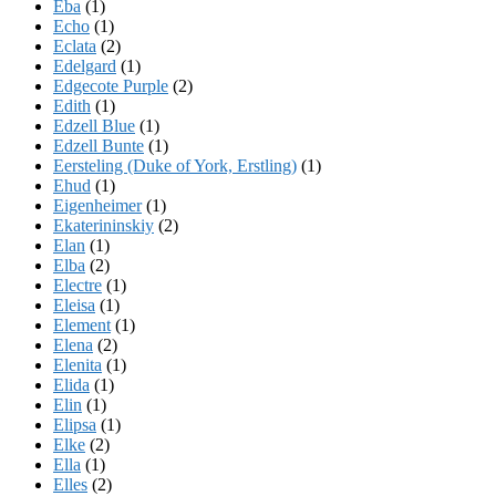
Eba
(1)
Echo
(1)
Eclata
(2)
Edelgard
(1)
Edgecote Purple
(2)
Edith
(1)
Edzell Blue
(1)
Edzell Bunte
(1)
Eersteling (Duke of York, Erstling)
(1)
Ehud
(1)
Eigenheimer
(1)
Ekaterininskiy
(2)
Elan
(1)
Elba
(2)
Electre
(1)
Eleisa
(1)
Element
(1)
Elena
(2)
Elenita
(1)
Elida
(1)
Elin
(1)
Elipsa
(1)
Elke
(2)
Ella
(1)
Elles
(2)