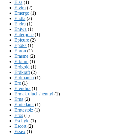
Elsa
(1)
Elvira
(2)
Emergo
(1)
Endla
(2)
Endra
(1)
Eniwa
(1)
Enterprise
(1)
Epicure
(2)
Epoka
(1)
Epron
(1)
Erasme
(2)
Erbium
(1)
Erdgold
(1)
Erdkraft
(2)
Erdmanna
(1)
Ere
(1)
Erendira
(1)
Ermak uluchshennyi
(1)
Erna
(2)
Erntedank
(1)
Erntestolz
(1)
Eros
(1)
Eschyle
(1)
Escort
(2)
Essex
(1)