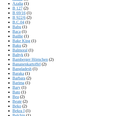
Azalia
(1)
B 127
(2)
B 69/16
(1)
B 922/6
(2)
B.C.04
(1)
Babu
(1)
Baca
(1)
Baillie
(1)
Bake King
(1)
Baku
(2)
Balmoral
(1)
Baltyk
(1)
Bamberger Hörnchen
(2)
Bananenkartoffel
(2)
Bangladesh
(1)
Baraka
(1)
Barbara
(2)
Barima
(1)
Bary
(1)
Bato
(1)
Bea
(2)
Beate
(2)
Beko
(2)
Bekra I
(1)
Belchip
(1)