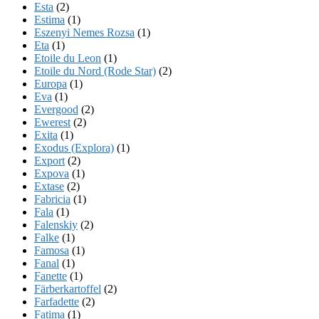
Esta
(2)
Estima
(1)
Eszenyi Nemes Rozsa
(1)
Eta
(1)
Etoile du Leon
(1)
Etoile du Nord (Rode Star)
(2)
Europa
(1)
Eva
(1)
Evergood
(2)
Ewerest
(2)
Exita
(1)
Exodus (Explora)
(1)
Export
(2)
Expova
(1)
Extase
(2)
Fabricia
(1)
Fala
(1)
Falenskiy
(2)
Falke
(1)
Famosa
(1)
Fanal
(1)
Fanette
(1)
Färberkartoffel
(2)
Farfadette
(2)
Fatima
(1)