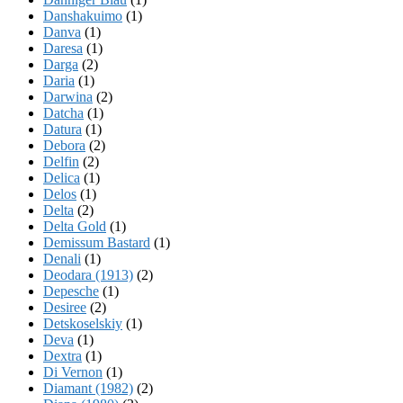
Danshakuimo
(1)
Danva
(1)
Daresa
(1)
Darga
(2)
Daria
(1)
Darwina
(2)
Datcha
(1)
Datura
(1)
Debora
(2)
Delfin
(2)
Delica
(1)
Delos
(1)
Delta
(2)
Delta Gold
(1)
Demissum Bastard
(1)
Denali
(1)
Deodara (1913)
(2)
Depesche
(1)
Desiree
(2)
Detskoselskiy
(1)
Deva
(1)
Dextra
(1)
Di Vernon
(1)
Diamant (1982)
(2)