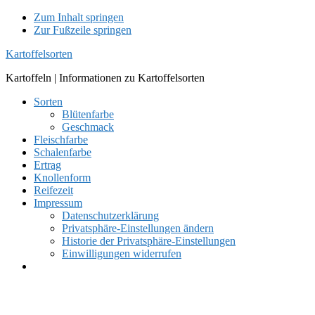
Zum Inhalt springen
Zur Fußzeile springen
Kartoffelsorten
Kartoffeln | Informationen zu Kartoffelsorten
Sorten
Blütenfarbe
Geschmack
Fleischfarbe
Schalenfarbe
Ertrag
Knollenform
Reifezeit
Impressum
Datenschutzerklärung
Privatsphäre-Einstellungen ändern
Historie der Privatsphäre-Einstellungen
Einwilligungen widerrufen