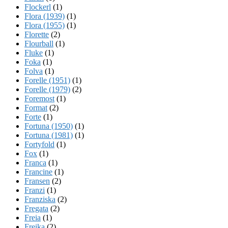
Flockerl
(1)
Flora (1939)
(1)
Flora (1955)
(1)
Florette
(2)
Flourball
(1)
Fluke
(1)
Foka
(1)
Folva
(1)
Forelle (1951)
(1)
Forelle (1979)
(2)
Foremost
(1)
Format
(2)
Forte
(1)
Fortuna (1950)
(1)
Fortuna (1981)
(1)
Fortyfold
(1)
Fox
(1)
Franca
(1)
Francine
(1)
Fransen
(2)
Franzi
(1)
Franziska
(2)
Fregata
(2)
Freia
(1)
Freika
(2)