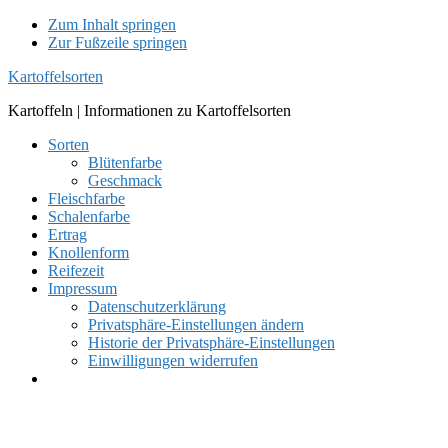
Zum Inhalt springen
Zur Fußzeile springen
Kartoffelsorten
Kartoffeln | Informationen zu Kartoffelsorten
Sorten
Blütenfarbe
Geschmack
Fleischfarbe
Schalenfarbe
Ertrag
Knollenform
Reifezeit
Impressum
Datenschutzerklärung
Privatsphäre-Einstellungen ändern
Historie der Privatsphäre-Einstellungen
Einwilligungen widerrufen