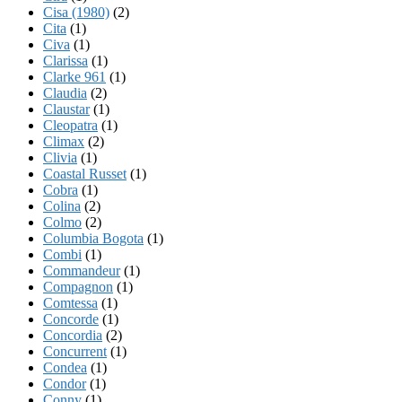
Cisa (1980)
(2)
Cita
(1)
Civa
(1)
Clarissa
(1)
Clarke 961
(1)
Claudia
(2)
Claustar
(1)
Cleopatra
(1)
Climax
(2)
Clivia
(1)
Coastal Russet
(1)
Cobra
(1)
Colina
(2)
Colmo
(2)
Columbia Bogota
(1)
Combi
(1)
Commandeur
(1)
Compagnon
(1)
Comtessa
(1)
Concorde
(1)
Concordia
(2)
Concurrent
(1)
Condea
(1)
Condor
(1)
Conny
(1)