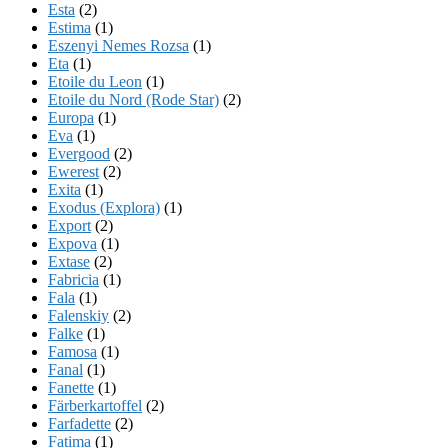
Esta
(2)
Estima
(1)
Eszenyi Nemes Rozsa
(1)
Eta
(1)
Etoile du Leon
(1)
Etoile du Nord (Rode Star)
(2)
Europa
(1)
Eva
(1)
Evergood
(2)
Ewerest
(2)
Exita
(1)
Exodus (Explora)
(1)
Export
(2)
Expova
(1)
Extase
(2)
Fabricia
(1)
Fala
(1)
Falenskiy
(2)
Falke
(1)
Famosa
(1)
Fanal
(1)
Fanette
(1)
Färberkartoffel
(2)
Farfadette
(2)
Fatima
(1)