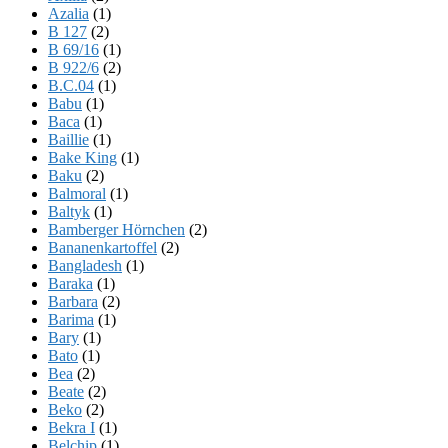
Azalia
(1)
B 127
(2)
B 69/16
(1)
B 922/6
(2)
B.C.04
(1)
Babu
(1)
Baca
(1)
Baillie
(1)
Bake King
(1)
Baku
(2)
Balmoral
(1)
Baltyk
(1)
Bamberger Hörnchen
(2)
Bananenkartoffel
(2)
Bangladesh
(1)
Baraka
(1)
Barbara
(2)
Barima
(1)
Bary
(1)
Bato
(1)
Bea
(2)
Beate
(2)
Beko
(2)
Bekra I
(1)
Belchip
(1)