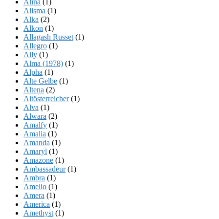
Alina
(1)
Alisma
(1)
Alka
(2)
Alkon
(1)
Allagash Russet
(1)
Allegro
(1)
Ally
(1)
Alma (1978)
(1)
Alpha
(1)
Alte Gelbe
(1)
Altena
(2)
Altösterreicher
(1)
Alva
(1)
Alwara
(2)
Amalfy
(1)
Amalia
(1)
Amanda
(1)
Amaryl
(1)
Amazone
(1)
Ambassadeur
(1)
Ambra
(1)
Amelio
(1)
Amera
(1)
America
(1)
Amethyst
(1)