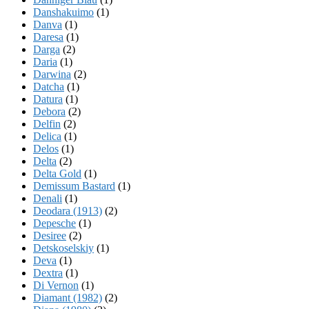
Danshakuimo
(1)
Danva
(1)
Daresa
(1)
Darga
(2)
Daria
(1)
Darwina
(2)
Datcha
(1)
Datura
(1)
Debora
(2)
Delfin
(2)
Delica
(1)
Delos
(1)
Delta
(2)
Delta Gold
(1)
Demissum Bastard
(1)
Denali
(1)
Deodara (1913)
(2)
Depesche
(1)
Desiree
(2)
Detskoselskiy
(1)
Deva
(1)
Dextra
(1)
Di Vernon
(1)
Diamant (1982)
(2)