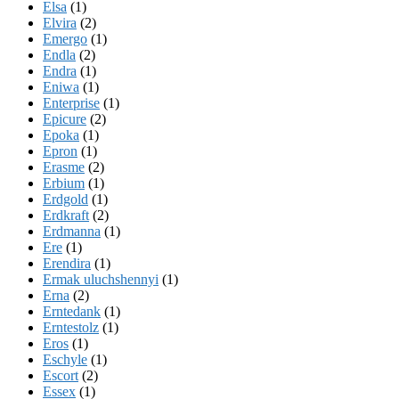
Elsa
(1)
Elvira
(2)
Emergo
(1)
Endla
(2)
Endra
(1)
Eniwa
(1)
Enterprise
(1)
Epicure
(2)
Epoka
(1)
Epron
(1)
Erasme
(2)
Erbium
(1)
Erdgold
(1)
Erdkraft
(2)
Erdmanna
(1)
Ere
(1)
Erendira
(1)
Ermak uluchshennyi
(1)
Erna
(2)
Erntedank
(1)
Erntestolz
(1)
Eros
(1)
Eschyle
(1)
Escort
(2)
Essex
(1)