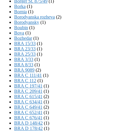
Börger St. 875/49
(1)
Borka
(1)
Bornia
(1)
Borodyanska rozheva
(2)
Borodyansky
(1)
Boubin
(1)
Bova
(1)
Bozhedar
(1)
BRA 15/33
(1)
BRA 23/33
(1)
BRA 25/33
(1)
BRA 3/33
(1)
BRA 8/33
(1)
BRA 9089
(2)
BRA C 111/41
(1)
BRA C 112
(1)
BRA C 197/41
(1)
BRA C 209/41
(1)
BRA C 615/41
(2)
BRA C 634/41
(1)
BRA C 649/41
(2)
BRA C 652/41
(1)
BRA C 676/41
(1)
BRA D 148/42
(1)
BRA D 178/42
(1)