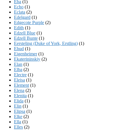
Eba
(1)
Echo
(1)
Eclata
(2)
Edelgard
(1)
Edgecote Purple
(2)
Edith
(1)
Edzell Blue
(1)
Edzell Bunte
(1)
Eersteling (Duke of York, Erstling)
(1)
Ehud
(1)
Eigenheimer
(1)
Ekaterininskiy
(2)
Elan
(1)
Elba
(2)
Electre
(1)
Eleisa
(1)
Element
(1)
Elena
(2)
Elenita
(1)
Elida
(1)
Elin
(1)
Elipsa
(1)
Elke
(2)
Ella
(1)
Elles
(2)