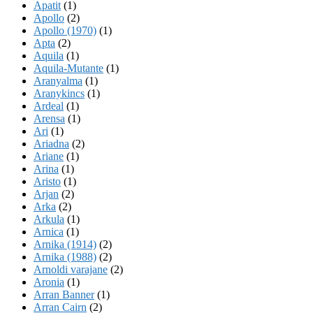
Apatit
(1)
Apollo
(2)
Apollo (1970)
(1)
Apta
(2)
Aquila
(1)
Aquila-Mutante
(1)
Aranyalma
(1)
Aranykincs
(1)
Ardeal
(1)
Arensa
(1)
Ari
(1)
Ariadna
(2)
Ariane
(1)
Arina
(1)
Aristo
(1)
Arjan
(2)
Arka
(2)
Arkula
(1)
Arnica
(1)
Arnika (1914)
(2)
Arnika (1988)
(2)
Arnoldi varajane
(2)
Aronia
(1)
Arran Banner
(1)
Arran Cairn
(2)