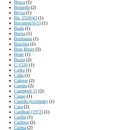
Broca
(1)
Brunella
(2)
Bryza
(1)
Bü. 2520/43
(1)
Bucuresti 6-53
(1)
Buda
(1)
Buesa
(1)
Burmania
(1)
Buschra
(1)
Bute Blues
(2)
Butte
(1)
Bzura
(2)
C-1520
(1)
Cajka
(1)
Calla
(1)
Calrose
(2)
Campa
(2)
Campbell 11
(2)
Canso
(1)
Capella (Gerlinde)
(1)
Cara
(2)
Cardinal (1972)
(1)
Caribe
(1)
Cariboo
(2)
Carina
(2)