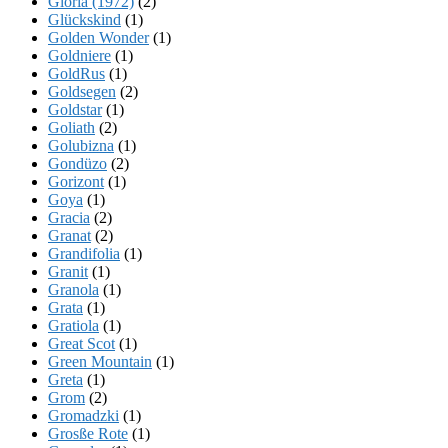
Gloria (1972)
(2)
Glückskind
(1)
Golden Wonder
(1)
Goldniere
(1)
GoldRus
(1)
Goldsegen
(2)
Goldstar
(1)
Goliath
(2)
Golubizna
(1)
Gondüzo
(2)
Gorizont
(1)
Goya
(1)
Gracia
(2)
Granat
(2)
Grandifolia
(1)
Granit
(1)
Granola
(1)
Grata
(1)
Gratiola
(1)
Great Scot
(1)
Green Mountain
(1)
Greta
(1)
Grom
(2)
Gromadzki
(1)
Grosße Rote
(1)