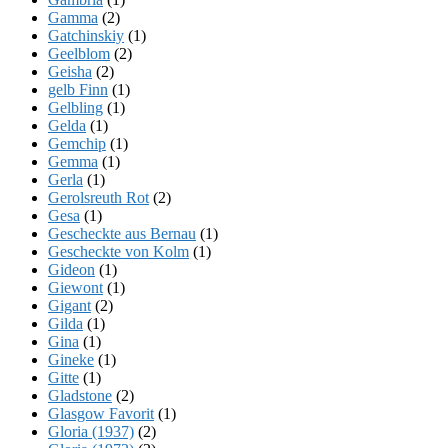
Gamma
(2)
Gatchinskiy
(1)
Geelblom
(2)
Geisha
(2)
gelb Finn
(1)
Gelbling
(1)
Gelda
(1)
Gemchip
(1)
Gemma
(1)
Gerla
(1)
Gerolsreuth Rot
(2)
Gesa
(1)
Gescheckte aus Bernau
(1)
Gescheckte von Kolm
(1)
Gideon
(1)
Giewont
(1)
Gigant
(2)
Gilda
(1)
Gina
(1)
Gineke
(1)
Gitte
(1)
Gladstone
(2)
Glasgow Favorit
(1)
Gloria (1937)
(2)