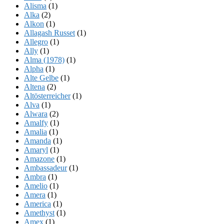
Alisma
(1)
Alka
(2)
Alkon
(1)
Allagash Russet
(1)
Allegro
(1)
Ally
(1)
Alma (1978)
(1)
Alpha
(1)
Alte Gelbe
(1)
Altena
(2)
Altösterreicher
(1)
Alva
(1)
Alwara
(2)
Amalfy
(1)
Amalia
(1)
Amanda
(1)
Amaryl
(1)
Amazone
(1)
Ambassadeur
(1)
Ambra
(1)
Amelio
(1)
Amera
(1)
America
(1)
Amethyst
(1)
Amex
(1)