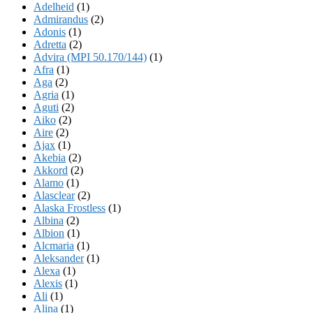
Adelheid
(1)
Admirandus
(2)
Adonis
(1)
Adretta
(2)
Advira (MPI 50.170/144)
(1)
Afra
(1)
Aga
(2)
Agria
(1)
Aguti
(2)
Aiko
(2)
Aire
(2)
Ajax
(1)
Akebia
(2)
Akkord
(2)
Alamo
(1)
Alasclear
(2)
Alaska Frostless
(1)
Albina
(2)
Albion
(1)
Alcmaria
(1)
Aleksander
(1)
Alexa
(1)
Alexis
(1)
Ali
(1)
Alina
(1)