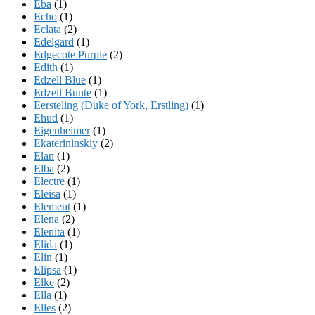
Eba
(1)
Echo
(1)
Eclata
(2)
Edelgard
(1)
Edgecote Purple
(2)
Edith
(1)
Edzell Blue
(1)
Edzell Bunte
(1)
Eersteling (Duke of York, Erstling)
(1)
Ehud
(1)
Eigenheimer
(1)
Ekaterininskiy
(2)
Elan
(1)
Elba
(2)
Electre
(1)
Eleisa
(1)
Element
(1)
Elena
(2)
Elenita
(1)
Elida
(1)
Elin
(1)
Elipsa
(1)
Elke
(2)
Ella
(1)
Elles
(2)