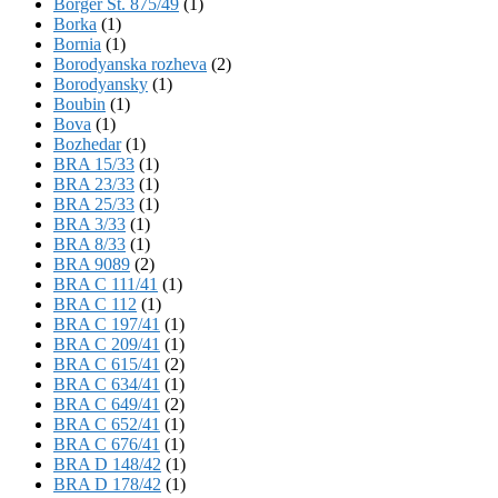
Börger St. 875/49
(1)
Borka
(1)
Bornia
(1)
Borodyanska rozheva
(2)
Borodyansky
(1)
Boubin
(1)
Bova
(1)
Bozhedar
(1)
BRA 15/33
(1)
BRA 23/33
(1)
BRA 25/33
(1)
BRA 3/33
(1)
BRA 8/33
(1)
BRA 9089
(2)
BRA C 111/41
(1)
BRA C 112
(1)
BRA C 197/41
(1)
BRA C 209/41
(1)
BRA C 615/41
(2)
BRA C 634/41
(1)
BRA C 649/41
(2)
BRA C 652/41
(1)
BRA C 676/41
(1)
BRA D 148/42
(1)
BRA D 178/42
(1)