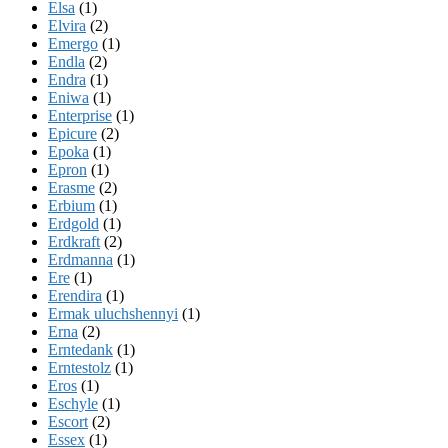
Elsa
(1)
Elvira
(2)
Emergo
(1)
Endla
(2)
Endra
(1)
Eniwa
(1)
Enterprise
(1)
Epicure
(2)
Epoka
(1)
Epron
(1)
Erasme
(2)
Erbium
(1)
Erdgold
(1)
Erdkraft
(2)
Erdmanna
(1)
Ere
(1)
Erendira
(1)
Ermak uluchshennyi
(1)
Erna
(2)
Erntedank
(1)
Erntestolz
(1)
Eros
(1)
Eschyle
(1)
Escort
(2)
Essex
(1)