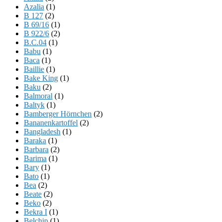
Azalia
(1)
B 127
(2)
B 69/16
(1)
B 922/6
(2)
B.C.04
(1)
Babu
(1)
Baca
(1)
Baillie
(1)
Bake King
(1)
Baku
(2)
Balmoral
(1)
Baltyk
(1)
Bamberger Hörnchen
(2)
Bananenkartoffel
(2)
Bangladesh
(1)
Baraka
(1)
Barbara
(2)
Barima
(1)
Bary
(1)
Bato
(1)
Bea
(2)
Beate
(2)
Beko
(2)
Bekra I
(1)
Belchip
(1)