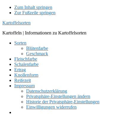
Zum Inhalt springen
Zur Fußzeile springen
Kartoffelsorten
Kartoffeln | Informationen zu Kartoffelsorten
Sorten
Blütenfarbe
Geschmack
Fleischfarbe
Schalenfarbe
Ertrag
Knollenform
Reifezeit
Impressum
Datenschutzerklärung
Privatsphäre-Einstellungen ändern
Historie der Privatsphäre-Einstellungen
Einwilligungen widerrufen