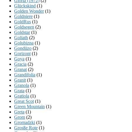
Gloria (1972)
(2)
Glückskind
(1)
Golden Wonder
(1)
Goldniere
(1)
GoldRus
(1)
Goldsegen
(2)
Goldstar
(1)
Goliath
(2)
Golubizna
(1)
Gondüzo
(2)
Gorizont
(1)
Goya
(1)
Gracia
(2)
Granat
(2)
Grandifolia
(1)
Granit
(1)
Granola
(1)
Grata
(1)
Gratiola
(1)
Great Scot
(1)
Green Mountain
(1)
Greta
(1)
Grom
(2)
Gromadzki
(1)
Grosße Rote
(1)