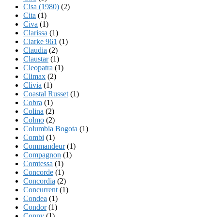
Cisa (1980)
(2)
Cita
(1)
Civa
(1)
Clarissa
(1)
Clarke 961
(1)
Claudia
(2)
Claustar
(1)
Cleopatra
(1)
Climax
(2)
Clivia
(1)
Coastal Russet
(1)
Cobra
(1)
Colina
(2)
Colmo
(2)
Columbia Bogota
(1)
Combi
(1)
Commandeur
(1)
Compagnon
(1)
Comtessa
(1)
Concorde
(1)
Concordia
(2)
Concurrent
(1)
Condea
(1)
Condor
(1)
Conny
(1)