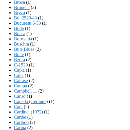
Broca
(1)
Brunella
(2)
Bryza
(1)
Bü. 2520/43
(1)
Bucuresti 6-53
(1)
Buda
(1)
Buesa
(1)
Burmania
(1)
Buschra
(1)
Bute Blues
(2)
Butte
(1)
Bzura
(2)
C-1520
(1)
Cajka
(1)
Calla
(1)
Calrose
(2)
Campa
(2)
Campbell 11
(2)
Canso
(1)
Capella (Gerlinde)
(1)
Cara
(2)
Cardinal (1972)
(1)
Caribe
(1)
Cariboo
(2)
Carina
(2)