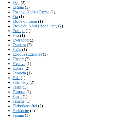
Esta
(2)
Estima
(1)
Eszenyi Nemes Rozsa
(1)
Eta
(1)
Etoile du Leon
(1)
Etoile du Nord (Rode Star)
(2)
Europa
(1)
Eva
(1)
Evergood
(2)
Ewerest
(2)
Exita
(1)
Exodus (Explora)
(1)
Export
(2)
Expova
(1)
Extase
(2)
Fabricia
(1)
Fala
(1)
Falenskiy
(2)
Falke
(1)
Famosa
(1)
Fanal
(1)
Fanette
(1)
Färberkartoffel
(2)
Farfadette
(2)
Fatima
(1)