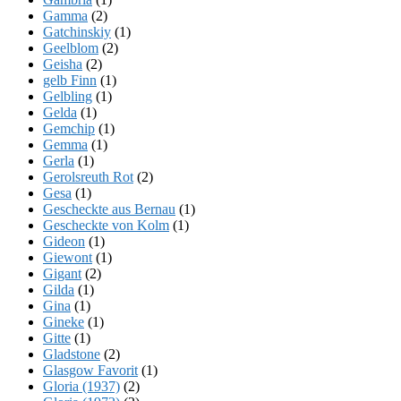
Gamma
(2)
Gatchinskiy
(1)
Geelblom
(2)
Geisha
(2)
gelb Finn
(1)
Gelbling
(1)
Gelda
(1)
Gemchip
(1)
Gemma
(1)
Gerla
(1)
Gerolsreuth Rot
(2)
Gesa
(1)
Gescheckte aus Bernau
(1)
Gescheckte von Kolm
(1)
Gideon
(1)
Giewont
(1)
Gigant
(2)
Gilda
(1)
Gina
(1)
Gineke
(1)
Gitte
(1)
Gladstone
(2)
Glasgow Favorit
(1)
Gloria (1937)
(2)