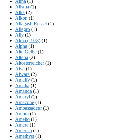
Alina
(1)
Alisma
(1)
Alka
(2)
Alkon
(1)
Allagash Russet
(1)
Allegro
(1)
Ally
(1)
Alma (1978)
(1)
Alpha
(1)
Alte Gelbe
(1)
Altena
(2)
Altösterreicher
(1)
Alva
(1)
Alwara
(2)
Amalfy
(1)
Amalia
(1)
Amanda
(1)
Amaryl
(1)
Amazone
(1)
Ambassadeur
(1)
Ambra
(1)
Amelio
(1)
Amera
(1)
America
(1)
Amethyst
(1)