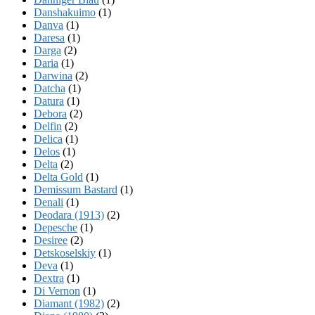
Danshakuimo
(1)
Danva
(1)
Daresa
(1)
Darga
(2)
Daria
(1)
Darwina
(2)
Datcha
(1)
Datura
(1)
Debora
(2)
Delfin
(2)
Delica
(1)
Delos
(1)
Delta
(2)
Delta Gold
(1)
Demissum Bastard
(1)
Denali
(1)
Deodara (1913)
(2)
Depesche
(1)
Desiree
(2)
Detskoselskiy
(1)
Deva
(1)
Dextra
(1)
Di Vernon
(1)
Diamant (1982)
(2)