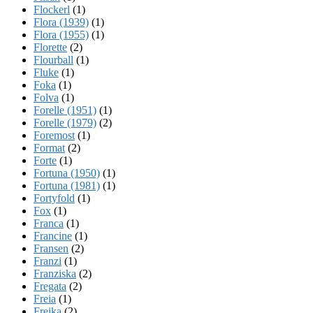
Flockerl
(1)
Flora (1939)
(1)
Flora (1955)
(1)
Florette
(2)
Flourball
(1)
Fluke
(1)
Foka
(1)
Folva
(1)
Forelle (1951)
(1)
Forelle (1979)
(2)
Foremost
(1)
Format
(2)
Forte
(1)
Fortuna (1950)
(1)
Fortuna (1981)
(1)
Fortyfold
(1)
Fox
(1)
Franca
(1)
Francine
(1)
Fransen
(2)
Franzi
(1)
Franziska
(2)
Fregata
(2)
Freia
(1)
Freika
(2)