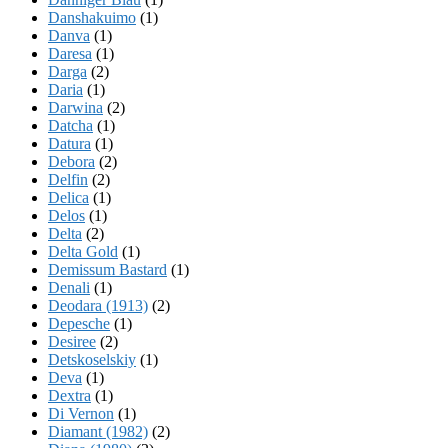
Danshakuimo
(1)
Danva
(1)
Daresa
(1)
Darga
(2)
Daria
(1)
Darwina
(2)
Datcha
(1)
Datura
(1)
Debora
(2)
Delfin
(2)
Delica
(1)
Delos
(1)
Delta
(2)
Delta Gold
(1)
Demissum Bastard
(1)
Denali
(1)
Deodara (1913)
(2)
Depesche
(1)
Desiree
(2)
Detskoselskiy
(1)
Deva
(1)
Dextra
(1)
Di Vernon
(1)
Diamant (1982)
(2)