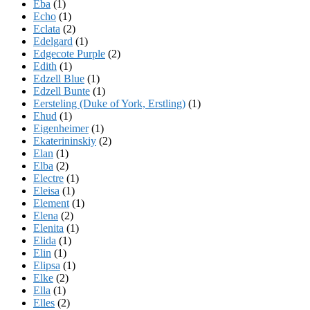
Eba
(1)
Echo
(1)
Eclata
(2)
Edelgard
(1)
Edgecote Purple
(2)
Edith
(1)
Edzell Blue
(1)
Edzell Bunte
(1)
Eersteling (Duke of York, Erstling)
(1)
Ehud
(1)
Eigenheimer
(1)
Ekaterininskiy
(2)
Elan
(1)
Elba
(2)
Electre
(1)
Eleisa
(1)
Element
(1)
Elena
(2)
Elenita
(1)
Elida
(1)
Elin
(1)
Elipsa
(1)
Elke
(2)
Ella
(1)
Elles
(2)