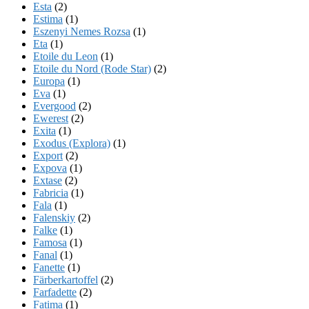
Esta
(2)
Estima
(1)
Eszenyi Nemes Rozsa
(1)
Eta
(1)
Etoile du Leon
(1)
Etoile du Nord (Rode Star)
(2)
Europa
(1)
Eva
(1)
Evergood
(2)
Ewerest
(2)
Exita
(1)
Exodus (Explora)
(1)
Export
(2)
Expova
(1)
Extase
(2)
Fabricia
(1)
Fala
(1)
Falenskiy
(2)
Falke
(1)
Famosa
(1)
Fanal
(1)
Fanette
(1)
Färberkartoffel
(2)
Farfadette
(2)
Fatima
(1)