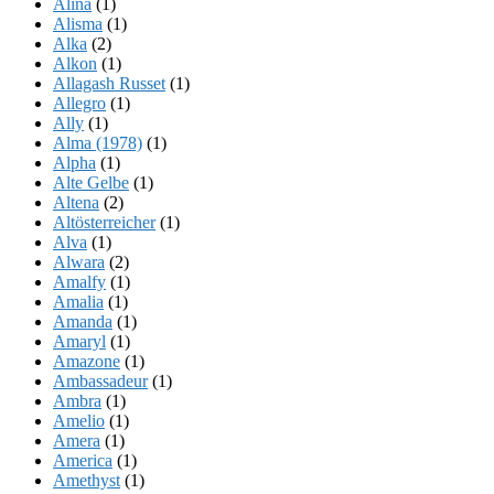
Alina
(1)
Alisma
(1)
Alka
(2)
Alkon
(1)
Allagash Russet
(1)
Allegro
(1)
Ally
(1)
Alma (1978)
(1)
Alpha
(1)
Alte Gelbe
(1)
Altena
(2)
Altösterreicher
(1)
Alva
(1)
Alwara
(2)
Amalfy
(1)
Amalia
(1)
Amanda
(1)
Amaryl
(1)
Amazone
(1)
Ambassadeur
(1)
Ambra
(1)
Amelio
(1)
Amera
(1)
America
(1)
Amethyst
(1)