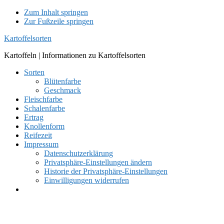
Zum Inhalt springen
Zur Fußzeile springen
Kartoffelsorten
Kartoffeln | Informationen zu Kartoffelsorten
Sorten
Blütenfarbe
Geschmack
Fleischfarbe
Schalenfarbe
Ertrag
Knollenform
Reifezeit
Impressum
Datenschutzerklärung
Privatsphäre-Einstellungen ändern
Historie der Privatsphäre-Einstellungen
Einwilligungen widerrufen