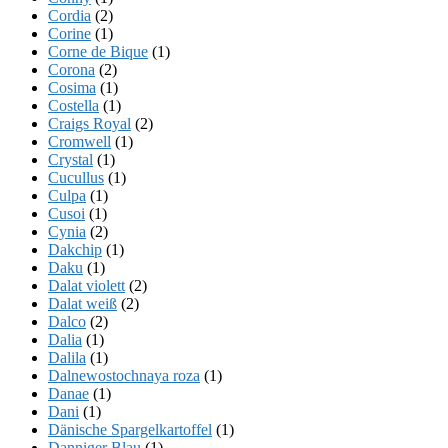
Cordia
(2)
Corine
(1)
Corne de Bique
(1)
Corona
(2)
Cosima
(1)
Costella
(1)
Craigs Royal
(2)
Cromwell
(1)
Crystal
(1)
Cucullus
(1)
Culpa
(1)
Cusoi
(1)
Cynia
(2)
Dakchip
(1)
Daku
(1)
Dalat violett
(2)
Dalat weiß
(2)
Dalco
(2)
Dalia
(1)
Dalila
(1)
Dalnewostochnaya roza
(1)
Danae
(1)
Dani
(1)
Dänische Spargelkartoffel
(1)
Danniger Blau
(1)