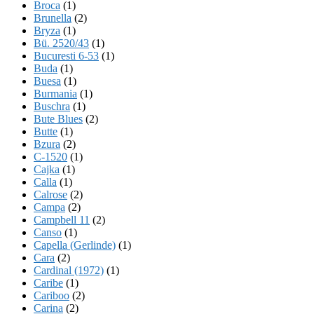
Broca
(1)
Brunella
(2)
Bryza
(1)
Bü. 2520/43
(1)
Bucuresti 6-53
(1)
Buda
(1)
Buesa
(1)
Burmania
(1)
Buschra
(1)
Bute Blues
(2)
Butte
(1)
Bzura
(2)
C-1520
(1)
Cajka
(1)
Calla
(1)
Calrose
(2)
Campa
(2)
Campbell 11
(2)
Canso
(1)
Capella (Gerlinde)
(1)
Cara
(2)
Cardinal (1972)
(1)
Caribe
(1)
Cariboo
(2)
Carina
(2)