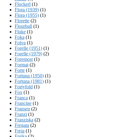
Flockerl
(1)
Flora (1939)
(1)
Flora (1955)
(1)
Florette
(2)
Flourball
(1)
Fluke
(1)
Foka
(1)
Folva
(1)
Forelle (1951)
(1)
Forelle (1979)
(2)
Foremost
(1)
Format
(2)
Forte
(1)
Fortuna (1950)
(1)
Fortuna (1981)
(1)
Fortyfold
(1)
Fox
(1)
Franca
(1)
Francine
(1)
Fransen
(2)
Franzi
(1)
Franziska
(2)
Fregata
(2)
Freia
(1)
Freika
(2)