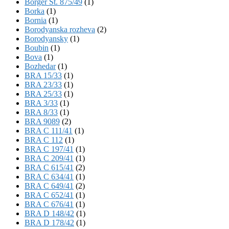
Börger St. 875/49
(1)
Borka
(1)
Bornia
(1)
Borodyanska rozheva
(2)
Borodyansky
(1)
Boubin
(1)
Bova
(1)
Bozhedar
(1)
BRA 15/33
(1)
BRA 23/33
(1)
BRA 25/33
(1)
BRA 3/33
(1)
BRA 8/33
(1)
BRA 9089
(2)
BRA C 111/41
(1)
BRA C 112
(1)
BRA C 197/41
(1)
BRA C 209/41
(1)
BRA C 615/41
(2)
BRA C 634/41
(1)
BRA C 649/41
(2)
BRA C 652/41
(1)
BRA C 676/41
(1)
BRA D 148/42
(1)
BRA D 178/42
(1)