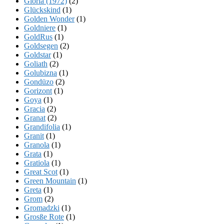
Gloria (1972)
(2)
Glückskind
(1)
Golden Wonder
(1)
Goldniere
(1)
GoldRus
(1)
Goldsegen
(2)
Goldstar
(1)
Goliath
(2)
Golubizna
(1)
Gondüzo
(2)
Gorizont
(1)
Goya
(1)
Gracia
(2)
Granat
(2)
Grandifolia
(1)
Granit
(1)
Granola
(1)
Grata
(1)
Gratiola
(1)
Great Scot
(1)
Green Mountain
(1)
Greta
(1)
Grom
(2)
Gromadzki
(1)
Grosße Rote
(1)