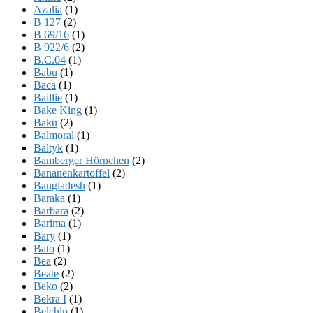
Azalia
(1)
B 127
(2)
B 69/16
(1)
B 922/6
(2)
B.C.04
(1)
Babu
(1)
Baca
(1)
Baillie
(1)
Bake King
(1)
Baku
(2)
Balmoral
(1)
Baltyk
(1)
Bamberger Hörnchen
(2)
Bananenkartoffel
(2)
Bangladesh
(1)
Baraka
(1)
Barbara
(2)
Barima
(1)
Bary
(1)
Bato
(1)
Bea
(2)
Beate
(2)
Beko
(2)
Bekra I
(1)
Belchip
(1)