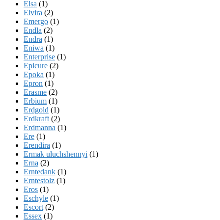
Elsa
(1)
Elvira
(2)
Emergo
(1)
Endla
(2)
Endra
(1)
Eniwa
(1)
Enterprise
(1)
Epicure
(2)
Epoka
(1)
Epron
(1)
Erasme
(2)
Erbium
(1)
Erdgold
(1)
Erdkraft
(2)
Erdmanna
(1)
Ere
(1)
Erendira
(1)
Ermak uluchshennyi
(1)
Erna
(2)
Erntedank
(1)
Erntestolz
(1)
Eros
(1)
Eschyle
(1)
Escort
(2)
Essex
(1)