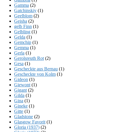
Gamma
(2)
Gatchinskiy
(1)
Geelblom
(2)
Geisha
(2)
gelb Finn
(1)
Gelbling
(1)
Gelda
(1)
Gemchip
(1)
Gemma
(1)
Gerla
(1)
Gerolsreuth Rot
(2)
Gesa
(1)
Gescheckte aus Bernau
(1)
Gescheckte von Kolm
(1)
Gideon
(1)
Giewont
(1)
Gigant
(2)
Gilda
(1)
Gina
(1)
Gineke
(1)
Gitte
(1)
Gladstone
(2)
Glasgow Favorit
(1)
Gloria (1937)
(2)