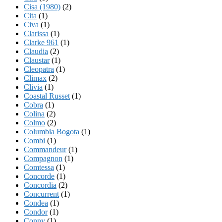
Cisa (1980)
(2)
Cita
(1)
Civa
(1)
Clarissa
(1)
Clarke 961
(1)
Claudia
(2)
Claustar
(1)
Cleopatra
(1)
Climax
(2)
Clivia
(1)
Coastal Russet
(1)
Cobra
(1)
Colina
(2)
Colmo
(2)
Columbia Bogota
(1)
Combi
(1)
Commandeur
(1)
Compagnon
(1)
Comtessa
(1)
Concorde
(1)
Concordia
(2)
Concurrent
(1)
Condea
(1)
Condor
(1)
Conny
(1)