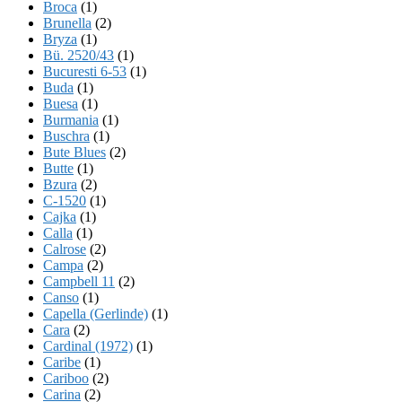
Broca
(1)
Brunella
(2)
Bryza
(1)
Bü. 2520/43
(1)
Bucuresti 6-53
(1)
Buda
(1)
Buesa
(1)
Burmania
(1)
Buschra
(1)
Bute Blues
(2)
Butte
(1)
Bzura
(2)
C-1520
(1)
Cajka
(1)
Calla
(1)
Calrose
(2)
Campa
(2)
Campbell 11
(2)
Canso
(1)
Capella (Gerlinde)
(1)
Cara
(2)
Cardinal (1972)
(1)
Caribe
(1)
Cariboo
(2)
Carina
(2)