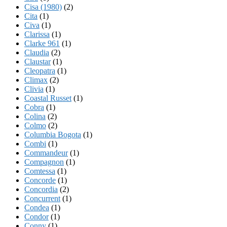
Cisa (1980)
(2)
Cita
(1)
Civa
(1)
Clarissa
(1)
Clarke 961
(1)
Claudia
(2)
Claustar
(1)
Cleopatra
(1)
Climax
(2)
Clivia
(1)
Coastal Russet
(1)
Cobra
(1)
Colina
(2)
Colmo
(2)
Columbia Bogota
(1)
Combi
(1)
Commandeur
(1)
Compagnon
(1)
Comtessa
(1)
Concorde
(1)
Concordia
(2)
Concurrent
(1)
Condea
(1)
Condor
(1)
Conny
(1)