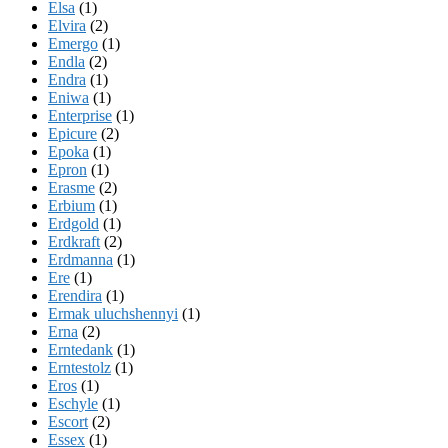
Elsa
(1)
Elvira
(2)
Emergo
(1)
Endla
(2)
Endra
(1)
Eniwa
(1)
Enterprise
(1)
Epicure
(2)
Epoka
(1)
Epron
(1)
Erasme
(2)
Erbium
(1)
Erdgold
(1)
Erdkraft
(2)
Erdmanna
(1)
Ere
(1)
Erendira
(1)
Ermak uluchshennyi
(1)
Erna
(2)
Erntedank
(1)
Erntestolz
(1)
Eros
(1)
Eschyle
(1)
Escort
(2)
Essex
(1)