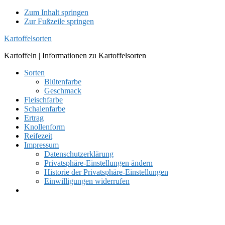
Zum Inhalt springen
Zur Fußzeile springen
Kartoffelsorten
Kartoffeln | Informationen zu Kartoffelsorten
Sorten
Blütenfarbe
Geschmack
Fleischfarbe
Schalenfarbe
Ertrag
Knollenform
Reifezeit
Impressum
Datenschutzerklärung
Privatsphäre-Einstellungen ändern
Historie der Privatsphäre-Einstellungen
Einwilligungen widerrufen