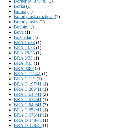
Börger St. 875/49
(1)
Borka
(1)
Bornia
(1)
Borodyanska rozheva
(2)
Borodyansky
(1)
Boubin
(1)
Bova
(1)
Bozhedar
(1)
BRA 15/33
(1)
BRA 23/33
(1)
BRA 25/33
(1)
BRA 3/33
(1)
BRA 8/33
(1)
BRA 9089
(2)
BRA C 111/41
(1)
BRA C 112
(1)
BRA C 197/41
(1)
BRA C 209/41
(1)
BRA C 615/41
(2)
BRA C 634/41
(1)
BRA C 649/41
(2)
BRA C 652/41
(1)
BRA C 676/41
(1)
BRA D 148/42
(1)
BRA D 178/42
(1)