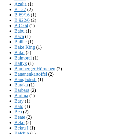
Azalia
(1)
B 127
(2)
B 69/16
(1)
B 922/6
(2)
B.C.04
(1)
Babu
(1)
Baca
(1)
Baillie
(1)
Bake King
(1)
Baku
(2)
Balmoral
(1)
Baltyk
(1)
Bamberger Hörnchen
(2)
Bananenkartoffel
(2)
Bangladesh
(1)
Baraka
(1)
Barbara
(2)
Barima
(1)
Bary
(1)
Bato
(1)
Bea
(2)
Beate
(2)
Beko
(2)
Bekra I
(1)
Belchip
(1)