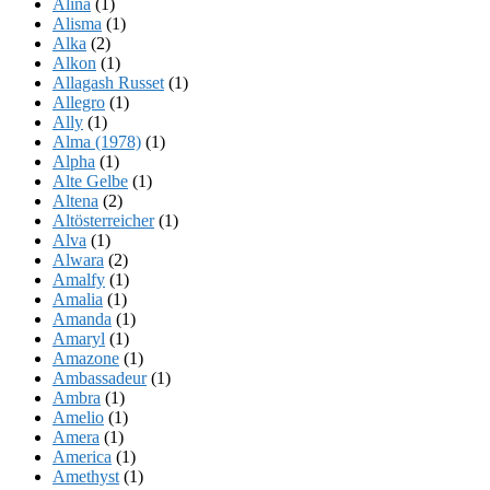
Alina
(1)
Alisma
(1)
Alka
(2)
Alkon
(1)
Allagash Russet
(1)
Allegro
(1)
Ally
(1)
Alma (1978)
(1)
Alpha
(1)
Alte Gelbe
(1)
Altena
(2)
Altösterreicher
(1)
Alva
(1)
Alwara
(2)
Amalfy
(1)
Amalia
(1)
Amanda
(1)
Amaryl
(1)
Amazone
(1)
Ambassadeur
(1)
Ambra
(1)
Amelio
(1)
Amera
(1)
America
(1)
Amethyst
(1)