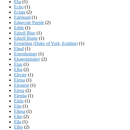
Eba
(1)
Echo
(1)
Eclata
(2)
Edelgard
(1)
Edgecote Purple
(2)
Edith
(1)
Edzell Blue
(1)
Edzell Bunte
(1)
Eersteling (Duke of York, Erstling)
(1)
Ehud
(1)
Eigenheimer
(1)
Ekaterininskiy
(2)
Elan
(1)
Elba
(2)
Electre
(1)
Eleisa
(1)
Element
(1)
Elena
(2)
Elenita
(1)
Elida
(1)
Elin
(1)
Elipsa
(1)
Elke
(2)
Ella
(1)
Elles
(2)