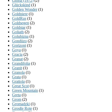
Gloria (1972)
(2)
Glückskind
(1)
Golden Wonder
(1)
Goldniere
(1)
GoldRus
(1)
Goldsegen
(2)
Goldstar
(1)
Goliath
(2)
Golubizna
(1)
Gondüzo
(2)
Gorizont
(1)
Goya
(1)
Gracia
(2)
Granat
(2)
Grandifolia
(1)
Granit
(1)
Granola
(1)
Grata
(1)
Gratiola
(1)
Great Scot
(1)
Green Mountain
(1)
Greta
(1)
Grom
(2)
Gromadzki
(1)
Grosße Rote
(1)