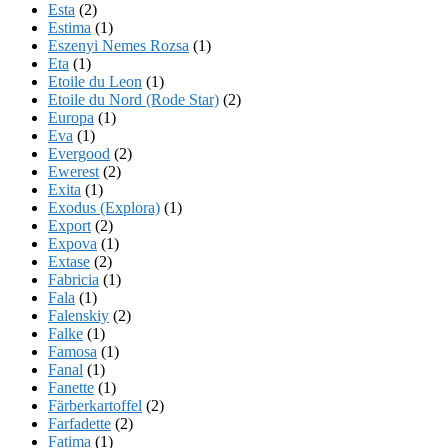
Esta
(2)
Estima
(1)
Eszenyi Nemes Rozsa
(1)
Eta
(1)
Etoile du Leon
(1)
Etoile du Nord (Rode Star)
(2)
Europa
(1)
Eva
(1)
Evergood
(2)
Ewerest
(2)
Exita
(1)
Exodus (Explora)
(1)
Export
(2)
Expova
(1)
Extase
(2)
Fabricia
(1)
Fala
(1)
Falenskiy
(2)
Falke
(1)
Famosa
(1)
Fanal
(1)
Fanette
(1)
Färberkartoffel
(2)
Farfadette
(2)
Fatima
(1)