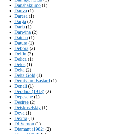
Danshakuimo
(1)
Danva
(1)
Daresa
(1)
Darga
(2)
Daria
(1)
Darwina
(2)
Datcha
(1)
Datura
(1)
Debora
(2)
Delfin
(2)
Delica
(1)
Delos
(1)
Delta
(2)
Delta Gold
(1)
Demissum Bastard
(1)
Denali
(1)
Deodara (1913)
(2)
Depesche
(1)
Desiree
(2)
Detskoselskiy
(1)
Deva
(1)
Dextra
(1)
Di Vernon
(1)
Diamant (1982)
(2)