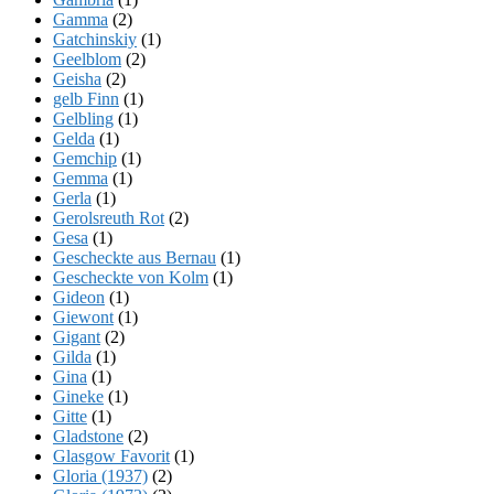
Gamma
(2)
Gatchinskiy
(1)
Geelblom
(2)
Geisha
(2)
gelb Finn
(1)
Gelbling
(1)
Gelda
(1)
Gemchip
(1)
Gemma
(1)
Gerla
(1)
Gerolsreuth Rot
(2)
Gesa
(1)
Gescheckte aus Bernau
(1)
Gescheckte von Kolm
(1)
Gideon
(1)
Giewont
(1)
Gigant
(2)
Gilda
(1)
Gina
(1)
Gineke
(1)
Gitte
(1)
Gladstone
(2)
Glasgow Favorit
(1)
Gloria (1937)
(2)