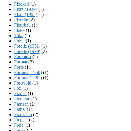
Flockerl
(1)
Flora (1939)
(1)
Flora (1955)
(1)
Florette
(2)
Flourball
(1)
Fluke
(1)
Foka
(1)
Folva
(1)
Forelle (1951)
(1)
Forelle (1979)
(2)
Foremost
(1)
Format
(2)
Forte
(1)
Fortuna (1950)
(1)
Fortuna (1981)
(1)
Fortyfold
(1)
Fox
(1)
Franca
(1)
Francine
(1)
Fransen
(2)
Franzi
(1)
Franziska
(2)
Fregata
(2)
Freia
(1)
Freika
(2)