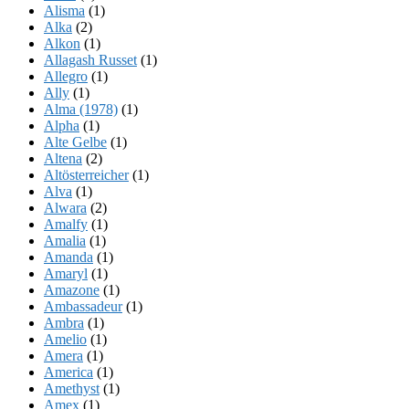
Alisma
(1)
Alka
(2)
Alkon
(1)
Allagash Russet
(1)
Allegro
(1)
Ally
(1)
Alma (1978)
(1)
Alpha
(1)
Alte Gelbe
(1)
Altena
(2)
Altösterreicher
(1)
Alva
(1)
Alwara
(2)
Amalfy
(1)
Amalia
(1)
Amanda
(1)
Amaryl
(1)
Amazone
(1)
Ambassadeur
(1)
Ambra
(1)
Amelio
(1)
Amera
(1)
America
(1)
Amethyst
(1)
Amex
(1)