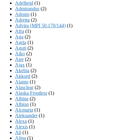
Adelheid
(1)
Admirandus
(2)
Adonis
(1)
Adretta
(2)
Advira (MPI 50.170/144)
(1)
Afra
(1)
Aga
(2)
Agria
(1)
Aguti
(2)
Aiko
(2)
Aire
(2)
Ajax
(1)
Akebia
(2)
Akkord
(2)
Alamo
(1)
Alasclear
(2)
Alaska Frostless
(1)
Albina
(2)
Albion
(1)
Alcmaria
(1)
Aleksander
(1)
Alexa
(1)
Alexis
(1)
Ali
(1)
Alina
(1)