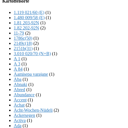
Kartoffelsorte
Content
1.119 021/60 (E)
(1)
1.480 009/58 (E)
(1)
1.81 203-92N
(1)
1.82 202-92N
(2)
11-79
(2)
1786c(50)
(1)
2149c(18)
(2)
2151b(31)
(1)
3.010 020/70 (N+B)
(1)
A 1
(1)
A 3
(1)
A 84
(1)
Aamisepa varajane
(1)
Aba
(1)
Abnaki
(1)
Abred
(1)
Abundance
(1)
Accent
(1)
Achat
(2)
Acht-Wochen-Nüdeli
(2)
Ackersegen
(1)
Activa
(1)
Ada
(1)