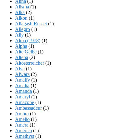
Alina
(1)
Alisma
(1)
Alka
(2)
Alkon
(1)
Allagash Russet
(1)
Allegro
(1)
Ally
(1)
Alma (1978)
(1)
Alpha
(1)
Alte Gelbe
(1)
Altena
(2)
Altösterreicher
(1)
Alva
(1)
Alwara
(2)
Amalfy
(1)
Amalia
(1)
Amanda
(1)
Amaryl
(1)
Amazone
(1)
Ambassadeur
(1)
Ambra
(1)
Amelio
(1)
Amera
(1)
America
(1)
Amethyst
(1)