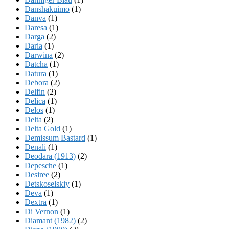
Danshakuimo
(1)
Danva
(1)
Daresa
(1)
Darga
(2)
Daria
(1)
Darwina
(2)
Datcha
(1)
Datura
(1)
Debora
(2)
Delfin
(2)
Delica
(1)
Delos
(1)
Delta
(2)
Delta Gold
(1)
Demissum Bastard
(1)
Denali
(1)
Deodara (1913)
(2)
Depesche
(1)
Desiree
(2)
Detskoselskiy
(1)
Deva
(1)
Dextra
(1)
Di Vernon
(1)
Diamant (1982)
(2)