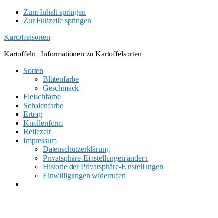
Zum Inhalt springen
Zur Fußzeile springen
Kartoffelsorten
Kartoffeln | Informationen zu Kartoffelsorten
Sorten
Blütenfarbe
Geschmack
Fleischfarbe
Schalenfarbe
Ertrag
Knollenform
Reifezeit
Impressum
Datenschutzerklärung
Privatsphäre-Einstellungen ändern
Historie der Privatsphäre-Einstellungen
Einwilligungen widerrufen