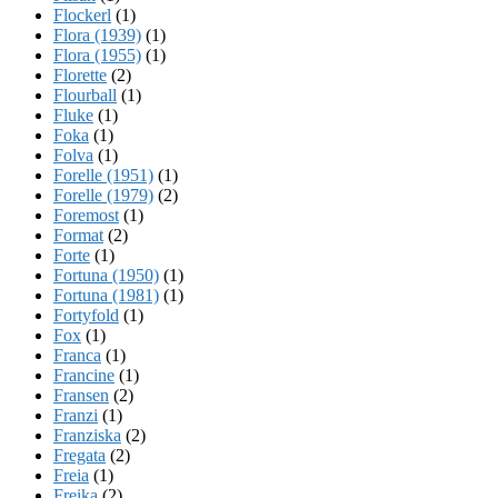
Flockerl
(1)
Flora (1939)
(1)
Flora (1955)
(1)
Florette
(2)
Flourball
(1)
Fluke
(1)
Foka
(1)
Folva
(1)
Forelle (1951)
(1)
Forelle (1979)
(2)
Foremost
(1)
Format
(2)
Forte
(1)
Fortuna (1950)
(1)
Fortuna (1981)
(1)
Fortyfold
(1)
Fox
(1)
Franca
(1)
Francine
(1)
Fransen
(2)
Franzi
(1)
Franziska
(2)
Fregata
(2)
Freia
(1)
Freika
(2)