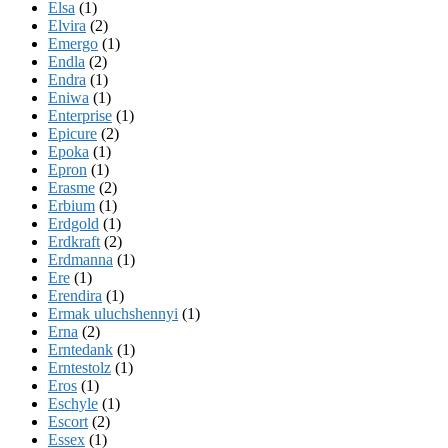
Elsa
(1)
Elvira
(2)
Emergo
(1)
Endla
(2)
Endra
(1)
Eniwa
(1)
Enterprise
(1)
Epicure
(2)
Epoka
(1)
Epron
(1)
Erasme
(2)
Erbium
(1)
Erdgold
(1)
Erdkraft
(2)
Erdmanna
(1)
Ere
(1)
Erendira
(1)
Ermak uluchshennyi
(1)
Erna
(2)
Erntedank
(1)
Erntestolz
(1)
Eros
(1)
Eschyle
(1)
Escort
(2)
Essex
(1)