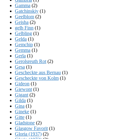
Gamma
(2)
Gatchinskiy
(1)
Geelblom
(2)
Geisha
(2)
gelb Finn
(1)
Gelbling
(1)
Gelda
(1)
Gemchip
(1)
Gemma
(1)
Gerla
(1)
Gerolsreuth Rot
(2)
Gesa
(1)
Gescheckte aus Bernau
(1)
Gescheckte von Kolm
(1)
Gideon
(1)
Giewont
(1)
Gigant
(2)
Gilda
(1)
Gina
(1)
Gineke
(1)
Gitte
(1)
Gladstone
(2)
Glasgow Favorit
(1)
Gloria (1937)
(2)