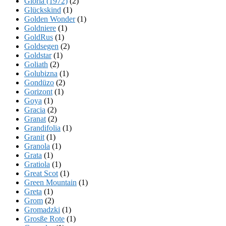
Gloria (1972)
(2)
Glückskind
(1)
Golden Wonder
(1)
Goldniere
(1)
GoldRus
(1)
Goldsegen
(2)
Goldstar
(1)
Goliath
(2)
Golubizna
(1)
Gondüzo
(2)
Gorizont
(1)
Goya
(1)
Gracia
(2)
Granat
(2)
Grandifolia
(1)
Granit
(1)
Granola
(1)
Grata
(1)
Gratiola
(1)
Great Scot
(1)
Green Mountain
(1)
Greta
(1)
Grom
(2)
Gromadzki
(1)
Grosße Rote
(1)