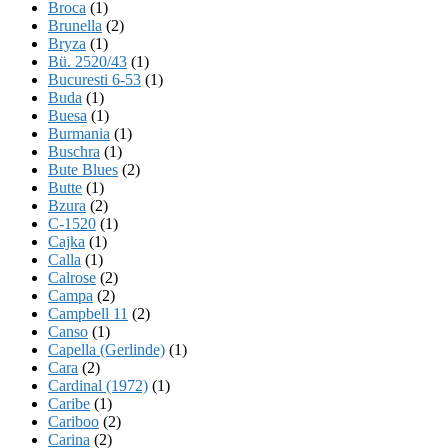
Broca
(1)
Brunella
(2)
Bryza
(1)
Bü. 2520/43
(1)
Bucuresti 6-53
(1)
Buda
(1)
Buesa
(1)
Burmania
(1)
Buschra
(1)
Bute Blues
(2)
Butte
(1)
Bzura
(2)
C-1520
(1)
Cajka
(1)
Calla
(1)
Calrose
(2)
Campa
(2)
Campbell 11
(2)
Canso
(1)
Capella (Gerlinde)
(1)
Cara
(2)
Cardinal (1972)
(1)
Caribe
(1)
Cariboo
(2)
Carina
(2)