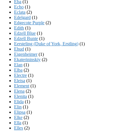
Eba
(1)
Echo
(1)
Eclata
(2)
Edelgard
(1)
Edgecote Purple
(2)
Edith
(1)
Edzell Blue
(1)
Edzell Bunte
(1)
Eersteling (Duke of York, Erstling)
(1)
Ehud
(1)
Eigenheimer
(1)
Ekaterininskiy
(2)
Elan
(1)
Elba
(2)
Electre
(1)
Eleisa
(1)
Element
(1)
Elena
(2)
Elenita
(1)
Elida
(1)
Elin
(1)
Elipsa
(1)
Elke
(2)
Ella
(1)
Elles
(2)