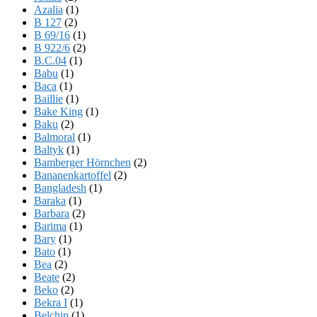
Azalia
(1)
B 127
(2)
B 69/16
(1)
B 922/6
(2)
B.C.04
(1)
Babu
(1)
Baca
(1)
Baillie
(1)
Bake King
(1)
Baku
(2)
Balmoral
(1)
Baltyk
(1)
Bamberger Hörnchen
(2)
Bananenkartoffel
(2)
Bangladesh
(1)
Baraka
(1)
Barbara
(2)
Barima
(1)
Bary
(1)
Bato
(1)
Bea
(2)
Beate
(2)
Beko
(2)
Bekra I
(1)
Belchip
(1)