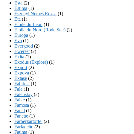
Esta
(2)
Estima
(1)
Eszenyi Nemes Rozsa
(1)
Eta
(1)
Etoile du Leon
(1)
Etoile du Nord (Rode Star)
(2)
Europa
(1)
Eva
(1)
Evergood
(2)
Ewerest
(2)
Exita
(1)
Exodus (Explora)
(1)
Export
(2)
Expova
(1)
Extase
(2)
Fabricia
(1)
Fala
(1)
Falenskiy
(2)
Falke
(1)
Famosa
(1)
Fanal
(1)
Fanette
(1)
Färberkartoffel
(2)
Farfadette
(2)
Fatima
(1)