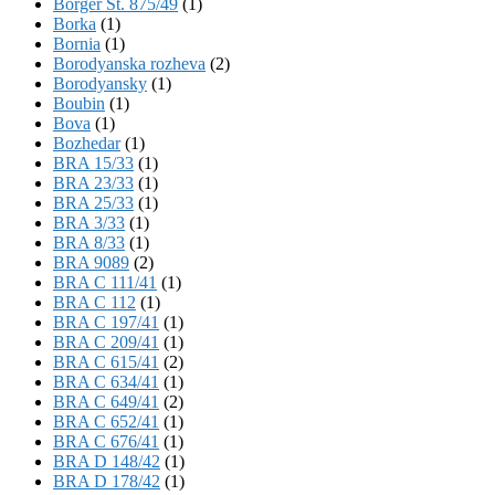
Börger St. 875/49
(1)
Borka
(1)
Bornia
(1)
Borodyanska rozheva
(2)
Borodyansky
(1)
Boubin
(1)
Bova
(1)
Bozhedar
(1)
BRA 15/33
(1)
BRA 23/33
(1)
BRA 25/33
(1)
BRA 3/33
(1)
BRA 8/33
(1)
BRA 9089
(2)
BRA C 111/41
(1)
BRA C 112
(1)
BRA C 197/41
(1)
BRA C 209/41
(1)
BRA C 615/41
(2)
BRA C 634/41
(1)
BRA C 649/41
(2)
BRA C 652/41
(1)
BRA C 676/41
(1)
BRA D 148/42
(1)
BRA D 178/42
(1)