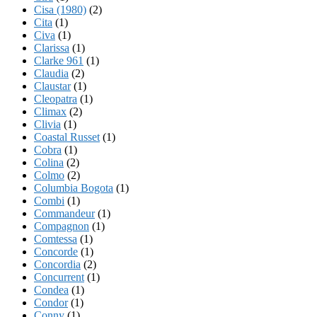
Cisa (1980)
(2)
Cita
(1)
Civa
(1)
Clarissa
(1)
Clarke 961
(1)
Claudia
(2)
Claustar
(1)
Cleopatra
(1)
Climax
(2)
Clivia
(1)
Coastal Russet
(1)
Cobra
(1)
Colina
(2)
Colmo
(2)
Columbia Bogota
(1)
Combi
(1)
Commandeur
(1)
Compagnon
(1)
Comtessa
(1)
Concorde
(1)
Concordia
(2)
Concurrent
(1)
Condea
(1)
Condor
(1)
Conny
(1)