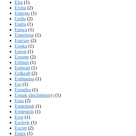
Elsa
(1)
Elvira
(2)
Emergo
(1)
Endla
(2)
Endra
(1)
Eniwa
(1)
Enterprise
(1)
Epicure
(2)
Epoka
(1)
Epron
(1)
Erasme
(2)
Erbium
(1)
Erdgold
(1)
Erdkraft
(2)
Erdmanna
(1)
Ere
(1)
Erendira
(1)
Ermak uluchshennyi
(1)
Erna
(2)
Erntedank
(1)
Erntestolz
(1)
Eros
(1)
Eschyle
(1)
Escort
(2)
Essex
(1)