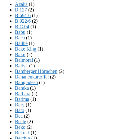
Azalia
(1)
B 127
(2)
B 69/16
(1)
B 922/6
(2)
B.C.04
(1)
Babu
(1)
Baca
(1)
Baillie
(1)
Bake King
(1)
Baku
(2)
Balmoral
(1)
Baltyk
(1)
Bamberger Hörnchen
(2)
Bananenkartoffel
(2)
Bangladesh
(1)
Baraka
(1)
Barbara
(2)
Barima
(1)
Bary
(1)
Bato
(1)
Bea
(2)
Beate
(2)
Beko
(2)
Bekra I
(1)
Belchip
(1)