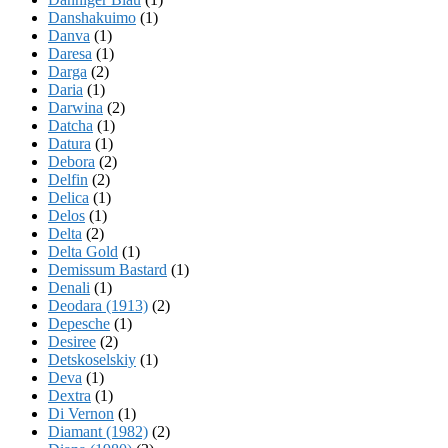
Danshakuimo
(1)
Danva
(1)
Daresa
(1)
Darga
(2)
Daria
(1)
Darwina
(2)
Datcha
(1)
Datura
(1)
Debora
(2)
Delfin
(2)
Delica
(1)
Delos
(1)
Delta
(2)
Delta Gold
(1)
Demissum Bastard
(1)
Denali
(1)
Deodara (1913)
(2)
Depesche
(1)
Desiree
(2)
Detskoselskiy
(1)
Deva
(1)
Dextra
(1)
Di Vernon
(1)
Diamant (1982)
(2)