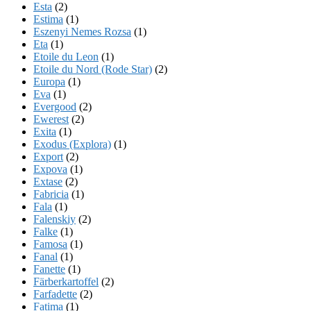
Esta
(2)
Estima
(1)
Eszenyi Nemes Rozsa
(1)
Eta
(1)
Etoile du Leon
(1)
Etoile du Nord (Rode Star)
(2)
Europa
(1)
Eva
(1)
Evergood
(2)
Ewerest
(2)
Exita
(1)
Exodus (Explora)
(1)
Export
(2)
Expova
(1)
Extase
(2)
Fabricia
(1)
Fala
(1)
Falenskiy
(2)
Falke
(1)
Famosa
(1)
Fanal
(1)
Fanette
(1)
Färberkartoffel
(2)
Farfadette
(2)
Fatima
(1)