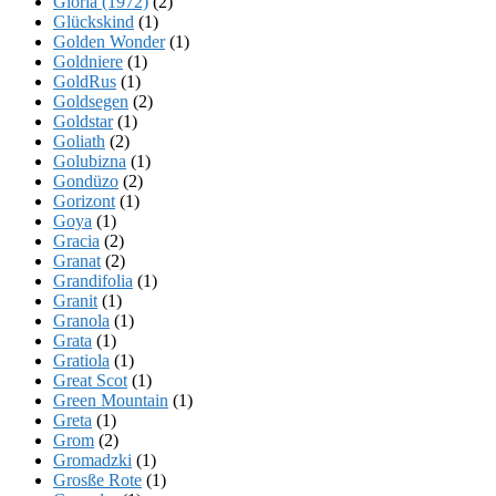
Gloria (1972)
(2)
Glückskind
(1)
Golden Wonder
(1)
Goldniere
(1)
GoldRus
(1)
Goldsegen
(2)
Goldstar
(1)
Goliath
(2)
Golubizna
(1)
Gondüzo
(2)
Gorizont
(1)
Goya
(1)
Gracia
(2)
Granat
(2)
Grandifolia
(1)
Granit
(1)
Granola
(1)
Grata
(1)
Gratiola
(1)
Great Scot
(1)
Green Mountain
(1)
Greta
(1)
Grom
(2)
Gromadzki
(1)
Grosße Rote
(1)