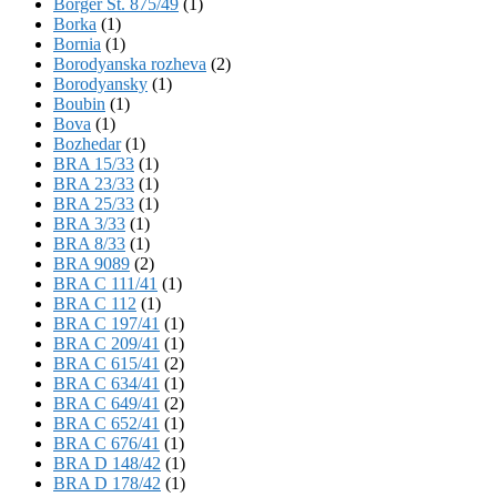
Börger St. 875/49
(1)
Borka
(1)
Bornia
(1)
Borodyanska rozheva
(2)
Borodyansky
(1)
Boubin
(1)
Bova
(1)
Bozhedar
(1)
BRA 15/33
(1)
BRA 23/33
(1)
BRA 25/33
(1)
BRA 3/33
(1)
BRA 8/33
(1)
BRA 9089
(2)
BRA C 111/41
(1)
BRA C 112
(1)
BRA C 197/41
(1)
BRA C 209/41
(1)
BRA C 615/41
(2)
BRA C 634/41
(1)
BRA C 649/41
(2)
BRA C 652/41
(1)
BRA C 676/41
(1)
BRA D 148/42
(1)
BRA D 178/42
(1)