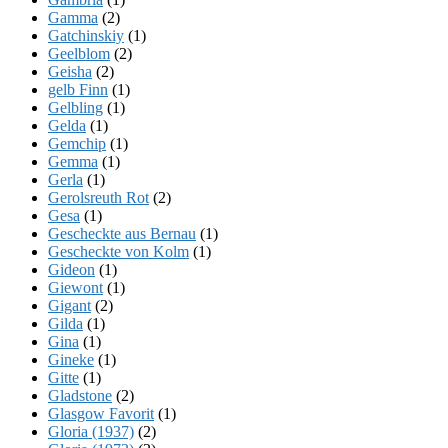
Gamma
(2)
Gatchinskiy
(1)
Geelblom
(2)
Geisha
(2)
gelb Finn
(1)
Gelbling
(1)
Gelda
(1)
Gemchip
(1)
Gemma
(1)
Gerla
(1)
Gerolsreuth Rot
(2)
Gesa
(1)
Gescheckte aus Bernau
(1)
Gescheckte von Kolm
(1)
Gideon
(1)
Giewont
(1)
Gigant
(2)
Gilda
(1)
Gina
(1)
Gineke
(1)
Gitte
(1)
Gladstone
(2)
Glasgow Favorit
(1)
Gloria (1937)
(2)