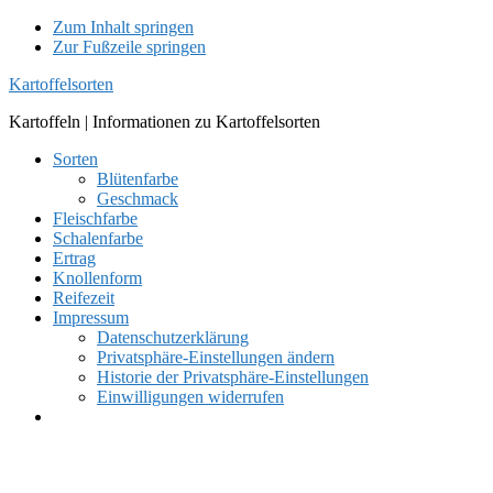
Zum Inhalt springen
Zur Fußzeile springen
Kartoffelsorten
Kartoffeln | Informationen zu Kartoffelsorten
Sorten
Blütenfarbe
Geschmack
Fleischfarbe
Schalenfarbe
Ertrag
Knollenform
Reifezeit
Impressum
Datenschutzerklärung
Privatsphäre-Einstellungen ändern
Historie der Privatsphäre-Einstellungen
Einwilligungen widerrufen