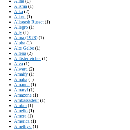
Alina
(1)
Alisma
(1)
Alka
(2)
Alkon
(1)
Allagash Russet
(1)
Allegro
(1)
Ally
(1)
Alma (1978)
(1)
Alpha
(1)
Alte Gelbe
(1)
Altena
(2)
Altösterreicher
(1)
Alva
(1)
Alwara
(2)
Amalfy
(1)
Amalia
(1)
Amanda
(1)
Amaryl
(1)
Amazone
(1)
Ambassadeur
(1)
Ambra
(1)
Amelio
(1)
Amera
(1)
America
(1)
Amethyst
(1)