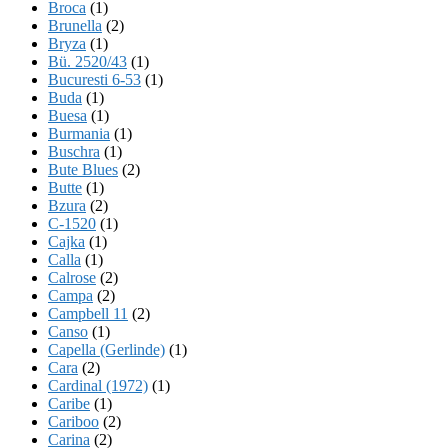
Broca
(1)
Brunella
(2)
Bryza
(1)
Bü. 2520/43
(1)
Bucuresti 6-53
(1)
Buda
(1)
Buesa
(1)
Burmania
(1)
Buschra
(1)
Bute Blues
(2)
Butte
(1)
Bzura
(2)
C-1520
(1)
Cajka
(1)
Calla
(1)
Calrose
(2)
Campa
(2)
Campbell 11
(2)
Canso
(1)
Capella (Gerlinde)
(1)
Cara
(2)
Cardinal (1972)
(1)
Caribe
(1)
Cariboo
(2)
Carina
(2)