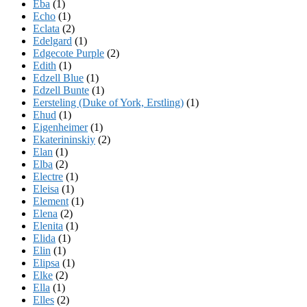
Eba
(1)
Echo
(1)
Eclata
(2)
Edelgard
(1)
Edgecote Purple
(2)
Edith
(1)
Edzell Blue
(1)
Edzell Bunte
(1)
Eersteling (Duke of York, Erstling)
(1)
Ehud
(1)
Eigenheimer
(1)
Ekaterininskiy
(2)
Elan
(1)
Elba
(2)
Electre
(1)
Eleisa
(1)
Element
(1)
Elena
(2)
Elenita
(1)
Elida
(1)
Elin
(1)
Elipsa
(1)
Elke
(2)
Ella
(1)
Elles
(2)