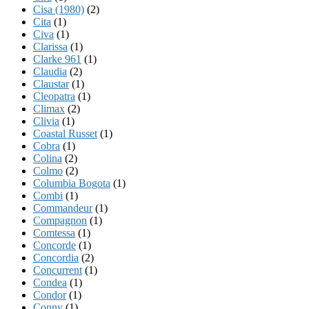
Cisa (1980)
(2)
Cita
(1)
Civa
(1)
Clarissa
(1)
Clarke 961
(1)
Claudia
(2)
Claustar
(1)
Cleopatra
(1)
Climax
(2)
Clivia
(1)
Coastal Russet
(1)
Cobra
(1)
Colina
(2)
Colmo
(2)
Columbia Bogota
(1)
Combi
(1)
Commandeur
(1)
Compagnon
(1)
Comtessa
(1)
Concorde
(1)
Concordia
(2)
Concurrent
(1)
Condea
(1)
Condor
(1)
Conny
(1)