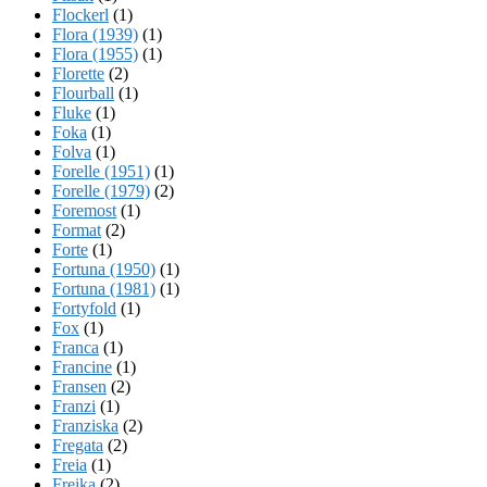
Flockerl
(1)
Flora (1939)
(1)
Flora (1955)
(1)
Florette
(2)
Flourball
(1)
Fluke
(1)
Foka
(1)
Folva
(1)
Forelle (1951)
(1)
Forelle (1979)
(2)
Foremost
(1)
Format
(2)
Forte
(1)
Fortuna (1950)
(1)
Fortuna (1981)
(1)
Fortyfold
(1)
Fox
(1)
Franca
(1)
Francine
(1)
Fransen
(2)
Franzi
(1)
Franziska
(2)
Fregata
(2)
Freia
(1)
Freika
(2)