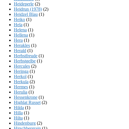
Heideperle
(2)
Heidrun (1978)
(2)
Heidzel Blau
(1)
Heiko
(1)
Hela
(1)
Helena
(1)
Hellena
(1)
Hera
(1)
Herakles
(1)
Herald
(1)
Herbstfreude
(1)
Herbstgelbe
(1)
Hercules
(2)
Heringa
(1)
Herkol
(1)
Herkula
(2)
Hermes
(1)
Herulia
(1)
Hessenkrone
(1)
Highlat Russet
(2)
Hilda
(1)
Hilla
(1)
Hilta
(1)
Hindenburg
(2)
Hirschbergrain
(1)