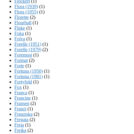
Flockerl
(1)
Flora (1939)
(1)
Flora (1955)
(1)
Florette
(2)
Flourball
(1)
Fluke
(1)
Foka
(1)
Folva
(1)
Forelle (1951)
(1)
Forelle (1979)
(2)
Foremost
(1)
Format
(2)
Forte
(1)
Fortuna (1950)
(1)
Fortuna (1981)
(1)
Fortyfold
(1)
Fox
(1)
Franca
(1)
Francine
(1)
Fransen
(2)
Franzi
(1)
Franziska
(2)
Fregata
(2)
Freia
(1)
Freika
(2)