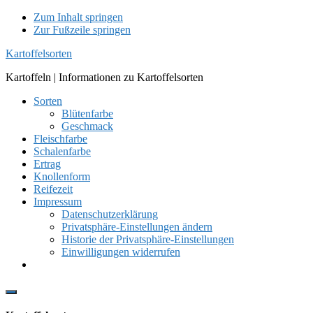
Zum Inhalt springen
Zur Fußzeile springen
Kartoffelsorten
Kartoffeln | Informationen zu Kartoffelsorten
Sorten
Blütenfarbe
Geschmack
Fleischfarbe
Schalenfarbe
Ertrag
Knollenform
Reifezeit
Impressum
Datenschutzerklärung
Privatsphäre-Einstellungen ändern
Historie der Privatsphäre-Einstellungen
Einwilligungen widerrufen
Show
Offscreen