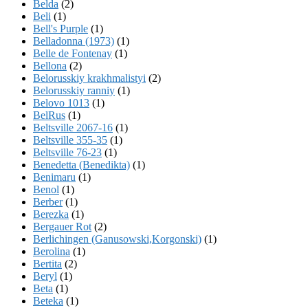
Belda
(2)
Beli
(1)
Bell's Purple
(1)
Belladonna (1973)
(1)
Belle de Fontenay
(1)
Bellona
(2)
Belorusskiy krakhmalistyi
(2)
Belorusskiy ranniy
(1)
Belovo 1013
(1)
BelRus
(1)
Beltsville 2067-16
(1)
Beltsville 355-35
(1)
Beltsville 76-23
(1)
Benedetta (Benedikta)
(1)
Benimaru
(1)
Benol
(1)
Berber
(1)
Berezka
(1)
Bergauer Rot
(2)
Berlichingen (Ganusowski,Korgonski)
(1)
Berolina
(1)
Bertita
(2)
Beryl
(1)
Beta
(1)
Beteka
(1)