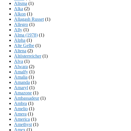
Alisma
(1)
Alka
(2)
Alkon
(1)
Allagash Russet
(1)
Allegro
(1)
Ally
(1)
Alma (1978)
(1)
Alpha
(1)
Alte Gelbe
(1)
Altena
(2)
Altösterreicher
(1)
Alva
(1)
Alwara
(2)
Amalfy
(1)
Amalia
(1)
Amanda
(1)
Amaryl
(1)
Amazone
(1)
Ambassadeur
(1)
Ambra
(1)
Amelio
(1)
Amera
(1)
America
(1)
Amethyst
(1)
Amex
(1)