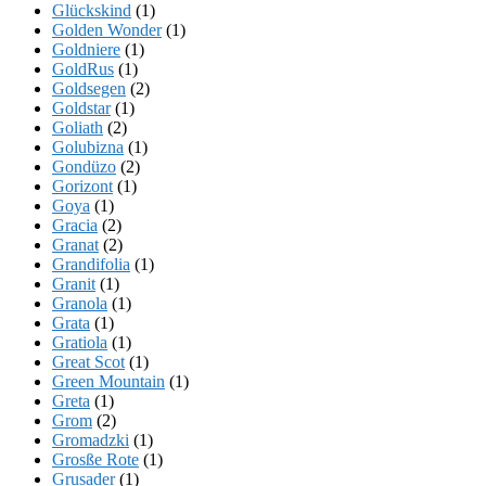
Glückskind
(1)
Golden Wonder
(1)
Goldniere
(1)
GoldRus
(1)
Goldsegen
(2)
Goldstar
(1)
Goliath
(2)
Golubizna
(1)
Gondüzo
(2)
Gorizont
(1)
Goya
(1)
Gracia
(2)
Granat
(2)
Grandifolia
(1)
Granit
(1)
Granola
(1)
Grata
(1)
Gratiola
(1)
Great Scot
(1)
Green Mountain
(1)
Greta
(1)
Grom
(2)
Gromadzki
(1)
Grosße Rote
(1)
Grusader
(1)