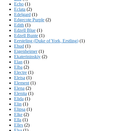
Echo
(1)
Eclata
(2)
Edelgard
(1)
Edgecote Purple
(2)
Edith
(1)
Edzell Blue
(1)
Edzell Bunte
(1)
Eersteling (Duke of York, Erstling)
(1)
Ehud
(1)
Eigenheimer
(1)
Ekaterininskiy
(2)
Elan
(1)
Elba
(2)
Electre
(1)
Eleisa
(1)
Element
(1)
Elena
(2)
Elenita
(1)
Elida
(1)
Elin
(1)
Elipsa
(1)
Elke
(2)
Ella
(1)
Elles
(2)
Elsa
(1)