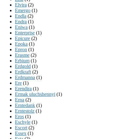
Elvira
(2)
Emergo
(1)
Endla
(2)
Endra
(1)
Eniwa
(1)
Enterprise
(1)
Epicure
(2)
Epoka
(1)
Epron
(1)
Erasme
(2)
Erbium
(1)
Erdgold
(1)
Erdkraft
(2)
Erdmanna
(1)
Ere
(1)
Erendira
(1)
Ermak uluchshennyi
(1)
Erna
(2)
Erntedank
(1)
Erntestolz
(1)
Eros
(1)
Eschyle
(1)
Escort
(2)
Essex
(1)
Esta
(2)