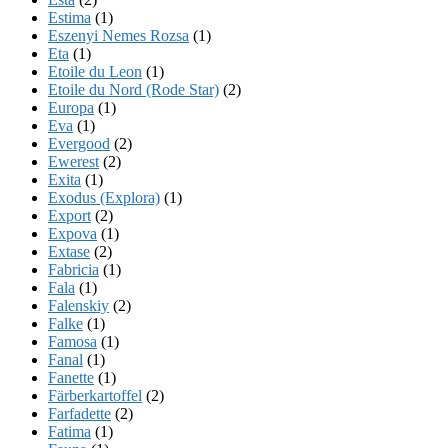
Estima
(1)
Eszenyi Nemes Rozsa
(1)
Eta
(1)
Etoile du Leon
(1)
Etoile du Nord (Rode Star)
(2)
Europa
(1)
Eva
(1)
Evergood
(2)
Ewerest
(2)
Exita
(1)
Exodus (Explora)
(1)
Export
(2)
Expova
(1)
Extase
(2)
Fabricia
(1)
Fala
(1)
Falenskiy
(2)
Falke
(1)
Famosa
(1)
Fanal
(1)
Fanette
(1)
Färberkartoffel
(2)
Farfadette
(2)
Fatima
(1)