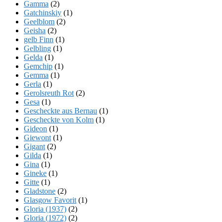
Gamma
(2)
Gatchinskiy
(1)
Geelblom
(2)
Geisha
(2)
gelb Finn
(1)
Gelbling
(1)
Gelda
(1)
Gemchip
(1)
Gemma
(1)
Gerla
(1)
Gerolsreuth Rot
(2)
Gesa
(1)
Gescheckte aus Bernau
(1)
Gescheckte von Kolm
(1)
Gideon
(1)
Giewont
(1)
Gigant
(2)
Gilda
(1)
Gina
(1)
Gineke
(1)
Gitte
(1)
Gladstone
(2)
Glasgow Favorit
(1)
Gloria (1937)
(2)
Gloria (1972)
(2)