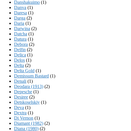
Danshakuimo
(1)
Danva
(1)
Daresa
(1)
Darga
(2)
Daria
(1)
Darwina
(2)
Datcha
(1)
Datura
(1)
Debora
(2)
Delfin
(2)
Delica
(1)
Delos
(1)
Delta
(2)
Delta Gold
(1)
Demissum Bastard
(1)
Denali
(1)
Deodara (1913)
(2)
Depesche
(1)
Desiree
(2)
Detskoselskiy
(1)
Deva
(1)
Dextra
(1)
Di Vernon
(1)
Diamant (1982)
(2)
Diana (1980)
(2)