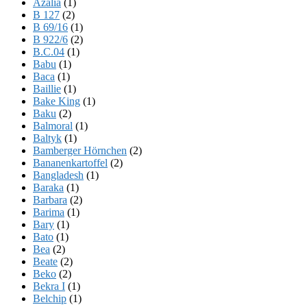
Azalia
(1)
B 127
(2)
B 69/16
(1)
B 922/6
(2)
B.C.04
(1)
Babu
(1)
Baca
(1)
Baillie
(1)
Bake King
(1)
Baku
(2)
Balmoral
(1)
Baltyk
(1)
Bamberger Hörnchen
(2)
Bananenkartoffel
(2)
Bangladesh
(1)
Baraka
(1)
Barbara
(2)
Barima
(1)
Bary
(1)
Bato
(1)
Bea
(2)
Beate
(2)
Beko
(2)
Bekra I
(1)
Belchip
(1)