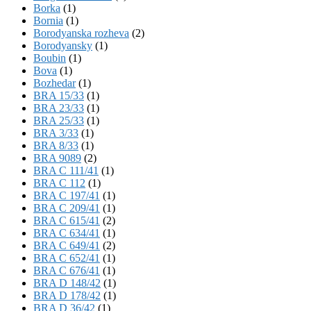
Borka
(1)
Bornia
(1)
Borodyanska rozheva
(2)
Borodyansky
(1)
Boubin
(1)
Bova
(1)
Bozhedar
(1)
BRA 15/33
(1)
BRA 23/33
(1)
BRA 25/33
(1)
BRA 3/33
(1)
BRA 8/33
(1)
BRA 9089
(2)
BRA C 111/41
(1)
BRA C 112
(1)
BRA C 197/41
(1)
BRA C 209/41
(1)
BRA C 615/41
(2)
BRA C 634/41
(1)
BRA C 649/41
(2)
BRA C 652/41
(1)
BRA C 676/41
(1)
BRA D 148/42
(1)
BRA D 178/42
(1)
BRA D 36/42
(1)