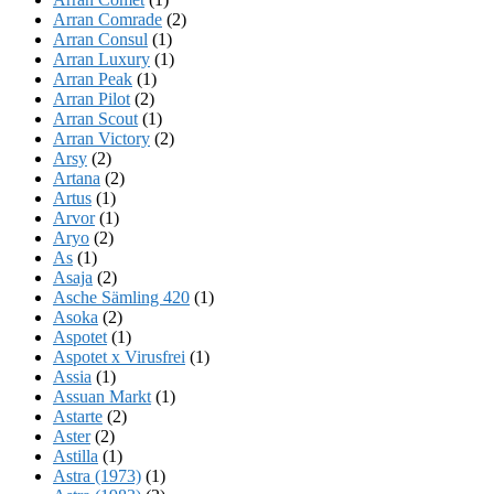
Arran Comrade
(2)
Arran Consul
(1)
Arran Luxury
(1)
Arran Peak
(1)
Arran Pilot
(2)
Arran Scout
(1)
Arran Victory
(2)
Arsy
(2)
Artana
(2)
Artus
(1)
Arvor
(1)
Aryo
(2)
As
(1)
Asaja
(2)
Asche Sämling 420
(1)
Asoka
(2)
Aspotet
(1)
Aspotet x Virusfrei
(1)
Assia
(1)
Assuan Markt
(1)
Astarte
(2)
Aster
(2)
Astilla
(1)
Astra (1973)
(1)