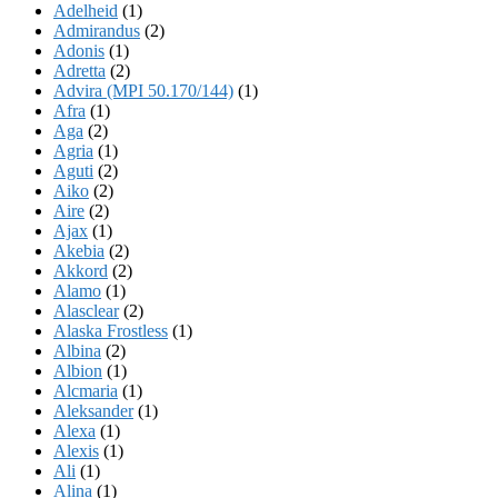
Adelheid
(1)
Admirandus
(2)
Adonis
(1)
Adretta
(2)
Advira (MPI 50.170/144)
(1)
Afra
(1)
Aga
(2)
Agria
(1)
Aguti
(2)
Aiko
(2)
Aire
(2)
Ajax
(1)
Akebia
(2)
Akkord
(2)
Alamo
(1)
Alasclear
(2)
Alaska Frostless
(1)
Albina
(2)
Albion
(1)
Alcmaria
(1)
Aleksander
(1)
Alexa
(1)
Alexis
(1)
Ali
(1)
Alina
(1)