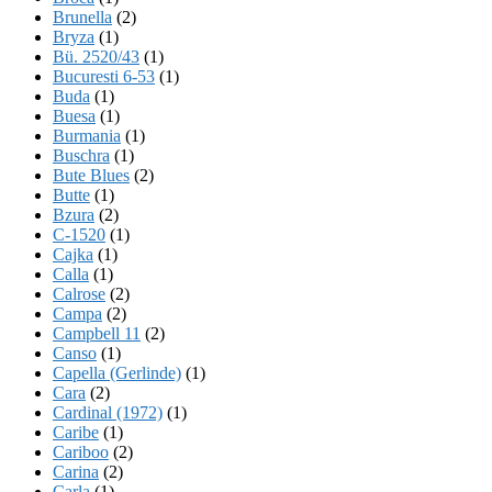
Brunella
(2)
Bryza
(1)
Bü. 2520/43
(1)
Bucuresti 6-53
(1)
Buda
(1)
Buesa
(1)
Burmania
(1)
Buschra
(1)
Bute Blues
(2)
Butte
(1)
Bzura
(2)
C-1520
(1)
Cajka
(1)
Calla
(1)
Calrose
(2)
Campa
(2)
Campbell 11
(2)
Canso
(1)
Capella (Gerlinde)
(1)
Cara
(2)
Cardinal (1972)
(1)
Caribe
(1)
Cariboo
(2)
Carina
(2)
Carla
(1)