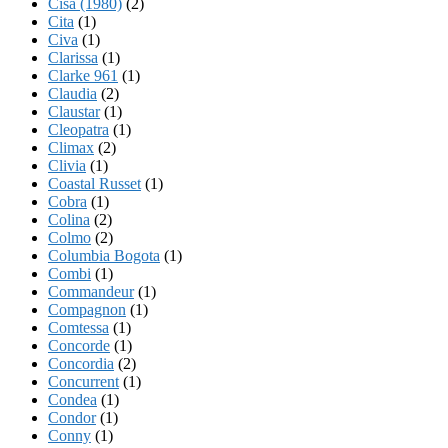
Cisa (1980)
(2)
Cita
(1)
Civa
(1)
Clarissa
(1)
Clarke 961
(1)
Claudia
(2)
Claustar
(1)
Cleopatra
(1)
Climax
(2)
Clivia
(1)
Coastal Russet
(1)
Cobra
(1)
Colina
(2)
Colmo
(2)
Columbia Bogota
(1)
Combi
(1)
Commandeur
(1)
Compagnon
(1)
Comtessa
(1)
Concorde
(1)
Concordia
(2)
Concurrent
(1)
Condea
(1)
Condor
(1)
Conny
(1)