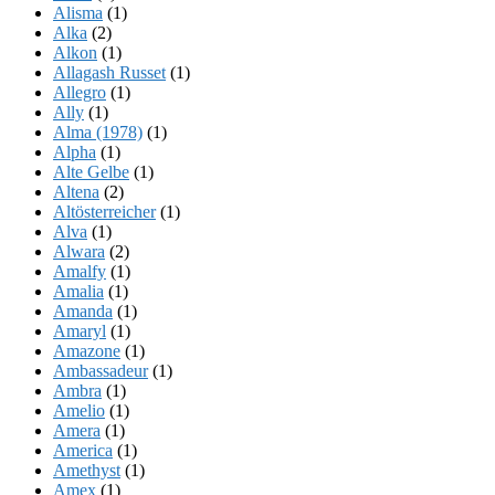
Alisma
(1)
Alka
(2)
Alkon
(1)
Allagash Russet
(1)
Allegro
(1)
Ally
(1)
Alma (1978)
(1)
Alpha
(1)
Alte Gelbe
(1)
Altena
(2)
Altösterreicher
(1)
Alva
(1)
Alwara
(2)
Amalfy
(1)
Amalia
(1)
Amanda
(1)
Amaryl
(1)
Amazone
(1)
Ambassadeur
(1)
Ambra
(1)
Amelio
(1)
Amera
(1)
America
(1)
Amethyst
(1)
Amex
(1)