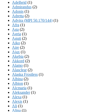
Adelheid
(1)
Admirandus
(2)
Adonis
(1)
Adretta
(2)
Advira (MPI 50.170/144)
(1)
Afra
(1)
Aga
(2)
Agria
(1)
Aguti
(2)
Aiko
(2)
Aire
(2)
Ajax
(1)
Akebia
(2)
Akkord
(2)
Alamo
(1)
Alasclear
(2)
Alaska Frostless
(1)
Albina
(2)
Albion
(1)
Alcmaria
(1)
Aleksander
(1)
Alexa
(1)
Alexis
(1)
Ali
(1)
Alina
(1)