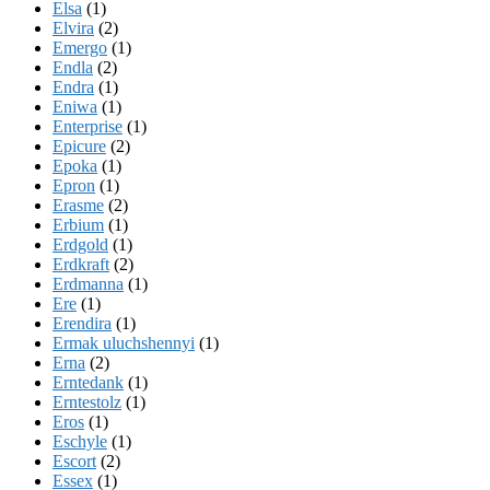
Elsa
(1)
Elvira
(2)
Emergo
(1)
Endla
(2)
Endra
(1)
Eniwa
(1)
Enterprise
(1)
Epicure
(2)
Epoka
(1)
Epron
(1)
Erasme
(2)
Erbium
(1)
Erdgold
(1)
Erdkraft
(2)
Erdmanna
(1)
Ere
(1)
Erendira
(1)
Ermak uluchshennyi
(1)
Erna
(2)
Erntedank
(1)
Erntestolz
(1)
Eros
(1)
Eschyle
(1)
Escort
(2)
Essex
(1)