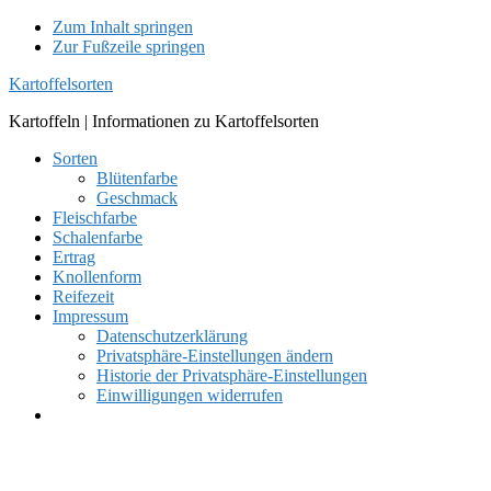
Zum Inhalt springen
Zur Fußzeile springen
Kartoffelsorten
Kartoffeln | Informationen zu Kartoffelsorten
Sorten
Blütenfarbe
Geschmack
Fleischfarbe
Schalenfarbe
Ertrag
Knollenform
Reifezeit
Impressum
Datenschutzerklärung
Privatsphäre-Einstellungen ändern
Historie der Privatsphäre-Einstellungen
Einwilligungen widerrufen