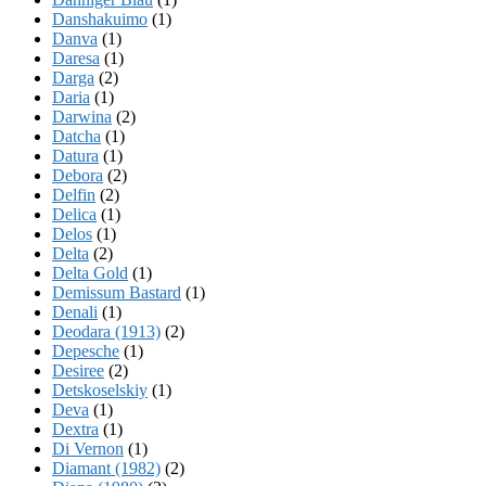
Danshakuimo
(1)
Danva
(1)
Daresa
(1)
Darga
(2)
Daria
(1)
Darwina
(2)
Datcha
(1)
Datura
(1)
Debora
(2)
Delfin
(2)
Delica
(1)
Delos
(1)
Delta
(2)
Delta Gold
(1)
Demissum Bastard
(1)
Denali
(1)
Deodara (1913)
(2)
Depesche
(1)
Desiree
(2)
Detskoselskiy
(1)
Deva
(1)
Dextra
(1)
Di Vernon
(1)
Diamant (1982)
(2)