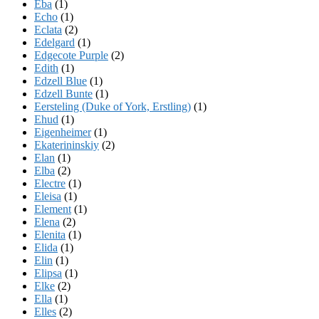
Eba
(1)
Echo
(1)
Eclata
(2)
Edelgard
(1)
Edgecote Purple
(2)
Edith
(1)
Edzell Blue
(1)
Edzell Bunte
(1)
Eersteling (Duke of York, Erstling)
(1)
Ehud
(1)
Eigenheimer
(1)
Ekaterininskiy
(2)
Elan
(1)
Elba
(2)
Electre
(1)
Eleisa
(1)
Element
(1)
Elena
(2)
Elenita
(1)
Elida
(1)
Elin
(1)
Elipsa
(1)
Elke
(2)
Ella
(1)
Elles
(2)