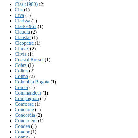
Cisa (1980)
(2)
Cita
(1)
Civa
(1)
Clarissa
(1)
Clarke 961
(1)
Claudia
(2)
Claustar
(1)
Cleopatra
(1)
Climax
(2)
Clivia
(1)
Coastal Russet
(1)
Cobra
(1)
Colina
(2)
Colmo
(2)
Columbia Bogota
(1)
Combi
(1)
Commandeur
(1)
Compagnon
(1)
Comtessa
(1)
Concorde
(1)
Concordia
(2)
Concurrent
(1)
Condea
(1)
Condor
(1)
Conny
(1)