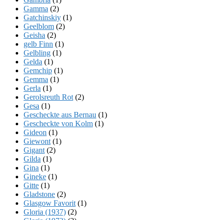
Gamma
(2)
Gatchinskiy
(1)
Geelblom
(2)
Geisha
(2)
gelb Finn
(1)
Gelbling
(1)
Gelda
(1)
Gemchip
(1)
Gemma
(1)
Gerla
(1)
Gerolsreuth Rot
(2)
Gesa
(1)
Gescheckte aus Bernau
(1)
Gescheckte von Kolm
(1)
Gideon
(1)
Giewont
(1)
Gigant
(2)
Gilda
(1)
Gina
(1)
Gineke
(1)
Gitte
(1)
Gladstone
(2)
Glasgow Favorit
(1)
Gloria (1937)
(2)