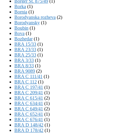
Börger St. 875/49
(1)
Borka
(1)
Bornia
(1)
Borodyanska rozheva
(2)
Borodyansky
(1)
Boubin
(1)
Bova
(1)
Bozhedar
(1)
BRA 15/33
(1)
BRA 23/33
(1)
BRA 25/33
(1)
BRA 3/33
(1)
BRA 8/33
(1)
BRA 9089
(2)
BRA C 111/41
(1)
BRA C 112
(1)
BRA C 197/41
(1)
BRA C 209/41
(1)
BRA C 615/41
(2)
BRA C 634/41
(1)
BRA C 649/41
(2)
BRA C 652/41
(1)
BRA C 676/41
(1)
BRA D 148/42
(1)
BRA D 178/42
(1)