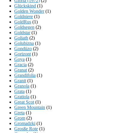
Gloria (1972)
(2)
Glückskind
(1)
Golden Wonder
(1)
Goldniere
(1)
GoldRus
(1)
Goldsegen
(2)
Goldstar
(1)
Goliath
(2)
Golubizna
(1)
Gondüzo
(2)
Gorizont
(1)
Goya
(1)
Gracia
(2)
Granat
(2)
Grandifolia
(1)
Granit
(1)
Granola
(1)
Grata
(1)
Gratiola
(1)
Great Scot
(1)
Green Mountain
(1)
Greta
(1)
Grom
(2)
Gromadzki
(1)
Grosße Rote
(1)