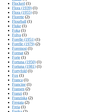
Flockerl
(1)
Flora (1939)
(1)
Flora (1955)
(1)
Florette
(2)
Flourball
(1)
Fluke
(1)
Foka
(1)
Folva
(1)
Forelle (1951)
(1)
Forelle (1979)
(2)
Foremost
(1)
Format
(2)
Forte
(1)
Fortuna (1950)
(1)
Fortuna (1981)
(1)
Fortyfold
(1)
Fox
(1)
Franca
(1)
Francine
(1)
Fransen
(2)
Franzi
(1)
Franziska
(2)
Fregata
(2)
Freia
(1)
Freika
(2)