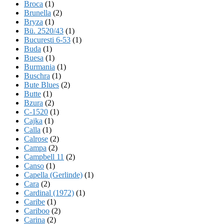
Broca
(1)
Brunella
(2)
Bryza
(1)
Bü. 2520/43
(1)
Bucuresti 6-53
(1)
Buda
(1)
Buesa
(1)
Burmania
(1)
Buschra
(1)
Bute Blues
(2)
Butte
(1)
Bzura
(2)
C-1520
(1)
Cajka
(1)
Calla
(1)
Calrose
(2)
Campa
(2)
Campbell 11
(2)
Canso
(1)
Capella (Gerlinde)
(1)
Cara
(2)
Cardinal (1972)
(1)
Caribe
(1)
Cariboo
(2)
Carina
(2)