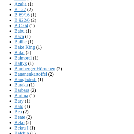
Azalia
(1)
B 127
(2)
B 69/16
(1)
B 922/6
(2)
B.C.04
(1)
Babu
(1)
Baca
(1)
Baillie
(1)
Bake King
(1)
Baku
(2)
Balmoral
(1)
Baltyk
(1)
Bamberger Hörnchen
(2)
Bananenkartoffel
(2)
Bangladesh
(1)
Baraka
(1)
Barbara
(2)
Barima
(1)
Bary
(1)
Bato
(1)
Bea
(2)
Beate
(2)
Beko
(2)
Bekra I
(1)
Belchip
(1)