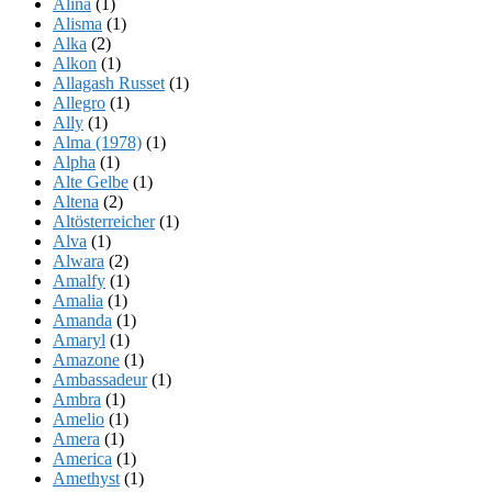
Alina
(1)
Alisma
(1)
Alka
(2)
Alkon
(1)
Allagash Russet
(1)
Allegro
(1)
Ally
(1)
Alma (1978)
(1)
Alpha
(1)
Alte Gelbe
(1)
Altena
(2)
Altösterreicher
(1)
Alva
(1)
Alwara
(2)
Amalfy
(1)
Amalia
(1)
Amanda
(1)
Amaryl
(1)
Amazone
(1)
Ambassadeur
(1)
Ambra
(1)
Amelio
(1)
Amera
(1)
America
(1)
Amethyst
(1)