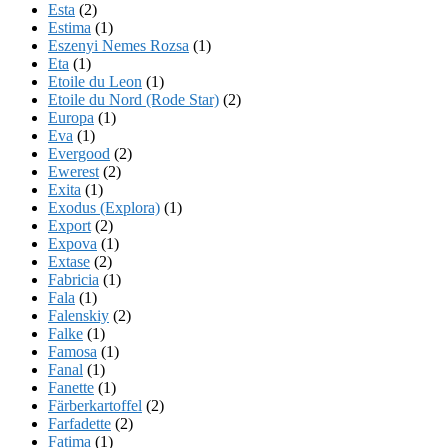
Esta
(2)
Estima
(1)
Eszenyi Nemes Rozsa
(1)
Eta
(1)
Etoile du Leon
(1)
Etoile du Nord (Rode Star)
(2)
Europa
(1)
Eva
(1)
Evergood
(2)
Ewerest
(2)
Exita
(1)
Exodus (Explora)
(1)
Export
(2)
Expova
(1)
Extase
(2)
Fabricia
(1)
Fala
(1)
Falenskiy
(2)
Falke
(1)
Famosa
(1)
Fanal
(1)
Fanette
(1)
Färberkartoffel
(2)
Farfadette
(2)
Fatima
(1)