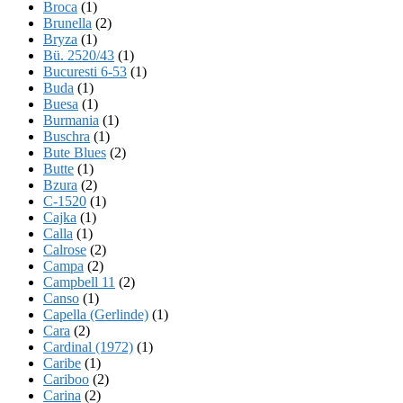
Broca
(1)
Brunella
(2)
Bryza
(1)
Bü. 2520/43
(1)
Bucuresti 6-53
(1)
Buda
(1)
Buesa
(1)
Burmania
(1)
Buschra
(1)
Bute Blues
(2)
Butte
(1)
Bzura
(2)
C-1520
(1)
Cajka
(1)
Calla
(1)
Calrose
(2)
Campa
(2)
Campbell 11
(2)
Canso
(1)
Capella (Gerlinde)
(1)
Cara
(2)
Cardinal (1972)
(1)
Caribe
(1)
Cariboo
(2)
Carina
(2)