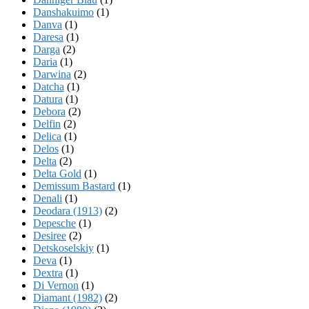
Danshakuimo
(1)
Danva
(1)
Daresa
(1)
Darga
(2)
Daria
(1)
Darwina
(2)
Datcha
(1)
Datura
(1)
Debora
(2)
Delfin
(2)
Delica
(1)
Delos
(1)
Delta
(2)
Delta Gold
(1)
Demissum Bastard
(1)
Denali
(1)
Deodara (1913)
(2)
Depesche
(1)
Desiree
(2)
Detskoselskiy
(1)
Deva
(1)
Dextra
(1)
Di Vernon
(1)
Diamant (1982)
(2)