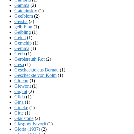
Gamma
(2)
Gatchinskiy
(1)
Geelblom
(2)
Geisha
(2)
gelb Finn
(1)
Gelbling
(1)
Gelda
(1)
Gemchip
(1)
Gemma
(1)
Gerla
(1)
Gerolsreuth Rot
(2)
Gesa
(1)
Gescheckte aus Bernau
(1)
Gescheckte von Kolm
(1)
Gideon
(1)
Giewont
(1)
Gigant
(2)
Gilda
(1)
Gina
(1)
Gineke
(1)
Gitte
(1)
Gladstone
(2)
Glasgow Favorit
(1)
Gloria (1937)
(2)