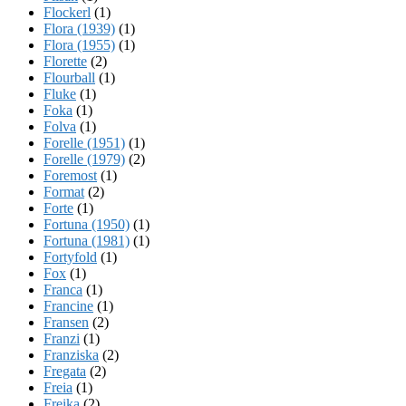
Flockerl
(1)
Flora (1939)
(1)
Flora (1955)
(1)
Florette
(2)
Flourball
(1)
Fluke
(1)
Foka
(1)
Folva
(1)
Forelle (1951)
(1)
Forelle (1979)
(2)
Foremost
(1)
Format
(2)
Forte
(1)
Fortuna (1950)
(1)
Fortuna (1981)
(1)
Fortyfold
(1)
Fox
(1)
Franca
(1)
Francine
(1)
Fransen
(2)
Franzi
(1)
Franziska
(2)
Fregata
(2)
Freia
(1)
Freika
(2)