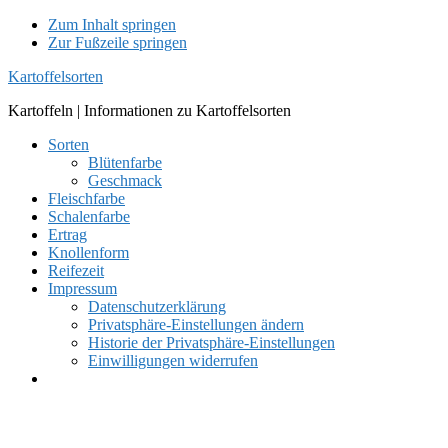
Zum Inhalt springen
Zur Fußzeile springen
Kartoffelsorten
Kartoffeln | Informationen zu Kartoffelsorten
Sorten
Blütenfarbe
Geschmack
Fleischfarbe
Schalenfarbe
Ertrag
Knollenform
Reifezeit
Impressum
Datenschutzerklärung
Privatsphäre-Einstellungen ändern
Historie der Privatsphäre-Einstellungen
Einwilligungen widerrufen