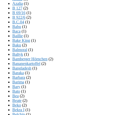
Azalia
(1)
B 127
(2)
B 69/16
(1)
B 922/6
(2)
B.C.04
(1)
Babu
(1)
Baca
(1)
Baillie
(1)
Bake King
(1)
Baku
(2)
Balmoral
(1)
Baltyk
(1)
Bamberger Hörnchen
(2)
Bananenkartoffel
(2)
Bangladesh
(1)
Baraka
(1)
Barbara
(2)
Barima
(1)
Bary
(1)
Bato
(1)
Bea
(2)
Beate
(2)
Beko
(2)
Bekra I
(1)
Belchip
(1)