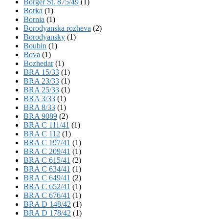
Börger St. 875/49
(1)
Borka
(1)
Bornia
(1)
Borodyanska rozheva
(2)
Borodyansky
(1)
Boubin
(1)
Bova
(1)
Bozhedar
(1)
BRA 15/33
(1)
BRA 23/33
(1)
BRA 25/33
(1)
BRA 3/33
(1)
BRA 8/33
(1)
BRA 9089
(2)
BRA C 111/41
(1)
BRA C 112
(1)
BRA C 197/41
(1)
BRA C 209/41
(1)
BRA C 615/41
(2)
BRA C 634/41
(1)
BRA C 649/41
(2)
BRA C 652/41
(1)
BRA C 676/41
(1)
BRA D 148/42
(1)
BRA D 178/42
(1)