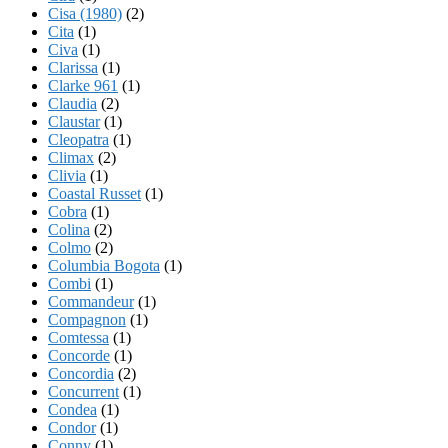
Cisa (1980)
(2)
Cita
(1)
Civa
(1)
Clarissa
(1)
Clarke 961
(1)
Claudia
(2)
Claustar
(1)
Cleopatra
(1)
Climax
(2)
Clivia
(1)
Coastal Russet
(1)
Cobra
(1)
Colina
(2)
Colmo
(2)
Columbia Bogota
(1)
Combi
(1)
Commandeur
(1)
Compagnon
(1)
Comtessa
(1)
Concorde
(1)
Concordia
(2)
Concurrent
(1)
Condea
(1)
Condor
(1)
Conny
(1)