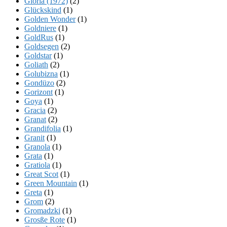
Gloria (1972)
(2)
Glückskind
(1)
Golden Wonder
(1)
Goldniere
(1)
GoldRus
(1)
Goldsegen
(2)
Goldstar
(1)
Goliath
(2)
Golubizna
(1)
Gondüzo
(2)
Gorizont
(1)
Goya
(1)
Gracia
(2)
Granat
(2)
Grandifolia
(1)
Granit
(1)
Granola
(1)
Grata
(1)
Gratiola
(1)
Great Scot
(1)
Green Mountain
(1)
Greta
(1)
Grom
(2)
Gromadzki
(1)
Grosße Rote
(1)