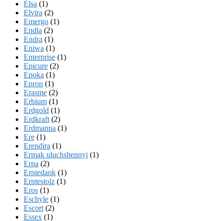
Elsa
(1)
Elvira
(2)
Emergo
(1)
Endla
(2)
Endra
(1)
Eniwa
(1)
Enterprise
(1)
Epicure
(2)
Epoka
(1)
Epron
(1)
Erasme
(2)
Erbium
(1)
Erdgold
(1)
Erdkraft
(2)
Erdmanna
(1)
Ere
(1)
Erendira
(1)
Ermak uluchshennyi
(1)
Erna
(2)
Erntedank
(1)
Erntestolz
(1)
Eros
(1)
Eschyle
(1)
Escort
(2)
Essex
(1)