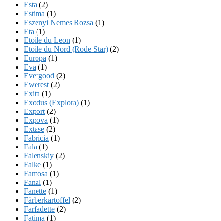
Esta
(2)
Estima
(1)
Eszenyi Nemes Rozsa
(1)
Eta
(1)
Etoile du Leon
(1)
Etoile du Nord (Rode Star)
(2)
Europa
(1)
Eva
(1)
Evergood
(2)
Ewerest
(2)
Exita
(1)
Exodus (Explora)
(1)
Export
(2)
Expova
(1)
Extase
(2)
Fabricia
(1)
Fala
(1)
Falenskiy
(2)
Falke
(1)
Famosa
(1)
Fanal
(1)
Fanette
(1)
Färberkartoffel
(2)
Farfadette
(2)
Fatima
(1)