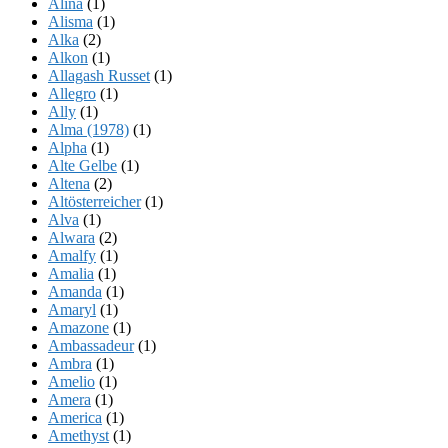
Alina
(1)
Alisma
(1)
Alka
(2)
Alkon
(1)
Allagash Russet
(1)
Allegro
(1)
Ally
(1)
Alma (1978)
(1)
Alpha
(1)
Alte Gelbe
(1)
Altena
(2)
Altösterreicher
(1)
Alva
(1)
Alwara
(2)
Amalfy
(1)
Amalia
(1)
Amanda
(1)
Amaryl
(1)
Amazone
(1)
Ambassadeur
(1)
Ambra
(1)
Amelio
(1)
Amera
(1)
America
(1)
Amethyst
(1)