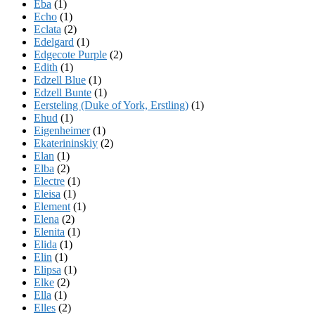
Eba
(1)
Echo
(1)
Eclata
(2)
Edelgard
(1)
Edgecote Purple
(2)
Edith
(1)
Edzell Blue
(1)
Edzell Bunte
(1)
Eersteling (Duke of York, Erstling)
(1)
Ehud
(1)
Eigenheimer
(1)
Ekaterininskiy
(2)
Elan
(1)
Elba
(2)
Electre
(1)
Eleisa
(1)
Element
(1)
Elena
(2)
Elenita
(1)
Elida
(1)
Elin
(1)
Elipsa
(1)
Elke
(2)
Ella
(1)
Elles
(2)