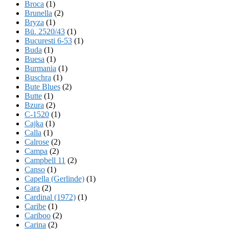
Broca
(1)
Brunella
(2)
Bryza
(1)
Bü. 2520/43
(1)
Bucuresti 6-53
(1)
Buda
(1)
Buesa
(1)
Burmania
(1)
Buschra
(1)
Bute Blues
(2)
Butte
(1)
Bzura
(2)
C-1520
(1)
Cajka
(1)
Calla
(1)
Calrose
(2)
Campa
(2)
Campbell 11
(2)
Canso
(1)
Capella (Gerlinde)
(1)
Cara
(2)
Cardinal (1972)
(1)
Caribe
(1)
Cariboo
(2)
Carina
(2)