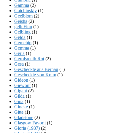
Gamma
(2)
Gatchinskiy
(1)
Geelblom
(2)
Geisha
(2)
gelb Finn
(1)
Gelbling
(1)
Gelda
(1)
Gemchip
(1)
Gemma
(1)
Gerla
(1)
Gerolsreuth Rot
(2)
Gesa
(1)
Gescheckte aus Bernau
(1)
Gescheckte von Kolm
(1)
Gideon
(1)
Giewont
(1)
Gigant
(2)
Gilda
(1)
Gina
(1)
Gineke
(1)
Gitte
(1)
Gladstone
(2)
Glasgow Favorit
(1)
Gloria (1937)
(2)