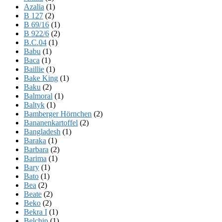
Azalia
(1)
B 127
(2)
B 69/16
(1)
B 922/6
(2)
B.C.04
(1)
Babu
(1)
Baca
(1)
Baillie
(1)
Bake King
(1)
Baku
(2)
Balmoral
(1)
Baltyk
(1)
Bamberger Hörnchen
(2)
Bananenkartoffel
(2)
Bangladesh
(1)
Baraka
(1)
Barbara
(2)
Barima
(1)
Bary
(1)
Bato
(1)
Bea
(2)
Beate
(2)
Beko
(2)
Bekra I
(1)
Belchip
(1)