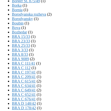
Börger St. 875/49
(1)
Borka
(1)
Bornia
(1)
Borodyanska rozheva
(2)
Borodyansky
(1)
Boubin
(1)
Bova
(1)
Bozhedar
(1)
BRA 15/33
(1)
BRA 23/33
(1)
BRA 25/33
(1)
BRA 3/33
(1)
BRA 8/33
(1)
BRA 9089
(2)
BRA C 111/41
(1)
BRA C 112
(1)
BRA C 197/41
(1)
BRA C 209/41
(1)
BRA C 615/41
(2)
BRA C 634/41
(1)
BRA C 649/41
(2)
BRA C 652/41
(1)
BRA C 676/41
(1)
BRA D 148/42
(1)
BRA D 178/42
(1)