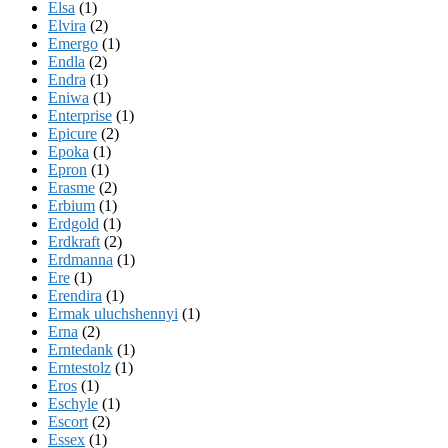
Elsa
(1)
Elvira
(2)
Emergo
(1)
Endla
(2)
Endra
(1)
Eniwa
(1)
Enterprise
(1)
Epicure
(2)
Epoka
(1)
Epron
(1)
Erasme
(2)
Erbium
(1)
Erdgold
(1)
Erdkraft
(2)
Erdmanna
(1)
Ere
(1)
Erendira
(1)
Ermak uluchshennyi
(1)
Erna
(2)
Erntedank
(1)
Erntestolz
(1)
Eros
(1)
Eschyle
(1)
Escort
(2)
Essex
(1)