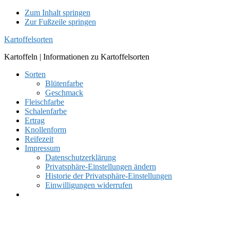
Zum Inhalt springen
Zur Fußzeile springen
Kartoffelsorten
Kartoffeln | Informationen zu Kartoffelsorten
Sorten
Blütenfarbe
Geschmack
Fleischfarbe
Schalenfarbe
Ertrag
Knollenform
Reifezeit
Impressum
Datenschutzerklärung
Privatsphäre-Einstellungen ändern
Historie der Privatsphäre-Einstellungen
Einwilligungen widerrufen