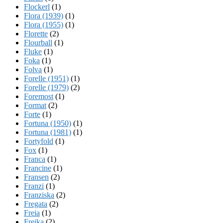
Flockerl
(1)
Flora (1939)
(1)
Flora (1955)
(1)
Florette
(2)
Flourball
(1)
Fluke
(1)
Foka
(1)
Folva
(1)
Forelle (1951)
(1)
Forelle (1979)
(2)
Foremost
(1)
Format
(2)
Forte
(1)
Fortuna (1950)
(1)
Fortuna (1981)
(1)
Fortyfold
(1)
Fox
(1)
Franca
(1)
Francine
(1)
Fransen
(2)
Franzi
(1)
Franziska
(2)
Fregata
(2)
Freia
(1)
Freika
(2)