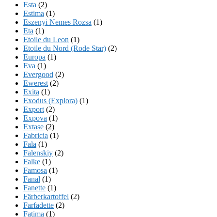
Esta
(2)
Estima
(1)
Eszenyi Nemes Rozsa
(1)
Eta
(1)
Etoile du Leon
(1)
Etoile du Nord (Rode Star)
(2)
Europa
(1)
Eva
(1)
Evergood
(2)
Ewerest
(2)
Exita
(1)
Exodus (Explora)
(1)
Export
(2)
Expova
(1)
Extase
(2)
Fabricia
(1)
Fala
(1)
Falenskiy
(2)
Falke
(1)
Famosa
(1)
Fanal
(1)
Fanette
(1)
Färberkartoffel
(2)
Farfadette
(2)
Fatima
(1)