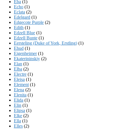
Eba
(1)
Echo
(1)
Eclata
(2)
Edelgard
(1)
Edgecote Purple
(2)
Edith
(1)
Edzell Blue
(1)
Edzell Bunte
(1)
Eersteling (Duke of York, Erstling)
(1)
Ehud
(1)
Eigenheimer
(1)
Ekaterininskiy
(2)
Elan
(1)
Elba
(2)
Electre
(1)
Eleisa
(1)
Element
(1)
Elena
(2)
Elenita
(1)
Elida
(1)
Elin
(1)
Elipsa
(1)
Elke
(2)
Ella
(1)
Elles
(2)