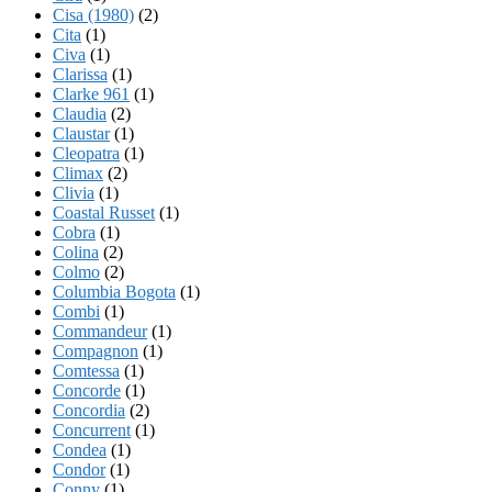
Cisa (1980)
(2)
Cita
(1)
Civa
(1)
Clarissa
(1)
Clarke 961
(1)
Claudia
(2)
Claustar
(1)
Cleopatra
(1)
Climax
(2)
Clivia
(1)
Coastal Russet
(1)
Cobra
(1)
Colina
(2)
Colmo
(2)
Columbia Bogota
(1)
Combi
(1)
Commandeur
(1)
Compagnon
(1)
Comtessa
(1)
Concorde
(1)
Concordia
(2)
Concurrent
(1)
Condea
(1)
Condor
(1)
Conny
(1)