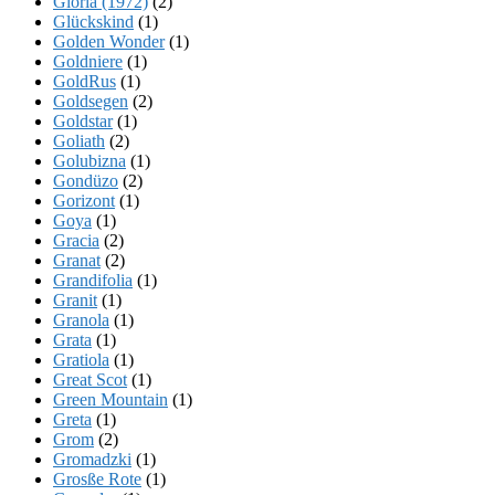
Gloria (1972)
(2)
Glückskind
(1)
Golden Wonder
(1)
Goldniere
(1)
GoldRus
(1)
Goldsegen
(2)
Goldstar
(1)
Goliath
(2)
Golubizna
(1)
Gondüzo
(2)
Gorizont
(1)
Goya
(1)
Gracia
(2)
Granat
(2)
Grandifolia
(1)
Granit
(1)
Granola
(1)
Grata
(1)
Gratiola
(1)
Great Scot
(1)
Green Mountain
(1)
Greta
(1)
Grom
(2)
Gromadzki
(1)
Grosße Rote
(1)