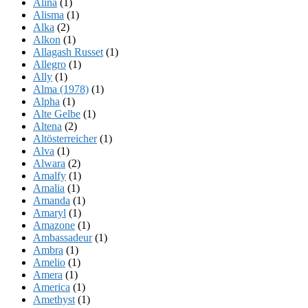
Alina
(1)
Alisma
(1)
Alka
(2)
Alkon
(1)
Allagash Russet
(1)
Allegro
(1)
Ally
(1)
Alma (1978)
(1)
Alpha
(1)
Alte Gelbe
(1)
Altena
(2)
Altösterreicher
(1)
Alva
(1)
Alwara
(2)
Amalfy
(1)
Amalia
(1)
Amanda
(1)
Amaryl
(1)
Amazone
(1)
Ambassadeur
(1)
Ambra
(1)
Amelio
(1)
Amera
(1)
America
(1)
Amethyst
(1)