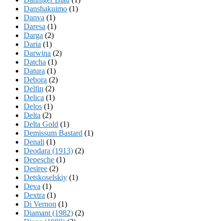
Danshakuimo
(1)
Danva
(1)
Daresa
(1)
Darga
(2)
Daria
(1)
Darwina
(2)
Datcha
(1)
Datura
(1)
Debora
(2)
Delfin
(2)
Delica
(1)
Delos
(1)
Delta
(2)
Delta Gold
(1)
Demissum Bastard
(1)
Denali
(1)
Deodara (1913)
(2)
Depesche
(1)
Desiree
(2)
Detskoselskiy
(1)
Deva
(1)
Dextra
(1)
Di Vernon
(1)
Diamant (1982)
(2)