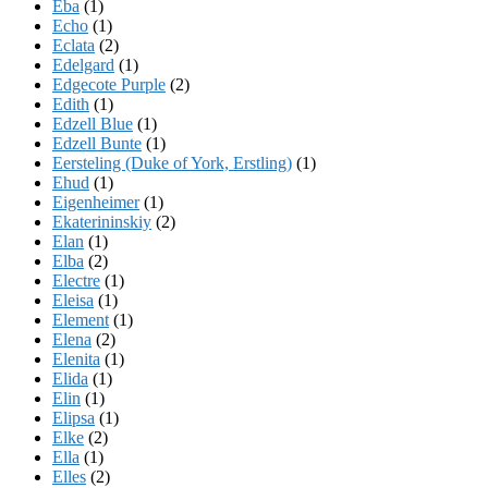
Eba
(1)
Echo
(1)
Eclata
(2)
Edelgard
(1)
Edgecote Purple
(2)
Edith
(1)
Edzell Blue
(1)
Edzell Bunte
(1)
Eersteling (Duke of York, Erstling)
(1)
Ehud
(1)
Eigenheimer
(1)
Ekaterininskiy
(2)
Elan
(1)
Elba
(2)
Electre
(1)
Eleisa
(1)
Element
(1)
Elena
(2)
Elenita
(1)
Elida
(1)
Elin
(1)
Elipsa
(1)
Elke
(2)
Ella
(1)
Elles
(2)