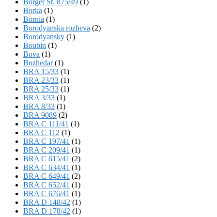
Börger St. 875/49
(1)
Borka
(1)
Bornia
(1)
Borodyanska rozheva
(2)
Borodyansky
(1)
Boubin
(1)
Bova
(1)
Bozhedar
(1)
BRA 15/33
(1)
BRA 23/33
(1)
BRA 25/33
(1)
BRA 3/33
(1)
BRA 8/33
(1)
BRA 9089
(2)
BRA C 111/41
(1)
BRA C 112
(1)
BRA C 197/41
(1)
BRA C 209/41
(1)
BRA C 615/41
(2)
BRA C 634/41
(1)
BRA C 649/41
(2)
BRA C 652/41
(1)
BRA C 676/41
(1)
BRA D 148/42
(1)
BRA D 178/42
(1)