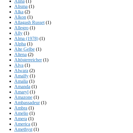
Alina
(1)
Alisma
(1)
Alka
(2)
Alkon
(1)
Allagash Russet
(1)
Allegro
(1)
Ally
(1)
Alma (1978)
(1)
Alpha
(1)
Alte Gelbe
(1)
Altena
(2)
Altösterreicher
(1)
Alva
(1)
Alwara
(2)
Amalfy
(1)
Amalia
(1)
Amanda
(1)
Amaryl
(1)
Amazone
(1)
Ambassadeur
(1)
Ambra
(1)
Amelio
(1)
Amera
(1)
America
(1)
Amethyst
(1)