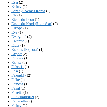
Esta
(2)
Estima
(1)
Eszenyi Nemes Rozsa
(1)
Eta
(1)
Etoile du Leon
(1)
Etoile du Nord (Rode Star)
(2)
Europa
(1)
Eva
(1)
Evergood
(2)
Ewerest
(2)
Exita
(1)
Exodus (Explora)
(1)
Export
(2)
Expova
(1)
Extase
(2)
Fabricia
(1)
Fala
(1)
Falenskiy
(2)
Falke
(1)
Famosa
(1)
Fanal
(1)
Fanette
(1)
Färberkartoffel
(2)
Farfadette
(2)
Fatima
(1)