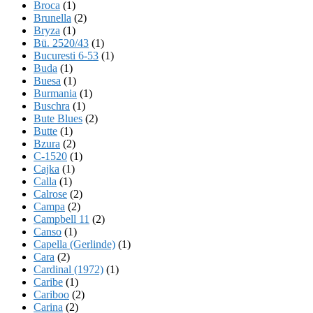
Broca
(1)
Brunella
(2)
Bryza
(1)
Bü. 2520/43
(1)
Bucuresti 6-53
(1)
Buda
(1)
Buesa
(1)
Burmania
(1)
Buschra
(1)
Bute Blues
(2)
Butte
(1)
Bzura
(2)
C-1520
(1)
Cajka
(1)
Calla
(1)
Calrose
(2)
Campa
(2)
Campbell 11
(2)
Canso
(1)
Capella (Gerlinde)
(1)
Cara
(2)
Cardinal (1972)
(1)
Caribe
(1)
Cariboo
(2)
Carina
(2)