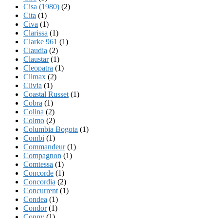
Cisa (1980)
(2)
Cita
(1)
Civa
(1)
Clarissa
(1)
Clarke 961
(1)
Claudia
(2)
Claustar
(1)
Cleopatra
(1)
Climax
(2)
Clivia
(1)
Coastal Russet
(1)
Cobra
(1)
Colina
(2)
Colmo
(2)
Columbia Bogota
(1)
Combi
(1)
Commandeur
(1)
Compagnon
(1)
Comtessa
(1)
Concorde
(1)
Concordia
(2)
Concurrent
(1)
Condea
(1)
Condor
(1)
Conny
(1)