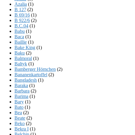
Azalia
(1)
B 127
(2)
B 69/16
(1)
B 922/6
(2)
B.C.04
(1)
Babu
(1)
Baca
(1)
Baillie
(1)
Bake King
(1)
Baku
(2)
Balmoral
(1)
Baltyk
(1)
Bamberger Hörnchen
(2)
Bananenkartoffel
(2)
Bangladesh
(1)
Baraka
(1)
Barbara
(2)
Barima
(1)
Bary
(1)
Bato
(1)
Bea
(2)
Beate
(2)
Beko
(2)
Bekra I
(1)
Belchip
(1)