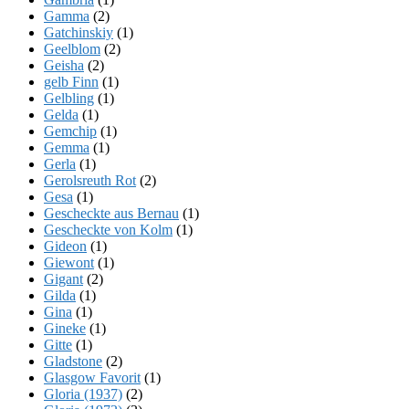
Gamma
(2)
Gatchinskiy
(1)
Geelblom
(2)
Geisha
(2)
gelb Finn
(1)
Gelbling
(1)
Gelda
(1)
Gemchip
(1)
Gemma
(1)
Gerla
(1)
Gerolsreuth Rot
(2)
Gesa
(1)
Gescheckte aus Bernau
(1)
Gescheckte von Kolm
(1)
Gideon
(1)
Giewont
(1)
Gigant
(2)
Gilda
(1)
Gina
(1)
Gineke
(1)
Gitte
(1)
Gladstone
(2)
Glasgow Favorit
(1)
Gloria (1937)
(2)