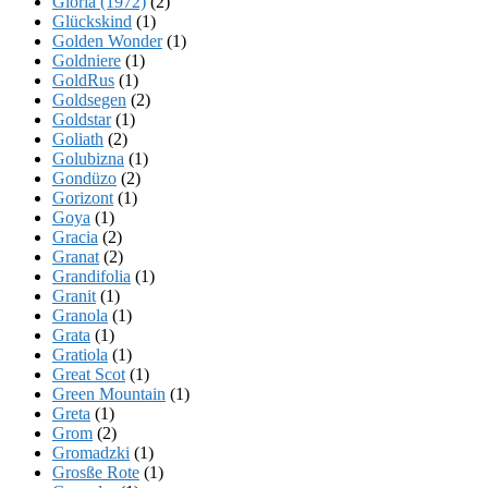
Gloria (1972)
(2)
Glückskind
(1)
Golden Wonder
(1)
Goldniere
(1)
GoldRus
(1)
Goldsegen
(2)
Goldstar
(1)
Goliath
(2)
Golubizna
(1)
Gondüzo
(2)
Gorizont
(1)
Goya
(1)
Gracia
(2)
Granat
(2)
Grandifolia
(1)
Granit
(1)
Granola
(1)
Grata
(1)
Gratiola
(1)
Great Scot
(1)
Green Mountain
(1)
Greta
(1)
Grom
(2)
Gromadzki
(1)
Grosße Rote
(1)