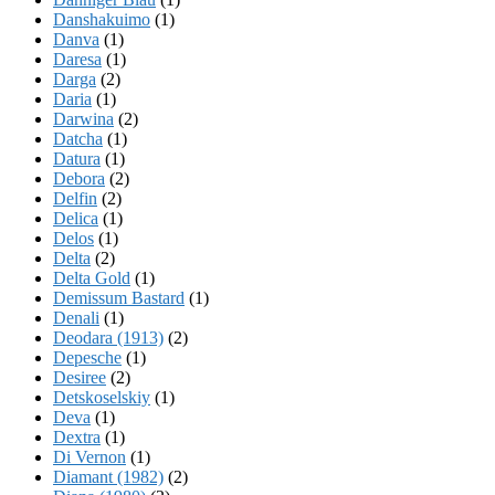
Danshakuimo
(1)
Danva
(1)
Daresa
(1)
Darga
(2)
Daria
(1)
Darwina
(2)
Datcha
(1)
Datura
(1)
Debora
(2)
Delfin
(2)
Delica
(1)
Delos
(1)
Delta
(2)
Delta Gold
(1)
Demissum Bastard
(1)
Denali
(1)
Deodara (1913)
(2)
Depesche
(1)
Desiree
(2)
Detskoselskiy
(1)
Deva
(1)
Dextra
(1)
Di Vernon
(1)
Diamant (1982)
(2)