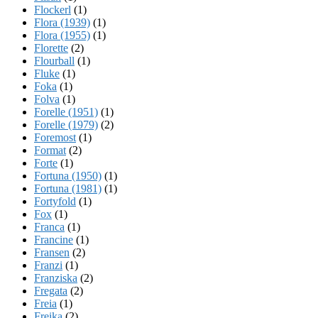
Flockerl
(1)
Flora (1939)
(1)
Flora (1955)
(1)
Florette
(2)
Flourball
(1)
Fluke
(1)
Foka
(1)
Folva
(1)
Forelle (1951)
(1)
Forelle (1979)
(2)
Foremost
(1)
Format
(2)
Forte
(1)
Fortuna (1950)
(1)
Fortuna (1981)
(1)
Fortyfold
(1)
Fox
(1)
Franca
(1)
Francine
(1)
Fransen
(2)
Franzi
(1)
Franziska
(2)
Fregata
(2)
Freia
(1)
Freika
(2)