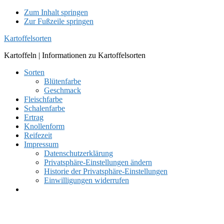
Zum Inhalt springen
Zur Fußzeile springen
Kartoffelsorten
Kartoffeln | Informationen zu Kartoffelsorten
Sorten
Blütenfarbe
Geschmack
Fleischfarbe
Schalenfarbe
Ertrag
Knollenform
Reifezeit
Impressum
Datenschutzerklärung
Privatsphäre-Einstellungen ändern
Historie der Privatsphäre-Einstellungen
Einwilligungen widerrufen