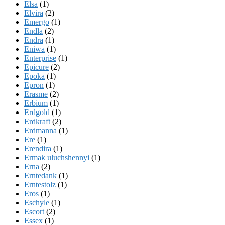
Elsa
(1)
Elvira
(2)
Emergo
(1)
Endla
(2)
Endra
(1)
Eniwa
(1)
Enterprise
(1)
Epicure
(2)
Epoka
(1)
Epron
(1)
Erasme
(2)
Erbium
(1)
Erdgold
(1)
Erdkraft
(2)
Erdmanna
(1)
Ere
(1)
Erendira
(1)
Ermak uluchshennyi
(1)
Erna
(2)
Erntedank
(1)
Erntestolz
(1)
Eros
(1)
Eschyle
(1)
Escort
(2)
Essex
(1)