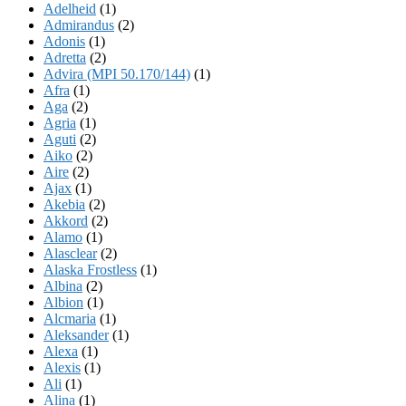
Adelheid
(1)
Admirandus
(2)
Adonis
(1)
Adretta
(2)
Advira (MPI 50.170/144)
(1)
Afra
(1)
Aga
(2)
Agria
(1)
Aguti
(2)
Aiko
(2)
Aire
(2)
Ajax
(1)
Akebia
(2)
Akkord
(2)
Alamo
(1)
Alasclear
(2)
Alaska Frostless
(1)
Albina
(2)
Albion
(1)
Alcmaria
(1)
Aleksander
(1)
Alexa
(1)
Alexis
(1)
Ali
(1)
Alina
(1)