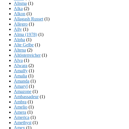
Alisma
(1)
Alka
(2)
Alkon
(1)
Allagash Russet
(1)
Allegro
(1)
Ally
(1)
Alma (1978)
(1)
Alpha
(1)
Alte Gelbe
(1)
Altena
(2)
Altösterreicher
(1)
Alva
(1)
Alwara
(2)
Amalfy
(1)
Amalia
(1)
Amanda
(1)
Amaryl
(1)
Amazone
(1)
Ambassadeur
(1)
Ambra
(1)
Amelio
(1)
Amera
(1)
America
(1)
Amethyst
(1)
Amex
(1)