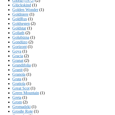
Gloria (1972)
(2)
Glückskind
(1)
Golden Wonder
(1)
Goldniere
(1)
GoldRus
(1)
Goldsegen
(2)
Goldstar
(1)
Goliath
(2)
Golubizna
(1)
Gondüzo
(2)
Gorizont
(1)
Goya
(1)
Gracia
(2)
Granat
(2)
Grandifolia
(1)
Granit
(1)
Granola
(1)
Grata
(1)
Gratiola
(1)
Great Scot
(1)
Green Mountain
(1)
Greta
(1)
Grom
(2)
Gromadzki
(1)
Grosße Rote
(1)