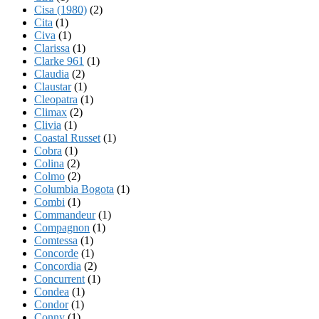
Cisa (1980)
(2)
Cita
(1)
Civa
(1)
Clarissa
(1)
Clarke 961
(1)
Claudia
(2)
Claustar
(1)
Cleopatra
(1)
Climax
(2)
Clivia
(1)
Coastal Russet
(1)
Cobra
(1)
Colina
(2)
Colmo
(2)
Columbia Bogota
(1)
Combi
(1)
Commandeur
(1)
Compagnon
(1)
Comtessa
(1)
Concorde
(1)
Concordia
(2)
Concurrent
(1)
Condea
(1)
Condor
(1)
Conny
(1)