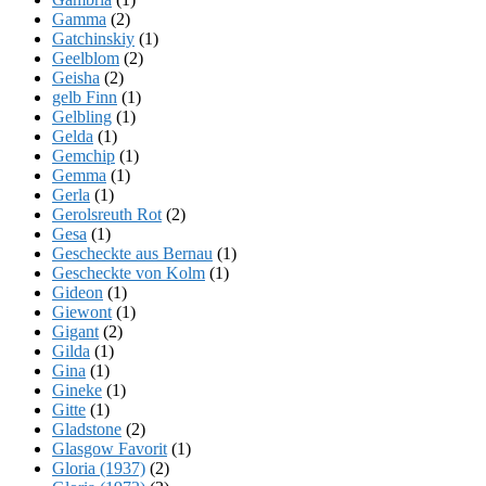
Gamma
(2)
Gatchinskiy
(1)
Geelblom
(2)
Geisha
(2)
gelb Finn
(1)
Gelbling
(1)
Gelda
(1)
Gemchip
(1)
Gemma
(1)
Gerla
(1)
Gerolsreuth Rot
(2)
Gesa
(1)
Gescheckte aus Bernau
(1)
Gescheckte von Kolm
(1)
Gideon
(1)
Giewont
(1)
Gigant
(2)
Gilda
(1)
Gina
(1)
Gineke
(1)
Gitte
(1)
Gladstone
(2)
Glasgow Favorit
(1)
Gloria (1937)
(2)