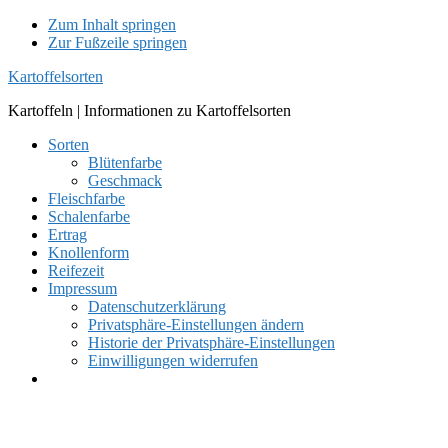
Zum Inhalt springen
Zur Fußzeile springen
Kartoffelsorten
Kartoffeln | Informationen zu Kartoffelsorten
Sorten
Blütenfarbe
Geschmack
Fleischfarbe
Schalenfarbe
Ertrag
Knollenform
Reifezeit
Impressum
Datenschutzerklärung
Privatsphäre-Einstellungen ändern
Historie der Privatsphäre-Einstellungen
Einwilligungen widerrufen