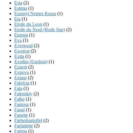
Esta
(2)
Estima
(1)
Eszenyi Nemes Rozsa
(1)
Eta
(1)
Etoile du Leon
(1)
Etoile du Nord (Rode Star)
(2)
Europa
(1)
Eva
(1)
Evergood
(2)
Ewerest
(2)
Exita
(1)
Exodus (Explora)
(1)
Export
(2)
Expova
(1)
Extase
(2)
Fabricia
(1)
Fala
(1)
Falenskiy
(2)
Falke
(1)
Famosa
(1)
Fanal
(1)
Fanette
(1)
Färberkartoffel
(2)
Farfadette
(2)
Fatima
(1)