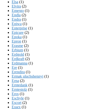
Elsa
(1)
Elvira
(2)
Emergo
(1)
Endla
(2)
Endra
(1)
Eniwa
(1)
Enterprise
(1)
Epicure
(2)
Epoka
(1)
Epron
(1)
Erasme
(2)
Erbium
(1)
Erdgold
(1)
Erdkraft
(2)
Erdmanna
(1)
Ere
(1)
Erendira
(1)
Ermak uluchshennyi
(1)
Erna
(2)
Erntedank
(1)
Erntestolz
(1)
Eros
(1)
Eschyle
(1)
Escort
(2)
Essex
(1)