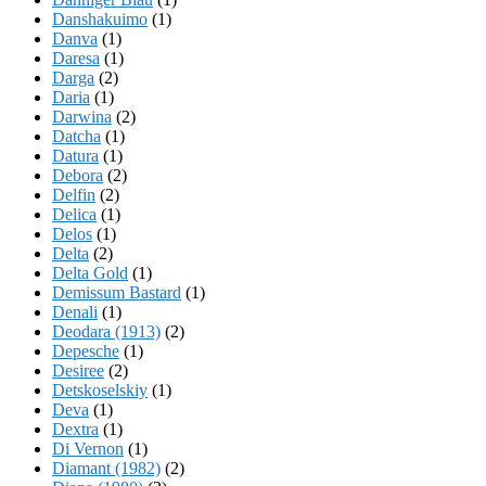
Danshakuimo
(1)
Danva
(1)
Daresa
(1)
Darga
(2)
Daria
(1)
Darwina
(2)
Datcha
(1)
Datura
(1)
Debora
(2)
Delfin
(2)
Delica
(1)
Delos
(1)
Delta
(2)
Delta Gold
(1)
Demissum Bastard
(1)
Denali
(1)
Deodara (1913)
(2)
Depesche
(1)
Desiree
(2)
Detskoselskiy
(1)
Deva
(1)
Dextra
(1)
Di Vernon
(1)
Diamant (1982)
(2)