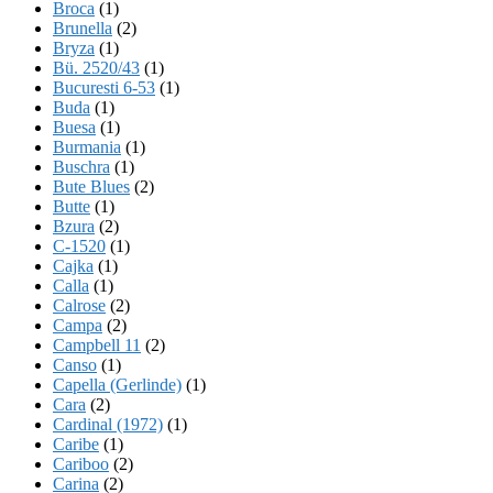
Broca
(1)
Brunella
(2)
Bryza
(1)
Bü. 2520/43
(1)
Bucuresti 6-53
(1)
Buda
(1)
Buesa
(1)
Burmania
(1)
Buschra
(1)
Bute Blues
(2)
Butte
(1)
Bzura
(2)
C-1520
(1)
Cajka
(1)
Calla
(1)
Calrose
(2)
Campa
(2)
Campbell 11
(2)
Canso
(1)
Capella (Gerlinde)
(1)
Cara
(2)
Cardinal (1972)
(1)
Caribe
(1)
Cariboo
(2)
Carina
(2)