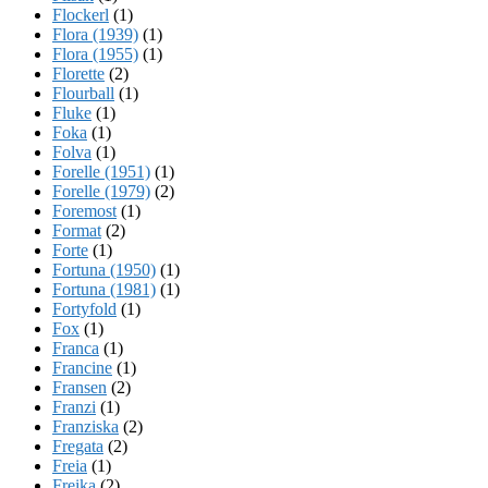
Flockerl
(1)
Flora (1939)
(1)
Flora (1955)
(1)
Florette
(2)
Flourball
(1)
Fluke
(1)
Foka
(1)
Folva
(1)
Forelle (1951)
(1)
Forelle (1979)
(2)
Foremost
(1)
Format
(2)
Forte
(1)
Fortuna (1950)
(1)
Fortuna (1981)
(1)
Fortyfold
(1)
Fox
(1)
Franca
(1)
Francine
(1)
Fransen
(2)
Franzi
(1)
Franziska
(2)
Fregata
(2)
Freia
(1)
Freika
(2)