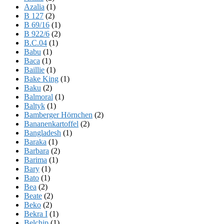
Azalia
(1)
B 127
(2)
B 69/16
(1)
B 922/6
(2)
B.C.04
(1)
Babu
(1)
Baca
(1)
Baillie
(1)
Bake King
(1)
Baku
(2)
Balmoral
(1)
Baltyk
(1)
Bamberger Hörnchen
(2)
Bananenkartoffel
(2)
Bangladesh
(1)
Baraka
(1)
Barbara
(2)
Barima
(1)
Bary
(1)
Bato
(1)
Bea
(2)
Beate
(2)
Beko
(2)
Bekra I
(1)
Belchip
(1)