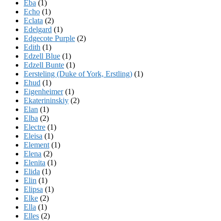
Eba
(1)
Echo
(1)
Eclata
(2)
Edelgard
(1)
Edgecote Purple
(2)
Edith
(1)
Edzell Blue
(1)
Edzell Bunte
(1)
Eersteling (Duke of York, Erstling)
(1)
Ehud
(1)
Eigenheimer
(1)
Ekaterininskiy
(2)
Elan
(1)
Elba
(2)
Electre
(1)
Eleisa
(1)
Element
(1)
Elena
(2)
Elenita
(1)
Elida
(1)
Elin
(1)
Elipsa
(1)
Elke
(2)
Ella
(1)
Elles
(2)