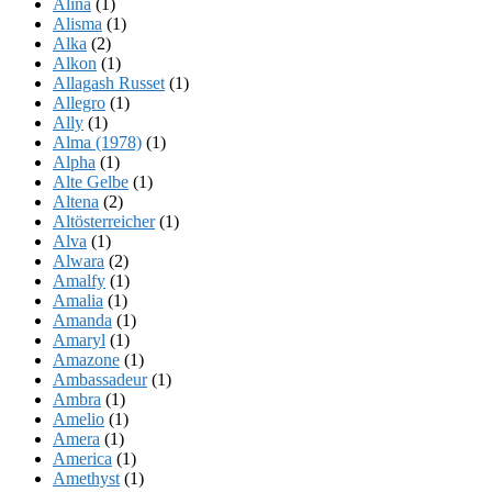
Alina
(1)
Alisma
(1)
Alka
(2)
Alkon
(1)
Allagash Russet
(1)
Allegro
(1)
Ally
(1)
Alma (1978)
(1)
Alpha
(1)
Alte Gelbe
(1)
Altena
(2)
Altösterreicher
(1)
Alva
(1)
Alwara
(2)
Amalfy
(1)
Amalia
(1)
Amanda
(1)
Amaryl
(1)
Amazone
(1)
Ambassadeur
(1)
Ambra
(1)
Amelio
(1)
Amera
(1)
America
(1)
Amethyst
(1)