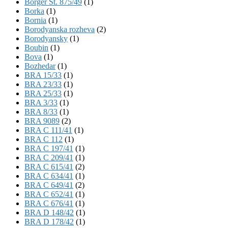
Börger St. 875/49
(1)
Borka
(1)
Bornia
(1)
Borodyanska rozheva
(2)
Borodyansky
(1)
Boubin
(1)
Bova
(1)
Bozhedar
(1)
BRA 15/33
(1)
BRA 23/33
(1)
BRA 25/33
(1)
BRA 3/33
(1)
BRA 8/33
(1)
BRA 9089
(2)
BRA C 111/41
(1)
BRA C 112
(1)
BRA C 197/41
(1)
BRA C 209/41
(1)
BRA C 615/41
(2)
BRA C 634/41
(1)
BRA C 649/41
(2)
BRA C 652/41
(1)
BRA C 676/41
(1)
BRA D 148/42
(1)
BRA D 178/42
(1)