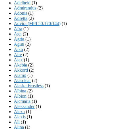
Adelheid
(1)
Admirandus
(2)
Adonis
(1)
Adretta
(2)
Advira (MPI 50.170/144)
(1)
Afra
(1)
Aga
(2)
Agria
(1)
Aguti
(2)
Aiko
(2)
Aire
(2)
Ajax
(1)
Akebia
(2)
Akkord
(2)
Alamo
(1)
Alasclear
(2)
Alaska Frostless
(1)
Albina
(2)
Albion
(1)
Alcmaria
(1)
Aleksander
(1)
Alexa
(1)
Alexis
(1)
Ali
(1)
Alina
(1)