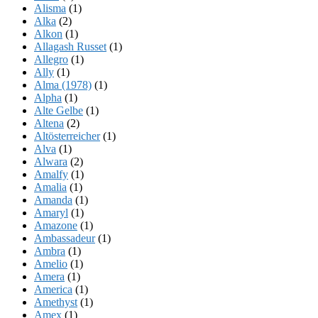
Alisma
(1)
Alka
(2)
Alkon
(1)
Allagash Russet
(1)
Allegro
(1)
Ally
(1)
Alma (1978)
(1)
Alpha
(1)
Alte Gelbe
(1)
Altena
(2)
Altösterreicher
(1)
Alva
(1)
Alwara
(2)
Amalfy
(1)
Amalia
(1)
Amanda
(1)
Amaryl
(1)
Amazone
(1)
Ambassadeur
(1)
Ambra
(1)
Amelio
(1)
Amera
(1)
America
(1)
Amethyst
(1)
Amex
(1)