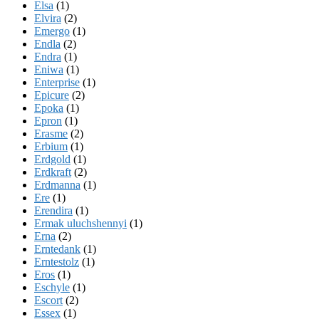
Elsa
(1)
Elvira
(2)
Emergo
(1)
Endla
(2)
Endra
(1)
Eniwa
(1)
Enterprise
(1)
Epicure
(2)
Epoka
(1)
Epron
(1)
Erasme
(2)
Erbium
(1)
Erdgold
(1)
Erdkraft
(2)
Erdmanna
(1)
Ere
(1)
Erendira
(1)
Ermak uluchshennyi
(1)
Erna
(2)
Erntedank
(1)
Erntestolz
(1)
Eros
(1)
Eschyle
(1)
Escort
(2)
Essex
(1)