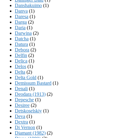
Danshakuimo
(1)
Danva
(1)
Daresa
(1)
Darga
(2)
Daria
(1)
Darwina
(2)
Datcha
(1)
Datura
(1)
Debora
(2)
Delfin
(2)
Delica
(1)
Delos
(1)
Delta
(2)
Delta Gold
(1)
Demissum Bastard
(1)
Denali
(1)
Deodara (1913)
(2)
Depesche
(1)
Desiree
(2)
Detskoselskiy
(1)
Deva
(1)
Dextra
(1)
Di Vernon
(1)
Diamant (1982)
(2)