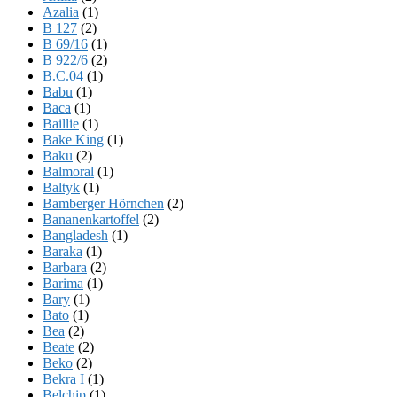
Azalia
(1)
B 127
(2)
B 69/16
(1)
B 922/6
(2)
B.C.04
(1)
Babu
(1)
Baca
(1)
Baillie
(1)
Bake King
(1)
Baku
(2)
Balmoral
(1)
Baltyk
(1)
Bamberger Hörnchen
(2)
Bananenkartoffel
(2)
Bangladesh
(1)
Baraka
(1)
Barbara
(2)
Barima
(1)
Bary
(1)
Bato
(1)
Bea
(2)
Beate
(2)
Beko
(2)
Bekra I
(1)
Belchip
(1)