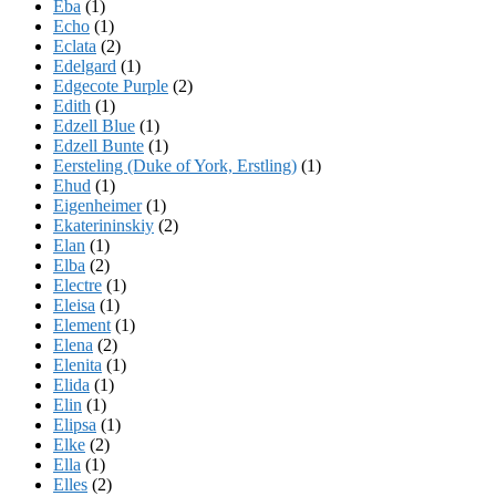
Eba
(1)
Echo
(1)
Eclata
(2)
Edelgard
(1)
Edgecote Purple
(2)
Edith
(1)
Edzell Blue
(1)
Edzell Bunte
(1)
Eersteling (Duke of York, Erstling)
(1)
Ehud
(1)
Eigenheimer
(1)
Ekaterininskiy
(2)
Elan
(1)
Elba
(2)
Electre
(1)
Eleisa
(1)
Element
(1)
Elena
(2)
Elenita
(1)
Elida
(1)
Elin
(1)
Elipsa
(1)
Elke
(2)
Ella
(1)
Elles
(2)