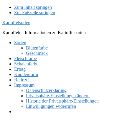
Zum Inhalt springen
Zur Fußzeile springen
Kartoffelsorten
Kartoffeln | Informationen zu Kartoffelsorten
Sorten
Blütenfarbe
Geschmack
Fleischfarbe
Schalenfarbe
Ertrag
Knollenform
Reifezeit
Impressum
Datenschutzerklärung
Privatsphäre-Einstellungen ändern
Historie der Privatsphäre-Einstellungen
Einwilligungen widerrufen