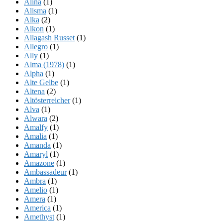
Alina
(1)
Alisma
(1)
Alka
(2)
Alkon
(1)
Allagash Russet
(1)
Allegro
(1)
Ally
(1)
Alma (1978)
(1)
Alpha
(1)
Alte Gelbe
(1)
Altena
(2)
Altösterreicher
(1)
Alva
(1)
Alwara
(2)
Amalfy
(1)
Amalia
(1)
Amanda
(1)
Amaryl
(1)
Amazone
(1)
Ambassadeur
(1)
Ambra
(1)
Amelio
(1)
Amera
(1)
America
(1)
Amethyst
(1)