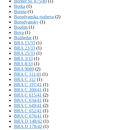
Börger St. 875/49
(1)
Borka
(1)
Bornia
(1)
Borodyanska rozheva
(2)
Borodyansky
(1)
Boubin
(1)
Bova
(1)
Bozhedar
(1)
BRA 15/33
(1)
BRA 23/33
(1)
BRA 25/33
(1)
BRA 3/33
(1)
BRA 8/33
(1)
BRA 9089
(2)
BRA C 111/41
(1)
BRA C 112
(1)
BRA C 197/41
(1)
BRA C 209/41
(1)
BRA C 615/41
(2)
BRA C 634/41
(1)
BRA C 649/41
(2)
BRA C 652/41
(1)
BRA C 676/41
(1)
BRA D 148/42
(1)
BRA D 178/42
(1)