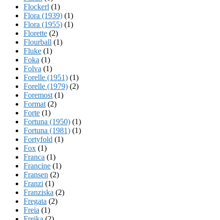
Flockerl
(1)
Flora (1939)
(1)
Flora (1955)
(1)
Florette
(2)
Flourball
(1)
Fluke
(1)
Foka
(1)
Folva
(1)
Forelle (1951)
(1)
Forelle (1979)
(2)
Foremost
(1)
Format
(2)
Forte
(1)
Fortuna (1950)
(1)
Fortuna (1981)
(1)
Fortyfold
(1)
Fox
(1)
Franca
(1)
Francine
(1)
Fransen
(2)
Franzi
(1)
Franziska
(2)
Fregata
(2)
Freia
(1)
Freika
(2)