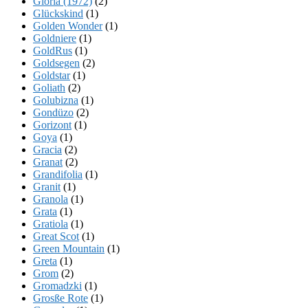
Gloria (1972)
(2)
Glückskind
(1)
Golden Wonder
(1)
Goldniere
(1)
GoldRus
(1)
Goldsegen
(2)
Goldstar
(1)
Goliath
(2)
Golubizna
(1)
Gondüzo
(2)
Gorizont
(1)
Goya
(1)
Gracia
(2)
Granat
(2)
Grandifolia
(1)
Granit
(1)
Granola
(1)
Grata
(1)
Gratiola
(1)
Great Scot
(1)
Green Mountain
(1)
Greta
(1)
Grom
(2)
Gromadzki
(1)
Grosße Rote
(1)