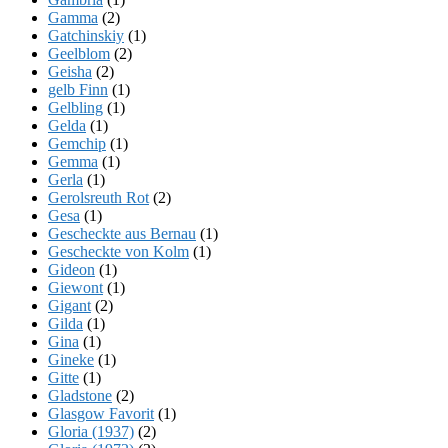
Gamma
(2)
Gatchinskiy
(1)
Geelblom
(2)
Geisha
(2)
gelb Finn
(1)
Gelbling
(1)
Gelda
(1)
Gemchip
(1)
Gemma
(1)
Gerla
(1)
Gerolsreuth Rot
(2)
Gesa
(1)
Gescheckte aus Bernau
(1)
Gescheckte von Kolm
(1)
Gideon
(1)
Giewont
(1)
Gigant
(2)
Gilda
(1)
Gina
(1)
Gineke
(1)
Gitte
(1)
Gladstone
(2)
Glasgow Favorit
(1)
Gloria (1937)
(2)