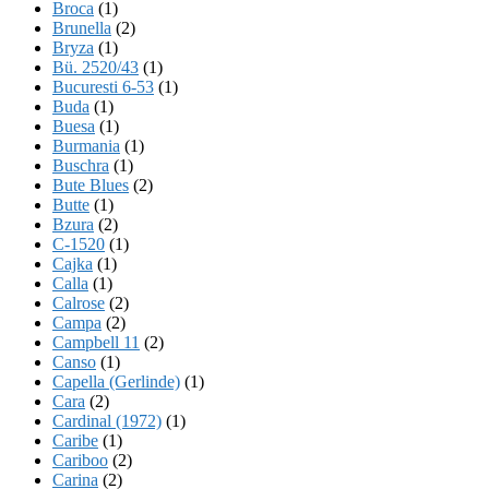
Broca
(1)
Brunella
(2)
Bryza
(1)
Bü. 2520/43
(1)
Bucuresti 6-53
(1)
Buda
(1)
Buesa
(1)
Burmania
(1)
Buschra
(1)
Bute Blues
(2)
Butte
(1)
Bzura
(2)
C-1520
(1)
Cajka
(1)
Calla
(1)
Calrose
(2)
Campa
(2)
Campbell 11
(2)
Canso
(1)
Capella (Gerlinde)
(1)
Cara
(2)
Cardinal (1972)
(1)
Caribe
(1)
Cariboo
(2)
Carina
(2)