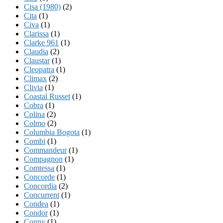
Cisa (1980)
(2)
Cita
(1)
Civa
(1)
Clarissa
(1)
Clarke 961
(1)
Claudia
(2)
Claustar
(1)
Cleopatra
(1)
Climax
(2)
Clivia
(1)
Coastal Russet
(1)
Cobra
(1)
Colina
(2)
Colmo
(2)
Columbia Bogota
(1)
Combi
(1)
Commandeur
(1)
Compagnon
(1)
Comtessa
(1)
Concorde
(1)
Concordia
(2)
Concurrent
(1)
Condea
(1)
Condor
(1)
Conny
(1)