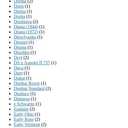
Dorina
(2)
Doris
(1)
Dorisa
(1)
Dorita
(1)
Doubrava
(2)
Draga (1944)
(1)
Draga (1972)
(1)
Drewlyanka
(1)
Drossel
(1)
Druma
(1)
Druzhba
(1)
Dryf
(2)
DS x Aspotet II 737
(1)
Duca
(1)
Duet
(1)
Dukat
(1)
Dunbar Rover
(1)
Dunbar Standard
(2)
Dunluce
(1)
Duquesa
(1)
e Schwarze
(1)
Earlaine
(2)
Early Ohio
(1)
Early Rose
(2)
Early Vermont
(2)