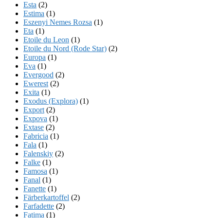
Esta
(2)
Estima
(1)
Eszenyi Nemes Rozsa
(1)
Eta
(1)
Etoile du Leon
(1)
Etoile du Nord (Rode Star)
(2)
Europa
(1)
Eva
(1)
Evergood
(2)
Ewerest
(2)
Exita
(1)
Exodus (Explora)
(1)
Export
(2)
Expova
(1)
Extase
(2)
Fabricia
(1)
Fala
(1)
Falenskiy
(2)
Falke
(1)
Famosa
(1)
Fanal
(1)
Fanette
(1)
Färberkartoffel
(2)
Farfadette
(2)
Fatima
(1)