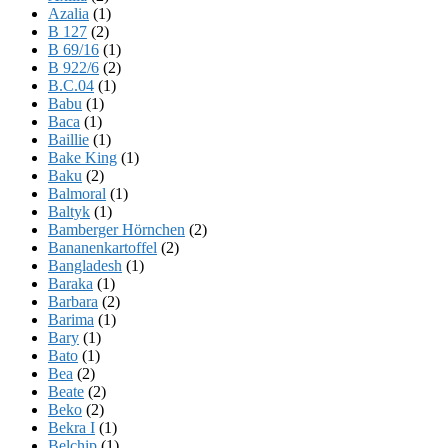
Azalia
(1)
B 127
(2)
B 69/16
(1)
B 922/6
(2)
B.C.04
(1)
Babu
(1)
Baca
(1)
Baillie
(1)
Bake King
(1)
Baku
(2)
Balmoral
(1)
Baltyk
(1)
Bamberger Hörnchen
(2)
Bananenkartoffel
(2)
Bangladesh
(1)
Baraka
(1)
Barbara
(2)
Barima
(1)
Bary
(1)
Bato
(1)
Bea
(2)
Beate
(2)
Beko
(2)
Bekra I
(1)
Belchip
(1)