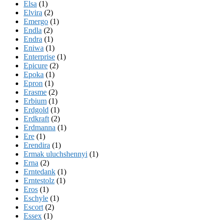
Elsa
(1)
Elvira
(2)
Emergo
(1)
Endla
(2)
Endra
(1)
Eniwa
(1)
Enterprise
(1)
Epicure
(2)
Epoka
(1)
Epron
(1)
Erasme
(2)
Erbium
(1)
Erdgold
(1)
Erdkraft
(2)
Erdmanna
(1)
Ere
(1)
Erendira
(1)
Ermak uluchshennyi
(1)
Erna
(2)
Erntedank
(1)
Erntestolz
(1)
Eros
(1)
Eschyle
(1)
Escort
(2)
Essex
(1)