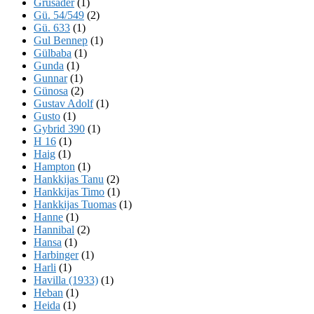
Grusader
(1)
Gü. 54/549
(2)
Gü. 633
(1)
Gul Bennep
(1)
Gülbaba
(1)
Gunda
(1)
Gunnar
(1)
Günosa
(2)
Gustav Adolf
(1)
Gusto
(1)
Gybrid 390
(1)
H 16
(1)
Haig
(1)
Hampton
(1)
Hankkijas Tanu
(2)
Hankkijas Timo
(1)
Hankkijas Tuomas
(1)
Hanne
(1)
Hannibal
(2)
Hansa
(1)
Harbinger
(1)
Harli
(1)
Havilla (1933)
(1)
Heban
(1)
Heida
(1)