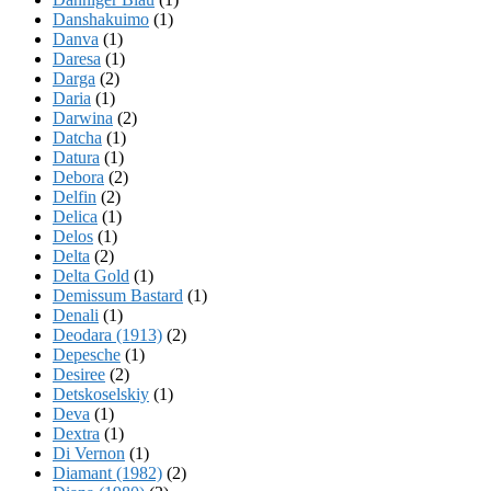
Danshakuimo
(1)
Danva
(1)
Daresa
(1)
Darga
(2)
Daria
(1)
Darwina
(2)
Datcha
(1)
Datura
(1)
Debora
(2)
Delfin
(2)
Delica
(1)
Delos
(1)
Delta
(2)
Delta Gold
(1)
Demissum Bastard
(1)
Denali
(1)
Deodara (1913)
(2)
Depesche
(1)
Desiree
(2)
Detskoselskiy
(1)
Deva
(1)
Dextra
(1)
Di Vernon
(1)
Diamant (1982)
(2)