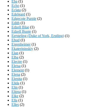
Eba
(1)
Echo
(1)
Eclata
(2)
Edelgard
(1)
Edgecote Purple
(2)
Edith
(1)
Edzell Blue
(1)
Edzell Bunte
(1)
Eersteling (Duke of York, Erstling)
(1)
Ehud
(1)
Eigenheimer
(1)
Ekaterininskiy
(2)
Elan
(1)
Elba
(2)
Electre
(1)
Eleisa
(1)
Element
(1)
Elena
(2)
Elenita
(1)
Elida
(1)
Elin
(1)
Elipsa
(1)
Elke
(2)
Ella
(1)
Elles
(2)