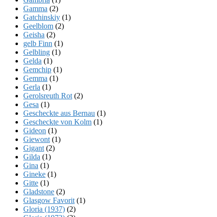
Gamma
(2)
Gatchinskiy
(1)
Geelblom
(2)
Geisha
(2)
gelb Finn
(1)
Gelbling
(1)
Gelda
(1)
Gemchip
(1)
Gemma
(1)
Gerla
(1)
Gerolsreuth Rot
(2)
Gesa
(1)
Gescheckte aus Bernau
(1)
Gescheckte von Kolm
(1)
Gideon
(1)
Giewont
(1)
Gigant
(2)
Gilda
(1)
Gina
(1)
Gineke
(1)
Gitte
(1)
Gladstone
(2)
Glasgow Favorit
(1)
Gloria (1937)
(2)