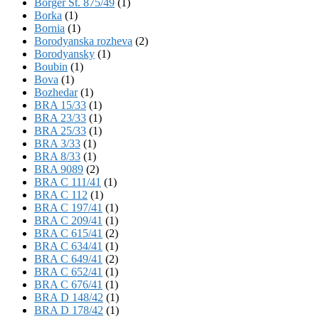
Börger St. 875/49
(1)
Borka
(1)
Bornia
(1)
Borodyanska rozheva
(2)
Borodyansky
(1)
Boubin
(1)
Bova
(1)
Bozhedar
(1)
BRA 15/33
(1)
BRA 23/33
(1)
BRA 25/33
(1)
BRA 3/33
(1)
BRA 8/33
(1)
BRA 9089
(2)
BRA C 111/41
(1)
BRA C 112
(1)
BRA C 197/41
(1)
BRA C 209/41
(1)
BRA C 615/41
(2)
BRA C 634/41
(1)
BRA C 649/41
(2)
BRA C 652/41
(1)
BRA C 676/41
(1)
BRA D 148/42
(1)
BRA D 178/42
(1)