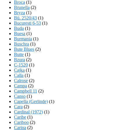
Broca
(1)
Brunella
(2)
Bryza
(1)
Bü. 2520/43
(1)
Bucuresti 6-53
(1)
Buda
(1)
Buesa
(1)
Burmania
(1)
Buschra
(1)
Bute Blues
(2)
Butte
(1)
Bzura
(2)
C-1520
(1)
Cajka
(1)
Calla
(1)
Calrose
(2)
Campa
(2)
Campbell 11
(2)
Canso
(1)
Capella (Gerlinde)
(1)
Cara
(2)
Cardinal (1972)
(1)
Caribe
(1)
Cariboo
(2)
Carina
(2)