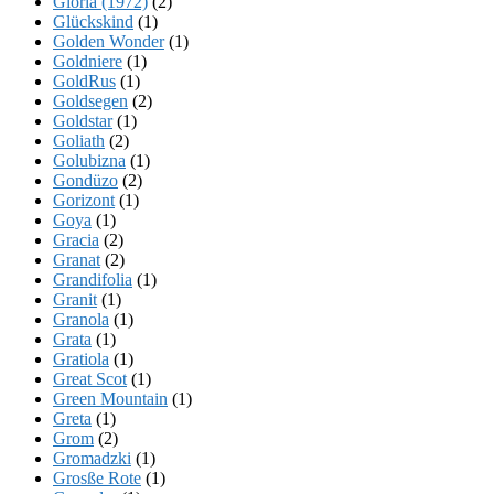
Gloria (1972)
(2)
Glückskind
(1)
Golden Wonder
(1)
Goldniere
(1)
GoldRus
(1)
Goldsegen
(2)
Goldstar
(1)
Goliath
(2)
Golubizna
(1)
Gondüzo
(2)
Gorizont
(1)
Goya
(1)
Gracia
(2)
Granat
(2)
Grandifolia
(1)
Granit
(1)
Granola
(1)
Grata
(1)
Gratiola
(1)
Great Scot
(1)
Green Mountain
(1)
Greta
(1)
Grom
(2)
Gromadzki
(1)
Grosße Rote
(1)