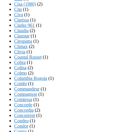
Cisa (1980)
(2)
Cita
(1)
Civa
(1)
Clarissa
(1)
Clarke 961
(1)
Claudia
(2)
Claustar
(1)
Cleopatra
(1)
Climax
(2)
Clivia
(1)
Coastal Russet
(1)
Cobra
(1)
Colina
(2)
Colmo
(2)
Columbia Bogota
(1)
Combi
(1)
Commandeur
(1)
Compagnon
(1)
Comtessa
(1)
Concorde
(1)
Concordia
(2)
Concurrent
(1)
Condea
(1)
Condor
(1)
Conny
(1)