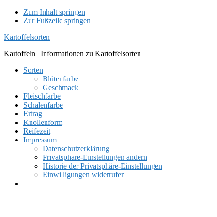
Zum Inhalt springen
Zur Fußzeile springen
Kartoffelsorten
Kartoffeln | Informationen zu Kartoffelsorten
Sorten
Blütenfarbe
Geschmack
Fleischfarbe
Schalenfarbe
Ertrag
Knollenform
Reifezeit
Impressum
Datenschutzerklärung
Privatsphäre-Einstellungen ändern
Historie der Privatsphäre-Einstellungen
Einwilligungen widerrufen