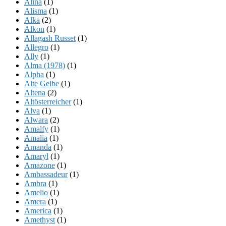
Alina
(1)
Alisma
(1)
Alka
(2)
Alkon
(1)
Allagash Russet
(1)
Allegro
(1)
Ally
(1)
Alma (1978)
(1)
Alpha
(1)
Alte Gelbe
(1)
Altena
(2)
Altösterreicher
(1)
Alva
(1)
Alwara
(2)
Amalfy
(1)
Amalia
(1)
Amanda
(1)
Amaryl
(1)
Amazone
(1)
Ambassadeur
(1)
Ambra
(1)
Amelio
(1)
Amera
(1)
America
(1)
Amethyst
(1)