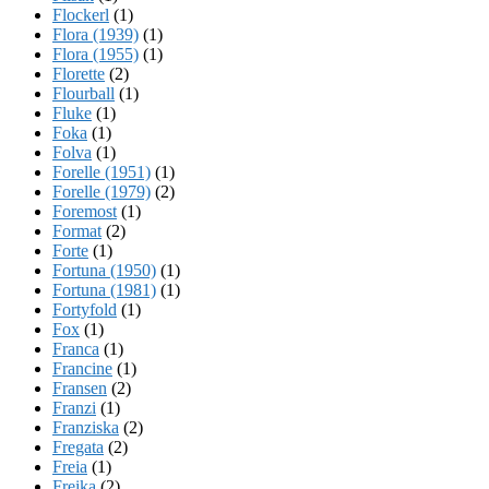
Flockerl
(1)
Flora (1939)
(1)
Flora (1955)
(1)
Florette
(2)
Flourball
(1)
Fluke
(1)
Foka
(1)
Folva
(1)
Forelle (1951)
(1)
Forelle (1979)
(2)
Foremost
(1)
Format
(2)
Forte
(1)
Fortuna (1950)
(1)
Fortuna (1981)
(1)
Fortyfold
(1)
Fox
(1)
Franca
(1)
Francine
(1)
Fransen
(2)
Franzi
(1)
Franziska
(2)
Fregata
(2)
Freia
(1)
Freika
(2)