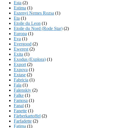
Esta
(2)
Estima
(1)
Eszenyi Nemes Rozsa
(1)
Eta
(1)
Etoile du Leon
(1)
Etoile du Nord (Rode Star)
(2)
Europa
(1)
Eva
(1)
Evergood
(2)
Ewerest
(2)
Exita
(1)
Exodus (Explora)
(1)
Export
(2)
Expova
(1)
Extase
(2)
Fabricia
(1)
Fala
(1)
Falenskiy
(2)
Falke
(1)
Famosa
(1)
Fanal
(1)
Fanette
(1)
Färberkartoffel
(2)
Farfadette
(2)
Fatima
(1)