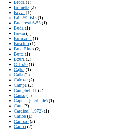
Broca
(1)
Brunella
(2)
Bryza
(1)
Bü. 2520/43
(1)
Bucuresti 6-53
(1)
Buda
(1)
Buesa
(1)
Burmania
(1)
Buschra
(1)
Bute Blues
(2)
Butte
(1)
Bzura
(2)
C-1520
(1)
Cajka
(1)
Calla
(1)
Calrose
(2)
Campa
(2)
Campbell 11
(2)
Canso
(1)
Capella (Gerlinde)
(1)
Cara
(2)
Cardinal (1972)
(1)
Caribe
(1)
Cariboo
(2)
Carina
(2)