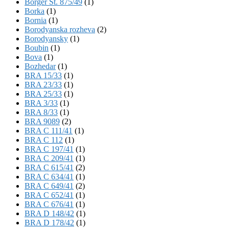
Börger St. 875/49
(1)
Borka
(1)
Bornia
(1)
Borodyanska rozheva
(2)
Borodyansky
(1)
Boubin
(1)
Bova
(1)
Bozhedar
(1)
BRA 15/33
(1)
BRA 23/33
(1)
BRA 25/33
(1)
BRA 3/33
(1)
BRA 8/33
(1)
BRA 9089
(2)
BRA C 111/41
(1)
BRA C 112
(1)
BRA C 197/41
(1)
BRA C 209/41
(1)
BRA C 615/41
(2)
BRA C 634/41
(1)
BRA C 649/41
(2)
BRA C 652/41
(1)
BRA C 676/41
(1)
BRA D 148/42
(1)
BRA D 178/42
(1)