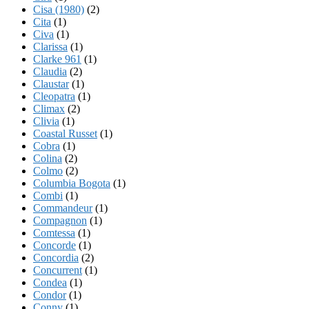
Cisa (1980)
(2)
Cita
(1)
Civa
(1)
Clarissa
(1)
Clarke 961
(1)
Claudia
(2)
Claustar
(1)
Cleopatra
(1)
Climax
(2)
Clivia
(1)
Coastal Russet
(1)
Cobra
(1)
Colina
(2)
Colmo
(2)
Columbia Bogota
(1)
Combi
(1)
Commandeur
(1)
Compagnon
(1)
Comtessa
(1)
Concorde
(1)
Concordia
(2)
Concurrent
(1)
Condea
(1)
Condor
(1)
Conny
(1)