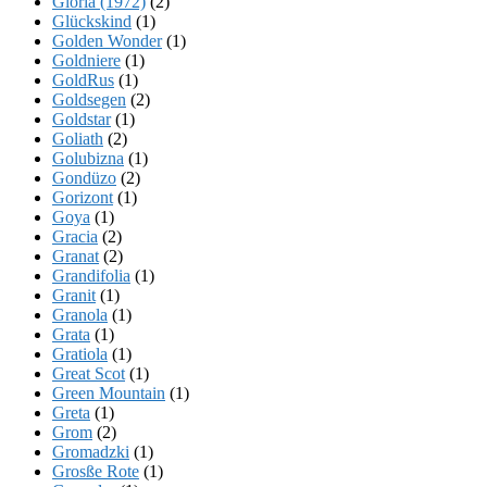
Gloria (1972)
(2)
Glückskind
(1)
Golden Wonder
(1)
Goldniere
(1)
GoldRus
(1)
Goldsegen
(2)
Goldstar
(1)
Goliath
(2)
Golubizna
(1)
Gondüzo
(2)
Gorizont
(1)
Goya
(1)
Gracia
(2)
Granat
(2)
Grandifolia
(1)
Granit
(1)
Granola
(1)
Grata
(1)
Gratiola
(1)
Great Scot
(1)
Green Mountain
(1)
Greta
(1)
Grom
(2)
Gromadzki
(1)
Grosße Rote
(1)