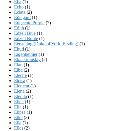
Eba
(1)
Echo
(1)
Eclata
(2)
Edelgard
(1)
Edgecote Purple
(2)
Edith
(1)
Edzell Blue
(1)
Edzell Bunte
(1)
Eersteling (Duke of York, Erstling)
(1)
Ehud
(1)
Eigenheimer
(1)
Ekaterininskiy
(2)
Elan
(1)
Elba
(2)
Electre
(1)
Eleisa
(1)
Element
(1)
Elena
(2)
Elenita
(1)
Elida
(1)
Elin
(1)
Elipsa
(1)
Elke
(2)
Ella
(1)
Elles
(2)