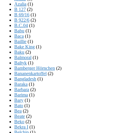
Azalia
(1)
B 127
(2)
B 69/16
(1)
B 922/6
(2)
B.C.04
(1)
Babu
(1)
Baca
(1)
Baillie
(1)
Bake King
(1)
Baku
(2)
Balmoral
(1)
Baltyk
(1)
Bamberger Hörnchen
(2)
Bananenkartoffel
(2)
Bangladesh
(1)
Baraka
(1)
Barbara
(2)
Barima
(1)
Bary
(1)
Bato
(1)
Bea
(2)
Beate
(2)
Beko
(2)
Bekra I
(1)
Belchip
(1)