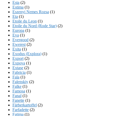
Esta
(2)
Estima
(1)
Eszenyi Nemes Rozsa
(1)
Eta
(1)
Etoile du Leon
(1)
Etoile du Nord (Rode Star)
(2)
Europa
(1)
Eva
(1)
Evergood
(2)
Ewerest
(2)
Exita
(1)
Exodus (Explora)
(1)
Export
(2)
Expova
(1)
Extase
(2)
Fabricia
(1)
Fala
(1)
Falenskiy
(2)
Falke
(1)
Famosa
(1)
Fanal
(1)
Fanette
(1)
Färberkartoffel
(2)
Farfadette
(2)
Fatima
(1)