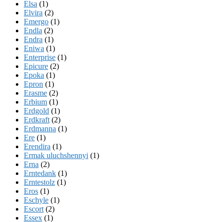
Elsa
(1)
Elvira
(2)
Emergo
(1)
Endla
(2)
Endra
(1)
Eniwa
(1)
Enterprise
(1)
Epicure
(2)
Epoka
(1)
Epron
(1)
Erasme
(2)
Erbium
(1)
Erdgold
(1)
Erdkraft
(2)
Erdmanna
(1)
Ere
(1)
Erendira
(1)
Ermak uluchshennyi
(1)
Erna
(2)
Erntedank
(1)
Erntestolz
(1)
Eros
(1)
Eschyle
(1)
Escort
(2)
Essex
(1)