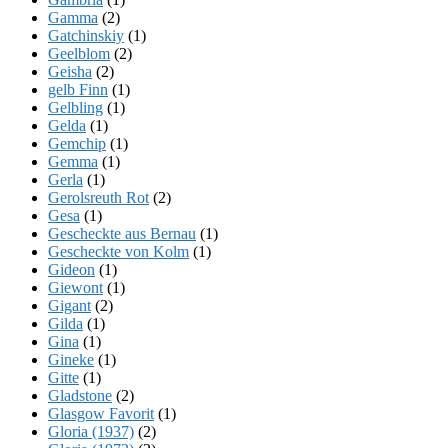
Gamma
(2)
Gatchinskiy
(1)
Geelblom
(2)
Geisha
(2)
gelb Finn
(1)
Gelbling
(1)
Gelda
(1)
Gemchip
(1)
Gemma
(1)
Gerla
(1)
Gerolsreuth Rot
(2)
Gesa
(1)
Gescheckte aus Bernau
(1)
Gescheckte von Kolm
(1)
Gideon
(1)
Giewont
(1)
Gigant
(2)
Gilda
(1)
Gina
(1)
Gineke
(1)
Gitte
(1)
Gladstone
(2)
Glasgow Favorit
(1)
Gloria (1937)
(2)