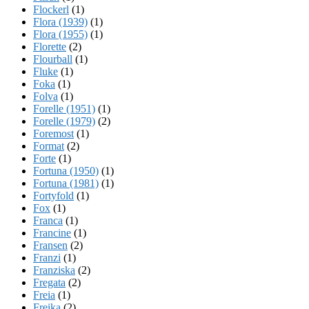
Flockerl
(1)
Flora (1939)
(1)
Flora (1955)
(1)
Florette
(2)
Flourball
(1)
Fluke
(1)
Foka
(1)
Folva
(1)
Forelle (1951)
(1)
Forelle (1979)
(2)
Foremost
(1)
Format
(2)
Forte
(1)
Fortuna (1950)
(1)
Fortuna (1981)
(1)
Fortyfold
(1)
Fox
(1)
Franca
(1)
Francine
(1)
Fransen
(2)
Franzi
(1)
Franziska
(2)
Fregata
(2)
Freia
(1)
Freika
(2)