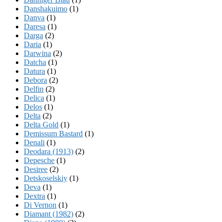
Danshakuimo
(1)
Danva
(1)
Daresa
(1)
Darga
(2)
Daria
(1)
Darwina
(2)
Datcha
(1)
Datura
(1)
Debora
(2)
Delfin
(2)
Delica
(1)
Delos
(1)
Delta
(2)
Delta Gold
(1)
Demissum Bastard
(1)
Denali
(1)
Deodara (1913)
(2)
Depesche
(1)
Desiree
(2)
Detskoselskiy
(1)
Deva
(1)
Dextra
(1)
Di Vernon
(1)
Diamant (1982)
(2)