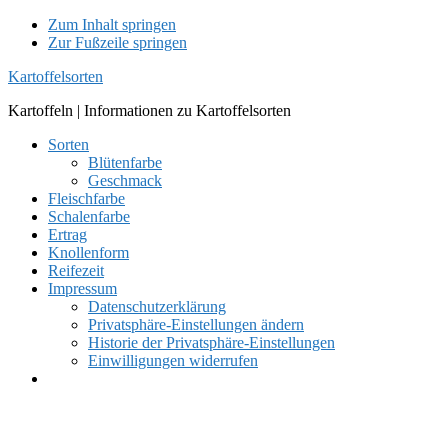
Zum Inhalt springen
Zur Fußzeile springen
Kartoffelsorten
Kartoffeln | Informationen zu Kartoffelsorten
Sorten
Blütenfarbe
Geschmack
Fleischfarbe
Schalenfarbe
Ertrag
Knollenform
Reifezeit
Impressum
Datenschutzerklärung
Privatsphäre-Einstellungen ändern
Historie der Privatsphäre-Einstellungen
Einwilligungen widerrufen