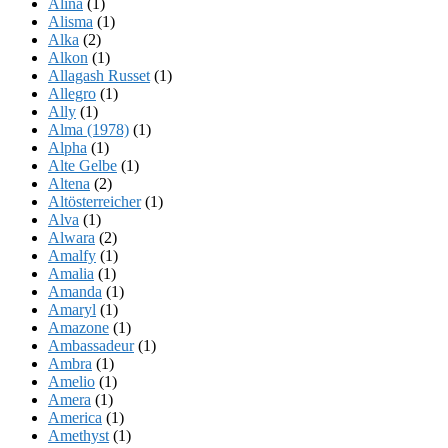
Alina
(1)
Alisma
(1)
Alka
(2)
Alkon
(1)
Allagash Russet
(1)
Allegro
(1)
Ally
(1)
Alma (1978)
(1)
Alpha
(1)
Alte Gelbe
(1)
Altena
(2)
Altösterreicher
(1)
Alva
(1)
Alwara
(2)
Amalfy
(1)
Amalia
(1)
Amanda
(1)
Amaryl
(1)
Amazone
(1)
Ambassadeur
(1)
Ambra
(1)
Amelio
(1)
Amera
(1)
America
(1)
Amethyst
(1)