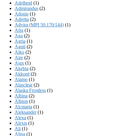
Adelheid
(1)
Admirandus
(2)
Adonis
(1)
Adretta
(2)
Advira (MPI 50.170/144)
(1)
Afra
(1)
Aga
(2)
Agria
(1)
Aguti
(2)
Aiko
(2)
Aire
(2)
Ajax
(1)
Akebia
(2)
Akkord
(2)
Alamo
(1)
Alasclear
(2)
Alaska Frostless
(1)
Albina
(2)
Albion
(1)
Alcmaria
(1)
Aleksander
(1)
Alexa
(1)
Alexis
(1)
Ali
(1)
Alina
(1)