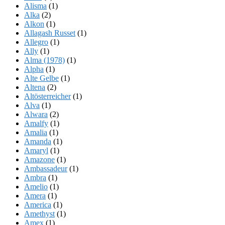
Alisma
(1)
Alka
(2)
Alkon
(1)
Allagash Russet
(1)
Allegro
(1)
Ally
(1)
Alma (1978)
(1)
Alpha
(1)
Alte Gelbe
(1)
Altena
(2)
Altösterreicher
(1)
Alva
(1)
Alwara
(2)
Amalfy
(1)
Amalia
(1)
Amanda
(1)
Amaryl
(1)
Amazone
(1)
Ambassadeur
(1)
Ambra
(1)
Amelio
(1)
Amera
(1)
America
(1)
Amethyst
(1)
Amex
(1)