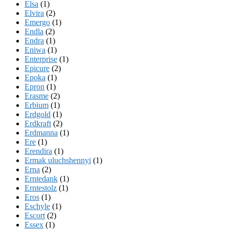
Elsa
(1)
Elvira
(2)
Emergo
(1)
Endla
(2)
Endra
(1)
Eniwa
(1)
Enterprise
(1)
Epicure
(2)
Epoka
(1)
Epron
(1)
Erasme
(2)
Erbium
(1)
Erdgold
(1)
Erdkraft
(2)
Erdmanna
(1)
Ere
(1)
Erendira
(1)
Ermak uluchshennyi
(1)
Erna
(2)
Erntedank
(1)
Erntestolz
(1)
Eros
(1)
Eschyle
(1)
Escort
(2)
Essex
(1)