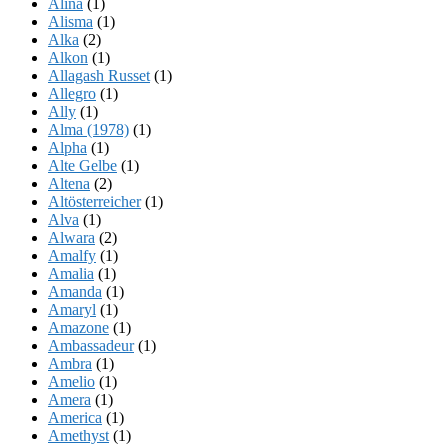
Alina
(1)
Alisma
(1)
Alka
(2)
Alkon
(1)
Allagash Russet
(1)
Allegro
(1)
Ally
(1)
Alma (1978)
(1)
Alpha
(1)
Alte Gelbe
(1)
Altena
(2)
Altösterreicher
(1)
Alva
(1)
Alwara
(2)
Amalfy
(1)
Amalia
(1)
Amanda
(1)
Amaryl
(1)
Amazone
(1)
Ambassadeur
(1)
Ambra
(1)
Amelio
(1)
Amera
(1)
America
(1)
Amethyst
(1)