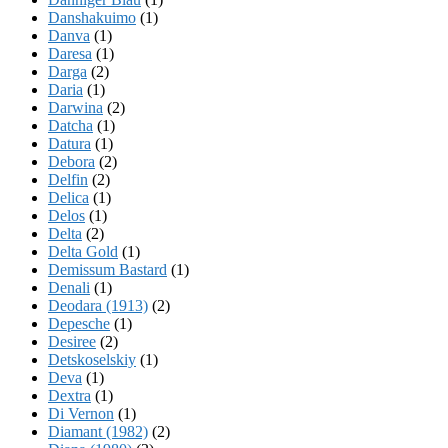
Danshakuimo
(1)
Danva
(1)
Daresa
(1)
Darga
(2)
Daria
(1)
Darwina
(2)
Datcha
(1)
Datura
(1)
Debora
(2)
Delfin
(2)
Delica
(1)
Delos
(1)
Delta
(2)
Delta Gold
(1)
Demissum Bastard
(1)
Denali
(1)
Deodara (1913)
(2)
Depesche
(1)
Desiree
(2)
Detskoselskiy
(1)
Deva
(1)
Dextra
(1)
Di Vernon
(1)
Diamant (1982)
(2)