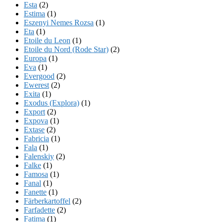
Esta
(2)
Estima
(1)
Eszenyi Nemes Rozsa
(1)
Eta
(1)
Etoile du Leon
(1)
Etoile du Nord (Rode Star)
(2)
Europa
(1)
Eva
(1)
Evergood
(2)
Ewerest
(2)
Exita
(1)
Exodus (Explora)
(1)
Export
(2)
Expova
(1)
Extase
(2)
Fabricia
(1)
Fala
(1)
Falenskiy
(2)
Falke
(1)
Famosa
(1)
Fanal
(1)
Fanette
(1)
Färberkartoffel
(2)
Farfadette
(2)
Fatima
(1)