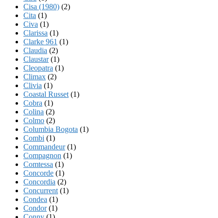
Cisa (1980)
(2)
Cita
(1)
Civa
(1)
Clarissa
(1)
Clarke 961
(1)
Claudia
(2)
Claustar
(1)
Cleopatra
(1)
Climax
(2)
Clivia
(1)
Coastal Russet
(1)
Cobra
(1)
Colina
(2)
Colmo
(2)
Columbia Bogota
(1)
Combi
(1)
Commandeur
(1)
Compagnon
(1)
Comtessa
(1)
Concorde
(1)
Concordia
(2)
Concurrent
(1)
Condea
(1)
Condor
(1)
Conny
(1)