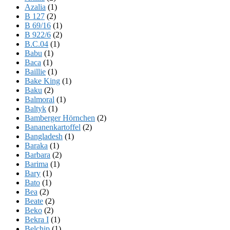
Azalia
(1)
B 127
(2)
B 69/16
(1)
B 922/6
(2)
B.C.04
(1)
Babu
(1)
Baca
(1)
Baillie
(1)
Bake King
(1)
Baku
(2)
Balmoral
(1)
Baltyk
(1)
Bamberger Hörnchen
(2)
Bananenkartoffel
(2)
Bangladesh
(1)
Baraka
(1)
Barbara
(2)
Barima
(1)
Bary
(1)
Bato
(1)
Bea
(2)
Beate
(2)
Beko
(2)
Bekra I
(1)
Belchip
(1)