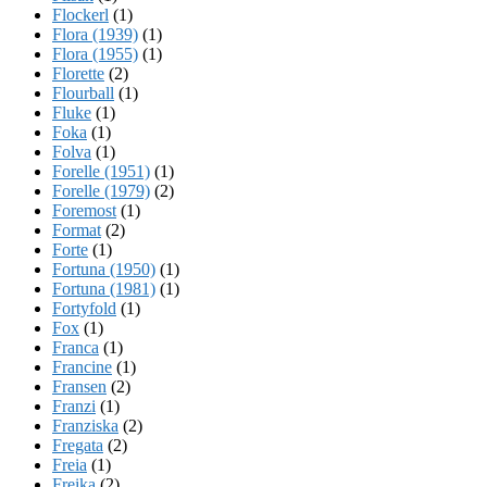
Flockerl
(1)
Flora (1939)
(1)
Flora (1955)
(1)
Florette
(2)
Flourball
(1)
Fluke
(1)
Foka
(1)
Folva
(1)
Forelle (1951)
(1)
Forelle (1979)
(2)
Foremost
(1)
Format
(2)
Forte
(1)
Fortuna (1950)
(1)
Fortuna (1981)
(1)
Fortyfold
(1)
Fox
(1)
Franca
(1)
Francine
(1)
Fransen
(2)
Franzi
(1)
Franziska
(2)
Fregata
(2)
Freia
(1)
Freika
(2)