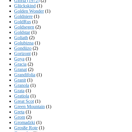
Gloria (1972)
(2)
Glückskind
(1)
Golden Wonder
(1)
Goldniere
(1)
GoldRus
(1)
Goldsegen
(2)
Goldstar
(1)
Goliath
(2)
Golubizna
(1)
Gondüzo
(2)
Gorizont
(1)
Goya
(1)
Gracia
(2)
Granat
(2)
Grandifolia
(1)
Granit
(1)
Granola
(1)
Grata
(1)
Gratiola
(1)
Great Scot
(1)
Green Mountain
(1)
Greta
(1)
Grom
(2)
Gromadzki
(1)
Grosße Rote
(1)