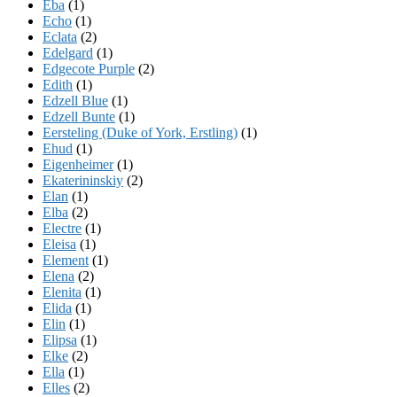
Eba
(1)
Echo
(1)
Eclata
(2)
Edelgard
(1)
Edgecote Purple
(2)
Edith
(1)
Edzell Blue
(1)
Edzell Bunte
(1)
Eersteling (Duke of York, Erstling)
(1)
Ehud
(1)
Eigenheimer
(1)
Ekaterininskiy
(2)
Elan
(1)
Elba
(2)
Electre
(1)
Eleisa
(1)
Element
(1)
Elena
(2)
Elenita
(1)
Elida
(1)
Elin
(1)
Elipsa
(1)
Elke
(2)
Ella
(1)
Elles
(2)