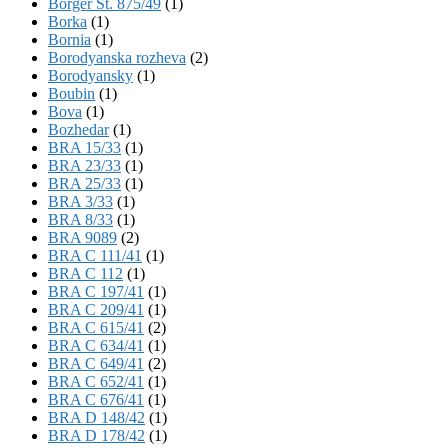
Börger St. 875/49
(1)
Borka
(1)
Bornia
(1)
Borodyanska rozheva
(2)
Borodyansky
(1)
Boubin
(1)
Bova
(1)
Bozhedar
(1)
BRA 15/33
(1)
BRA 23/33
(1)
BRA 25/33
(1)
BRA 3/33
(1)
BRA 8/33
(1)
BRA 9089
(2)
BRA C 111/41
(1)
BRA C 112
(1)
BRA C 197/41
(1)
BRA C 209/41
(1)
BRA C 615/41
(2)
BRA C 634/41
(1)
BRA C 649/41
(2)
BRA C 652/41
(1)
BRA C 676/41
(1)
BRA D 148/42
(1)
BRA D 178/42
(1)