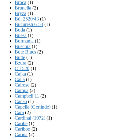
Broca
(1)
Brunella
(2)
Bryza
(1)
Bü. 2520/43
(1)
Bucuresti 6-53
(1)
Buda
(1)
Buesa
(1)
Burmania
(1)
Buschra
(1)
Bute Blues
(2)
Butte
(1)
Bzura
(2)
C-1520
(1)
Cajka
(1)
Calla
(1)
Calrose
(2)
Campa
(2)
Campbell 11
(2)
Canso
(1)
Capella (Gerlinde)
(1)
Cara
(2)
Cardinal (1972)
(1)
Caribe
(1)
Cariboo
(2)
Carina
(2)