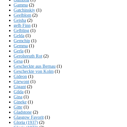
Gamma
(2)
Gatchinskiy
(1)
Geelblom
(2)
Geisha
(2)
gelb Finn
(1)
Gelbling
(1)
Gelda
(1)
Gemchip
(1)
Gemma
(1)
Gerla
(1)
Gerolsreuth Rot
(2)
Gesa
(1)
Gescheckte aus Bernau
(1)
Gescheckte von Kolm
(1)
Gideon
(1)
Giewont
(1)
Gigant
(2)
Gilda
(1)
Gina
(1)
Gineke
(1)
Gitte
(1)
Gladstone
(2)
Glasgow Favorit
(1)
Gloria (1937)
(2)