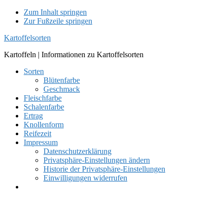
Zum Inhalt springen
Zur Fußzeile springen
Kartoffelsorten
Kartoffeln | Informationen zu Kartoffelsorten
Sorten
Blütenfarbe
Geschmack
Fleischfarbe
Schalenfarbe
Ertrag
Knollenform
Reifezeit
Impressum
Datenschutzerklärung
Privatsphäre-Einstellungen ändern
Historie der Privatsphäre-Einstellungen
Einwilligungen widerrufen