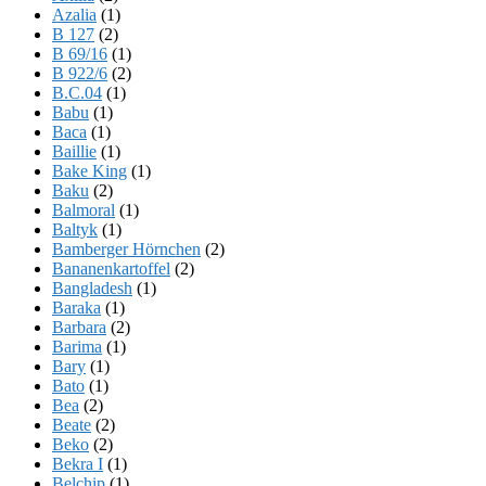
Azalia
(1)
B 127
(2)
B 69/16
(1)
B 922/6
(2)
B.C.04
(1)
Babu
(1)
Baca
(1)
Baillie
(1)
Bake King
(1)
Baku
(2)
Balmoral
(1)
Baltyk
(1)
Bamberger Hörnchen
(2)
Bananenkartoffel
(2)
Bangladesh
(1)
Baraka
(1)
Barbara
(2)
Barima
(1)
Bary
(1)
Bato
(1)
Bea
(2)
Beate
(2)
Beko
(2)
Bekra I
(1)
Belchip
(1)