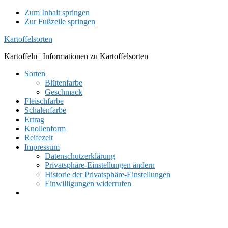
Zum Inhalt springen
Zur Fußzeile springen
Kartoffelsorten
Kartoffeln | Informationen zu Kartoffelsorten
Sorten
Blütenfarbe
Geschmack
Fleischfarbe
Schalenfarbe
Ertrag
Knollenform
Reifezeit
Impressum
Datenschutzerklärung
Privatsphäre-Einstellungen ändern
Historie der Privatsphäre-Einstellungen
Einwilligungen widerrufen