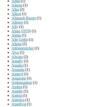
Alina
(1)
Alisma
(1)
Alka
(2)
Alkon
(1)
Allagash Russet
(1)
Allegro
(1)
Ally
(1)
Alma (1978)
(1)
Alpha
(1)
Alte Gelbe
(1)
Altena
(2)
Altösterreicher
(1)
Alva
(1)
Alwara
(2)
Amalfy
(1)
Amalia
(1)
Amanda
(1)
Amaryl
(1)
Amazone
(1)
Ambassadeur
(1)
Ambra
(1)
Amelio
(1)
Amera
(1)
America
(1)
Amethyst
(1)