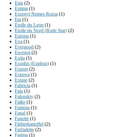
Esta
(2)
Estima
(1)
Eszenyi Nemes Rozsa
(1)
Eta
(1)
Etoile du Leon
(1)
Etoile du Nord (Rode Star)
(2)
Europa
(1)
Eva
(1)
Evergood
(2)
Ewerest
(2)
Exita
(1)
Exodus (Explora)
(1)
Export
(2)
Expova
(1)
Extase
(2)
Fabricia
(1)
Fala
(1)
Falenskiy
(2)
Falke
(1)
Famosa
(1)
Fanal
(1)
Fanette
(1)
Färberkartoffel
(2)
Farfadette
(2)
Fatima
(1)