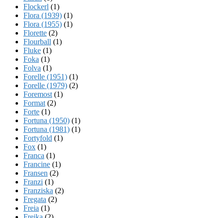
Flockerl
(1)
Flora (1939)
(1)
Flora (1955)
(1)
Florette
(2)
Flourball
(1)
Fluke
(1)
Foka
(1)
Folva
(1)
Forelle (1951)
(1)
Forelle (1979)
(2)
Foremost
(1)
Format
(2)
Forte
(1)
Fortuna (1950)
(1)
Fortuna (1981)
(1)
Fortyfold
(1)
Fox
(1)
Franca
(1)
Francine
(1)
Fransen
(2)
Franzi
(1)
Franziska
(2)
Fregata
(2)
Freia
(1)
Freika
(2)