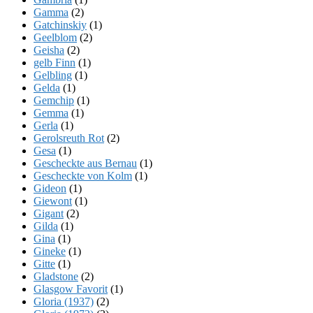
Gamma
(2)
Gatchinskiy
(1)
Geelblom
(2)
Geisha
(2)
gelb Finn
(1)
Gelbling
(1)
Gelda
(1)
Gemchip
(1)
Gemma
(1)
Gerla
(1)
Gerolsreuth Rot
(2)
Gesa
(1)
Gescheckte aus Bernau
(1)
Gescheckte von Kolm
(1)
Gideon
(1)
Giewont
(1)
Gigant
(2)
Gilda
(1)
Gina
(1)
Gineke
(1)
Gitte
(1)
Gladstone
(2)
Glasgow Favorit
(1)
Gloria (1937)
(2)