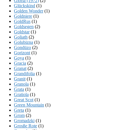
Gloria (1972)
(2)
Glückskind
(1)
Golden Wonder
(1)
Goldniere
(1)
GoldRus
(1)
Goldsegen
(2)
Goldstar
(1)
Goliath
(2)
Golubizna
(1)
Gondüzo
(2)
Gorizont
(1)
Goya
(1)
Gracia
(2)
Granat
(2)
Grandifolia
(1)
Granit
(1)
Granola
(1)
Grata
(1)
Gratiola
(1)
Great Scot
(1)
Green Mountain
(1)
Greta
(1)
Grom
(2)
Gromadzki
(1)
Grosße Rote
(1)