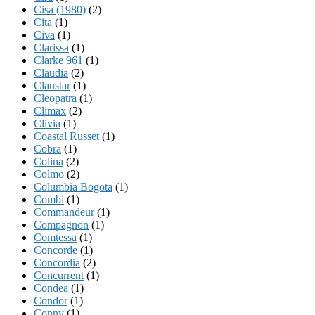
Cisa (1980)
(2)
Cita
(1)
Civa
(1)
Clarissa
(1)
Clarke 961
(1)
Claudia
(2)
Claustar
(1)
Cleopatra
(1)
Climax
(2)
Clivia
(1)
Coastal Russet
(1)
Cobra
(1)
Colina
(2)
Colmo
(2)
Columbia Bogota
(1)
Combi
(1)
Commandeur
(1)
Compagnon
(1)
Comtessa
(1)
Concorde
(1)
Concordia
(2)
Concurrent
(1)
Condea
(1)
Condor
(1)
Conny
(1)