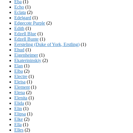
Eba
(1)
Echo
(1)
Eclata
(2)
Edelgard
(1)
Edgecote Purple
(2)
Edith
(1)
Edzell Blue
(1)
Edzell Bunte
(1)
Eersteling (Duke of York, Erstling)
(1)
Ehud
(1)
Eigenheimer
(1)
Ekaterininskiy
(2)
Elan
(1)
Elba
(2)
Electre
(1)
Eleisa
(1)
Element
(1)
Elena
(2)
Elenita
(1)
Elida
(1)
Elin
(1)
Elipsa
(1)
Elke
(2)
Ella
(1)
Elles
(2)