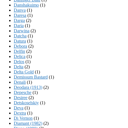
Danshakuimo
(1)
Danva
(1)
Daresa
(1)
Darga
(2)
Daria
(1)
Darwina
(2)
Datcha
(1)
Datura
(1)
Debora
(2)
Delfin
(2)
Delica
(1)
Delos
(1)
Delta
(2)
Delta Gold
(1)
Demissum Bastard
(1)
Denali
(1)
Deodara (1913)
(2)
Depesche
(1)
Desiree
(2)
Detskoselskiy
(1)
Deva
(1)
Dextra
(1)
Di Vernon
(1)
Diamant (1982)
(2)