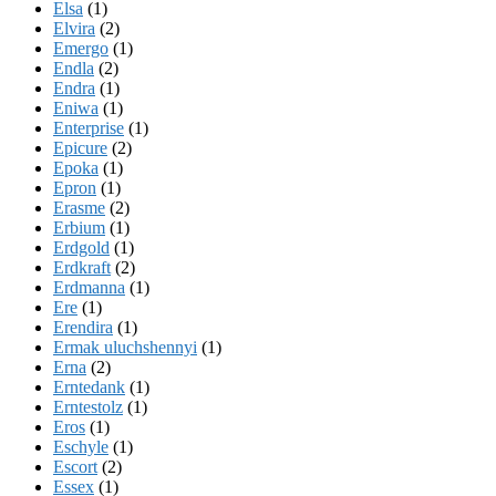
Elsa
(1)
Elvira
(2)
Emergo
(1)
Endla
(2)
Endra
(1)
Eniwa
(1)
Enterprise
(1)
Epicure
(2)
Epoka
(1)
Epron
(1)
Erasme
(2)
Erbium
(1)
Erdgold
(1)
Erdkraft
(2)
Erdmanna
(1)
Ere
(1)
Erendira
(1)
Ermak uluchshennyi
(1)
Erna
(2)
Erntedank
(1)
Erntestolz
(1)
Eros
(1)
Eschyle
(1)
Escort
(2)
Essex
(1)