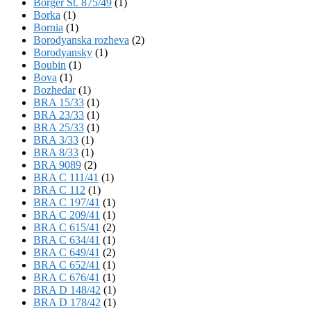
Börger St. 875/49
(1)
Borka
(1)
Bornia
(1)
Borodyanska rozheva
(2)
Borodyansky
(1)
Boubin
(1)
Bova
(1)
Bozhedar
(1)
BRA 15/33
(1)
BRA 23/33
(1)
BRA 25/33
(1)
BRA 3/33
(1)
BRA 8/33
(1)
BRA 9089
(2)
BRA C 111/41
(1)
BRA C 112
(1)
BRA C 197/41
(1)
BRA C 209/41
(1)
BRA C 615/41
(2)
BRA C 634/41
(1)
BRA C 649/41
(2)
BRA C 652/41
(1)
BRA C 676/41
(1)
BRA D 148/42
(1)
BRA D 178/42
(1)