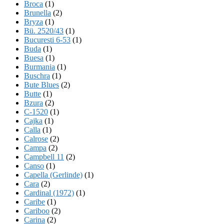
Broca
(1)
Brunella
(2)
Bryza
(1)
Bü. 2520/43
(1)
Bucuresti 6-53
(1)
Buda
(1)
Buesa
(1)
Burmania
(1)
Buschra
(1)
Bute Blues
(2)
Butte
(1)
Bzura
(2)
C-1520
(1)
Cajka
(1)
Calla
(1)
Calrose
(2)
Campa
(2)
Campbell 11
(2)
Canso
(1)
Capella (Gerlinde)
(1)
Cara
(2)
Cardinal (1972)
(1)
Caribe
(1)
Cariboo
(2)
Carina
(2)