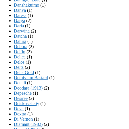
Danshakuimo
(1)
Danva
(1)
Daresa
(1)
Darga
(2)
Daria
(1)
Darwina
(2)
Datcha
(1)
Datura
(1)
Debora
(2)
Delfin
(2)
Delica
(1)
Delos
(1)
Delta
(2)
Delta Gold
(1)
Demissum Bastard
(1)
Denali
(1)
Deodara (1913)
(2)
Depesche
(1)
Desiree
(2)
Detskoselskiy
(1)
Deva
(1)
Dextra
(1)
Di Vernon
(1)
Diamant (1982)
(2)