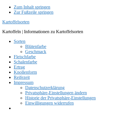
Zum Inhalt springen
Zur Fußzeile springen
Kartoffelsorten
Kartoffeln | Informationen zu Kartoffelsorten
Sorten
Blütenfarbe
Geschmack
Fleischfarbe
Schalenfarbe
Ertrag
Knollenform
Reifezeit
Impressum
Datenschutzerklärung
Privatsphäre-Einstellungen ändern
Historie der Privatsphäre-Einstellungen
Einwilligungen widerrufen