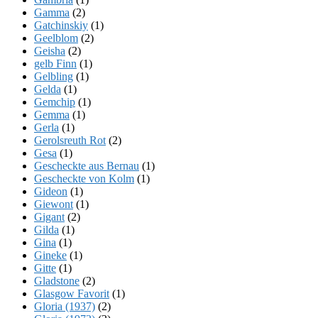
Gamma
(2)
Gatchinskiy
(1)
Geelblom
(2)
Geisha
(2)
gelb Finn
(1)
Gelbling
(1)
Gelda
(1)
Gemchip
(1)
Gemma
(1)
Gerla
(1)
Gerolsreuth Rot
(2)
Gesa
(1)
Gescheckte aus Bernau
(1)
Gescheckte von Kolm
(1)
Gideon
(1)
Giewont
(1)
Gigant
(2)
Gilda
(1)
Gina
(1)
Gineke
(1)
Gitte
(1)
Gladstone
(2)
Glasgow Favorit
(1)
Gloria (1937)
(2)