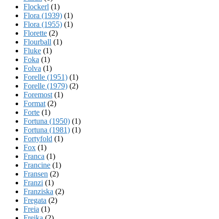
Flockerl
(1)
Flora (1939)
(1)
Flora (1955)
(1)
Florette
(2)
Flourball
(1)
Fluke
(1)
Foka
(1)
Folva
(1)
Forelle (1951)
(1)
Forelle (1979)
(2)
Foremost
(1)
Format
(2)
Forte
(1)
Fortuna (1950)
(1)
Fortuna (1981)
(1)
Fortyfold
(1)
Fox
(1)
Franca
(1)
Francine
(1)
Fransen
(2)
Franzi
(1)
Franziska
(2)
Fregata
(2)
Freia
(1)
Freika
(2)