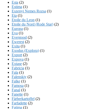
Esta
(2)
Estima
(1)
Eszenyi Nemes Rozsa
(1)
Eta
(1)
Etoile du Leon
(1)
Etoile du Nord (Rode Star)
(2)
Europa
(1)
Eva
(1)
Evergood
(2)
Ewerest
(2)
Exita
(1)
Exodus (Explora)
(1)
Export
(2)
Expova
(1)
Extase
(2)
Fabricia
(1)
Fala
(1)
Falenskiy
(2)
Falke
(1)
Famosa
(1)
Fanal
(1)
Fanette
(1)
Färberkartoffel
(2)
Farfadette
(2)
Fatima
(1)