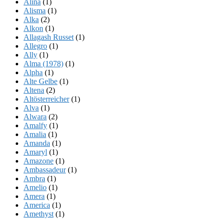
Alina
(1)
Alisma
(1)
Alka
(2)
Alkon
(1)
Allagash Russet
(1)
Allegro
(1)
Ally
(1)
Alma (1978)
(1)
Alpha
(1)
Alte Gelbe
(1)
Altena
(2)
Altösterreicher
(1)
Alva
(1)
Alwara
(2)
Amalfy
(1)
Amalia
(1)
Amanda
(1)
Amaryl
(1)
Amazone
(1)
Ambassadeur
(1)
Ambra
(1)
Amelio
(1)
Amera
(1)
America
(1)
Amethyst
(1)