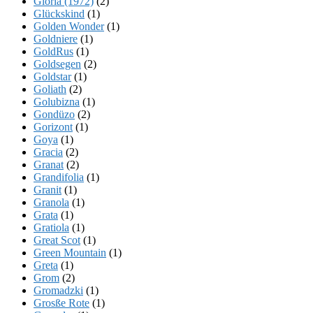
Gloria (1972)
(2)
Glückskind
(1)
Golden Wonder
(1)
Goldniere
(1)
GoldRus
(1)
Goldsegen
(2)
Goldstar
(1)
Goliath
(2)
Golubizna
(1)
Gondüzo
(2)
Gorizont
(1)
Goya
(1)
Gracia
(2)
Granat
(2)
Grandifolia
(1)
Granit
(1)
Granola
(1)
Grata
(1)
Gratiola
(1)
Great Scot
(1)
Green Mountain
(1)
Greta
(1)
Grom
(2)
Gromadzki
(1)
Grosße Rote
(1)