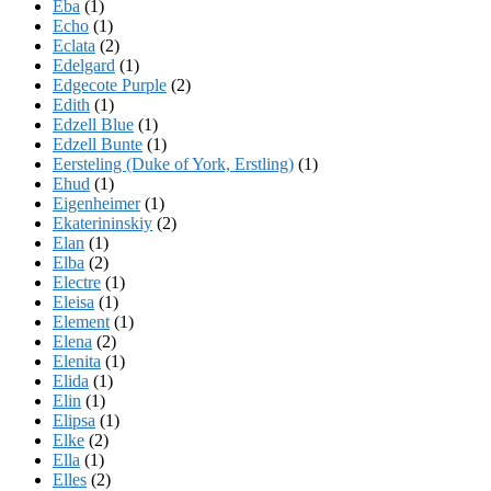
Eba
(1)
Echo
(1)
Eclata
(2)
Edelgard
(1)
Edgecote Purple
(2)
Edith
(1)
Edzell Blue
(1)
Edzell Bunte
(1)
Eersteling (Duke of York, Erstling)
(1)
Ehud
(1)
Eigenheimer
(1)
Ekaterininskiy
(2)
Elan
(1)
Elba
(2)
Electre
(1)
Eleisa
(1)
Element
(1)
Elena
(2)
Elenita
(1)
Elida
(1)
Elin
(1)
Elipsa
(1)
Elke
(2)
Ella
(1)
Elles
(2)