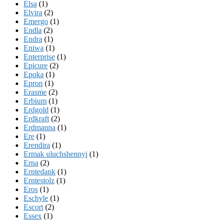
Elsa
(1)
Elvira
(2)
Emergo
(1)
Endla
(2)
Endra
(1)
Eniwa
(1)
Enterprise
(1)
Epicure
(2)
Epoka
(1)
Epron
(1)
Erasme
(2)
Erbium
(1)
Erdgold
(1)
Erdkraft
(2)
Erdmanna
(1)
Ere
(1)
Erendira
(1)
Ermak uluchshennyi
(1)
Erna
(2)
Erntedank
(1)
Erntestolz
(1)
Eros
(1)
Eschyle
(1)
Escort
(2)
Essex
(1)