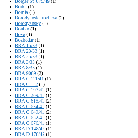
Börger St. 875/49
(1)
Borka
(1)
Bornia
(1)
Borodyanska rozheva
(2)
Borodyansky
(1)
Boubin
(1)
Bova
(1)
Bozhedar
(1)
BRA 15/33
(1)
BRA 23/33
(1)
BRA 25/33
(1)
BRA 3/33
(1)
BRA 8/33
(1)
BRA 9089
(2)
BRA C 111/41
(1)
BRA C 112
(1)
BRA C 197/41
(1)
BRA C 209/41
(1)
BRA C 615/41
(2)
BRA C 634/41
(1)
BRA C 649/41
(2)
BRA C 652/41
(1)
BRA C 676/41
(1)
BRA D 148/42
(1)
BRA D 178/42
(1)