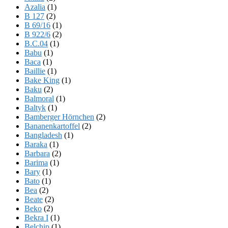
Azalia
(1)
B 127
(2)
B 69/16
(1)
B 922/6
(2)
B.C.04
(1)
Babu
(1)
Baca
(1)
Baillie
(1)
Bake King
(1)
Baku
(2)
Balmoral
(1)
Baltyk
(1)
Bamberger Hörnchen
(2)
Bananenkartoffel
(2)
Bangladesh
(1)
Baraka
(1)
Barbara
(2)
Barima
(1)
Bary
(1)
Bato
(1)
Bea
(2)
Beate
(2)
Beko
(2)
Bekra I
(1)
Belchip
(1)