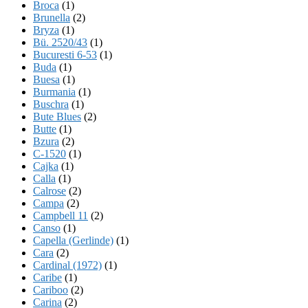
Broca
(1)
Brunella
(2)
Bryza
(1)
Bü. 2520/43
(1)
Bucuresti 6-53
(1)
Buda
(1)
Buesa
(1)
Burmania
(1)
Buschra
(1)
Bute Blues
(2)
Butte
(1)
Bzura
(2)
C-1520
(1)
Cajka
(1)
Calla
(1)
Calrose
(2)
Campa
(2)
Campbell 11
(2)
Canso
(1)
Capella (Gerlinde)
(1)
Cara
(2)
Cardinal (1972)
(1)
Caribe
(1)
Cariboo
(2)
Carina
(2)