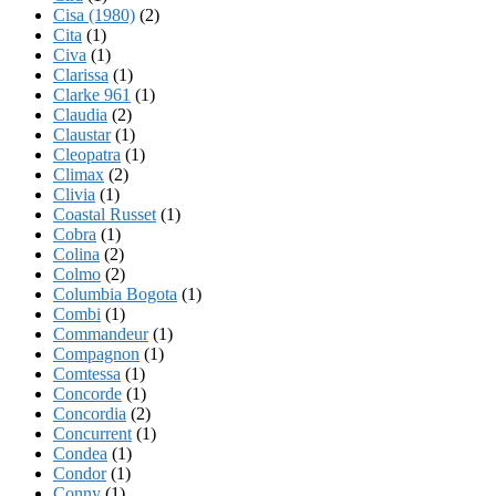
Cisa (1980)
(2)
Cita
(1)
Civa
(1)
Clarissa
(1)
Clarke 961
(1)
Claudia
(2)
Claustar
(1)
Cleopatra
(1)
Climax
(2)
Clivia
(1)
Coastal Russet
(1)
Cobra
(1)
Colina
(2)
Colmo
(2)
Columbia Bogota
(1)
Combi
(1)
Commandeur
(1)
Compagnon
(1)
Comtessa
(1)
Concorde
(1)
Concordia
(2)
Concurrent
(1)
Condea
(1)
Condor
(1)
Conny
(1)