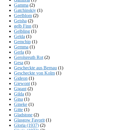
Gamma
(2)
Gatchinskiy
(1)
Geelblom
(2)
Geisha
(2)
gelb Finn
(1)
Gelbling
(1)
Gelda
(1)
Gemchip
(1)
Gemma
(1)
Gerla
(1)
Gerolsreuth Rot
(2)
Gesa
(1)
Gescheckte aus Bernau
(1)
Gescheckte von Kolm
(1)
Gideon
(1)
Giewont
(1)
Gigant
(2)
Gilda
(1)
Gina
(1)
Gineke
(1)
Gitte
(1)
Gladstone
(2)
Glasgow Favorit
(1)
Gloria (1937)
(2)