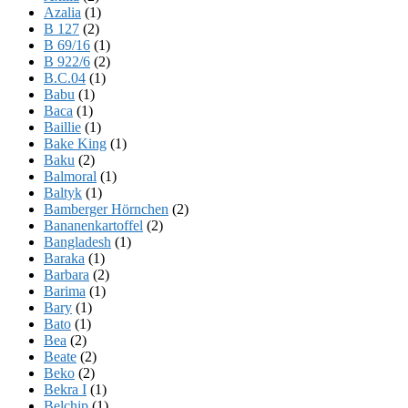
Azalia
(1)
B 127
(2)
B 69/16
(1)
B 922/6
(2)
B.C.04
(1)
Babu
(1)
Baca
(1)
Baillie
(1)
Bake King
(1)
Baku
(2)
Balmoral
(1)
Baltyk
(1)
Bamberger Hörnchen
(2)
Bananenkartoffel
(2)
Bangladesh
(1)
Baraka
(1)
Barbara
(2)
Barima
(1)
Bary
(1)
Bato
(1)
Bea
(2)
Beate
(2)
Beko
(2)
Bekra I
(1)
Belchip
(1)