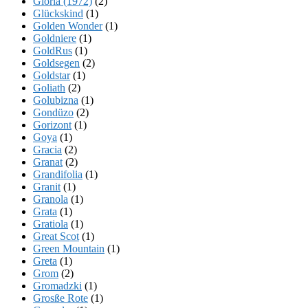
Gloria (1972)
(2)
Glückskind
(1)
Golden Wonder
(1)
Goldniere
(1)
GoldRus
(1)
Goldsegen
(2)
Goldstar
(1)
Goliath
(2)
Golubizna
(1)
Gondüzo
(2)
Gorizont
(1)
Goya
(1)
Gracia
(2)
Granat
(2)
Grandifolia
(1)
Granit
(1)
Granola
(1)
Grata
(1)
Gratiola
(1)
Great Scot
(1)
Green Mountain
(1)
Greta
(1)
Grom
(2)
Gromadzki
(1)
Grosße Rote
(1)