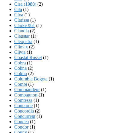
Cisa (1980)
(2)
Cita
(1)
Civa
(1)
Clarissa
(1)
Clarke 961
(1)
Claudia
(2)
Claustar
(1)
Cleopatra
(1)
Climax
(2)
Clivia
(1)
Coastal Russet
(1)
Cobra
(1)
Colina
(2)
Colmo
(2)
Columbia Bogota
(1)
Combi
(1)
Commandeur
(1)
Compagnon
(1)
Comtessa
(1)
Concorde
(1)
Concordia
(2)
Concurrent
(1)
Condea
(1)
Condor
(1)
Conny
(1)