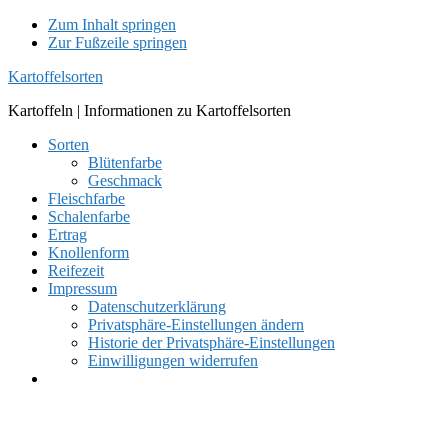
Zum Inhalt springen
Zur Fußzeile springen
Kartoffelsorten
Kartoffeln | Informationen zu Kartoffelsorten
Sorten
Blütenfarbe
Geschmack
Fleischfarbe
Schalenfarbe
Ertrag
Knollenform
Reifezeit
Impressum
Datenschutzerklärung
Privatsphäre-Einstellungen ändern
Historie der Privatsphäre-Einstellungen
Einwilligungen widerrufen