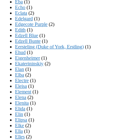
Eba
(1)
Echo
(1)
Eclata
(2)
Edelgard
(1)
Edgecote Purple
(2)
Edith
(1)
Edzell Blue
(1)
Edzell Bunte
(1)
Eersteling (Duke of York, Erstling)
(1)
Ehud
(1)
Eigenheimer
(1)
Ekaterininskiy
(2)
Elan
(1)
Elba
(2)
Electre
(1)
Eleisa
(1)
Element
(1)
Elena
(2)
Elenita
(1)
Elida
(1)
Elin
(1)
Elipsa
(1)
Elke
(2)
Ella
(1)
Elles
(2)