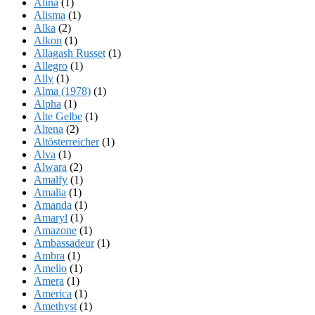
Alina
(1)
Alisma
(1)
Alka
(2)
Alkon
(1)
Allagash Russet
(1)
Allegro
(1)
Ally
(1)
Alma (1978)
(1)
Alpha
(1)
Alte Gelbe
(1)
Altena
(2)
Altösterreicher
(1)
Alva
(1)
Alwara
(2)
Amalfy
(1)
Amalia
(1)
Amanda
(1)
Amaryl
(1)
Amazone
(1)
Ambassadeur
(1)
Ambra
(1)
Amelio
(1)
Amera
(1)
America
(1)
Amethyst
(1)