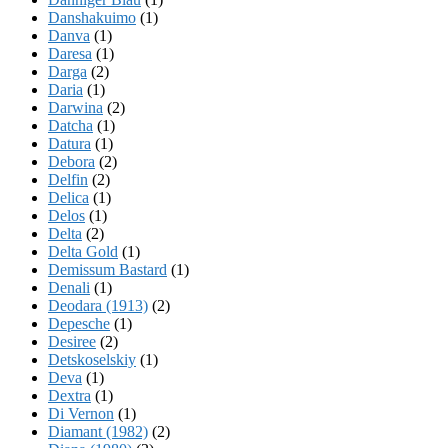
Danshakuimo
(1)
Danva
(1)
Daresa
(1)
Darga
(2)
Daria
(1)
Darwina
(2)
Datcha
(1)
Datura
(1)
Debora
(2)
Delfin
(2)
Delica
(1)
Delos
(1)
Delta
(2)
Delta Gold
(1)
Demissum Bastard
(1)
Denali
(1)
Deodara (1913)
(2)
Depesche
(1)
Desiree
(2)
Detskoselskiy
(1)
Deva
(1)
Dextra
(1)
Di Vernon
(1)
Diamant (1982)
(2)