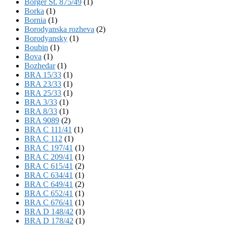
Börger St. 875/49
(1)
Borka
(1)
Bornia
(1)
Borodyanska rozheva
(2)
Borodyansky
(1)
Boubin
(1)
Bova
(1)
Bozhedar
(1)
BRA 15/33
(1)
BRA 23/33
(1)
BRA 25/33
(1)
BRA 3/33
(1)
BRA 8/33
(1)
BRA 9089
(2)
BRA C 111/41
(1)
BRA C 112
(1)
BRA C 197/41
(1)
BRA C 209/41
(1)
BRA C 615/41
(2)
BRA C 634/41
(1)
BRA C 649/41
(2)
BRA C 652/41
(1)
BRA C 676/41
(1)
BRA D 148/42
(1)
BRA D 178/42
(1)