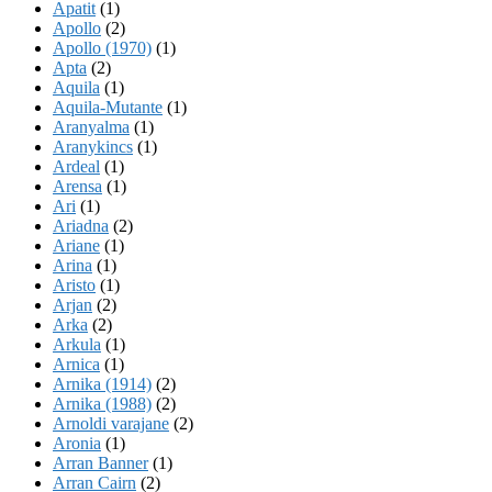
Apatit
(1)
Apollo
(2)
Apollo (1970)
(1)
Apta
(2)
Aquila
(1)
Aquila-Mutante
(1)
Aranyalma
(1)
Aranykincs
(1)
Ardeal
(1)
Arensa
(1)
Ari
(1)
Ariadna
(2)
Ariane
(1)
Arina
(1)
Aristo
(1)
Arjan
(2)
Arka
(2)
Arkula
(1)
Arnica
(1)
Arnika (1914)
(2)
Arnika (1988)
(2)
Arnoldi varajane
(2)
Aronia
(1)
Arran Banner
(1)
Arran Cairn
(2)