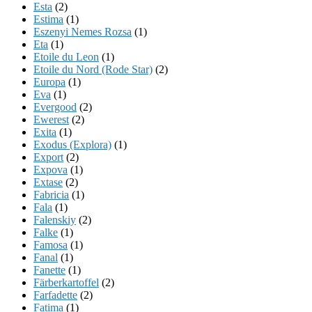
Esta
(2)
Estima
(1)
Eszenyi Nemes Rozsa
(1)
Eta
(1)
Etoile du Leon
(1)
Etoile du Nord (Rode Star)
(2)
Europa
(1)
Eva
(1)
Evergood
(2)
Ewerest
(2)
Exita
(1)
Exodus (Explora)
(1)
Export
(2)
Expova
(1)
Extase
(2)
Fabricia
(1)
Fala
(1)
Falenskiy
(2)
Falke
(1)
Famosa
(1)
Fanal
(1)
Fanette
(1)
Färberkartoffel
(2)
Farfadette
(2)
Fatima
(1)