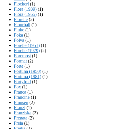
Flockerl
(1)
Flora (1939)
(1)
Flora (1955)
(1)
Florette
(2)
Flourball
(1)
Fluke
(1)
Foka
(1)
Folva
(1)
Forelle (1951)
(1)
Forelle (1979)
(2)
Foremost
(1)
Format
(2)
Forte
(1)
Fortuna (1950)
(1)
Fortuna (1981)
(1)
Fortyfold
(1)
Fox
(1)
Franca
(1)
Francine
(1)
Fransen
(2)
Franzi
(1)
Franziska
(2)
Fregata
(2)
Freia
(1)
Freika
(2)