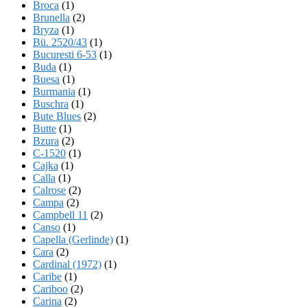
Broca
(1)
Brunella
(2)
Bryza
(1)
Bü. 2520/43
(1)
Bucuresti 6-53
(1)
Buda
(1)
Buesa
(1)
Burmania
(1)
Buschra
(1)
Bute Blues
(2)
Butte
(1)
Bzura
(2)
C-1520
(1)
Cajka
(1)
Calla
(1)
Calrose
(2)
Campa
(2)
Campbell 11
(2)
Canso
(1)
Capella (Gerlinde)
(1)
Cara
(2)
Cardinal (1972)
(1)
Caribe
(1)
Cariboo
(2)
Carina
(2)