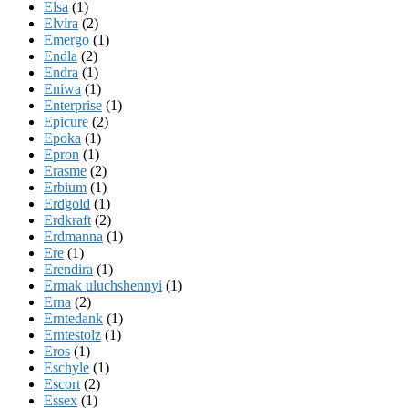
Elsa
(1)
Elvira
(2)
Emergo
(1)
Endla
(2)
Endra
(1)
Eniwa
(1)
Enterprise
(1)
Epicure
(2)
Epoka
(1)
Epron
(1)
Erasme
(2)
Erbium
(1)
Erdgold
(1)
Erdkraft
(2)
Erdmanna
(1)
Ere
(1)
Erendira
(1)
Ermak uluchshennyi
(1)
Erna
(2)
Erntedank
(1)
Erntestolz
(1)
Eros
(1)
Eschyle
(1)
Escort
(2)
Essex
(1)