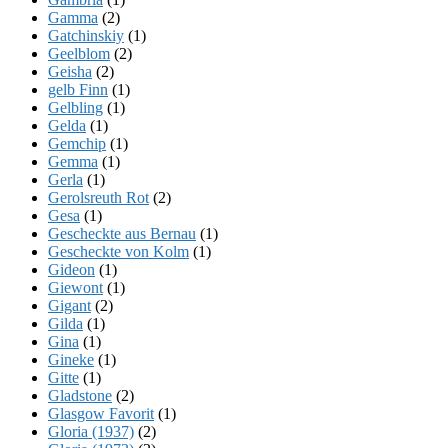
Gamma
(2)
Gatchinskiy
(1)
Geelblom
(2)
Geisha
(2)
gelb Finn
(1)
Gelbling
(1)
Gelda
(1)
Gemchip
(1)
Gemma
(1)
Gerla
(1)
Gerolsreuth Rot
(2)
Gesa
(1)
Gescheckte aus Bernau
(1)
Gescheckte von Kolm
(1)
Gideon
(1)
Giewont
(1)
Gigant
(2)
Gilda
(1)
Gina
(1)
Gineke
(1)
Gitte
(1)
Gladstone
(2)
Glasgow Favorit
(1)
Gloria (1937)
(2)