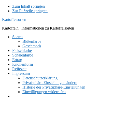
Zum Inhalt springen
Zur Fußzeile springen
Kartoffelsorten
Kartoffeln | Informationen zu Kartoffelsorten
Sorten
Blütenfarbe
Geschmack
Fleischfarbe
Schalenfarbe
Ertrag
Knollenform
Reifezeit
Impressum
Datenschutzerklärung
Privatsphäre-Einstellungen ändern
Historie der Privatsphäre-Einstellungen
Einwilligungen widerrufen