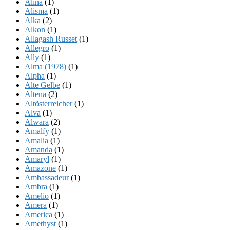
Alina
(1)
Alisma
(1)
Alka
(2)
Alkon
(1)
Allagash Russet
(1)
Allegro
(1)
Ally
(1)
Alma (1978)
(1)
Alpha
(1)
Alte Gelbe
(1)
Altena
(2)
Altösterreicher
(1)
Alva
(1)
Alwara
(2)
Amalfy
(1)
Amalia
(1)
Amanda
(1)
Amaryl
(1)
Amazone
(1)
Ambassadeur
(1)
Ambra
(1)
Amelio
(1)
Amera
(1)
America
(1)
Amethyst
(1)