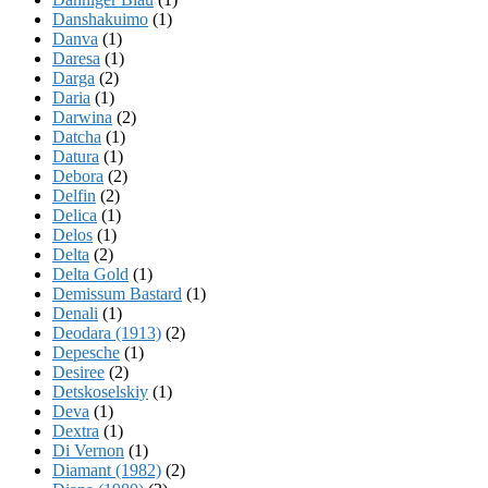
Danshakuimo
(1)
Danva
(1)
Daresa
(1)
Darga
(2)
Daria
(1)
Darwina
(2)
Datcha
(1)
Datura
(1)
Debora
(2)
Delfin
(2)
Delica
(1)
Delos
(1)
Delta
(2)
Delta Gold
(1)
Demissum Bastard
(1)
Denali
(1)
Deodara (1913)
(2)
Depesche
(1)
Desiree
(2)
Detskoselskiy
(1)
Deva
(1)
Dextra
(1)
Di Vernon
(1)
Diamant (1982)
(2)