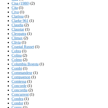
Cisa (1980)
(2)
Cita
(1)
Civa
(1)
Clarissa
(1)
Clarke 961
(1)
Claudia
(2)
Claustar
(1)
Cleopatra
(1)
Climax
(2)
Clivia
(1)
Coastal Russet
(1)
Cobra
(1)
Colina
(2)
Colmo
(2)
Columbia Bogota
(1)
Combi
(1)
Commandeur
(1)
Compagnon
(1)
Comtessa
(1)
Concorde
(1)
Concordia
(2)
Concurrent
(1)
Condea
(1)
Condor
(1)
Conny
(1)