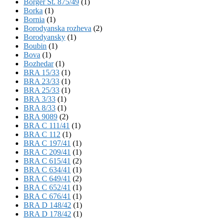
Börger St. 875/49
(1)
Borka
(1)
Bornia
(1)
Borodyanska rozheva
(2)
Borodyansky
(1)
Boubin
(1)
Bova
(1)
Bozhedar
(1)
BRA 15/33
(1)
BRA 23/33
(1)
BRA 25/33
(1)
BRA 3/33
(1)
BRA 8/33
(1)
BRA 9089
(2)
BRA C 111/41
(1)
BRA C 112
(1)
BRA C 197/41
(1)
BRA C 209/41
(1)
BRA C 615/41
(2)
BRA C 634/41
(1)
BRA C 649/41
(2)
BRA C 652/41
(1)
BRA C 676/41
(1)
BRA D 148/42
(1)
BRA D 178/42
(1)