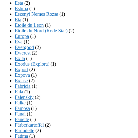
Esta
(2)
Estima
(1)
Eszenyi Nemes Rozsa
(1)
Eta
(1)
Etoile du Leon
(1)
Etoile du Nord (Rode Star)
(2)
Europa
(1)
Eva
(1)
Evergood
(2)
Ewerest
(2)
Exita
(1)
Exodus (Explora)
(1)
Export
(2)
Expova
(1)
Extase
(2)
Fabricia
(1)
Fala
(1)
Falenskiy
(2)
Falke
(1)
Famosa
(1)
Fanal
(1)
Fanette
(1)
Färberkartoffel
(2)
Farfadette
(2)
Fatima
(1)