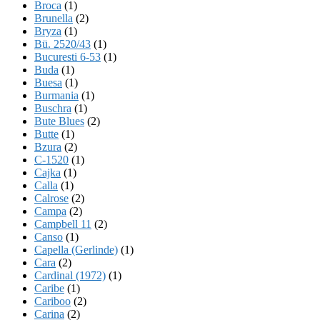
Broca
(1)
Brunella
(2)
Bryza
(1)
Bü. 2520/43
(1)
Bucuresti 6-53
(1)
Buda
(1)
Buesa
(1)
Burmania
(1)
Buschra
(1)
Bute Blues
(2)
Butte
(1)
Bzura
(2)
C-1520
(1)
Cajka
(1)
Calla
(1)
Calrose
(2)
Campa
(2)
Campbell 11
(2)
Canso
(1)
Capella (Gerlinde)
(1)
Cara
(2)
Cardinal (1972)
(1)
Caribe
(1)
Cariboo
(2)
Carina
(2)