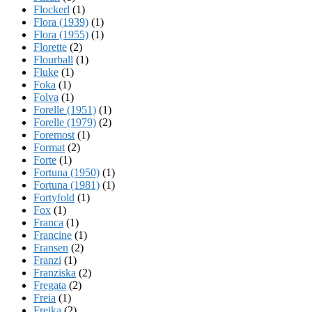
Flockerl
(1)
Flora (1939)
(1)
Flora (1955)
(1)
Florette
(2)
Flourball
(1)
Fluke
(1)
Foka
(1)
Folva
(1)
Forelle (1951)
(1)
Forelle (1979)
(2)
Foremost
(1)
Format
(2)
Forte
(1)
Fortuna (1950)
(1)
Fortuna (1981)
(1)
Fortyfold
(1)
Fox
(1)
Franca
(1)
Francine
(1)
Fransen
(2)
Franzi
(1)
Franziska
(2)
Fregata
(2)
Freia
(1)
Freika
(2)