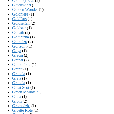
Gloria (1972)
(2)
Glückskind
(1)
Golden Wonder
(1)
Goldniere
(1)
GoldRus
(1)
Goldsegen
(2)
Goldstar
(1)
Goliath
(2)
Golubizna
(1)
Gondüzo
(2)
Gorizont
(1)
Goya
(1)
Gracia
(2)
Granat
(2)
Grandifolia
(1)
Granit
(1)
Granola
(1)
Grata
(1)
Gratiola
(1)
Great Scot
(1)
Green Mountain
(1)
Greta
(1)
Grom
(2)
Gromadzki
(1)
Grosße Rote
(1)