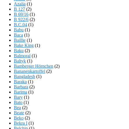
Azalia
(1)
B 127
(2)
B 69/16
(1)
B 922/6
(2)
B.C.04
(1)
Babu
(1)
Baca
(1)
Baillie
(1)
Bake King
(1)
Baku
(2)
Balmoral
(1)
Baltyk
(1)
Bamberger Hörnchen
(2)
Bananenkartoffel
(2)
Bangladesh
(1)
Baraka
(1)
Barbara
(2)
Barima
(1)
Bary
(1)
Bato
(1)
Bea
(2)
Beate
(2)
Beko
(2)
Bekra I
(1)
Belchip
(1)