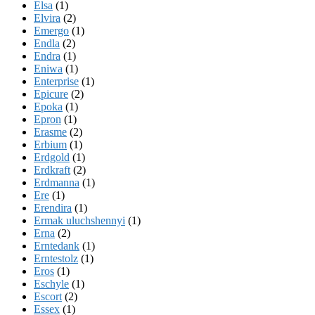
Elsa
(1)
Elvira
(2)
Emergo
(1)
Endla
(2)
Endra
(1)
Eniwa
(1)
Enterprise
(1)
Epicure
(2)
Epoka
(1)
Epron
(1)
Erasme
(2)
Erbium
(1)
Erdgold
(1)
Erdkraft
(2)
Erdmanna
(1)
Ere
(1)
Erendira
(1)
Ermak uluchshennyi
(1)
Erna
(2)
Erntedank
(1)
Erntestolz
(1)
Eros
(1)
Eschyle
(1)
Escort
(2)
Essex
(1)