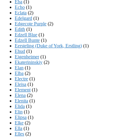
Eba
(1)
Echo
(1)
Eclata
(2)
Edelgard
(1)
Edgecote Purple
(2)
Edith
(1)
Edzell Blue
(1)
Edzell Bunte
(1)
Eersteling (Duke of York, Erstling)
(1)
Ehud
(1)
Eigenheimer
(1)
Ekaterininskiy
(2)
Elan
(1)
Elba
(2)
Electre
(1)
Eleisa
(1)
Element
(1)
Elena
(2)
Elenita
(1)
Elida
(1)
Elin
(1)
Elipsa
(1)
Elke
(2)
Ella
(1)
Elles
(2)