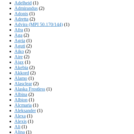
Adelheid
(1)
Admirandus
(2)
Adonis
(1)
Adretta
(2)
Advira (MPI 50.170/144)
(1)
Afra
(1)
Aga
(2)
Agria
(1)
Aguti
(2)
Aiko
(2)
Aire
(2)
Ajax
(1)
Akebia
(2)
Akkord
(2)
Alamo
(1)
Alasclear
(2)
Alaska Frostless
(1)
Albina
(2)
Albion
(1)
Alcmaria
(1)
Aleksander
(1)
Alexa
(1)
Alexis
(1)
Ali
(1)
Alina
(1)