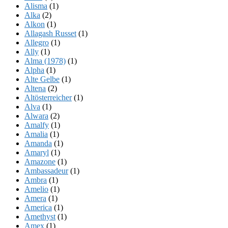
Alisma
(1)
Alka
(2)
Alkon
(1)
Allagash Russet
(1)
Allegro
(1)
Ally
(1)
Alma (1978)
(1)
Alpha
(1)
Alte Gelbe
(1)
Altena
(2)
Altösterreicher
(1)
Alva
(1)
Alwara
(2)
Amalfy
(1)
Amalia
(1)
Amanda
(1)
Amaryl
(1)
Amazone
(1)
Ambassadeur
(1)
Ambra
(1)
Amelio
(1)
Amera
(1)
America
(1)
Amethyst
(1)
Amex
(1)