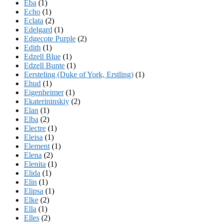
Eba
(1)
Echo
(1)
Eclata
(2)
Edelgard
(1)
Edgecote Purple
(2)
Edith
(1)
Edzell Blue
(1)
Edzell Bunte
(1)
Eersteling (Duke of York, Erstling)
(1)
Ehud
(1)
Eigenheimer
(1)
Ekaterininskiy
(2)
Elan
(1)
Elba
(2)
Electre
(1)
Eleisa
(1)
Element
(1)
Elena
(2)
Elenita
(1)
Elida
(1)
Elin
(1)
Elipsa
(1)
Elke
(2)
Ella
(1)
Elles
(2)