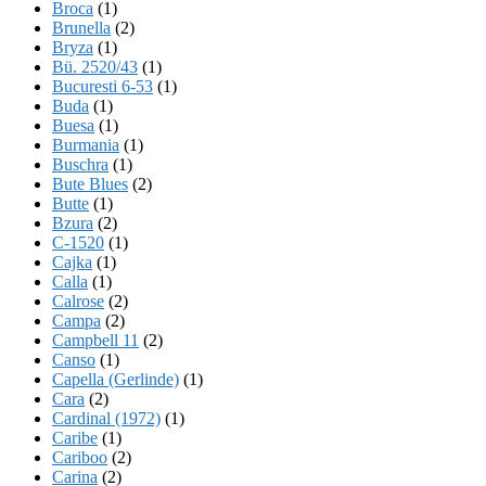
Broca
(1)
Brunella
(2)
Bryza
(1)
Bü. 2520/43
(1)
Bucuresti 6-53
(1)
Buda
(1)
Buesa
(1)
Burmania
(1)
Buschra
(1)
Bute Blues
(2)
Butte
(1)
Bzura
(2)
C-1520
(1)
Cajka
(1)
Calla
(1)
Calrose
(2)
Campa
(2)
Campbell 11
(2)
Canso
(1)
Capella (Gerlinde)
(1)
Cara
(2)
Cardinal (1972)
(1)
Caribe
(1)
Cariboo
(2)
Carina
(2)