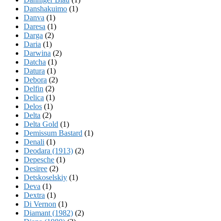
Danshakuimo
(1)
Danva
(1)
Daresa
(1)
Darga
(2)
Daria
(1)
Darwina
(2)
Datcha
(1)
Datura
(1)
Debora
(2)
Delfin
(2)
Delica
(1)
Delos
(1)
Delta
(2)
Delta Gold
(1)
Demissum Bastard
(1)
Denali
(1)
Deodara (1913)
(2)
Depesche
(1)
Desiree
(2)
Detskoselskiy
(1)
Deva
(1)
Dextra
(1)
Di Vernon
(1)
Diamant (1982)
(2)