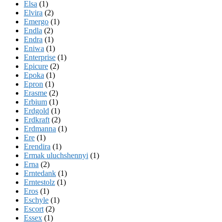
Elsa
(1)
Elvira
(2)
Emergo
(1)
Endla
(2)
Endra
(1)
Eniwa
(1)
Enterprise
(1)
Epicure
(2)
Epoka
(1)
Epron
(1)
Erasme
(2)
Erbium
(1)
Erdgold
(1)
Erdkraft
(2)
Erdmanna
(1)
Ere
(1)
Erendira
(1)
Ermak uluchshennyi
(1)
Erna
(2)
Erntedank
(1)
Erntestolz
(1)
Eros
(1)
Eschyle
(1)
Escort
(2)
Essex
(1)