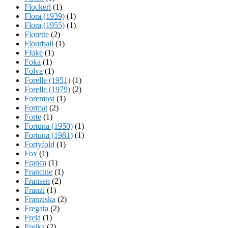
Flockerl
(1)
Flora (1939)
(1)
Flora (1955)
(1)
Florette
(2)
Flourball
(1)
Fluke
(1)
Foka
(1)
Folva
(1)
Forelle (1951)
(1)
Forelle (1979)
(2)
Foremost
(1)
Format
(2)
Forte
(1)
Fortuna (1950)
(1)
Fortuna (1981)
(1)
Fortyfold
(1)
Fox
(1)
Franca
(1)
Francine
(1)
Fransen
(2)
Franzi
(1)
Franziska
(2)
Fregata
(2)
Freia
(1)
Freika
(2)