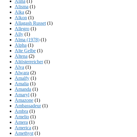
Alina
(1)
Alisma
(1)
Alka
(2)
Alkon
(1)
Allagash Russet
(1)
Allegro
(1)
Ally
(1)
Alma (1978)
(1)
Alpha
(1)
Alte Gelbe
(1)
Altena
(2)
Altösterreicher
(1)
Alva
(1)
Alwara
(2)
Amalfy
(1)
Amalia
(1)
Amanda
(1)
Amaryl
(1)
Amazone
(1)
Ambassadeur
(1)
Ambra
(1)
Amelio
(1)
Amera
(1)
America
(1)
Amethyst
(1)