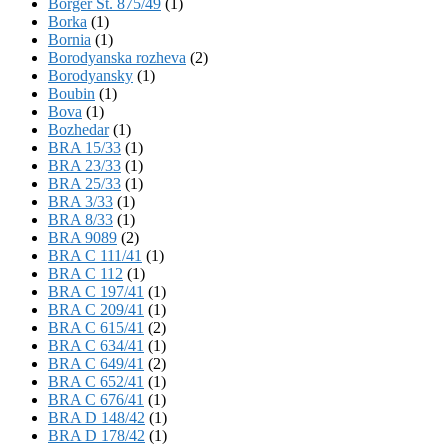
Börger St. 875/49
(1)
Borka
(1)
Bornia
(1)
Borodyanska rozheva
(2)
Borodyansky
(1)
Boubin
(1)
Bova
(1)
Bozhedar
(1)
BRA 15/33
(1)
BRA 23/33
(1)
BRA 25/33
(1)
BRA 3/33
(1)
BRA 8/33
(1)
BRA 9089
(2)
BRA C 111/41
(1)
BRA C 112
(1)
BRA C 197/41
(1)
BRA C 209/41
(1)
BRA C 615/41
(2)
BRA C 634/41
(1)
BRA C 649/41
(2)
BRA C 652/41
(1)
BRA C 676/41
(1)
BRA D 148/42
(1)
BRA D 178/42
(1)