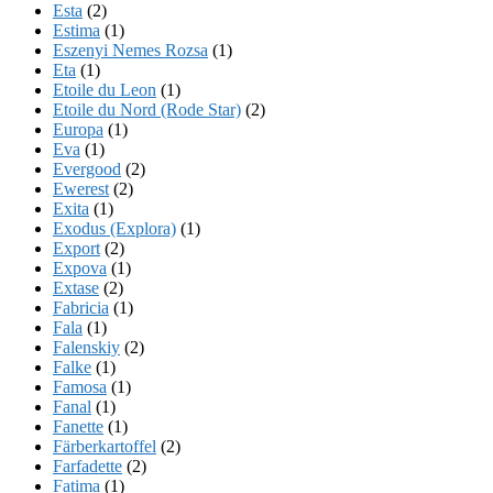
Esta
(2)
Estima
(1)
Eszenyi Nemes Rozsa
(1)
Eta
(1)
Etoile du Leon
(1)
Etoile du Nord (Rode Star)
(2)
Europa
(1)
Eva
(1)
Evergood
(2)
Ewerest
(2)
Exita
(1)
Exodus (Explora)
(1)
Export
(2)
Expova
(1)
Extase
(2)
Fabricia
(1)
Fala
(1)
Falenskiy
(2)
Falke
(1)
Famosa
(1)
Fanal
(1)
Fanette
(1)
Färberkartoffel
(2)
Farfadette
(2)
Fatima
(1)