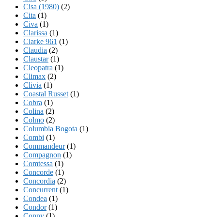
Cisa (1980)
(2)
Cita
(1)
Civa
(1)
Clarissa
(1)
Clarke 961
(1)
Claudia
(2)
Claustar
(1)
Cleopatra
(1)
Climax
(2)
Clivia
(1)
Coastal Russet
(1)
Cobra
(1)
Colina
(2)
Colmo
(2)
Columbia Bogota
(1)
Combi
(1)
Commandeur
(1)
Compagnon
(1)
Comtessa
(1)
Concorde
(1)
Concordia
(2)
Concurrent
(1)
Condea
(1)
Condor
(1)
Conny
(1)