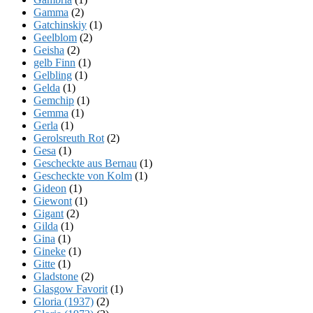
Gamma
(2)
Gatchinskiy
(1)
Geelblom
(2)
Geisha
(2)
gelb Finn
(1)
Gelbling
(1)
Gelda
(1)
Gemchip
(1)
Gemma
(1)
Gerla
(1)
Gerolsreuth Rot
(2)
Gesa
(1)
Gescheckte aus Bernau
(1)
Gescheckte von Kolm
(1)
Gideon
(1)
Giewont
(1)
Gigant
(2)
Gilda
(1)
Gina
(1)
Gineke
(1)
Gitte
(1)
Gladstone
(2)
Glasgow Favorit
(1)
Gloria (1937)
(2)