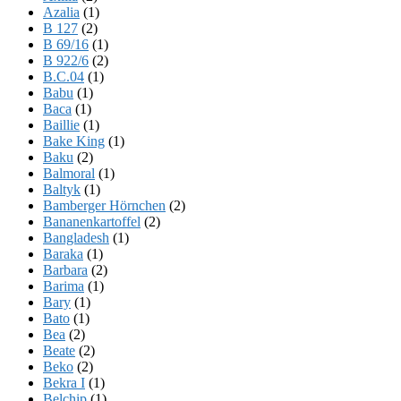
Azalia
(1)
B 127
(2)
B 69/16
(1)
B 922/6
(2)
B.C.04
(1)
Babu
(1)
Baca
(1)
Baillie
(1)
Bake King
(1)
Baku
(2)
Balmoral
(1)
Baltyk
(1)
Bamberger Hörnchen
(2)
Bananenkartoffel
(2)
Bangladesh
(1)
Baraka
(1)
Barbara
(2)
Barima
(1)
Bary
(1)
Bato
(1)
Bea
(2)
Beate
(2)
Beko
(2)
Bekra I
(1)
Belchip
(1)