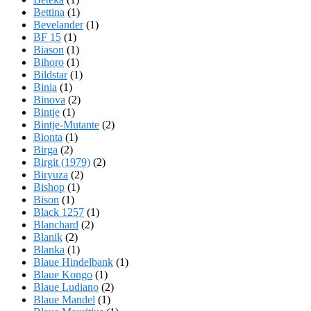
Bettina
(1)
Bevelander
(1)
BF 15
(1)
Biason
(1)
Bihoro
(1)
Bildstar
(1)
Binia
(1)
Binova
(2)
Bintje
(1)
Bintje-Mutante
(2)
Bionta
(1)
Birga
(2)
Birgit (1979)
(2)
Biryuza
(2)
Bishop
(1)
Bison
(1)
Black 1257
(1)
Blanchard
(2)
Blanik
(2)
Blanka
(1)
Blaue Hindelbank
(1)
Blaue Kongo
(1)
Blaue Ludiano
(2)
Blaue Mandel
(1)