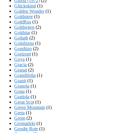
Gloria (1972)
(2)
Glückskind
(1)
Golden Wonder
(1)
Goldniere
(1)
GoldRus
(1)
Goldsegen
(2)
Goldstar
(1)
Goliath
(2)
Golubizna
(1)
Gondüzo
(2)
Gorizont
(1)
Goya
(1)
Gracia
(2)
Granat
(2)
Grandifolia
(1)
Granit
(1)
Granola
(1)
Grata
(1)
Gratiola
(1)
Great Scot
(1)
Green Mountain
(1)
Greta
(1)
Grom
(2)
Gromadzki
(1)
Grosße Rote
(1)