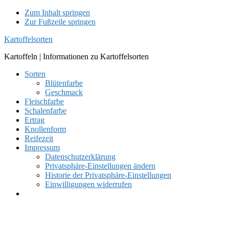
Zum Inhalt springen
Zur Fußzeile springen
Kartoffelsorten
Kartoffeln | Informationen zu Kartoffelsorten
Sorten
Blütenfarbe
Geschmack
Fleischfarbe
Schalenfarbe
Ertrag
Knollenform
Reifezeit
Impressum
Datenschutzerklärung
Privatsphäre-Einstellungen ändern
Historie der Privatsphäre-Einstellungen
Einwilligungen widerrufen