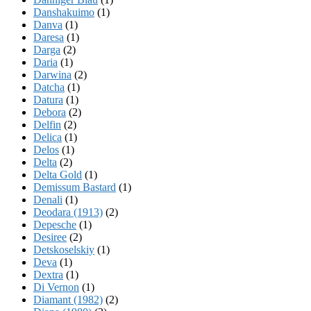
Danshakuimo
(1)
Danva
(1)
Daresa
(1)
Darga
(2)
Daria
(1)
Darwina
(2)
Datcha
(1)
Datura
(1)
Debora
(2)
Delfin
(2)
Delica
(1)
Delos
(1)
Delta
(2)
Delta Gold
(1)
Demissum Bastard
(1)
Denali
(1)
Deodara (1913)
(2)
Depesche
(1)
Desiree
(2)
Detskoselskiy
(1)
Deva
(1)
Dextra
(1)
Di Vernon
(1)
Diamant (1982)
(2)