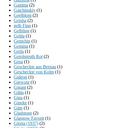
Gamma
(2)
Gatchinskiy
(1)
Geelblom
(2)
Geisha
(2)
gelb Finn
(1)
Gelbling
(1)
Gelda
(1)
Gemchip
(1)
Gemma
(1)
Gerla
(1)
Gerolsreuth Rot
(2)
Gesa
(1)
Gescheckte aus Bernau
(1)
Gescheckte von Kolm
(1)
Gideon
(1)
Giewont
(1)
Gigant
(2)
Gilda
(1)
Gina
(1)
Gineke
(1)
Gitte
(1)
Gladstone
(2)
Glasgow Favorit
(1)
Gloria (1937)
(2)