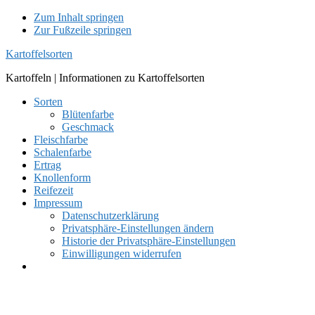
Zum Inhalt springen
Zur Fußzeile springen
Kartoffelsorten
Kartoffeln | Informationen zu Kartoffelsorten
Sorten
Blütenfarbe
Geschmack
Fleischfarbe
Schalenfarbe
Ertrag
Knollenform
Reifezeit
Impressum
Datenschutzerklärung
Privatsphäre-Einstellungen ändern
Historie der Privatsphäre-Einstellungen
Einwilligungen widerrufen