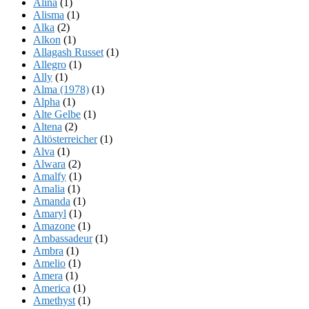
Alina
(1)
Alisma
(1)
Alka
(2)
Alkon
(1)
Allagash Russet
(1)
Allegro
(1)
Ally
(1)
Alma (1978)
(1)
Alpha
(1)
Alte Gelbe
(1)
Altena
(2)
Altösterreicher
(1)
Alva
(1)
Alwara
(2)
Amalfy
(1)
Amalia
(1)
Amanda
(1)
Amaryl
(1)
Amazone
(1)
Ambassadeur
(1)
Ambra
(1)
Amelio
(1)
Amera
(1)
America
(1)
Amethyst
(1)