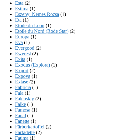
Esta
(2)
Estima
(1)
Eszenyi Nemes Rozsa
(1)
Eta
(1)
Etoile du Leon
(1)
Etoile du Nord (Rode Star)
(2)
Europa
(1)
Eva
(1)
Evergood
(2)
Ewerest
(2)
Exita
(1)
Exodus (Explora)
(1)
Export
(2)
Expova
(1)
Extase
(2)
Fabricia
(1)
Fala
(1)
Falenskiy
(2)
Falke
(1)
Famosa
(1)
Fanal
(1)
Fanette
(1)
Färberkartoffel
(2)
Farfadette
(2)
Fatima
(1)