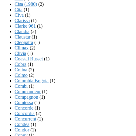
Cisa (1980)
(2)
Cita
(1)
Civa
(1)
Clarissa
(1)
Clarke 961
(1)
Claudia
(2)
Claustar
(1)
Cleopatra
(1)
Climax
(2)
Clivia
(1)
Coastal Russet
(1)
Cobra
(1)
Colina
(2)
Colmo
(2)
Columbia Bogota
(1)
Combi
(1)
Commandeur
(1)
Compagnon
(1)
Comtessa
(1)
Concorde
(1)
Concordia
(2)
Concurrent
(1)
Condea
(1)
Condor
(1)
Conny
(1)