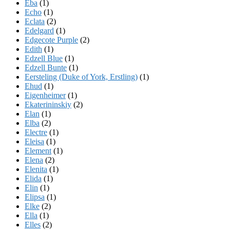
Eba
(1)
Echo
(1)
Eclata
(2)
Edelgard
(1)
Edgecote Purple
(2)
Edith
(1)
Edzell Blue
(1)
Edzell Bunte
(1)
Eersteling (Duke of York, Erstling)
(1)
Ehud
(1)
Eigenheimer
(1)
Ekaterininskiy
(2)
Elan
(1)
Elba
(2)
Electre
(1)
Eleisa
(1)
Element
(1)
Elena
(2)
Elenita
(1)
Elida
(1)
Elin
(1)
Elipsa
(1)
Elke
(2)
Ella
(1)
Elles
(2)