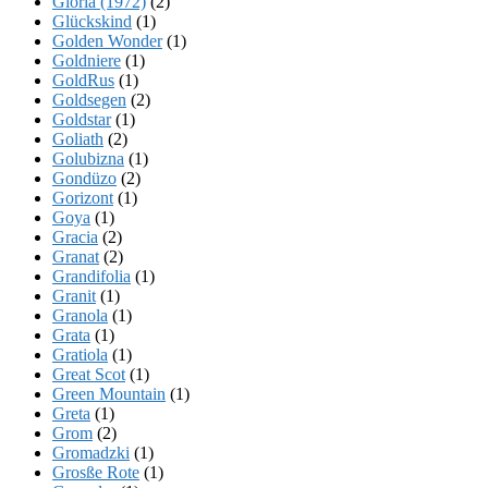
Gloria (1972)
(2)
Glückskind
(1)
Golden Wonder
(1)
Goldniere
(1)
GoldRus
(1)
Goldsegen
(2)
Goldstar
(1)
Goliath
(2)
Golubizna
(1)
Gondüzo
(2)
Gorizont
(1)
Goya
(1)
Gracia
(2)
Granat
(2)
Grandifolia
(1)
Granit
(1)
Granola
(1)
Grata
(1)
Gratiola
(1)
Great Scot
(1)
Green Mountain
(1)
Greta
(1)
Grom
(2)
Gromadzki
(1)
Grosße Rote
(1)