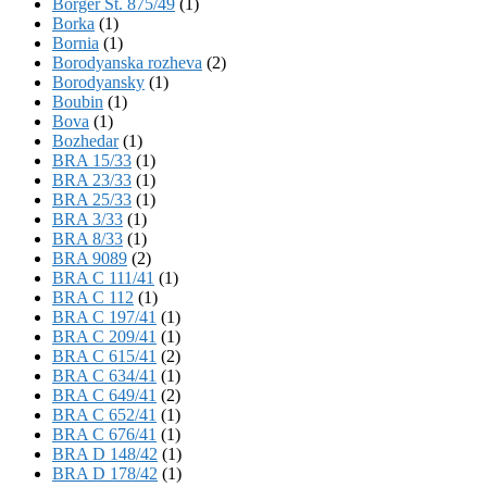
Börger St. 875/49
(1)
Borka
(1)
Bornia
(1)
Borodyanska rozheva
(2)
Borodyansky
(1)
Boubin
(1)
Bova
(1)
Bozhedar
(1)
BRA 15/33
(1)
BRA 23/33
(1)
BRA 25/33
(1)
BRA 3/33
(1)
BRA 8/33
(1)
BRA 9089
(2)
BRA C 111/41
(1)
BRA C 112
(1)
BRA C 197/41
(1)
BRA C 209/41
(1)
BRA C 615/41
(2)
BRA C 634/41
(1)
BRA C 649/41
(2)
BRA C 652/41
(1)
BRA C 676/41
(1)
BRA D 148/42
(1)
BRA D 178/42
(1)