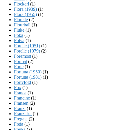
Flockerl
(1)
Flora (1939)
(1)
Flora (1955)
(1)
Florette
(2)
Flourball
(1)
Fluke
(1)
Foka
(1)
Folva
(1)
Forelle (1951)
(1)
Forelle (1979)
(2)
Foremost
(1)
Format
(2)
Forte
(1)
Fortuna (1950)
(1)
Fortuna (1981)
(1)
Fortyfold
(1)
Fox
(1)
Franca
(1)
Francine
(1)
Fransen
(2)
Franzi
(1)
Franziska
(2)
Fregata
(2)
Freia
(1)
Freika
(2)