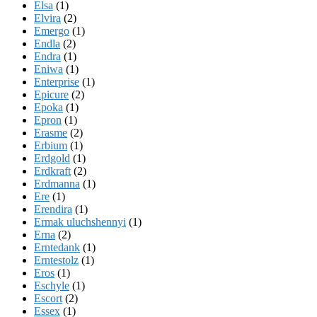
Elsa
(1)
Elvira
(2)
Emergo
(1)
Endla
(2)
Endra
(1)
Eniwa
(1)
Enterprise
(1)
Epicure
(2)
Epoka
(1)
Epron
(1)
Erasme
(2)
Erbium
(1)
Erdgold
(1)
Erdkraft
(2)
Erdmanna
(1)
Ere
(1)
Erendira
(1)
Ermak uluchshennyi
(1)
Erna
(2)
Erntedank
(1)
Erntestolz
(1)
Eros
(1)
Eschyle
(1)
Escort
(2)
Essex
(1)