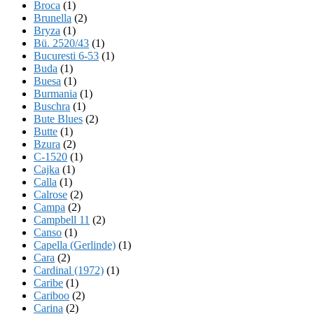
Broca
(1)
Brunella
(2)
Bryza
(1)
Bü. 2520/43
(1)
Bucuresti 6-53
(1)
Buda
(1)
Buesa
(1)
Burmania
(1)
Buschra
(1)
Bute Blues
(2)
Butte
(1)
Bzura
(2)
C-1520
(1)
Cajka
(1)
Calla
(1)
Calrose
(2)
Campa
(2)
Campbell 11
(2)
Canso
(1)
Capella (Gerlinde)
(1)
Cara
(2)
Cardinal (1972)
(1)
Caribe
(1)
Cariboo
(2)
Carina
(2)