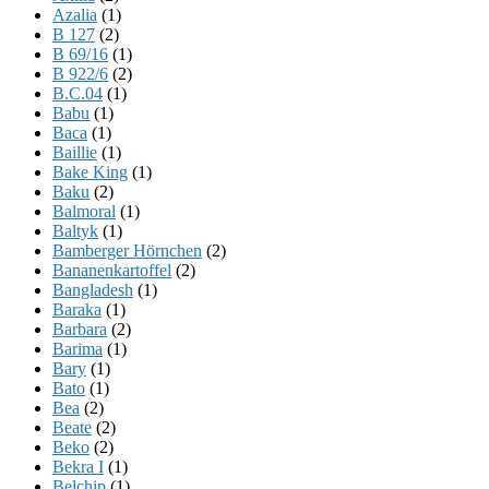
Azalia
(1)
B 127
(2)
B 69/16
(1)
B 922/6
(2)
B.C.04
(1)
Babu
(1)
Baca
(1)
Baillie
(1)
Bake King
(1)
Baku
(2)
Balmoral
(1)
Baltyk
(1)
Bamberger Hörnchen
(2)
Bananenkartoffel
(2)
Bangladesh
(1)
Baraka
(1)
Barbara
(2)
Barima
(1)
Bary
(1)
Bato
(1)
Bea
(2)
Beate
(2)
Beko
(2)
Bekra I
(1)
Belchip
(1)