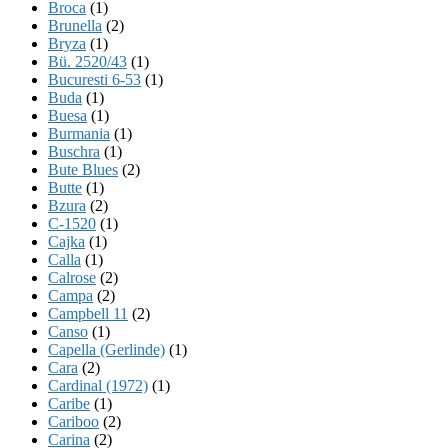
Broca
(1)
Brunella
(2)
Bryza
(1)
Bü. 2520/43
(1)
Bucuresti 6-53
(1)
Buda
(1)
Buesa
(1)
Burmania
(1)
Buschra
(1)
Bute Blues
(2)
Butte
(1)
Bzura
(2)
C-1520
(1)
Cajka
(1)
Calla
(1)
Calrose
(2)
Campa
(2)
Campbell 11
(2)
Canso
(1)
Capella (Gerlinde)
(1)
Cara
(2)
Cardinal (1972)
(1)
Caribe
(1)
Cariboo
(2)
Carina
(2)