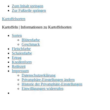
Zum Inhalt springen
Zur Fußzeile springen
Kartoffelsorten
Kartoffeln | Informationen zu Kartoffelsorten
Sorten
Blütenfarbe
Geschmack
Fleischfarbe
Schalenfarbe
Ertrag
Knollenform
Reifezeit
Impressum
Datenschutzerklärung
Privatsphäre-Einstellungen ändern
Historie der Privatsphäre-Einstellungen
Einwilligungen widerrufen