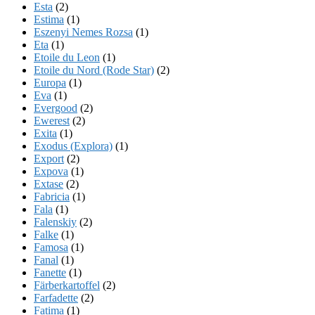
Esta
(2)
Estima
(1)
Eszenyi Nemes Rozsa
(1)
Eta
(1)
Etoile du Leon
(1)
Etoile du Nord (Rode Star)
(2)
Europa
(1)
Eva
(1)
Evergood
(2)
Ewerest
(2)
Exita
(1)
Exodus (Explora)
(1)
Export
(2)
Expova
(1)
Extase
(2)
Fabricia
(1)
Fala
(1)
Falenskiy
(2)
Falke
(1)
Famosa
(1)
Fanal
(1)
Fanette
(1)
Färberkartoffel
(2)
Farfadette
(2)
Fatima
(1)