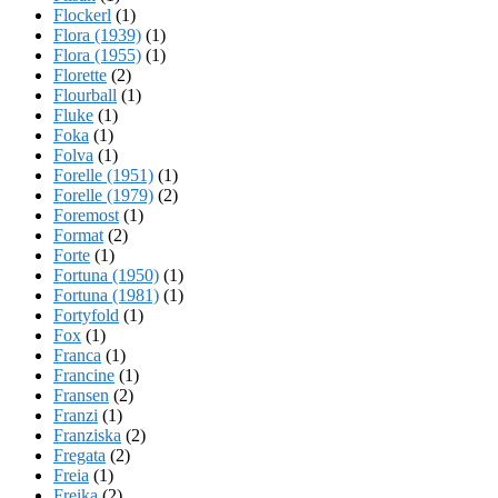
Flockerl
(1)
Flora (1939)
(1)
Flora (1955)
(1)
Florette
(2)
Flourball
(1)
Fluke
(1)
Foka
(1)
Folva
(1)
Forelle (1951)
(1)
Forelle (1979)
(2)
Foremost
(1)
Format
(2)
Forte
(1)
Fortuna (1950)
(1)
Fortuna (1981)
(1)
Fortyfold
(1)
Fox
(1)
Franca
(1)
Francine
(1)
Fransen
(2)
Franzi
(1)
Franziska
(2)
Fregata
(2)
Freia
(1)
Freika
(2)