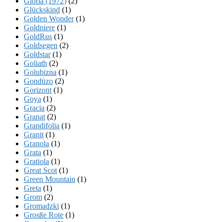
Gloria (1972)
(2)
Glückskind
(1)
Golden Wonder
(1)
Goldniere
(1)
GoldRus
(1)
Goldsegen
(2)
Goldstar
(1)
Goliath
(2)
Golubizna
(1)
Gondüzo
(2)
Gorizont
(1)
Goya
(1)
Gracia
(2)
Granat
(2)
Grandifolia
(1)
Granit
(1)
Granola
(1)
Grata
(1)
Gratiola
(1)
Great Scot
(1)
Green Mountain
(1)
Greta
(1)
Grom
(2)
Gromadzki
(1)
Grosße Rote
(1)