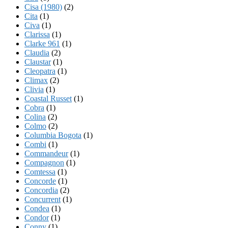
Cisa (1980)
(2)
Cita
(1)
Civa
(1)
Clarissa
(1)
Clarke 961
(1)
Claudia
(2)
Claustar
(1)
Cleopatra
(1)
Climax
(2)
Clivia
(1)
Coastal Russet
(1)
Cobra
(1)
Colina
(2)
Colmo
(2)
Columbia Bogota
(1)
Combi
(1)
Commandeur
(1)
Compagnon
(1)
Comtessa
(1)
Concorde
(1)
Concordia
(2)
Concurrent
(1)
Condea
(1)
Condor
(1)
Conny
(1)