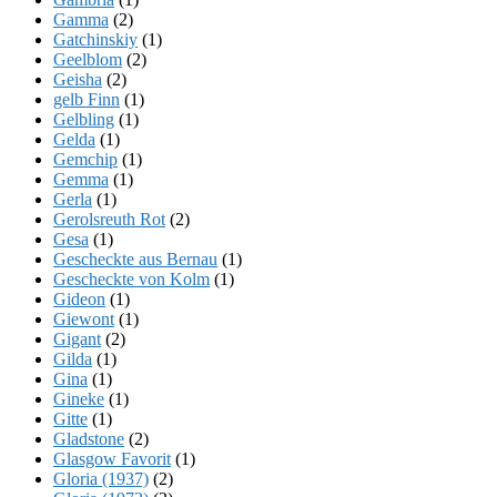
Gamma
(2)
Gatchinskiy
(1)
Geelblom
(2)
Geisha
(2)
gelb Finn
(1)
Gelbling
(1)
Gelda
(1)
Gemchip
(1)
Gemma
(1)
Gerla
(1)
Gerolsreuth Rot
(2)
Gesa
(1)
Gescheckte aus Bernau
(1)
Gescheckte von Kolm
(1)
Gideon
(1)
Giewont
(1)
Gigant
(2)
Gilda
(1)
Gina
(1)
Gineke
(1)
Gitte
(1)
Gladstone
(2)
Glasgow Favorit
(1)
Gloria (1937)
(2)