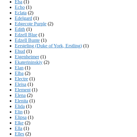
Eba
(1)
Echo
(1)
Eclata
(2)
Edelgard
(1)
Edgecote Purple
(2)
Edith
(1)
Edzell Blue
(1)
Edzell Bunte
(1)
Eersteling (Duke of York, Erstling)
(1)
Ehud
(1)
Eigenheimer
(1)
Ekaterininskiy
(2)
Elan
(1)
Elba
(2)
Electre
(1)
Eleisa
(1)
Element
(1)
Elena
(2)
Elenita
(1)
Elida
(1)
Elin
(1)
Elipsa
(1)
Elke
(2)
Ella
(1)
Elles
(2)