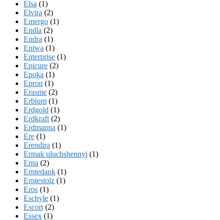
Elsa
(1)
Elvira
(2)
Emergo
(1)
Endla
(2)
Endra
(1)
Eniwa
(1)
Enterprise
(1)
Epicure
(2)
Epoka
(1)
Epron
(1)
Erasme
(2)
Erbium
(1)
Erdgold
(1)
Erdkraft
(2)
Erdmanna
(1)
Ere
(1)
Erendira
(1)
Ermak uluchshennyi
(1)
Erna
(2)
Erntedank
(1)
Erntestolz
(1)
Eros
(1)
Eschyle
(1)
Escort
(2)
Essex
(1)