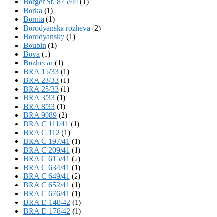
Börger St. 875/49
(1)
Borka
(1)
Bornia
(1)
Borodyanska rozheva
(2)
Borodyansky
(1)
Boubin
(1)
Bova
(1)
Bozhedar
(1)
BRA 15/33
(1)
BRA 23/33
(1)
BRA 25/33
(1)
BRA 3/33
(1)
BRA 8/33
(1)
BRA 9089
(2)
BRA C 111/41
(1)
BRA C 112
(1)
BRA C 197/41
(1)
BRA C 209/41
(1)
BRA C 615/41
(2)
BRA C 634/41
(1)
BRA C 649/41
(2)
BRA C 652/41
(1)
BRA C 676/41
(1)
BRA D 148/42
(1)
BRA D 178/42
(1)