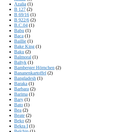
Azalia
(1)
B 127
(2)
B 69/16
(1)
B 922/6
(2)
B.C.04
(1)
Babu
(1)
Baca
(1)
Baillie
(1)
Bake King
(1)
Baku
(2)
Balmoral
(1)
Baltyk
(1)
Bamberger Hörnchen
(2)
Bananenkartoffel
(2)
Bangladesh
(1)
Baraka
(1)
Barbara
(2)
Barima
(1)
Bary
(1)
Bato
(1)
Bea
(2)
Beate
(2)
Beko
(2)
Bekra I
(1)
Belchip
(1)