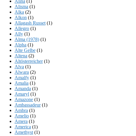
Alina
(1)
Alisma
(1)
Alka
(2)
Alkon
(1)
Allagash Russet
(1)
Allegro
(1)
Ally
(1)
Alma (1978)
(1)
Alpha
(1)
Alte Gelbe
(1)
Altena
(2)
Altösterreicher
(1)
Alva
(1)
Alwara
(2)
Amalfy
(1)
Amalia
(1)
Amanda
(1)
Amaryl
(1)
Amazone
(1)
Ambassadeur
(1)
Ambra
(1)
Amelio
(1)
Amera
(1)
America
(1)
Amethyst
(1)