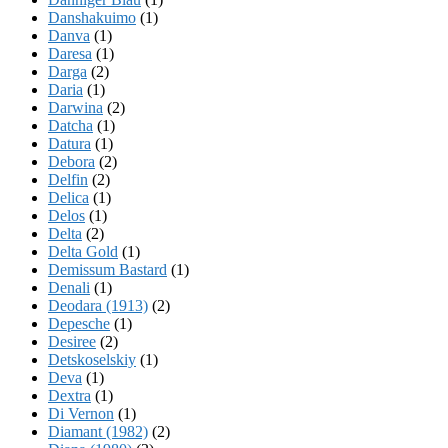
Danshakuimo
(1)
Danva
(1)
Daresa
(1)
Darga
(2)
Daria
(1)
Darwina
(2)
Datcha
(1)
Datura
(1)
Debora
(2)
Delfin
(2)
Delica
(1)
Delos
(1)
Delta
(2)
Delta Gold
(1)
Demissum Bastard
(1)
Denali
(1)
Deodara (1913)
(2)
Depesche
(1)
Desiree
(2)
Detskoselskiy
(1)
Deva
(1)
Dextra
(1)
Di Vernon
(1)
Diamant (1982)
(2)