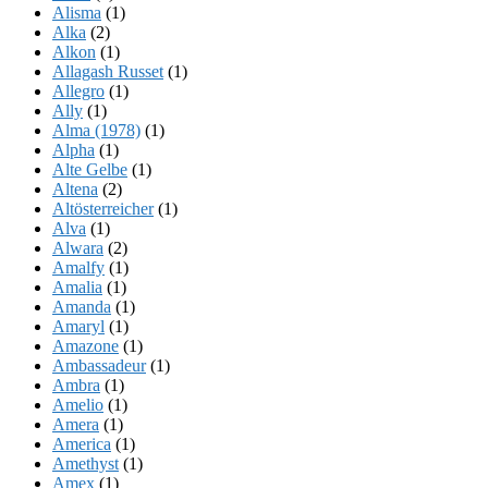
Alisma
(1)
Alka
(2)
Alkon
(1)
Allagash Russet
(1)
Allegro
(1)
Ally
(1)
Alma (1978)
(1)
Alpha
(1)
Alte Gelbe
(1)
Altena
(2)
Altösterreicher
(1)
Alva
(1)
Alwara
(2)
Amalfy
(1)
Amalia
(1)
Amanda
(1)
Amaryl
(1)
Amazone
(1)
Ambassadeur
(1)
Ambra
(1)
Amelio
(1)
Amera
(1)
America
(1)
Amethyst
(1)
Amex
(1)