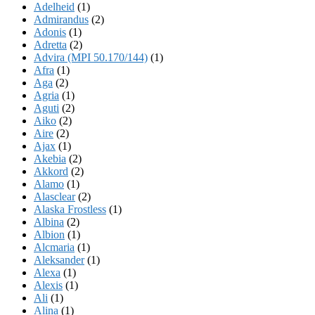
Adelheid
(1)
Admirandus
(2)
Adonis
(1)
Adretta
(2)
Advira (MPI 50.170/144)
(1)
Afra
(1)
Aga
(2)
Agria
(1)
Aguti
(2)
Aiko
(2)
Aire
(2)
Ajax
(1)
Akebia
(2)
Akkord
(2)
Alamo
(1)
Alasclear
(2)
Alaska Frostless
(1)
Albina
(2)
Albion
(1)
Alcmaria
(1)
Aleksander
(1)
Alexa
(1)
Alexis
(1)
Ali
(1)
Alina
(1)