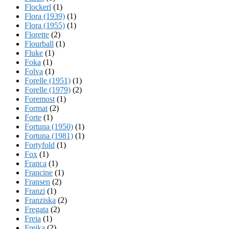
Flockerl
(1)
Flora (1939)
(1)
Flora (1955)
(1)
Florette
(2)
Flourball
(1)
Fluke
(1)
Foka
(1)
Folva
(1)
Forelle (1951)
(1)
Forelle (1979)
(2)
Foremost
(1)
Format
(2)
Forte
(1)
Fortuna (1950)
(1)
Fortuna (1981)
(1)
Fortyfold
(1)
Fox
(1)
Franca
(1)
Francine
(1)
Fransen
(2)
Franzi
(1)
Franziska
(2)
Fregata
(2)
Freia
(1)
Freika
(2)