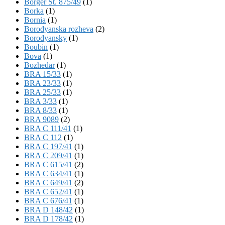
Börger St. 875/49
(1)
Borka
(1)
Bornia
(1)
Borodyanska rozheva
(2)
Borodyansky
(1)
Boubin
(1)
Bova
(1)
Bozhedar
(1)
BRA 15/33
(1)
BRA 23/33
(1)
BRA 25/33
(1)
BRA 3/33
(1)
BRA 8/33
(1)
BRA 9089
(2)
BRA C 111/41
(1)
BRA C 112
(1)
BRA C 197/41
(1)
BRA C 209/41
(1)
BRA C 615/41
(2)
BRA C 634/41
(1)
BRA C 649/41
(2)
BRA C 652/41
(1)
BRA C 676/41
(1)
BRA D 148/42
(1)
BRA D 178/42
(1)