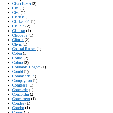
Cisa (1980)
(2)
Cita
(1)
Civa
(1)
Clarissa
(1)
Clarke 961
(1)
Claudia
(2)
Claustar
(1)
Cleopatra
(1)
Climax
(2)
Clivia
(1)
Coastal Russet
(1)
Cobra
(1)
Colina
(2)
Colmo
(2)
Columbia Bogota
(1)
Combi
(1)
Commandeur
(1)
Compagnon
(1)
Comtessa
(1)
Concorde
(1)
Concordia
(2)
Concurrent
(1)
Condea
(1)
Condor
(1)
Conny
(1)