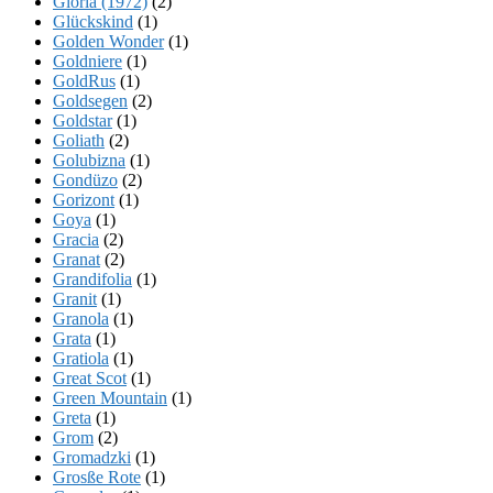
Gloria (1972)
(2)
Glückskind
(1)
Golden Wonder
(1)
Goldniere
(1)
GoldRus
(1)
Goldsegen
(2)
Goldstar
(1)
Goliath
(2)
Golubizna
(1)
Gondüzo
(2)
Gorizont
(1)
Goya
(1)
Gracia
(2)
Granat
(2)
Grandifolia
(1)
Granit
(1)
Granola
(1)
Grata
(1)
Gratiola
(1)
Great Scot
(1)
Green Mountain
(1)
Greta
(1)
Grom
(2)
Gromadzki
(1)
Grosße Rote
(1)