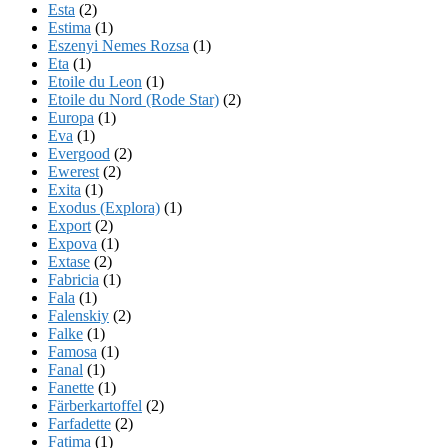
Esta
(2)
Estima
(1)
Eszenyi Nemes Rozsa
(1)
Eta
(1)
Etoile du Leon
(1)
Etoile du Nord (Rode Star)
(2)
Europa
(1)
Eva
(1)
Evergood
(2)
Ewerest
(2)
Exita
(1)
Exodus (Explora)
(1)
Export
(2)
Expova
(1)
Extase
(2)
Fabricia
(1)
Fala
(1)
Falenskiy
(2)
Falke
(1)
Famosa
(1)
Fanal
(1)
Fanette
(1)
Färberkartoffel
(2)
Farfadette
(2)
Fatima
(1)