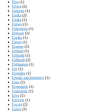
Elsa
(1)
Elvira
(2)
Emergo
(1)
Endla
(2)
Endra
(1)
Eniwa
(1)
Enterprise
(1)
Epicure
(2)
Epoka
(1)
Epron
(1)
Erasme
(2)
Erbium
(1)
Erdgold
(1)
Erdkraft
(2)
Erdmanna
(1)
Ere
(1)
Erendira
(1)
Ermak uluchshennyi
(1)
Erna
(2)
Erntedank
(1)
Erntestolz
(1)
Eros
(1)
Eschyle
(1)
Escort
(2)
Essex
(1)