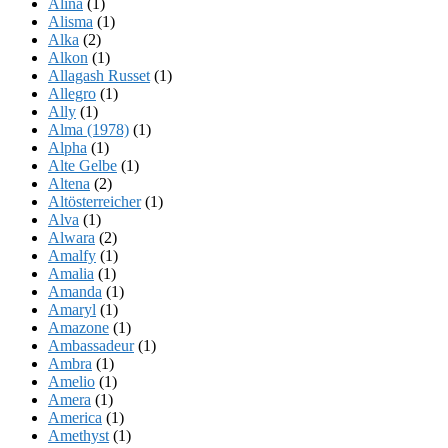
Alina
(1)
Alisma
(1)
Alka
(2)
Alkon
(1)
Allagash Russet
(1)
Allegro
(1)
Ally
(1)
Alma (1978)
(1)
Alpha
(1)
Alte Gelbe
(1)
Altena
(2)
Altösterreicher
(1)
Alva
(1)
Alwara
(2)
Amalfy
(1)
Amalia
(1)
Amanda
(1)
Amaryl
(1)
Amazone
(1)
Ambassadeur
(1)
Ambra
(1)
Amelio
(1)
Amera
(1)
America
(1)
Amethyst
(1)