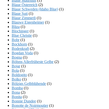
Blaue Mauritius
(1)
Blaue Österreich
(2)
Blaue Schweden (Idaho Blue)
(1)
Blaue Suti
(1)
Blaue Zimmerli
(1)
Blauwe Eigenheimer
(1)
Bliza
(1)
Blochinger
(1)
Blue Christie
(1)
Bobr
(1)
Bockhorn
(1)
Bodenkraft
(2)
Bogdan Voda
(1)
Bogna
(1)
Böhms Allerfrüheste Gelbe
(2)
Bojar
(1)
Bola
(1)
Boldogito
(1)
Bolko
(1)
Bölzigs Gelbblühende
(1)
Bomba
(1)
Bona
(2)
Bonita
(1)
Bonnie Dundee
(1)
Bonotte de Noirmoutier
(1)