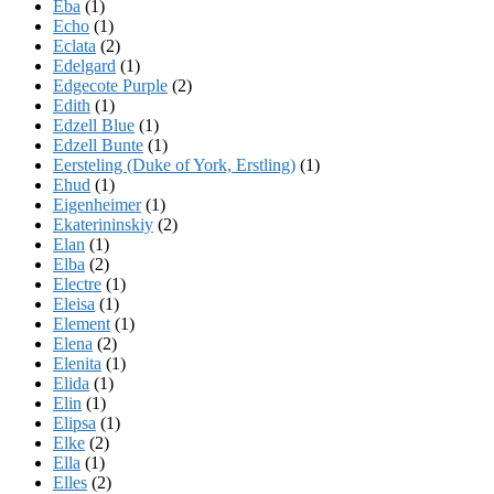
Eba
(1)
Echo
(1)
Eclata
(2)
Edelgard
(1)
Edgecote Purple
(2)
Edith
(1)
Edzell Blue
(1)
Edzell Bunte
(1)
Eersteling (Duke of York, Erstling)
(1)
Ehud
(1)
Eigenheimer
(1)
Ekaterininskiy
(2)
Elan
(1)
Elba
(2)
Electre
(1)
Eleisa
(1)
Element
(1)
Elena
(2)
Elenita
(1)
Elida
(1)
Elin
(1)
Elipsa
(1)
Elke
(2)
Ella
(1)
Elles
(2)