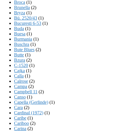
Broca
(1)
Brunella
(2)
Bryza
(1)
Bü. 2520/43
(1)
Bucuresti 6-53
(1)
Buda
(1)
Buesa
(1)
Burmania
(1)
Buschra
(1)
Bute Blues
(2)
Butte
(1)
Bzura
(2)
C-1520
(1)
Cajka
(1)
Calla
(1)
Calrose
(2)
Campa
(2)
Campbell 11
(2)
Canso
(1)
Capella (Gerlinde)
(1)
Cara
(2)
Cardinal (1972)
(1)
Caribe
(1)
Cariboo
(2)
Carina
(2)