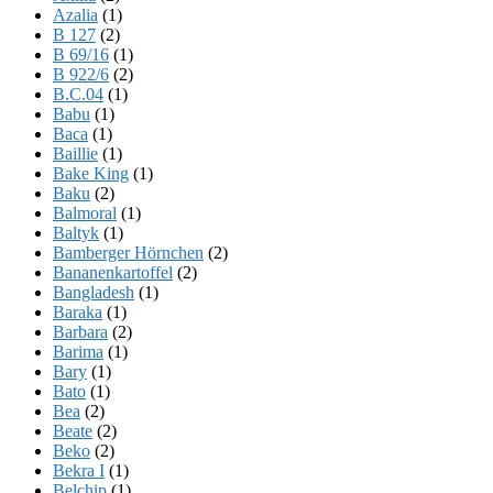
Azalia
(1)
B 127
(2)
B 69/16
(1)
B 922/6
(2)
B.C.04
(1)
Babu
(1)
Baca
(1)
Baillie
(1)
Bake King
(1)
Baku
(2)
Balmoral
(1)
Baltyk
(1)
Bamberger Hörnchen
(2)
Bananenkartoffel
(2)
Bangladesh
(1)
Baraka
(1)
Barbara
(2)
Barima
(1)
Bary
(1)
Bato
(1)
Bea
(2)
Beate
(2)
Beko
(2)
Bekra I
(1)
Belchip
(1)