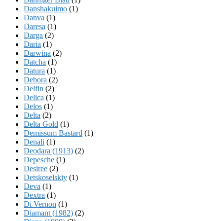
Danshakuimo
(1)
Danva
(1)
Daresa
(1)
Darga
(2)
Daria
(1)
Darwina
(2)
Datcha
(1)
Datura
(1)
Debora
(2)
Delfin
(2)
Delica
(1)
Delos
(1)
Delta
(2)
Delta Gold
(1)
Demissum Bastard
(1)
Denali
(1)
Deodara (1913)
(2)
Depesche
(1)
Desiree
(2)
Detskoselskiy
(1)
Deva
(1)
Dextra
(1)
Di Vernon
(1)
Diamant (1982)
(2)