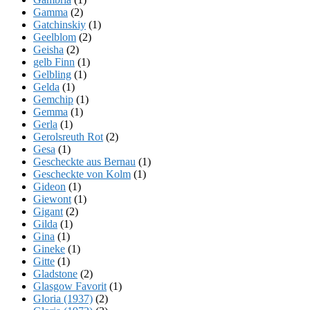
Gamma
(2)
Gatchinskiy
(1)
Geelblom
(2)
Geisha
(2)
gelb Finn
(1)
Gelbling
(1)
Gelda
(1)
Gemchip
(1)
Gemma
(1)
Gerla
(1)
Gerolsreuth Rot
(2)
Gesa
(1)
Gescheckte aus Bernau
(1)
Gescheckte von Kolm
(1)
Gideon
(1)
Giewont
(1)
Gigant
(2)
Gilda
(1)
Gina
(1)
Gineke
(1)
Gitte
(1)
Gladstone
(2)
Glasgow Favorit
(1)
Gloria (1937)
(2)