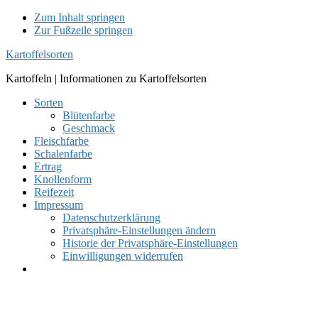
Zum Inhalt springen
Zur Fußzeile springen
Kartoffelsorten
Kartoffeln | Informationen zu Kartoffelsorten
Sorten
Blütenfarbe
Geschmack
Fleischfarbe
Schalenfarbe
Ertrag
Knollenform
Reifezeit
Impressum
Datenschutzerklärung
Privatsphäre-Einstellungen ändern
Historie der Privatsphäre-Einstellungen
Einwilligungen widerrufen