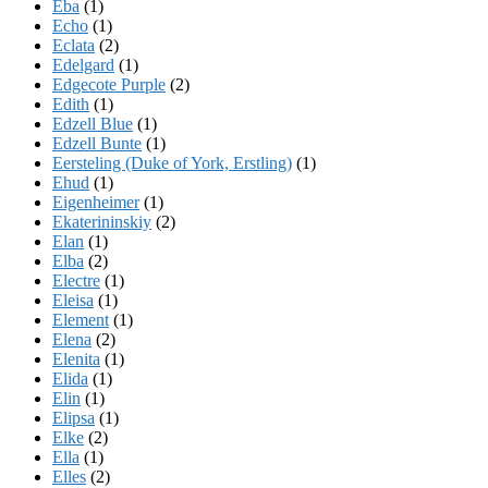
Eba
(1)
Echo
(1)
Eclata
(2)
Edelgard
(1)
Edgecote Purple
(2)
Edith
(1)
Edzell Blue
(1)
Edzell Bunte
(1)
Eersteling (Duke of York, Erstling)
(1)
Ehud
(1)
Eigenheimer
(1)
Ekaterininskiy
(2)
Elan
(1)
Elba
(2)
Electre
(1)
Eleisa
(1)
Element
(1)
Elena
(2)
Elenita
(1)
Elida
(1)
Elin
(1)
Elipsa
(1)
Elke
(2)
Ella
(1)
Elles
(2)