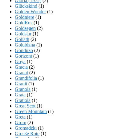
Gloria (1972)
(2)
Glückskind
(1)
Golden Wonder
(1)
Goldniere
(1)
GoldRus
(1)
Goldsegen
(2)
Goldstar
(1)
Goliath
(2)
Golubizna
(1)
Gondüzo
(2)
Gorizont
(1)
Goya
(1)
Gracia
(2)
Granat
(2)
Grandifolia
(1)
Granit
(1)
Granola
(1)
Grata
(1)
Gratiola
(1)
Great Scot
(1)
Green Mountain
(1)
Greta
(1)
Grom
(2)
Gromadzki
(1)
Grosße Rote
(1)