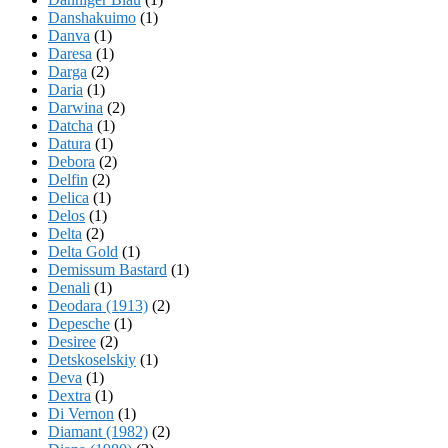
Danshakuimo
(1)
Danva
(1)
Daresa
(1)
Darga
(2)
Daria
(1)
Darwina
(2)
Datcha
(1)
Datura
(1)
Debora
(2)
Delfin
(2)
Delica
(1)
Delos
(1)
Delta
(2)
Delta Gold
(1)
Demissum Bastard
(1)
Denali
(1)
Deodara (1913)
(2)
Depesche
(1)
Desiree
(2)
Detskoselskiy
(1)
Deva
(1)
Dextra
(1)
Di Vernon
(1)
Diamant (1982)
(2)