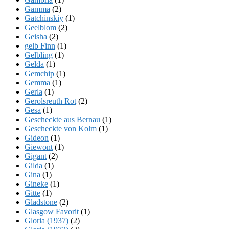
Gamma
(2)
Gatchinskiy
(1)
Geelblom
(2)
Geisha
(2)
gelb Finn
(1)
Gelbling
(1)
Gelda
(1)
Gemchip
(1)
Gemma
(1)
Gerla
(1)
Gerolsreuth Rot
(2)
Gesa
(1)
Gescheckte aus Bernau
(1)
Gescheckte von Kolm
(1)
Gideon
(1)
Giewont
(1)
Gigant
(2)
Gilda
(1)
Gina
(1)
Gineke
(1)
Gitte
(1)
Gladstone
(2)
Glasgow Favorit
(1)
Gloria (1937)
(2)