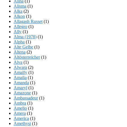
Alina
(1)
Alisma
(1)
Alka
(2)
Alkon
(1)
Allagash Russet
(1)
Allegro
(1)
Ally
(1)
Alma (1978)
(1)
Alpha
(1)
Alte Gelbe
(1)
Altena
(2)
Altösterreicher
(1)
Alva
(1)
Alwara
(2)
Amalfy
(1)
Amalia
(1)
Amanda
(1)
Amaryl
(1)
Amazone
(1)
Ambassadeur
(1)
Ambra
(1)
Amelio
(1)
Amera
(1)
America
(1)
Amethyst
(1)