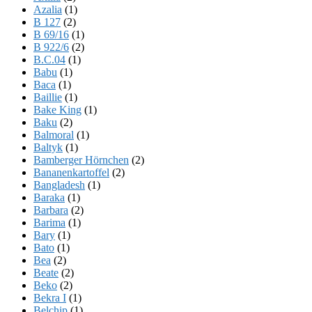
Azalia
(1)
B 127
(2)
B 69/16
(1)
B 922/6
(2)
B.C.04
(1)
Babu
(1)
Baca
(1)
Baillie
(1)
Bake King
(1)
Baku
(2)
Balmoral
(1)
Baltyk
(1)
Bamberger Hörnchen
(2)
Bananenkartoffel
(2)
Bangladesh
(1)
Baraka
(1)
Barbara
(2)
Barima
(1)
Bary
(1)
Bato
(1)
Bea
(2)
Beate
(2)
Beko
(2)
Bekra I
(1)
Belchip
(1)