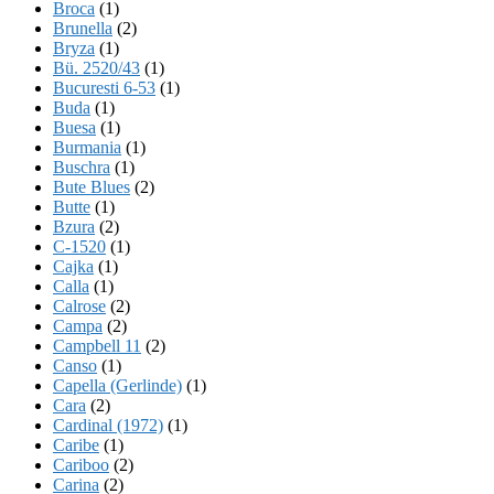
Broca
(1)
Brunella
(2)
Bryza
(1)
Bü. 2520/43
(1)
Bucuresti 6-53
(1)
Buda
(1)
Buesa
(1)
Burmania
(1)
Buschra
(1)
Bute Blues
(2)
Butte
(1)
Bzura
(2)
C-1520
(1)
Cajka
(1)
Calla
(1)
Calrose
(2)
Campa
(2)
Campbell 11
(2)
Canso
(1)
Capella (Gerlinde)
(1)
Cara
(2)
Cardinal (1972)
(1)
Caribe
(1)
Cariboo
(2)
Carina
(2)