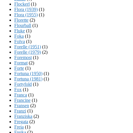
Flockerl
(1)
Flora (1939)
(1)
Flora (1955)
(1)
Florette
(2)
Flourball
(1)
Fluke
(1)
Foka
(1)
Folva
(1)
Forelle (1951)
(1)
Forelle (1979)
(2)
Foremost
(1)
Format
(2)
Forte
(1)
Fortuna (1950)
(1)
Fortuna (1981)
(1)
Fortyfold
(1)
Fox
(1)
Franca
(1)
Francine
(1)
Fransen
(2)
Franzi
(1)
Franziska
(2)
Fregata
(2)
Freia
(1)
Freika
(2)