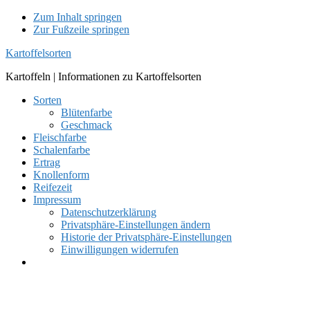
Zum Inhalt springen
Zur Fußzeile springen
Kartoffelsorten
Kartoffeln | Informationen zu Kartoffelsorten
Sorten
Blütenfarbe
Geschmack
Fleischfarbe
Schalenfarbe
Ertrag
Knollenform
Reifezeit
Impressum
Datenschutzerklärung
Privatsphäre-Einstellungen ändern
Historie der Privatsphäre-Einstellungen
Einwilligungen widerrufen