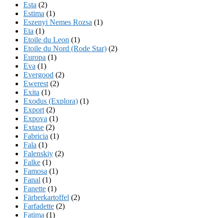
Esta
(2)
Estima
(1)
Eszenyi Nemes Rozsa
(1)
Eta
(1)
Etoile du Leon
(1)
Etoile du Nord (Rode Star)
(2)
Europa
(1)
Eva
(1)
Evergood
(2)
Ewerest
(2)
Exita
(1)
Exodus (Explora)
(1)
Export
(2)
Expova
(1)
Extase
(2)
Fabricia
(1)
Fala
(1)
Falenskiy
(2)
Falke
(1)
Famosa
(1)
Fanal
(1)
Fanette
(1)
Färberkartoffel
(2)
Farfadette
(2)
Fatima
(1)