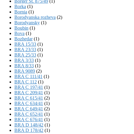
Börger St. 875/49
(1)
Borka
(1)
Bornia
(1)
Borodyanska rozheva
(2)
Borodyansky
(1)
Boubin
(1)
Bova
(1)
Bozhedar
(1)
BRA 15/33
(1)
BRA 23/33
(1)
BRA 25/33
(1)
BRA 3/33
(1)
BRA 8/33
(1)
BRA 9089
(2)
BRA C 111/41
(1)
BRA C 112
(1)
BRA C 197/41
(1)
BRA C 209/41
(1)
BRA C 615/41
(2)
BRA C 634/41
(1)
BRA C 649/41
(2)
BRA C 652/41
(1)
BRA C 676/41
(1)
BRA D 148/42
(1)
BRA D 178/42
(1)