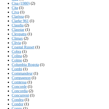
Cisa (1980)
(2)
Cita
(1)
Civa
(1)
Clarissa
(1)
Clarke 961
(1)
Claudia
(2)
Claustar
(1)
Cleopatra
(1)
Climax
(2)
Clivia
(1)
Coastal Russet
(1)
Cobra
(1)
Colina
(2)
Colmo
(2)
Columbia Bogota
(1)
Combi
(1)
Commandeur
(1)
Compagnon
(1)
Comtessa
(1)
Concorde
(1)
Concordia
(2)
Concurrent
(1)
Condea
(1)
Condor
(1)
Conny
(1)