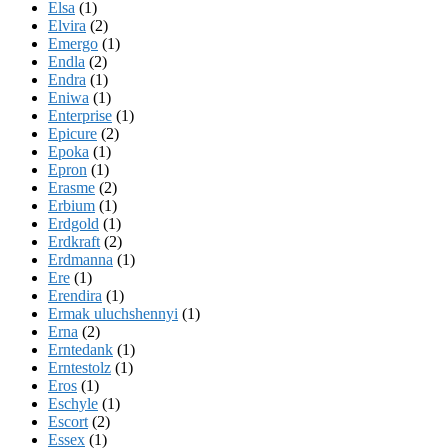
Elsa
(1)
Elvira
(2)
Emergo
(1)
Endla
(2)
Endra
(1)
Eniwa
(1)
Enterprise
(1)
Epicure
(2)
Epoka
(1)
Epron
(1)
Erasme
(2)
Erbium
(1)
Erdgold
(1)
Erdkraft
(2)
Erdmanna
(1)
Ere
(1)
Erendira
(1)
Ermak uluchshennyi
(1)
Erna
(2)
Erntedank
(1)
Erntestolz
(1)
Eros
(1)
Eschyle
(1)
Escort
(2)
Essex
(1)