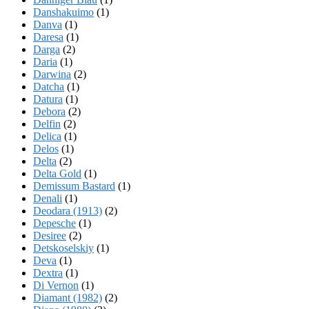
Danshakuimo
(1)
Danva
(1)
Daresa
(1)
Darga
(2)
Daria
(1)
Darwina
(2)
Datcha
(1)
Datura
(1)
Debora
(2)
Delfin
(2)
Delica
(1)
Delos
(1)
Delta
(2)
Delta Gold
(1)
Demissum Bastard
(1)
Denali
(1)
Deodara (1913)
(2)
Depesche
(1)
Desiree
(2)
Detskoselskiy
(1)
Deva
(1)
Dextra
(1)
Di Vernon
(1)
Diamant (1982)
(2)