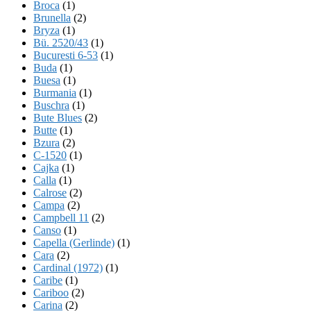
Broca
(1)
Brunella
(2)
Bryza
(1)
Bü. 2520/43
(1)
Bucuresti 6-53
(1)
Buda
(1)
Buesa
(1)
Burmania
(1)
Buschra
(1)
Bute Blues
(2)
Butte
(1)
Bzura
(2)
C-1520
(1)
Cajka
(1)
Calla
(1)
Calrose
(2)
Campa
(2)
Campbell 11
(2)
Canso
(1)
Capella (Gerlinde)
(1)
Cara
(2)
Cardinal (1972)
(1)
Caribe
(1)
Cariboo
(2)
Carina
(2)