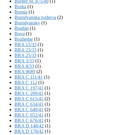
Börger St. 875/49
(1)
Borka
(1)
Bornia
(1)
Borodyanska rozheva
(2)
Borodyansky
(1)
Boubin
(1)
Bova
(1)
Bozhedar
(1)
BRA 15/33
(1)
BRA 23/33
(1)
BRA 25/33
(1)
BRA 3/33
(1)
BRA 8/33
(1)
BRA 9089
(2)
BRA C 111/41
(1)
BRA C 112
(1)
BRA C 197/41
(1)
BRA C 209/41
(1)
BRA C 615/41
(2)
BRA C 634/41
(1)
BRA C 649/41
(2)
BRA C 652/41
(1)
BRA C 676/41
(1)
BRA D 148/42
(1)
BRA D 178/42
(1)