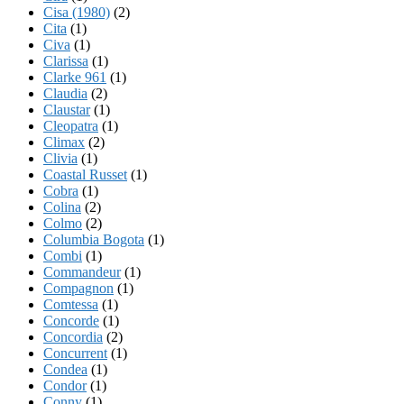
Cisa (1980)
(2)
Cita
(1)
Civa
(1)
Clarissa
(1)
Clarke 961
(1)
Claudia
(2)
Claustar
(1)
Cleopatra
(1)
Climax
(2)
Clivia
(1)
Coastal Russet
(1)
Cobra
(1)
Colina
(2)
Colmo
(2)
Columbia Bogota
(1)
Combi
(1)
Commandeur
(1)
Compagnon
(1)
Comtessa
(1)
Concorde
(1)
Concordia
(2)
Concurrent
(1)
Condea
(1)
Condor
(1)
Conny
(1)