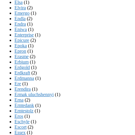
Elsa
(1)
Elvira
(2)
Emergo
(1)
Endla
(2)
Endra
(1)
Eniwa
(1)
Enterprise
(1)
Epicure
(2)
Epoka
(1)
Epron
(1)
Erasme
(2)
Erbium
(1)
Erdgold
(1)
Erdkraft
(2)
Erdmanna
(1)
Ere
(1)
Erendira
(1)
Ermak uluchshennyi
(1)
Erna
(2)
Erntedank
(1)
Erntestolz
(1)
Eros
(1)
Eschyle
(1)
Escort
(2)
Essex
(1)