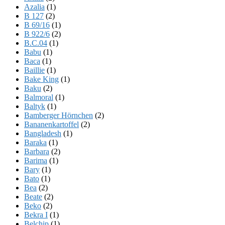
Azalia
(1)
B 127
(2)
B 69/16
(1)
B 922/6
(2)
B.C.04
(1)
Babu
(1)
Baca
(1)
Baillie
(1)
Bake King
(1)
Baku
(2)
Balmoral
(1)
Baltyk
(1)
Bamberger Hörnchen
(2)
Bananenkartoffel
(2)
Bangladesh
(1)
Baraka
(1)
Barbara
(2)
Barima
(1)
Bary
(1)
Bato
(1)
Bea
(2)
Beate
(2)
Beko
(2)
Bekra I
(1)
Belchip
(1)