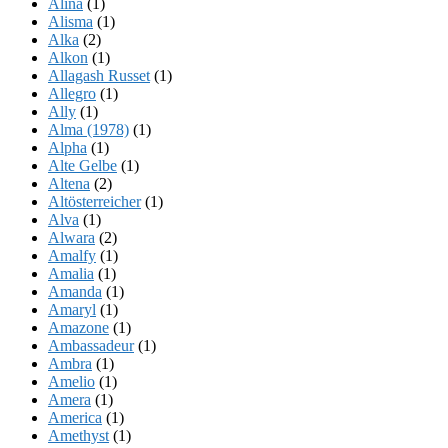
Alina
(1)
Alisma
(1)
Alka
(2)
Alkon
(1)
Allagash Russet
(1)
Allegro
(1)
Ally
(1)
Alma (1978)
(1)
Alpha
(1)
Alte Gelbe
(1)
Altena
(2)
Altösterreicher
(1)
Alva
(1)
Alwara
(2)
Amalfy
(1)
Amalia
(1)
Amanda
(1)
Amaryl
(1)
Amazone
(1)
Ambassadeur
(1)
Ambra
(1)
Amelio
(1)
Amera
(1)
America
(1)
Amethyst
(1)