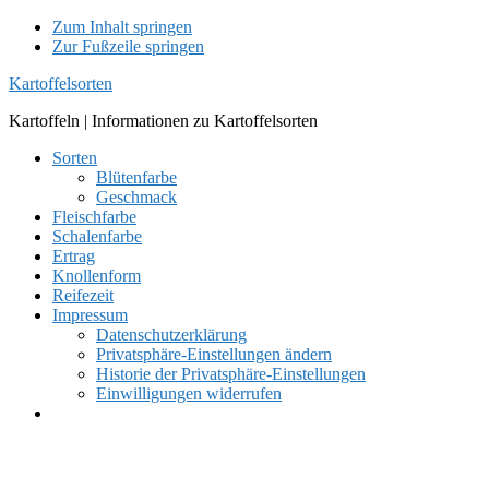
Zum Inhalt springen
Zur Fußzeile springen
Kartoffelsorten
Kartoffeln | Informationen zu Kartoffelsorten
Sorten
Blütenfarbe
Geschmack
Fleischfarbe
Schalenfarbe
Ertrag
Knollenform
Reifezeit
Impressum
Datenschutzerklärung
Privatsphäre-Einstellungen ändern
Historie der Privatsphäre-Einstellungen
Einwilligungen widerrufen