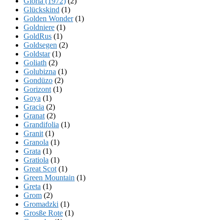
Gloria (1972)
(2)
Glückskind
(1)
Golden Wonder
(1)
Goldniere
(1)
GoldRus
(1)
Goldsegen
(2)
Goldstar
(1)
Goliath
(2)
Golubizna
(1)
Gondüzo
(2)
Gorizont
(1)
Goya
(1)
Gracia
(2)
Granat
(2)
Grandifolia
(1)
Granit
(1)
Granola
(1)
Grata
(1)
Gratiola
(1)
Great Scot
(1)
Green Mountain
(1)
Greta
(1)
Grom
(2)
Gromadzki
(1)
Grosße Rote
(1)