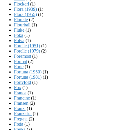
Flockerl
(1)
Flora (1939)
(1)
Flora (1955)
(1)
Florette
(2)
Flourball
(1)
Fluke
(1)
Foka
(1)
Folva
(1)
Forelle (1951)
(1)
Forelle (1979)
(2)
Foremost
(1)
Format
(2)
Forte
(1)
Fortuna (1950)
(1)
Fortuna (1981)
(1)
Fortyfold
(1)
Fox
(1)
Franca
(1)
Francine
(1)
Fransen
(2)
Franzi
(1)
Franziska
(2)
Fregata
(2)
Freia
(1)
Freika
(2)