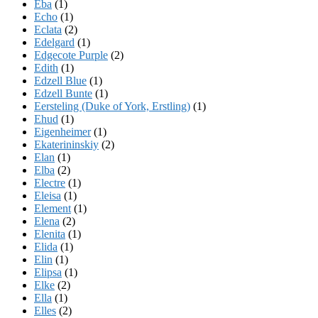
Eba
(1)
Echo
(1)
Eclata
(2)
Edelgard
(1)
Edgecote Purple
(2)
Edith
(1)
Edzell Blue
(1)
Edzell Bunte
(1)
Eersteling (Duke of York, Erstling)
(1)
Ehud
(1)
Eigenheimer
(1)
Ekaterininskiy
(2)
Elan
(1)
Elba
(2)
Electre
(1)
Eleisa
(1)
Element
(1)
Elena
(2)
Elenita
(1)
Elida
(1)
Elin
(1)
Elipsa
(1)
Elke
(2)
Ella
(1)
Elles
(2)