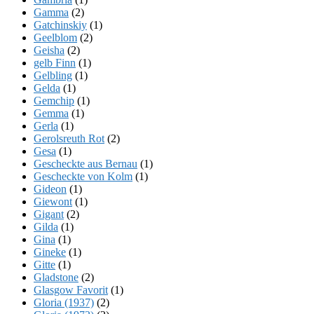
Gamma
(2)
Gatchinskiy
(1)
Geelblom
(2)
Geisha
(2)
gelb Finn
(1)
Gelbling
(1)
Gelda
(1)
Gemchip
(1)
Gemma
(1)
Gerla
(1)
Gerolsreuth Rot
(2)
Gesa
(1)
Gescheckte aus Bernau
(1)
Gescheckte von Kolm
(1)
Gideon
(1)
Giewont
(1)
Gigant
(2)
Gilda
(1)
Gina
(1)
Gineke
(1)
Gitte
(1)
Gladstone
(2)
Glasgow Favorit
(1)
Gloria (1937)
(2)