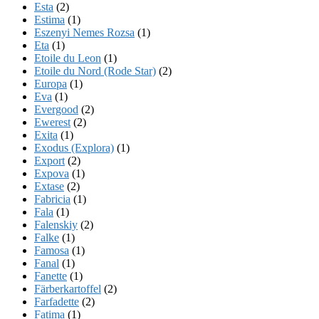
Esta
(2)
Estima
(1)
Eszenyi Nemes Rozsa
(1)
Eta
(1)
Etoile du Leon
(1)
Etoile du Nord (Rode Star)
(2)
Europa
(1)
Eva
(1)
Evergood
(2)
Ewerest
(2)
Exita
(1)
Exodus (Explora)
(1)
Export
(2)
Expova
(1)
Extase
(2)
Fabricia
(1)
Fala
(1)
Falenskiy
(2)
Falke
(1)
Famosa
(1)
Fanal
(1)
Fanette
(1)
Färberkartoffel
(2)
Farfadette
(2)
Fatima
(1)