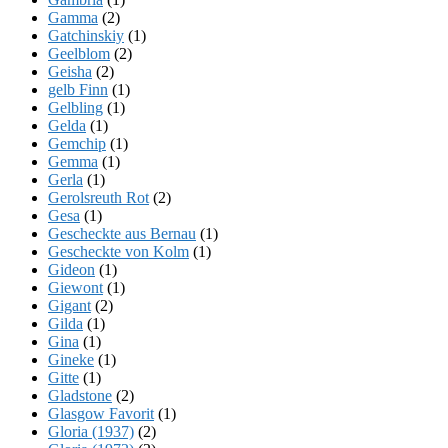
Gamma
(2)
Gatchinskiy
(1)
Geelblom
(2)
Geisha
(2)
gelb Finn
(1)
Gelbling
(1)
Gelda
(1)
Gemchip
(1)
Gemma
(1)
Gerla
(1)
Gerolsreuth Rot
(2)
Gesa
(1)
Gescheckte aus Bernau
(1)
Gescheckte von Kolm
(1)
Gideon
(1)
Giewont
(1)
Gigant
(2)
Gilda
(1)
Gina
(1)
Gineke
(1)
Gitte
(1)
Gladstone
(2)
Glasgow Favorit
(1)
Gloria (1937)
(2)