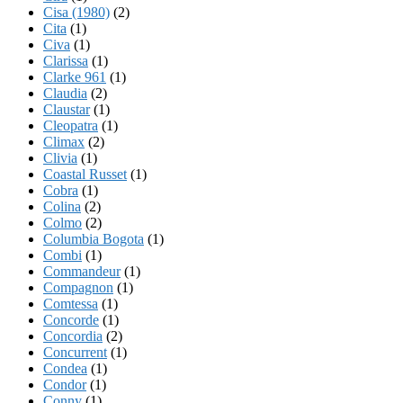
Cisa (1980)
(2)
Cita
(1)
Civa
(1)
Clarissa
(1)
Clarke 961
(1)
Claudia
(2)
Claustar
(1)
Cleopatra
(1)
Climax
(2)
Clivia
(1)
Coastal Russet
(1)
Cobra
(1)
Colina
(2)
Colmo
(2)
Columbia Bogota
(1)
Combi
(1)
Commandeur
(1)
Compagnon
(1)
Comtessa
(1)
Concorde
(1)
Concordia
(2)
Concurrent
(1)
Condea
(1)
Condor
(1)
Conny
(1)