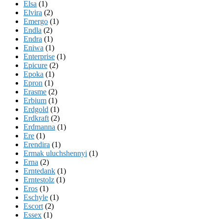
Elsa
(1)
Elvira
(2)
Emergo
(1)
Endla
(2)
Endra
(1)
Eniwa
(1)
Enterprise
(1)
Epicure
(2)
Epoka
(1)
Epron
(1)
Erasme
(2)
Erbium
(1)
Erdgold
(1)
Erdkraft
(2)
Erdmanna
(1)
Ere
(1)
Erendira
(1)
Ermak uluchshennyi
(1)
Erna
(2)
Erntedank
(1)
Erntestolz
(1)
Eros
(1)
Eschyle
(1)
Escort
(2)
Essex
(1)