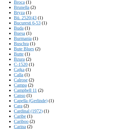
Broca
(1)
Brunella
(2)
Bryza
(1)
Bü. 2520/43
(1)
Bucuresti 6-53
(1)
Buda
(1)
Buesa
(1)
Burmania
(1)
Buschra
(1)
Bute Blues
(2)
Butte
(1)
Bzura
(2)
C-1520
(1)
Cajka
(1)
Calla
(1)
Calrose
(2)
Campa
(2)
Campbell 11
(2)
Canso
(1)
Capella (Gerlinde)
(1)
Cara
(2)
Cardinal (1972)
(1)
Caribe
(1)
Cariboo
(2)
Carina
(2)