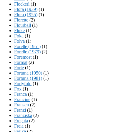
Flockerl
(1)
Flora (1939)
(1)
Flora (1955)
(1)
Florette
(2)
Flourball
(1)
Fluke
(1)
Foka
(1)
Folva
(1)
Forelle (1951)
(1)
Forelle (1979)
(2)
Foremost
(1)
Format
(2)
Forte
(1)
Fortuna (1950)
(1)
Fortuna (1981)
(1)
Fortyfold
(1)
Fox
(1)
Franca
(1)
Francine
(1)
Fransen
(2)
Franzi
(1)
Franziska
(2)
Fregata
(2)
Freia
(1)
Freika
(2)