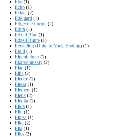
Eba
(1)
Echo
(1)
Eclata
(2)
Edelgard
(1)
Edgecote Purple
(2)
Edith
(1)
Edzell Blue
(1)
Edzell Bunte
(1)
Eersteling (Duke of York, Erstling)
(1)
Ehud
(1)
Eigenheimer
(1)
Ekaterininskiy
(2)
Elan
(1)
Elba
(2)
Electre
(1)
Eleisa
(1)
Element
(1)
Elena
(2)
Elenita
(1)
Elida
(1)
Elin
(1)
Elipsa
(1)
Elke
(2)
Ella
(1)
Elles
(2)