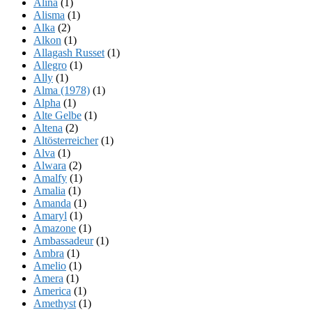
Alina
(1)
Alisma
(1)
Alka
(2)
Alkon
(1)
Allagash Russet
(1)
Allegro
(1)
Ally
(1)
Alma (1978)
(1)
Alpha
(1)
Alte Gelbe
(1)
Altena
(2)
Altösterreicher
(1)
Alva
(1)
Alwara
(2)
Amalfy
(1)
Amalia
(1)
Amanda
(1)
Amaryl
(1)
Amazone
(1)
Ambassadeur
(1)
Ambra
(1)
Amelio
(1)
Amera
(1)
America
(1)
Amethyst
(1)