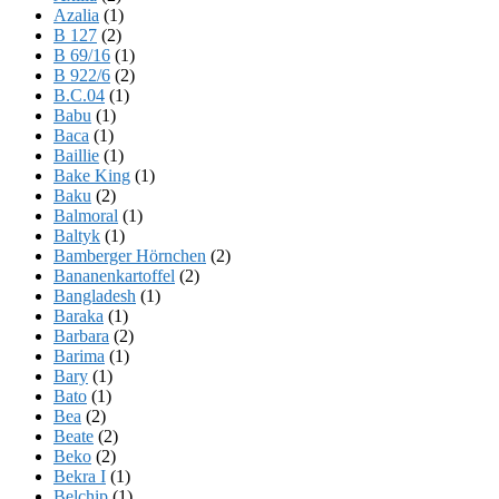
Azalia
(1)
B 127
(2)
B 69/16
(1)
B 922/6
(2)
B.C.04
(1)
Babu
(1)
Baca
(1)
Baillie
(1)
Bake King
(1)
Baku
(2)
Balmoral
(1)
Baltyk
(1)
Bamberger Hörnchen
(2)
Bananenkartoffel
(2)
Bangladesh
(1)
Baraka
(1)
Barbara
(2)
Barima
(1)
Bary
(1)
Bato
(1)
Bea
(2)
Beate
(2)
Beko
(2)
Bekra I
(1)
Belchip
(1)