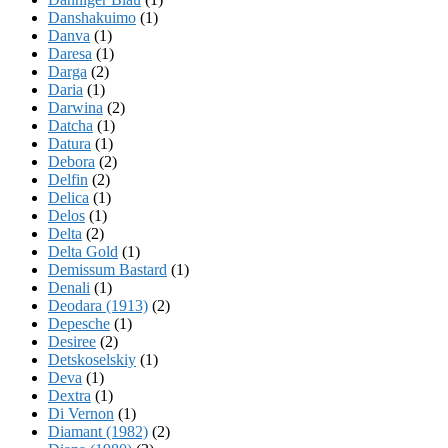
Danshakuimo
(1)
Danva
(1)
Daresa
(1)
Darga
(2)
Daria
(1)
Darwina
(2)
Datcha
(1)
Datura
(1)
Debora
(2)
Delfin
(2)
Delica
(1)
Delos
(1)
Delta
(2)
Delta Gold
(1)
Demissum Bastard
(1)
Denali
(1)
Deodara (1913)
(2)
Depesche
(1)
Desiree
(2)
Detskoselskiy
(1)
Deva
(1)
Dextra
(1)
Di Vernon
(1)
Diamant (1982)
(2)