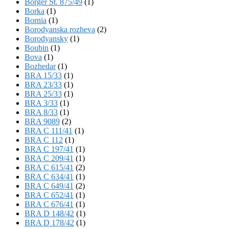
Börger St. 875/49
(1)
Borka
(1)
Bornia
(1)
Borodyanska rozheva
(2)
Borodyansky
(1)
Boubin
(1)
Bova
(1)
Bozhedar
(1)
BRA 15/33
(1)
BRA 23/33
(1)
BRA 25/33
(1)
BRA 3/33
(1)
BRA 8/33
(1)
BRA 9089
(2)
BRA C 111/41
(1)
BRA C 112
(1)
BRA C 197/41
(1)
BRA C 209/41
(1)
BRA C 615/41
(2)
BRA C 634/41
(1)
BRA C 649/41
(2)
BRA C 652/41
(1)
BRA C 676/41
(1)
BRA D 148/42
(1)
BRA D 178/42
(1)