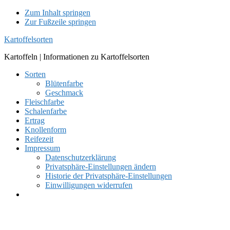
Zum Inhalt springen
Zur Fußzeile springen
Kartoffelsorten
Kartoffeln | Informationen zu Kartoffelsorten
Sorten
Blütenfarbe
Geschmack
Fleischfarbe
Schalenfarbe
Ertrag
Knollenform
Reifezeit
Impressum
Datenschutzerklärung
Privatsphäre-Einstellungen ändern
Historie der Privatsphäre-Einstellungen
Einwilligungen widerrufen