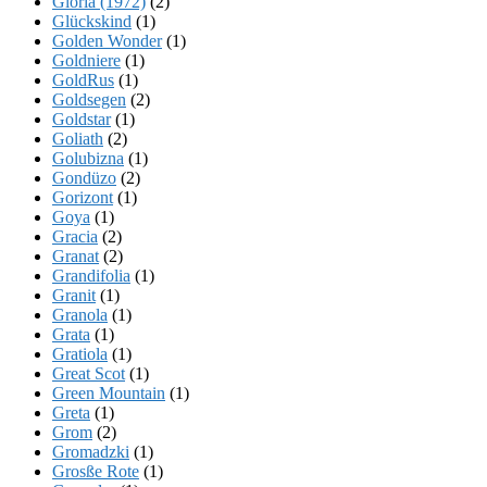
Gloria (1972)
(2)
Glückskind
(1)
Golden Wonder
(1)
Goldniere
(1)
GoldRus
(1)
Goldsegen
(2)
Goldstar
(1)
Goliath
(2)
Golubizna
(1)
Gondüzo
(2)
Gorizont
(1)
Goya
(1)
Gracia
(2)
Granat
(2)
Grandifolia
(1)
Granit
(1)
Granola
(1)
Grata
(1)
Gratiola
(1)
Great Scot
(1)
Green Mountain
(1)
Greta
(1)
Grom
(2)
Gromadzki
(1)
Grosße Rote
(1)