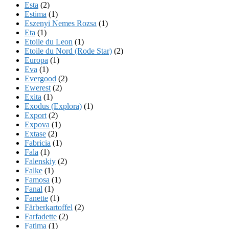
Esta
(2)
Estima
(1)
Eszenyi Nemes Rozsa
(1)
Eta
(1)
Etoile du Leon
(1)
Etoile du Nord (Rode Star)
(2)
Europa
(1)
Eva
(1)
Evergood
(2)
Ewerest
(2)
Exita
(1)
Exodus (Explora)
(1)
Export
(2)
Expova
(1)
Extase
(2)
Fabricia
(1)
Fala
(1)
Falenskiy
(2)
Falke
(1)
Famosa
(1)
Fanal
(1)
Fanette
(1)
Färberkartoffel
(2)
Farfadette
(2)
Fatima
(1)