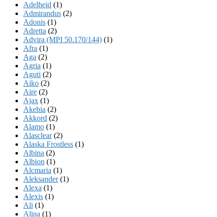
Adelheid
(1)
Admirandus
(2)
Adonis
(1)
Adretta
(2)
Advira (MPI 50.170/144)
(1)
Afra
(1)
Aga
(2)
Agria
(1)
Aguti
(2)
Aiko
(2)
Aire
(2)
Ajax
(1)
Akebia
(2)
Akkord
(2)
Alamo
(1)
Alasclear
(2)
Alaska Frostless
(1)
Albina
(2)
Albion
(1)
Alcmaria
(1)
Aleksander
(1)
Alexa
(1)
Alexis
(1)
Ali
(1)
Alina
(1)