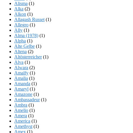
Alisma
(1)
Alka
(2)
Alkon
(1)
Allagash Russet
(1)
Allegro
(1)
Ally
(1)
Alma (1978)
(1)
Alpha
(1)
Alte Gelbe
(1)
Altena
(2)
Altösterreicher
(1)
Alva
(1)
Alwara
(2)
Amalfy
(1)
Amalia
(1)
Amanda
(1)
Amaryl
(1)
Amazone
(1)
Ambassadeur
(1)
Ambra
(1)
Amelio
(1)
Amera
(1)
America
(1)
Amethyst
(1)
Amex
(1)