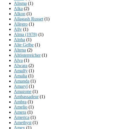
Alisma
(1)
Alka
(2)
Alkon
(1)
Allagash Russet
(1)
Allegro
(1)
Ally
(1)
Alma (1978)
(1)
Alpha
(1)
Alte Gelbe
(1)
Altena
(2)
Altösterreicher
(1)
Alva
(1)
Alwara
(2)
Amalfy
(1)
Amalia
(1)
Amanda
(1)
Amaryl
(1)
Amazone
(1)
Ambassadeur
(1)
Ambra
(1)
Amelio
(1)
Amera
(1)
America
(1)
Amethyst
(1)
Amex
(1)