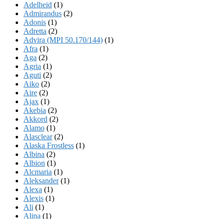
Adelheid
(1)
Admirandus
(2)
Adonis
(1)
Adretta
(2)
Advira (MPI 50.170/144)
(1)
Afra
(1)
Aga
(2)
Agria
(1)
Aguti
(2)
Aiko
(2)
Aire
(2)
Ajax
(1)
Akebia
(2)
Akkord
(2)
Alamo
(1)
Alasclear
(2)
Alaska Frostless
(1)
Albina
(2)
Albion
(1)
Alcmaria
(1)
Aleksander
(1)
Alexa
(1)
Alexis
(1)
Ali
(1)
Alina
(1)