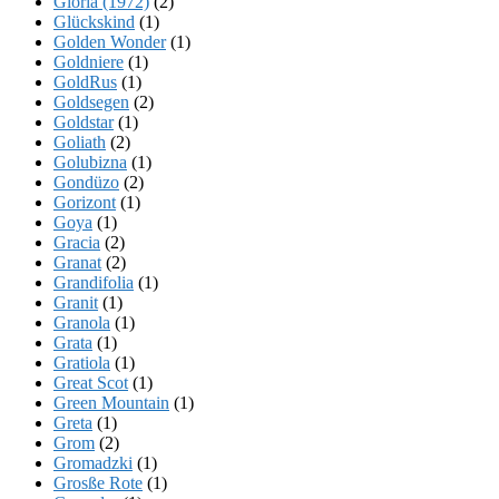
Gloria (1972)
(2)
Glückskind
(1)
Golden Wonder
(1)
Goldniere
(1)
GoldRus
(1)
Goldsegen
(2)
Goldstar
(1)
Goliath
(2)
Golubizna
(1)
Gondüzo
(2)
Gorizont
(1)
Goya
(1)
Gracia
(2)
Granat
(2)
Grandifolia
(1)
Granit
(1)
Granola
(1)
Grata
(1)
Gratiola
(1)
Great Scot
(1)
Green Mountain
(1)
Greta
(1)
Grom
(2)
Gromadzki
(1)
Grosße Rote
(1)