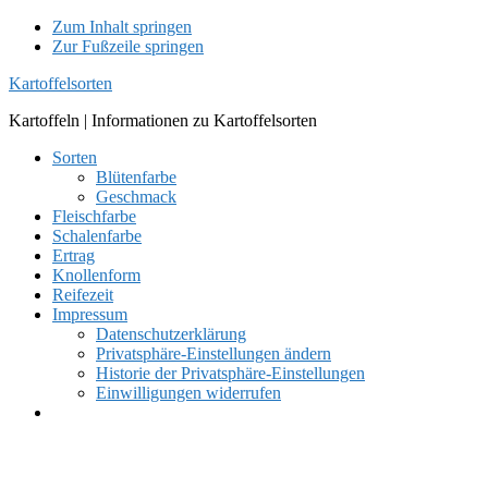
Zum Inhalt springen
Zur Fußzeile springen
Kartoffelsorten
Kartoffeln | Informationen zu Kartoffelsorten
Sorten
Blütenfarbe
Geschmack
Fleischfarbe
Schalenfarbe
Ertrag
Knollenform
Reifezeit
Impressum
Datenschutzerklärung
Privatsphäre-Einstellungen ändern
Historie der Privatsphäre-Einstellungen
Einwilligungen widerrufen