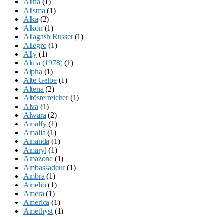
Alina
(1)
Alisma
(1)
Alka
(2)
Alkon
(1)
Allagash Russet
(1)
Allegro
(1)
Ally
(1)
Alma (1978)
(1)
Alpha
(1)
Alte Gelbe
(1)
Altena
(2)
Altösterreicher
(1)
Alva
(1)
Alwara
(2)
Amalfy
(1)
Amalia
(1)
Amanda
(1)
Amaryl
(1)
Amazone
(1)
Ambassadeur
(1)
Ambra
(1)
Amelio
(1)
Amera
(1)
America
(1)
Amethyst
(1)