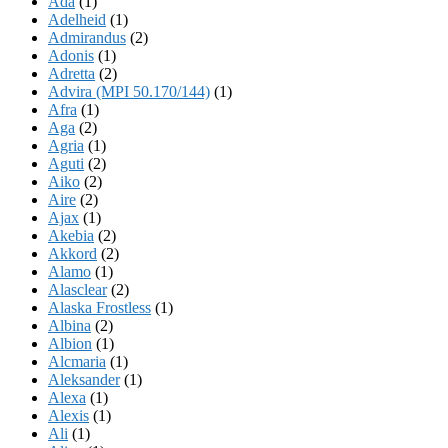
Ada
(1)
Adelheid
(1)
Admirandus
(2)
Adonis
(1)
Adretta
(2)
Advira (MPI 50.170/144)
(1)
Afra
(1)
Aga
(2)
Agria
(1)
Aguti
(2)
Aiko
(2)
Aire
(2)
Ajax
(1)
Akebia
(2)
Akkord
(2)
Alamo
(1)
Alasclear
(2)
Alaska Frostless
(1)
Albina
(2)
Albion
(1)
Alcmaria
(1)
Aleksander
(1)
Alexa
(1)
Alexis
(1)
Ali
(1)