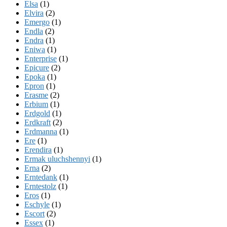
Elsa
(1)
Elvira
(2)
Emergo
(1)
Endla
(2)
Endra
(1)
Eniwa
(1)
Enterprise
(1)
Epicure
(2)
Epoka
(1)
Epron
(1)
Erasme
(2)
Erbium
(1)
Erdgold
(1)
Erdkraft
(2)
Erdmanna
(1)
Ere
(1)
Erendira
(1)
Ermak uluchshennyi
(1)
Erna
(2)
Erntedank
(1)
Erntestolz
(1)
Eros
(1)
Eschyle
(1)
Escort
(2)
Essex
(1)