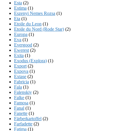
Esta
(2)
Estima
(1)
Eszenyi Nemes Rozsa
(1)
Eta
(1)
Etoile du Leon
(1)
Etoile du Nord (Rode Star)
(2)
Europa
(1)
Eva
(1)
Evergood
(2)
Ewerest
(2)
Exita
(1)
Exodus (Explora)
(1)
Export
(2)
Expova
(1)
Extase
(2)
Fabricia
(1)
Fala
(1)
Falenskiy
(2)
Falke
(1)
Famosa
(1)
Fanal
(1)
Fanette
(1)
Färberkartoffel
(2)
Farfadette
(2)
Fatima
(1)