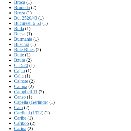
Broca
(1)
Brunella
(2)
Bryza
(1)
Bü. 2520/43
(1)
Bucuresti 6-53
(1)
Buda
(1)
Buesa
(1)
Burmania
(1)
Buschra
(1)
Bute Blues
(2)
Butte
(1)
Bzura
(2)
C-1520
(1)
Cajka
(1)
Calla
(1)
Calrose
(2)
Campa
(2)
Campbell 11
(2)
Canso
(1)
Capella (Gerlinde)
(1)
Cara
(2)
Cardinal (1972)
(1)
Caribe
(1)
Cariboo
(2)
Carina
(2)