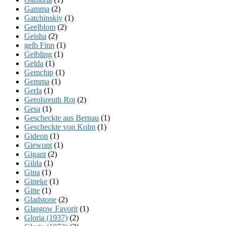
Gamma
(2)
Gatchinskiy
(1)
Geelblom
(2)
Geisha
(2)
gelb Finn
(1)
Gelbling
(1)
Gelda
(1)
Gemchip
(1)
Gemma
(1)
Gerla
(1)
Gerolsreuth Rot
(2)
Gesa
(1)
Gescheckte aus Bernau
(1)
Gescheckte von Kolm
(1)
Gideon
(1)
Giewont
(1)
Gigant
(2)
Gilda
(1)
Gina
(1)
Gineke
(1)
Gitte
(1)
Gladstone
(2)
Glasgow Favorit
(1)
Gloria (1937)
(2)