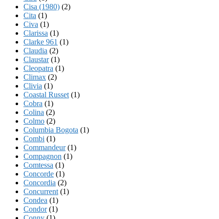
Cisa (1980)
(2)
Cita
(1)
Civa
(1)
Clarissa
(1)
Clarke 961
(1)
Claudia
(2)
Claustar
(1)
Cleopatra
(1)
Climax
(2)
Clivia
(1)
Coastal Russet
(1)
Cobra
(1)
Colina
(2)
Colmo
(2)
Columbia Bogota
(1)
Combi
(1)
Commandeur
(1)
Compagnon
(1)
Comtessa
(1)
Concorde
(1)
Concordia
(2)
Concurrent
(1)
Condea
(1)
Condor
(1)
Conny
(1)