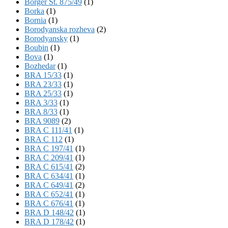
Börger St. 875/49
(1)
Borka
(1)
Bornia
(1)
Borodyanska rozheva
(2)
Borodyansky
(1)
Boubin
(1)
Bova
(1)
Bozhedar
(1)
BRA 15/33
(1)
BRA 23/33
(1)
BRA 25/33
(1)
BRA 3/33
(1)
BRA 8/33
(1)
BRA 9089
(2)
BRA C 111/41
(1)
BRA C 112
(1)
BRA C 197/41
(1)
BRA C 209/41
(1)
BRA C 615/41
(2)
BRA C 634/41
(1)
BRA C 649/41
(2)
BRA C 652/41
(1)
BRA C 676/41
(1)
BRA D 148/42
(1)
BRA D 178/42
(1)