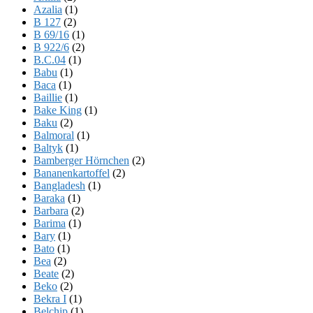
Azalia
(1)
B 127
(2)
B 69/16
(1)
B 922/6
(2)
B.C.04
(1)
Babu
(1)
Baca
(1)
Baillie
(1)
Bake King
(1)
Baku
(2)
Balmoral
(1)
Baltyk
(1)
Bamberger Hörnchen
(2)
Bananenkartoffel
(2)
Bangladesh
(1)
Baraka
(1)
Barbara
(2)
Barima
(1)
Bary
(1)
Bato
(1)
Bea
(2)
Beate
(2)
Beko
(2)
Bekra I
(1)
Belchip
(1)