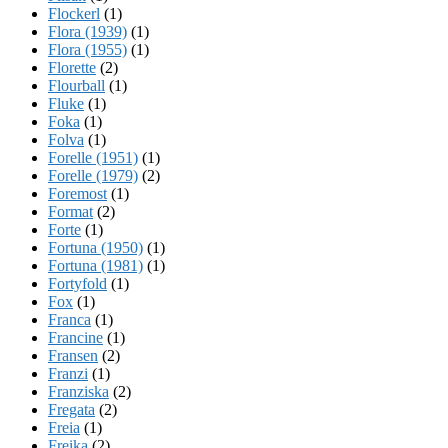
Flockerl
(1)
Flora (1939)
(1)
Flora (1955)
(1)
Florette
(2)
Flourball
(1)
Fluke
(1)
Foka
(1)
Folva
(1)
Forelle (1951)
(1)
Forelle (1979)
(2)
Foremost
(1)
Format
(2)
Forte
(1)
Fortuna (1950)
(1)
Fortuna (1981)
(1)
Fortyfold
(1)
Fox
(1)
Franca
(1)
Francine
(1)
Fransen
(2)
Franzi
(1)
Franziska
(2)
Fregata
(2)
Freia
(1)
Freika
(2)