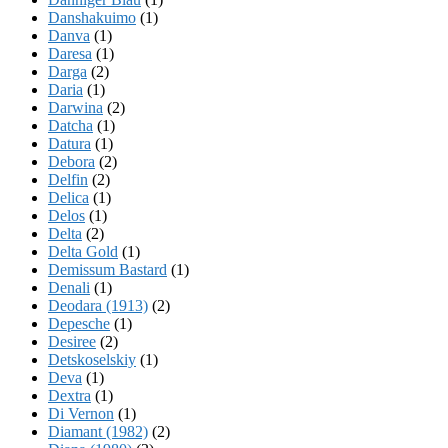
Danshakuimo
(1)
Danva
(1)
Daresa
(1)
Darga
(2)
Daria
(1)
Darwina
(2)
Datcha
(1)
Datura
(1)
Debora
(2)
Delfin
(2)
Delica
(1)
Delos
(1)
Delta
(2)
Delta Gold
(1)
Demissum Bastard
(1)
Denali
(1)
Deodara (1913)
(2)
Depesche
(1)
Desiree
(2)
Detskoselskiy
(1)
Deva
(1)
Dextra
(1)
Di Vernon
(1)
Diamant (1982)
(2)