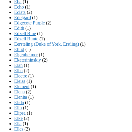
Eba
(1)
Echo
(1)
Eclata
(2)
Edelgard
(1)
Edgecote Purple
(2)
Edith
(1)
Edzell Blue
(1)
Edzell Bunte
(1)
Eersteling (Duke of York, Erstling)
(1)
Ehud
(1)
Eigenheimer
(1)
Ekaterininskiy
(2)
Elan
(1)
Elba
(2)
Electre
(1)
Eleisa
(1)
Element
(1)
Elena
(2)
Elenita
(1)
Elida
(1)
Elin
(1)
Elipsa
(1)
Elke
(2)
Ella
(1)
Elles
(2)