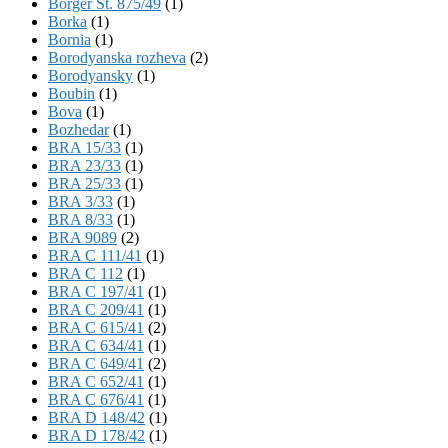
Börger St. 875/49
(1)
Borka
(1)
Bornia
(1)
Borodyanska rozheva
(2)
Borodyansky
(1)
Boubin
(1)
Bova
(1)
Bozhedar
(1)
BRA 15/33
(1)
BRA 23/33
(1)
BRA 25/33
(1)
BRA 3/33
(1)
BRA 8/33
(1)
BRA 9089
(2)
BRA C 111/41
(1)
BRA C 112
(1)
BRA C 197/41
(1)
BRA C 209/41
(1)
BRA C 615/41
(2)
BRA C 634/41
(1)
BRA C 649/41
(2)
BRA C 652/41
(1)
BRA C 676/41
(1)
BRA D 148/42
(1)
BRA D 178/42
(1)