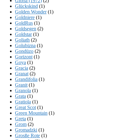
Gloria (1972)
(2)
Glückskind
(1)
Golden Wonder
(1)
Goldniere
(1)
GoldRus
(1)
Goldsegen
(2)
Goldstar
(1)
Goliath
(2)
Golubizna
(1)
Gondüzo
(2)
Gorizont
(1)
Goya
(1)
Gracia
(2)
Granat
(2)
Grandifolia
(1)
Granit
(1)
Granola
(1)
Grata
(1)
Gratiola
(1)
Great Scot
(1)
Green Mountain
(1)
Greta
(1)
Grom
(2)
Gromadzki
(1)
Grosße Rote
(1)