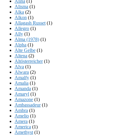
Alina
(1)
Alisma
(1)
Alka
(2)
Alkon
(1)
Allagash Russet
(1)
Allegro
(1)
Ally
(1)
Alma (1978)
(1)
Alpha
(1)
Alte Gelbe
(1)
Altena
(2)
Altösterreicher
(1)
Alva
(1)
Alwara
(2)
Amalfy
(1)
Amalia
(1)
Amanda
(1)
Amaryl
(1)
Amazone
(1)
Ambassadeur
(1)
Ambra
(1)
Amelio
(1)
Amera
(1)
America
(1)
Amethyst
(1)