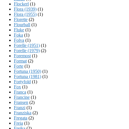
Flockerl
(1)
Flora (1939)
(1)
Flora (1955)
(1)
Florette
(2)
Flourball
(1)
Fluke
(1)
Foka
(1)
Folva
(1)
Forelle (1951)
(1)
Forelle (1979)
(2)
Foremost
(1)
Format
(2)
Forte
(1)
Fortuna (1950)
(1)
Fortuna (1981)
(1)
Fortyfold
(1)
Fox
(1)
Franca
(1)
Francine
(1)
Fransen
(2)
Franzi
(1)
Franziska
(2)
Fregata
(2)
Freia
(1)
Freika
(2)