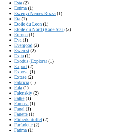
Esta
(2)
Estima
(1)
Eszenyi Nemes Rozsa
(1)
Eta
(1)
Etoile du Leon
(1)
Etoile du Nord (Rode Star)
(2)
Europa
(1)
Eva
(1)
Evergood
(2)
Ewerest
(2)
Exita
(1)
Exodus (Explora)
(1)
Export
(2)
Expova
(1)
Extase
(2)
Fabricia
(1)
Fala
(1)
Falenskiy
(2)
Falke
(1)
Famosa
(1)
Fanal
(1)
Fanette
(1)
Färberkartoffel
(2)
Farfadette
(2)
Fatima
(1)