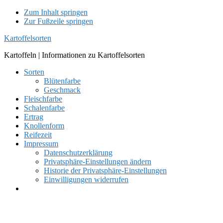
Zum Inhalt springen
Zur Fußzeile springen
Kartoffelsorten
Kartoffeln | Informationen zu Kartoffelsorten
Sorten
Blütenfarbe
Geschmack
Fleischfarbe
Schalenfarbe
Ertrag
Knollenform
Reifezeit
Impressum
Datenschutzerklärung
Privatsphäre-Einstellungen ändern
Historie der Privatsphäre-Einstellungen
Einwilligungen widerrufen