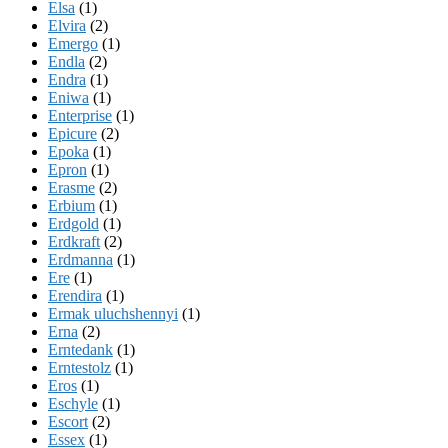
Elsa
(1)
Elvira
(2)
Emergo
(1)
Endla
(2)
Endra
(1)
Eniwa
(1)
Enterprise
(1)
Epicure
(2)
Epoka
(1)
Epron
(1)
Erasme
(2)
Erbium
(1)
Erdgold
(1)
Erdkraft
(2)
Erdmanna
(1)
Ere
(1)
Erendira
(1)
Ermak uluchshennyi
(1)
Erna
(2)
Erntedank
(1)
Erntestolz
(1)
Eros
(1)
Eschyle
(1)
Escort
(2)
Essex
(1)