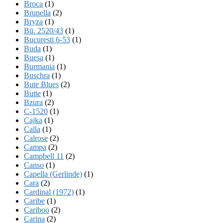
Broca
(1)
Brunella
(2)
Bryza
(1)
Bü. 2520/43
(1)
Bucuresti 6-53
(1)
Buda
(1)
Buesa
(1)
Burmania
(1)
Buschra
(1)
Bute Blues
(2)
Butte
(1)
Bzura
(2)
C-1520
(1)
Cajka
(1)
Calla
(1)
Calrose
(2)
Campa
(2)
Campbell 11
(2)
Canso
(1)
Capella (Gerlinde)
(1)
Cara
(2)
Cardinal (1972)
(1)
Caribe
(1)
Cariboo
(2)
Carina
(2)