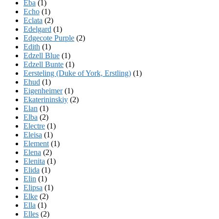
Eba
(1)
Echo
(1)
Eclata
(2)
Edelgard
(1)
Edgecote Purple
(2)
Edith
(1)
Edzell Blue
(1)
Edzell Bunte
(1)
Eersteling (Duke of York, Erstling)
(1)
Ehud
(1)
Eigenheimer
(1)
Ekaterininskiy
(2)
Elan
(1)
Elba
(2)
Electre
(1)
Eleisa
(1)
Element
(1)
Elena
(2)
Elenita
(1)
Elida
(1)
Elin
(1)
Elipsa
(1)
Elke
(2)
Ella
(1)
Elles
(2)