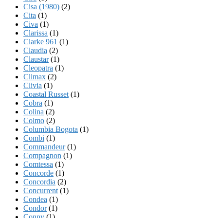
Cisa (1980)
(2)
Cita
(1)
Civa
(1)
Clarissa
(1)
Clarke 961
(1)
Claudia
(2)
Claustar
(1)
Cleopatra
(1)
Climax
(2)
Clivia
(1)
Coastal Russet
(1)
Cobra
(1)
Colina
(2)
Colmo
(2)
Columbia Bogota
(1)
Combi
(1)
Commandeur
(1)
Compagnon
(1)
Comtessa
(1)
Concorde
(1)
Concordia
(2)
Concurrent
(1)
Condea
(1)
Condor
(1)
Conny
(1)