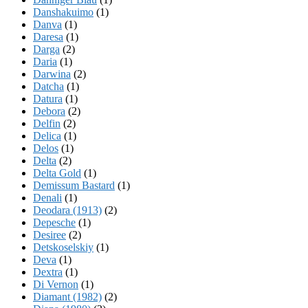
Danshakuimo
(1)
Danva
(1)
Daresa
(1)
Darga
(2)
Daria
(1)
Darwina
(2)
Datcha
(1)
Datura
(1)
Debora
(2)
Delfin
(2)
Delica
(1)
Delos
(1)
Delta
(2)
Delta Gold
(1)
Demissum Bastard
(1)
Denali
(1)
Deodara (1913)
(2)
Depesche
(1)
Desiree
(2)
Detskoselskiy
(1)
Deva
(1)
Dextra
(1)
Di Vernon
(1)
Diamant (1982)
(2)