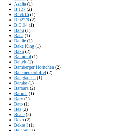
Azalia
(1)
B 127
(2)
B 69/16
(1)
B 922/6
(2)
B.C.04
(1)
Babu
(1)
Baca
(1)
Baillie
(1)
Bake King
(1)
Baku
(2)
Balmoral
(1)
Baltyk
(1)
Bamberger Hörnchen
(2)
Bananenkartoffel
(2)
Bangladesh
(1)
Baraka
(1)
Barbara
(2)
Barima
(1)
Bary
(1)
Bato
(1)
Bea
(2)
Beate
(2)
Beko
(2)
Bekra I
(1)
Belchip
(1)