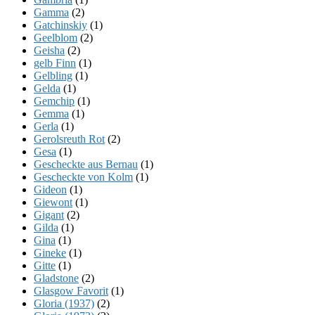
Gamma
(2)
Gatchinskiy
(1)
Geelblom
(2)
Geisha
(2)
gelb Finn
(1)
Gelbling
(1)
Gelda
(1)
Gemchip
(1)
Gemma
(1)
Gerla
(1)
Gerolsreuth Rot
(2)
Gesa
(1)
Gescheckte aus Bernau
(1)
Gescheckte von Kolm
(1)
Gideon
(1)
Giewont
(1)
Gigant
(2)
Gilda
(1)
Gina
(1)
Gineke
(1)
Gitte
(1)
Gladstone
(2)
Glasgow Favorit
(1)
Gloria (1937)
(2)