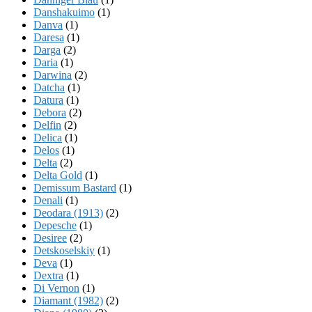
Danshakuimo
(1)
Danva
(1)
Daresa
(1)
Darga
(2)
Daria
(1)
Darwina
(2)
Datcha
(1)
Datura
(1)
Debora
(2)
Delfin
(2)
Delica
(1)
Delos
(1)
Delta
(2)
Delta Gold
(1)
Demissum Bastard
(1)
Denali
(1)
Deodara (1913)
(2)
Depesche
(1)
Desiree
(2)
Detskoselskiy
(1)
Deva
(1)
Dextra
(1)
Di Vernon
(1)
Diamant (1982)
(2)