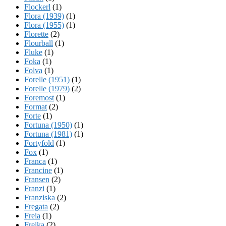
Flockerl
(1)
Flora (1939)
(1)
Flora (1955)
(1)
Florette
(2)
Flourball
(1)
Fluke
(1)
Foka
(1)
Folva
(1)
Forelle (1951)
(1)
Forelle (1979)
(2)
Foremost
(1)
Format
(2)
Forte
(1)
Fortuna (1950)
(1)
Fortuna (1981)
(1)
Fortyfold
(1)
Fox
(1)
Franca
(1)
Francine
(1)
Fransen
(2)
Franzi
(1)
Franziska
(2)
Fregata
(2)
Freia
(1)
Freika
(2)