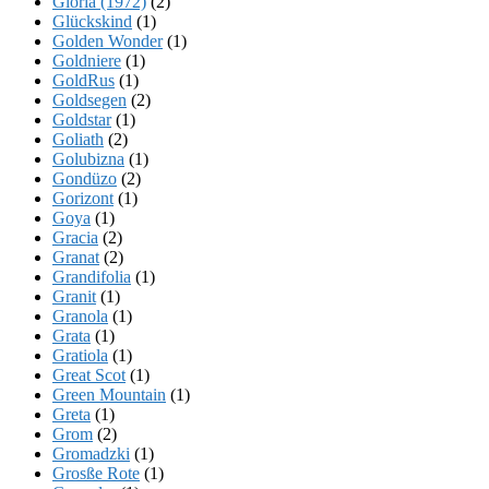
Gloria (1972)
(2)
Glückskind
(1)
Golden Wonder
(1)
Goldniere
(1)
GoldRus
(1)
Goldsegen
(2)
Goldstar
(1)
Goliath
(2)
Golubizna
(1)
Gondüzo
(2)
Gorizont
(1)
Goya
(1)
Gracia
(2)
Granat
(2)
Grandifolia
(1)
Granit
(1)
Granola
(1)
Grata
(1)
Gratiola
(1)
Great Scot
(1)
Green Mountain
(1)
Greta
(1)
Grom
(2)
Gromadzki
(1)
Grosße Rote
(1)