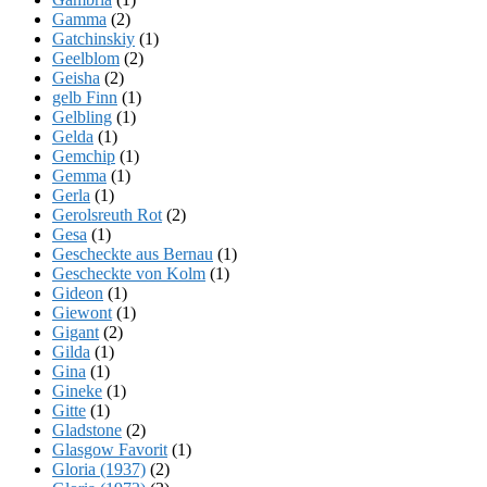
Gamma
(2)
Gatchinskiy
(1)
Geelblom
(2)
Geisha
(2)
gelb Finn
(1)
Gelbling
(1)
Gelda
(1)
Gemchip
(1)
Gemma
(1)
Gerla
(1)
Gerolsreuth Rot
(2)
Gesa
(1)
Gescheckte aus Bernau
(1)
Gescheckte von Kolm
(1)
Gideon
(1)
Giewont
(1)
Gigant
(2)
Gilda
(1)
Gina
(1)
Gineke
(1)
Gitte
(1)
Gladstone
(2)
Glasgow Favorit
(1)
Gloria (1937)
(2)