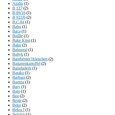
Azalia
(1)
B 127
(2)
B 69/16
(1)
B 922/6
(2)
B.C.04
(1)
Babu
(1)
Baca
(1)
Baillie
(1)
Bake King
(1)
Baku
(2)
Balmoral
(1)
Baltyk
(1)
Bamberger Hörnchen
(2)
Bananenkartoffel
(2)
Bangladesh
(1)
Baraka
(1)
Barbara
(2)
Barima
(1)
Bary
(1)
Bato
(1)
Bea
(2)
Beate
(2)
Beko
(2)
Bekra I
(1)
Belchip
(1)