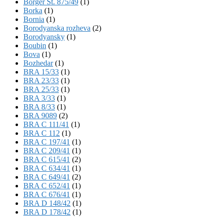
Börger St. 875/49
(1)
Borka
(1)
Bornia
(1)
Borodyanska rozheva
(2)
Borodyansky
(1)
Boubin
(1)
Bova
(1)
Bozhedar
(1)
BRA 15/33
(1)
BRA 23/33
(1)
BRA 25/33
(1)
BRA 3/33
(1)
BRA 8/33
(1)
BRA 9089
(2)
BRA C 111/41
(1)
BRA C 112
(1)
BRA C 197/41
(1)
BRA C 209/41
(1)
BRA C 615/41
(2)
BRA C 634/41
(1)
BRA C 649/41
(2)
BRA C 652/41
(1)
BRA C 676/41
(1)
BRA D 148/42
(1)
BRA D 178/42
(1)