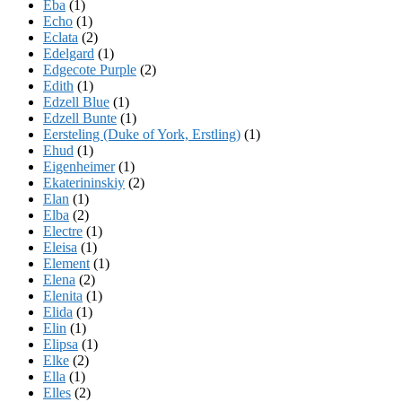
Eba
(1)
Echo
(1)
Eclata
(2)
Edelgard
(1)
Edgecote Purple
(2)
Edith
(1)
Edzell Blue
(1)
Edzell Bunte
(1)
Eersteling (Duke of York, Erstling)
(1)
Ehud
(1)
Eigenheimer
(1)
Ekaterininskiy
(2)
Elan
(1)
Elba
(2)
Electre
(1)
Eleisa
(1)
Element
(1)
Elena
(2)
Elenita
(1)
Elida
(1)
Elin
(1)
Elipsa
(1)
Elke
(2)
Ella
(1)
Elles
(2)