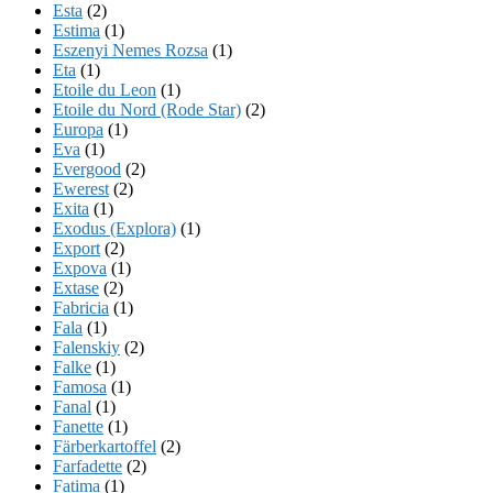
Esta
(2)
Estima
(1)
Eszenyi Nemes Rozsa
(1)
Eta
(1)
Etoile du Leon
(1)
Etoile du Nord (Rode Star)
(2)
Europa
(1)
Eva
(1)
Evergood
(2)
Ewerest
(2)
Exita
(1)
Exodus (Explora)
(1)
Export
(2)
Expova
(1)
Extase
(2)
Fabricia
(1)
Fala
(1)
Falenskiy
(2)
Falke
(1)
Famosa
(1)
Fanal
(1)
Fanette
(1)
Färberkartoffel
(2)
Farfadette
(2)
Fatima
(1)