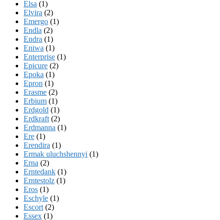
Elsa
(1)
Elvira
(2)
Emergo
(1)
Endla
(2)
Endra
(1)
Eniwa
(1)
Enterprise
(1)
Epicure
(2)
Epoka
(1)
Epron
(1)
Erasme
(2)
Erbium
(1)
Erdgold
(1)
Erdkraft
(2)
Erdmanna
(1)
Ere
(1)
Erendira
(1)
Ermak uluchshennyi
(1)
Erna
(2)
Erntedank
(1)
Erntestolz
(1)
Eros
(1)
Eschyle
(1)
Escort
(2)
Essex
(1)