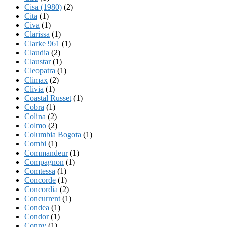
Cisa (1980)
(2)
Cita
(1)
Civa
(1)
Clarissa
(1)
Clarke 961
(1)
Claudia
(2)
Claustar
(1)
Cleopatra
(1)
Climax
(2)
Clivia
(1)
Coastal Russet
(1)
Cobra
(1)
Colina
(2)
Colmo
(2)
Columbia Bogota
(1)
Combi
(1)
Commandeur
(1)
Compagnon
(1)
Comtessa
(1)
Concorde
(1)
Concordia
(2)
Concurrent
(1)
Condea
(1)
Condor
(1)
Conny
(1)