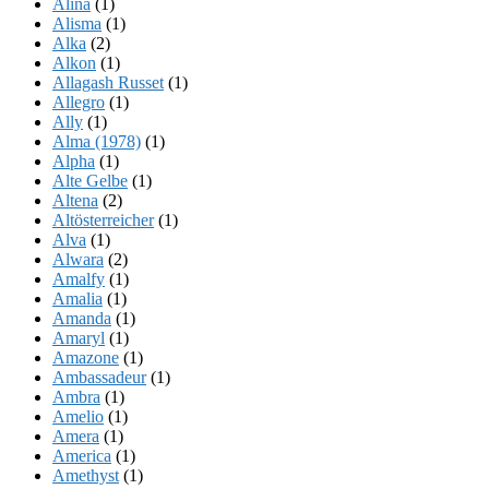
Alina
(1)
Alisma
(1)
Alka
(2)
Alkon
(1)
Allagash Russet
(1)
Allegro
(1)
Ally
(1)
Alma (1978)
(1)
Alpha
(1)
Alte Gelbe
(1)
Altena
(2)
Altösterreicher
(1)
Alva
(1)
Alwara
(2)
Amalfy
(1)
Amalia
(1)
Amanda
(1)
Amaryl
(1)
Amazone
(1)
Ambassadeur
(1)
Ambra
(1)
Amelio
(1)
Amera
(1)
America
(1)
Amethyst
(1)