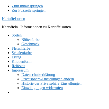
Zum Inhalt springen
Zur Fußzeile springen
Kartoffelsorten
Kartoffeln | Informationen zu Kartoffelsorten
Sorten
Blütenfarbe
Geschmack
Fleischfarbe
Schalenfarbe
Ertrag
Knollenform
Reifezeit
Impressum
Datenschutzerklärung
Privatsphäre-Einstellungen ändern
Historie der Privatsphäre-Einstellungen
Einwilligungen widerrufen