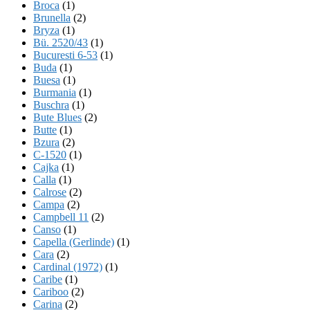
Broca
(1)
Brunella
(2)
Bryza
(1)
Bü. 2520/43
(1)
Bucuresti 6-53
(1)
Buda
(1)
Buesa
(1)
Burmania
(1)
Buschra
(1)
Bute Blues
(2)
Butte
(1)
Bzura
(2)
C-1520
(1)
Cajka
(1)
Calla
(1)
Calrose
(2)
Campa
(2)
Campbell 11
(2)
Canso
(1)
Capella (Gerlinde)
(1)
Cara
(2)
Cardinal (1972)
(1)
Caribe
(1)
Cariboo
(2)
Carina
(2)